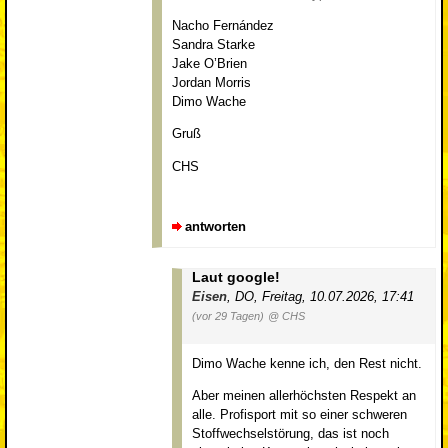
Nacho Fernández
Sandra Starke
Jake O’Brien
Jordan Morris
Dimo Wache
Gruß
CHS
antworten
Laut google!
Eisen
,
DO
,
Freitag, 10.07.2026, 17:41
(vor 29 Tagen)
@ CHS
Dimo Wache kenne ich, den Rest nicht.
Aber meinen allerhöchsten Respekt an
alle. Profisport mit so einer schweren
Stoffwechselstörung, das ist noch