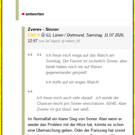
antworten
Zverev - Sinner
CHS
,
Lünen / Dortmund
,
Samstag, 11.07.2026,
12:57
(vor 28 Tagen)
@ Matze_82
Ich freue mich mega auf das Match am
Sonntag. Der Favorit ist sicherlich Sinner, aber
beide haben noch nie auf Rasen
gegeneinander gespielt!
Ich hoffe auf ein enges Match!
Ich freue mich auch sehr darauf...ich würde die
Chancen leicht pro Sinner einschätzen, 60/40. Aber
Zverev ist gut drauf, wer weiß...
Im Normalfall ein klarer Sieg von Sinner. Aber wenn er
wieder das Problem mit der Hitze hat, könnte es schon
eine Überraschung geben. Oder der Parissieg hat soviel