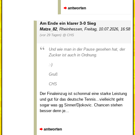
antworten
Am Ende ein klarer 3-0 Sieg
Matze_82
,
Rheinhessen
,
Freitag, 10.07.2026, 16:58
(vor 29 Tagen)
@ CHS
Und wie man in der Pause gesehen hat, der
Zucker ist auch in Ordnung.
:-)
Gruß
CHS
Der Finaleinzug ist schonmal eine starke Leistung
und gut für das deutsche Tennis...vielleicht geht
sogar was gg Sinner/Djokovic. Chancen stehen
besser denn je...
antworten