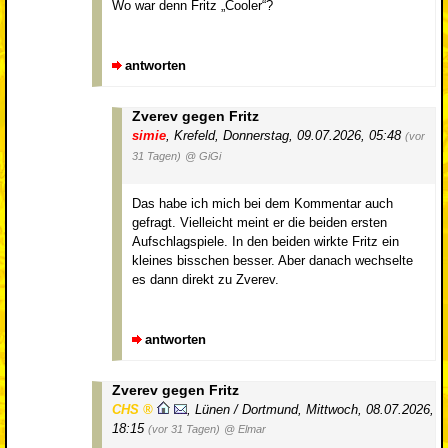
Wo war denn Fritz „Cooler“?
antworten
Zverev gegen Fritz
simie
,
Krefeld
,
Donnerstag, 09.07.2026, 05:48
(vor
31 Tagen)
@ GiGi
Das habe ich mich bei dem Kommentar auch
gefragt. Vielleicht meint er die beiden ersten
Aufschlagspiele. In den beiden wirkte Fritz ein
kleines bisschen besser. Aber danach wechselte
es dann direkt zu Zverev.
antworten
Zverev gegen Fritz
CHS
,
Lünen / Dortmund
,
Mittwoch, 08.07.2026,
18:15
(vor 31 Tagen)
@ Elmar