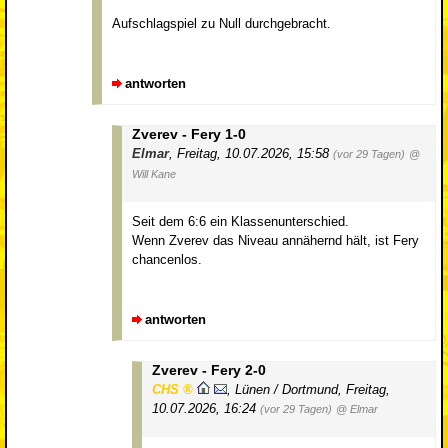
Aufschlagspiel zu Null durchgebracht.
antworten
Zverev - Fery 1-0
Elmar
,
Freitag, 10.07.2026, 15:58
(vor 29 Tagen)
@
Will Kane
Seit dem 6:6 ein Klassenunterschied.
Wenn Zverev das Niveau annähernd hält, ist Fery
chancenlos.
antworten
Zverev - Fery 2-0
CHS
,
Lünen / Dortmund
,
Freitag,
10.07.2026, 16:24
(vor 29 Tagen)
@ Elmar