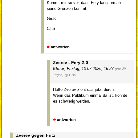
Kommt mir so vor, dass Fery langsam an
seine Grenzen kommt.
Gruß
CHS
antworten
Zverev - Fery 2-0
Elmar
,
Freitag, 10.07.2026, 16:27
(vor 29
Tagen)
@ CHS
Hoffe Zverev zieht das jetzt durch.
Wenn das Publikum einmal da ist, könnte
es schwierig werden.
antworten
Zverev gegen Fritz