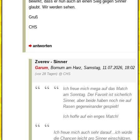
bewirkt, dass er nun auch an einen Sieg gegen Sinner
glaubt. Wir werden sehen.
Gruß
CHS
antworten
Zverev - Sinner
Garum
,
Bornum am Harz
,
Samstag, 11.07.2026, 18:02
(vor 28 Tagen)
@ CHS
Ich freue mich mega auf das Match
am Sonntag. Der Favorit ist sicherlich
Sinner, aber beide haben noch nie auf
Rasen gegeneinander gespielt!
Ich hoffe auf ein enges Match!
Ich freue mich auch sehr darauf...ich würde
die Chancen leicht pro Sinner einschätzen,