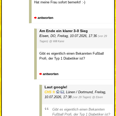
Hat meine Frau sofort bemerkt! :-)
antworten
Am Ende ein klarer 3-0 Sieg
Eisen
,
DO
,
Freitag, 10.07.2026, 17:36
(vor 29
Tagen)
@ Will Kane
Gibt es eigentlich einen Bekannten Fußball
Profi, der Typ 1 Diabetiker ist?
antworten
Laut google!
CHS
,
Lünen / Dortmund
,
Freitag,
10.07.2026, 17:38
(vor 29 Tagen)
@ Eisen
Gibt es eigentlich einen Bekannten
Fußball Profi, der Typ 1 Diabetiker ist?