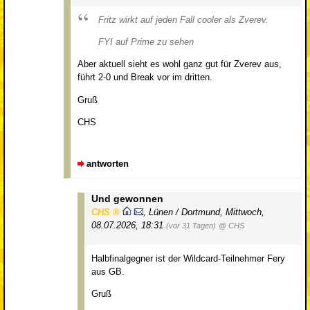
Fritz wirkt auf jeden Fall cooler als Zverev.
FYI auf Prime zu sehen
Aber aktuell sieht es wohl ganz gut für Zverev aus,
führt 2-0 und Break vor im dritten.
Gruß
CHS
antworten
Und gewonnen
CHS
,
Lünen / Dortmund
,
Mittwoch,
08.07.2026, 18:31
(vor 31 Tagen)
@ CHS
Halbfinalgegner ist der Wildcard-Teilnehmer Fery
aus GB.
Gruß