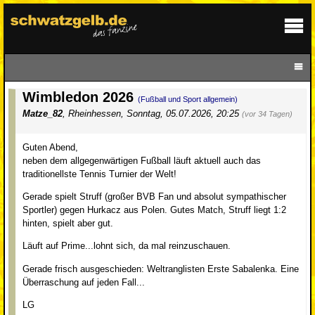
Wimbledon 2026
(Fußball und Sport allgemein)
Matze_82
,
Rheinhessen
,
Sonntag, 05.07.2026, 20:25
(vor 34 Tagen)
Guten Abend,
neben dem allgegenwärtigen Fußball läuft aktuell auch das
traditionellste Tennis Turnier der Welt!
Gerade spielt Struff (großer BVB Fan und absolut sympathischer
Sportler) gegen Hurkacz aus Polen. Gutes Match, Struff liegt 1:2
hinten, spielt aber gut.
Läuft auf Prime...lohnt sich, da mal reinzuschauen.
Gerade frisch ausgeschieden: Weltranglisten Erste Sabalenka. Eine
Überraschung auf jeden Fall...
LG