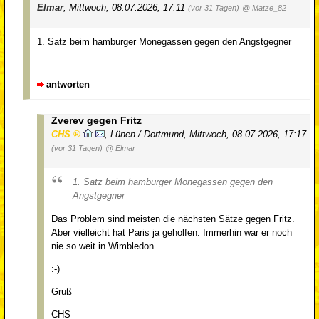
Elmar
,
Mittwoch, 08.07.2026, 17:11
(vor 31 Tagen)
@ Matze_82
1. Satz beim hamburger Monegassen gegen den Angstgegner
antworten
Zverev gegen Fritz
CHS
,
Lünen / Dortmund
,
Mittwoch, 08.07.2026, 17:17
(vor 31 Tagen)
@ Elmar
1. Satz beim hamburger Monegassen gegen den
Angstgegner
Das Problem sind meisten die nächsten Sätze gegen Fritz.
Aber vielleicht hat Paris ja geholfen. Immerhin war er noch
nie so weit in Wimbledon.
:-)
Gruß
CHS