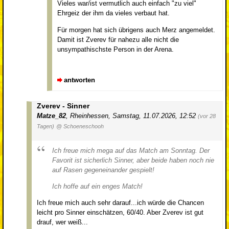
Vieles war/ist vermutlich auch einfach "zu viel"
Ehrgeiz der ihm da vieles verbaut hat.
Für morgen hat sich übrigens auch Merz angemeldet.
Damit ist Zverev für nahezu alle nicht die
unsympathischste Person in der Arena.
antworten
Zverev - Sinner
Matze_82
,
Rheinhessen
,
Samstag, 11.07.2026, 12:52
(vor 28
Tagen)
@ Schoeneschooh
Ich freue mich mega auf das Match am Sonntag. Der
Favorit ist sicherlich Sinner, aber beide haben noch nie
auf Rasen gegeneinander gespielt!
Ich hoffe auf ein enges Match!
Ich freue mich auch sehr darauf...ich würde die Chancen
leicht pro Sinner einschätzen, 60/40. Aber Zverev ist gut
drauf, wer weiß...