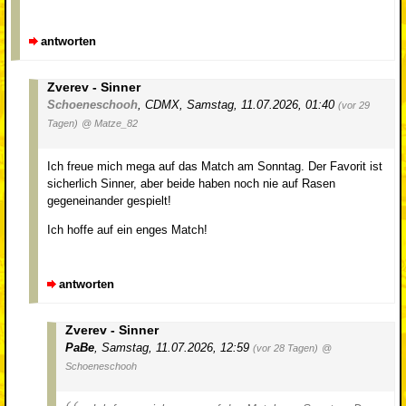
antworten
Zverev - Sinner
Schoeneschooh
,
CDMX
,
Samstag, 11.07.2026, 01:40
(vor 29
Tagen)
@ Matze_82
Ich freue mich mega auf das Match am Sonntag. Der Favorit ist
sicherlich Sinner, aber beide haben noch nie auf Rasen
gegeneinander gespielt!
Ich hoffe auf ein enges Match!
antworten
Zverev - Sinner
PaBe
,
Samstag, 11.07.2026, 12:59
(vor 28 Tagen)
@
Schoeneschooh