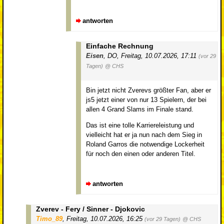
antworten
Einfache Rechnung
Eisen
,
DO
,
Freitag, 10.07.2026, 17:11
(vor 29
Tagen)
@ CHS
Bin jetzt nicht Zverevs größter Fan, aber er
js5 jetzt einer von nur 13 Spielern, der bei
allen 4 Grand Slams im Finale stand.
Das ist eine tolle Karriereleistung und
vielleicht hat er ja nun nach dem Sieg in
Roland Garros die notwendige Lockerheit
für noch den einen oder anderen Titel.
antworten
Zverev - Fery / Sinner - Djokovic
Timo_89
,
Freitag, 10.07.2026, 16:25
(vor 29 Tagen)
@ CHS