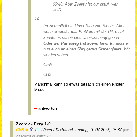
60/40. Aber Zverev ist gut drauf, wer
weiß...
Im Normalfall ein klarer Sieg von Sinner. Aber
wenn er wieder das Problem mit der Hitze hat,
könnte es schon eine Überraschung geben.
Oder der Parissieg hat soviel bewirkt
, dass er
nun auch an einen Sieg gegen Sinner glaubt. Wir
werden sehen.
Gruß
CHS
Manchmal kann so etwas tatsächlich einen Knoten
lösen.
antworten
Zverev - Fery 1-0
CHS
,
Lünen / Dortmund
,
Freitag, 10.07.2026, 15:37
(vor
29 Tagen)
@ Matze_82