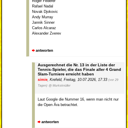
Roger Federer
Rafael Nadal
Novak Djokovic
Andy Murray
Jannik Sinner
Carlos Alcaraz
Alexander Zverev
antworten
Ausgerechnet die Nr. 13 in der Liste der
Tennis-Spieler, die das Finale aller 4 Grand
Slam-Turniere erreicht haben
simie
,
Krefeld
,
Freitag, 10.07.2026, 17:33
(vor 29
Tagen)
@ Murksknüller
Laut Google die Nummer 16, wenn man nicht nur
die Open Ära betrachtet.
antworten