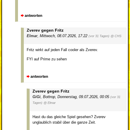
antworten
Zverev gegen Fritz
Elmar
,
Mittwoch, 08.07.2026, 17:22
(vor 31 Tagen)
@ CHS
Fritz wirkt auf jeden Fall cooler als Zverev.
FYI auf Prime zu sehen
antworten
Zverev gegen Fritz
GiGi
,
Bottrop
,
Donnerstag, 09.07.2026, 00:05
(vor 31
Tagen)
@ Elmar
Hast du das gleiche Spiel gesehen? Zverev
unglaublich stabil über die ganze Zeit.