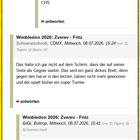
CHS
antworten
Wimbledon 2026: Zverev - Fritz
Schoeneschooh
,
CDMX
,
Mittwoch, 08.07.2026, 15:24
(vor 31
Tagen)
@ Matze_82
Das hatte ich gar nicht auf dem Schirm, dass der auf seiner
Seite als Gegner wartet. Das wird ein ganz dickes Brett, denn
gegen den hat er in den letzten Jahren nicht mehr gewonnen
und der spielt bisher ein super Turnier.
antworten
Wimbledon 2026: Zverev - Fritz
GiGi
,
Bottrop
,
Mittwoch, 08.07.2026, 15:41
(vor 31 Tagen)
@
Schoeneschooh