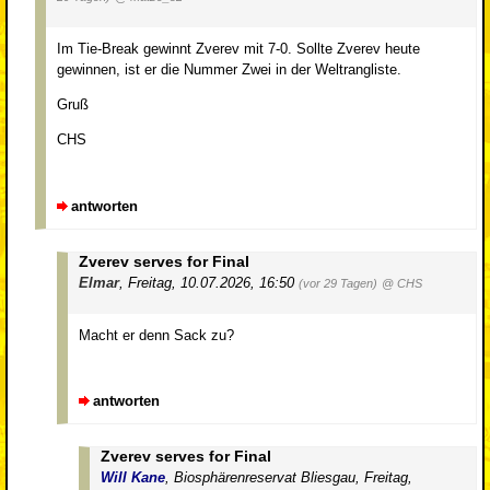
Im Tie-Break gewinnt Zverev mit 7-0. Sollte Zverev heute
gewinnen, ist er die Nummer Zwei in der Weltrangliste.
Gruß
CHS
antworten
Zverev serves for Final
Elmar
,
Freitag, 10.07.2026, 16:50
(vor 29 Tagen)
@ CHS
Macht er denn Sack zu?
antworten
Zverev serves for Final
Will Kane
,
Biosphärenreservat Bliesgau
,
Freitag,