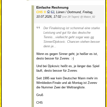
Einfache Rechnung
CHS
,
Lünen / Dortmund
,
Freitag,
10.07.2026, 17:02
(vor 29 Tagen)
@ Matze_82
Der Finaleinzug ist schonmal eine starke
Leistung und gut für das deutsche
Tennis...vielleicht geht sogar was gg
Sinner/Djokovic. Chancen stehen besser
denn je...
Wenn es gegen Sinner geht, je heißer es ist,
desto besser für Zverev. :-)
Und bei Djokovic heißt es, je länger das Spiel
läuft, desto besser für Zverev.
Seit 1995 war kein Deutscher Mann mehr im
Wimbledon-Finale und ab Montag ist Zverev
die Nummer Zwei der Weltrangliste.
Gruß
CHS