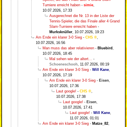
Turniere erreicht haben
-
simie
,
10.07.2026, 17:33
Ausgerechnet die Nr. 13 in der Liste der
Tennis-Spieler, die das Finale aller 4 Grand
Slam-Turniere erreicht haben
-
Murksknüller
,
10.07.2026, 19:23
Am Ende ein klarer 3-0 Sieg
-
CHS
,
10.07.2026, 16:56
Man muss das aber relativieren
-
Bluebird
,
10.07.2026, 18:45
Mal sehen wie der altert…
-
Schoeneschooh
,
11.07.2026, 00:19
Am Ende ein klarer 3-0 Sieg
-
Will Kane
,
10.07.2026, 17:19
Am Ende ein klarer 3-0 Sieg
-
Eisen
,
10.07.2026, 17:36
Laut google!
-
CHS
,
10.07.2026, 17:38
Laut google!
-
Eisen
,
10.07.2026, 17:41
Laut google!
-
Will Kane
,
11.07.2026, 01:01
Am Ende ein klarer 3-0 Sieg
-
Matze_82
,