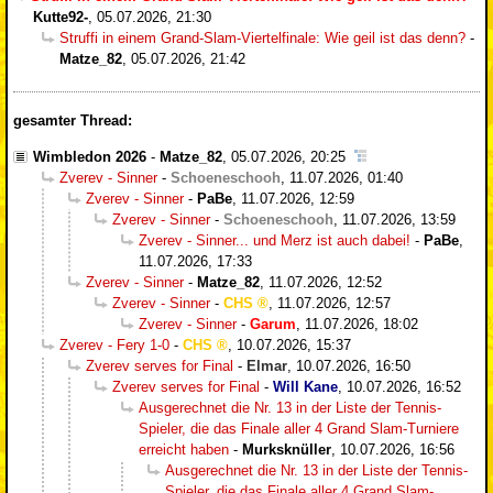
Kutte92-
,
05.07.2026, 21:30
Struffi in einem Grand-Slam-Viertelfinale: Wie geil ist das denn?
-
Matze_82
,
05.07.2026, 21:42
gesamter Thread:
Wimbledon 2026
-
Matze_82
,
05.07.2026, 20:25
Zverev - Sinner
-
Schoeneschooh
,
11.07.2026, 01:40
Zverev - Sinner
-
PaBe
,
11.07.2026, 12:59
Zverev - Sinner
-
Schoeneschooh
,
11.07.2026, 13:59
Zverev - Sinner... und Merz ist auch dabei!
-
PaBe
,
11.07.2026, 17:33
Zverev - Sinner
-
Matze_82
,
11.07.2026, 12:52
Zverev - Sinner
-
CHS
,
11.07.2026, 12:57
Zverev - Sinner
-
Garum
,
11.07.2026, 18:02
Zverev - Fery 1-0
-
CHS
,
10.07.2026, 15:37
Zverev serves for Final
-
Elmar
,
10.07.2026, 16:50
Zverev serves for Final
-
Will Kane
,
10.07.2026, 16:52
Ausgerechnet die Nr. 13 in der Liste der Tennis-
Spieler, die das Finale aller 4 Grand Slam-Turniere
erreicht haben
-
Murksknüller
,
10.07.2026, 16:56
Ausgerechnet die Nr. 13 in der Liste der Tennis-
Spieler, die das Finale aller 4 Grand Slam-