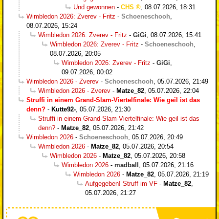
Und gewonnen
-
CHS
,
08.07.2026, 18:31
Wimbledon 2026: Zverev - Fritz
-
Schoeneschooh
,
08.07.2026, 15:24
Wimbledon 2026: Zverev - Fritz
-
GiGi
,
08.07.2026, 15:41
Wimbledon 2026: Zverev - Fritz
-
Schoeneschooh
,
08.07.2026, 20:05
Wimbledon 2026: Zverev - Fritz
-
GiGi
,
09.07.2026, 00:02
Wimbledon 2026 - Zverev
-
Schoeneschooh
,
05.07.2026, 21:49
Wimbledon 2026 - Zverev
-
Matze_82
,
05.07.2026, 22:04
Struffi in einem Grand-Slam-Viertelfinale: Wie geil ist das
denn?
-
Kutte92-
,
05.07.2026, 21:30
Struffi in einem Grand-Slam-Viertelfinale: Wie geil ist das
denn?
-
Matze_82
,
05.07.2026, 21:42
Wimbledon 2026
-
Schoeneschooh
,
05.07.2026, 20:49
Wimbledon 2026
-
Matze_82
,
05.07.2026, 20:54
Wimbledon 2026
-
Matze_82
,
05.07.2026, 20:58
Wimbledon 2026
-
madball
,
05.07.2026, 21:16
Wimbledon 2026
-
Matze_82
,
05.07.2026, 21:19
Aufgegeben! Struff im VF
-
Matze_82
,
05.07.2026, 21:27