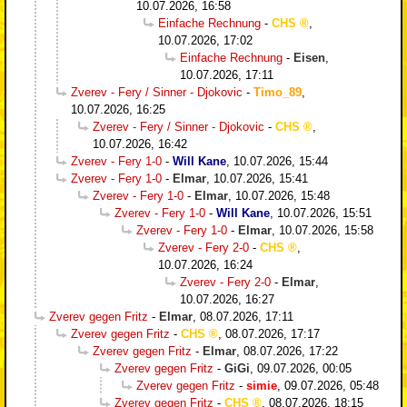
10.07.2026, 16:58
Einfache Rechnung
-
CHS
,
10.07.2026, 17:02
Einfache Rechnung
-
Eisen
,
10.07.2026, 17:11
Zverev - Fery / Sinner - Djokovic
-
Timo_89
,
10.07.2026, 16:25
Zverev - Fery / Sinner - Djokovic
-
CHS
,
10.07.2026, 16:42
Zverev - Fery 1-0
-
Will Kane
,
10.07.2026, 15:44
Zverev - Fery 1-0
-
Elmar
,
10.07.2026, 15:41
Zverev - Fery 1-0
-
Elmar
,
10.07.2026, 15:48
Zverev - Fery 1-0
-
Will Kane
,
10.07.2026, 15:51
Zverev - Fery 1-0
-
Elmar
,
10.07.2026, 15:58
Zverev - Fery 2-0
-
CHS
,
10.07.2026, 16:24
Zverev - Fery 2-0
-
Elmar
,
10.07.2026, 16:27
Zverev gegen Fritz
-
Elmar
,
08.07.2026, 17:11
Zverev gegen Fritz
-
CHS
,
08.07.2026, 17:17
Zverev gegen Fritz
-
Elmar
,
08.07.2026, 17:22
Zverev gegen Fritz
-
GiGi
,
09.07.2026, 00:05
Zverev gegen Fritz
-
simie
,
09.07.2026, 05:48
Zverev gegen Fritz
-
CHS
,
08.07.2026, 18:15