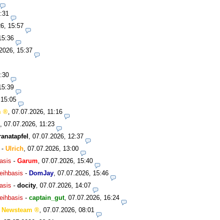
:31
6, 15:57
15:36
2026, 15:37
:30
15:39
 15:05
m
,
07.07.2026, 11:16
,
07.07.2026, 11:23
anatapfel
,
07.07.2026, 12:37
-
Ulrich
,
07.07.2026, 13:00
asis
-
Garum
,
07.07.2026, 15:40
eihbasis
-
DomJay
,
07.07.2026, 15:46
asis
-
docity
,
07.07.2026, 14:07
eihbasis
-
captain_gut
,
07.07.2026, 16:24
-
Newsteam
,
07.07.2026, 08:01