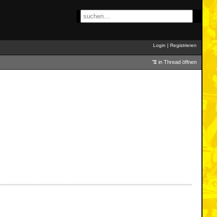
Login
|
Registrieren
in Thread öffnen