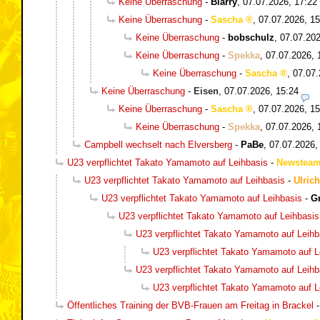
Keine Überraschung
-
Blarry
,
07.07.2026, 17:22
Keine Überraschung
-
Sascha
,
07.07.2026, 15
Keine Überraschung
-
bobschulz
,
07.07.202
Keine Überraschung
-
Spekka
,
07.07.2026, 
Keine Überraschung
-
Sascha
,
07.07.
Keine Überraschung
-
Eisen
,
07.07.2026, 15:24
Keine Überraschung
-
Sascha
,
07.07.2026, 15
Keine Überraschung
-
Spekka
,
07.07.2026, 
Campbell wechselt nach Elversberg
-
PaBe
,
07.07.2026,
U23 verpflichtet Takato Yamamoto auf Leihbasis
-
Newstea
U23 verpflichtet Takato Yamamoto auf Leihbasis
-
Ulrich
U23 verpflichtet Takato Yamamoto auf Leihbasis
-
Gr
U23 verpflichtet Takato Yamamoto auf Leihbasis
U23 verpflichtet Takato Yamamoto auf Leihb
U23 verpflichtet Takato Yamamoto auf L
U23 verpflichtet Takato Yamamoto auf Leihb
U23 verpflichtet Takato Yamamoto auf L
Öffentliches Training der BVB-Frauen am Freitag in Brackel