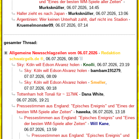
und "Eines der besten WM-Spiele aller Zeiten"
-
Murksknüller
,
06.07.2026, 14:45
Haller zieht es nach Japan
-
Murksknüller
,
06.07.2026, 13:06
Argentinien: Wer keinen Unterhalt zahlt, darf nicht ins Stadion
-
Kruemelmonster09
,
06.07.2026, 07:14
gesamter Thread:
Allgemeine Newsschlagzeilen vom 06.07.2026
-
Redaktion
schwatzgelb.de
,
06.07.2026, 08:00
Sky: Köln will Edson Alvarez holen
-
Knolli
,
06.07.2026, 23:19
Sky: Köln will Edson Alvarez holen
-
bambam191279
,
07.07.2026, 08:09
Sky: Köln will Edson Alvarez holen
-
Smeller
,
07.07.2026, 00:18
Tottenham holt Tonali für ~ 117M€
-
Dana White
,
06.07.2026, 19:21
Pressestimmen aus England: "Episches Ereignis" und "Eines der
besten WM-Spiele aller Zeiten"
-
haweka
,
06.07.2026, 13:18
Pressestimmen aus England: "Episches Ereignis" und "Eines
der besten WM-Spiele aller Zeiten"
-
Will Kane
,
06.07.2026, 13:59
Pressestimmen aus England: "Episches Ereignis" und