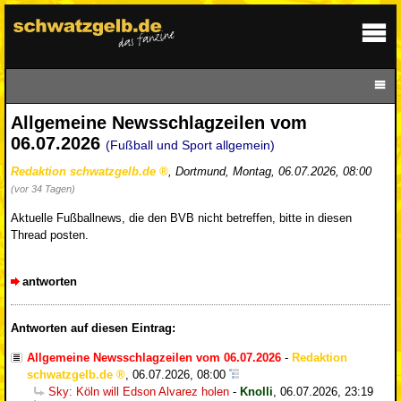
Allgemeine Newsschlagzeilen vom
06.07.2026
(Fußball und Sport allgemein)
Redaktion schwatzgelb.de
,
Dortmund
,
Montag, 06.07.2026, 08:00
(vor 34 Tagen)
Aktuelle Fußballnews, die den BVB nicht betreffen, bitte in diesen
Thread posten.
antworten
Antworten auf diesen Eintrag:
Allgemeine Newsschlagzeilen vom 06.07.2026
-
Redaktion
schwatzgelb.de
,
06.07.2026, 08:00
Sky: Köln will Edson Alvarez holen
-
Knolli
,
06.07.2026, 23:19