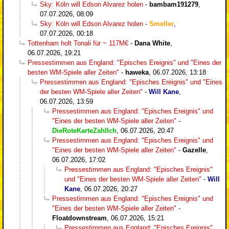
Sky: Köln will Edson Alvarez holen
-
bambam191279
,
07.07.2026, 08:09
Sky: Köln will Edson Alvarez holen
-
Smeller
,
07.07.2026, 00:18
Tottenham holt Tonali für ~ 117M€
-
Dana White
,
06.07.2026, 19:21
Pressestimmen aus England: "Episches Ereignis" und "Eines der
besten WM-Spiele aller Zeiten"
-
haweka
,
06.07.2026, 13:18
Pressestimmen aus England: "Episches Ereignis" und "Eines
der besten WM-Spiele aller Zeiten"
-
Will Kane
,
06.07.2026, 13:59
Pressestimmen aus England: "Episches Ereignis" und
"Eines der besten WM-Spiele aller Zeiten"
-
DieRoteKarteZahlIch
,
06.07.2026, 20:47
Pressestimmen aus England: "Episches Ereignis" und
"Eines der besten WM-Spiele aller Zeiten"
-
Gazelle
,
06.07.2026, 17:02
Pressestimmen aus England: "Episches Ereignis"
und "Eines der besten WM-Spiele aller Zeiten"
-
Will
Kane
,
06.07.2026, 20:27
Pressestimmen aus England: "Episches Ereignis" und
"Eines der besten WM-Spiele aller Zeiten"
-
Floatdownstream
,
06.07.2026, 15:21
Pressestimmen aus England: "Episches Ereignis"