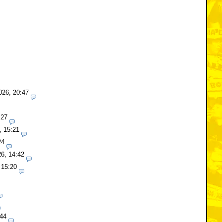
026, 20:47
:27
, 15:21
24
26, 14:42
 15:20
:44