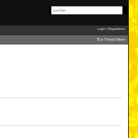
Login
|
Registrieren
in Thread öffnen