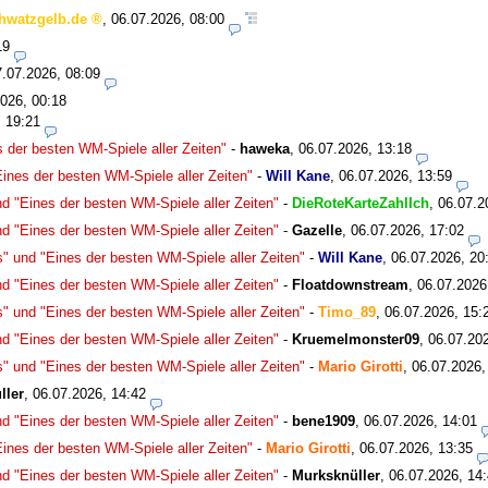
hwatzgelb.de
,
06.07.2026, 08:00
19
7.07.2026, 08:09
026, 00:18
, 19:21
 der besten WM-Spiele aller Zeiten"
-
haweka
,
06.07.2026, 13:18
nes der besten WM-Spiele aller Zeiten"
-
Will Kane
,
06.07.2026, 13:59
 "Eines der besten WM-Spiele aller Zeiten"
-
DieRoteKarteZahlIch
,
06.07.2
 "Eines der besten WM-Spiele aller Zeiten"
-
Gazelle
,
06.07.2026, 17:02
 und "Eines der besten WM-Spiele aller Zeiten"
-
Will Kane
,
06.07.2026, 20
 "Eines der besten WM-Spiele aller Zeiten"
-
Floatdownstream
,
06.07.2026
 und "Eines der besten WM-Spiele aller Zeiten"
-
Timo_89
,
06.07.2026, 15:
 "Eines der besten WM-Spiele aller Zeiten"
-
Kruemelmonster09
,
06.07.20
 und "Eines der besten WM-Spiele aller Zeiten"
-
Mario Girotti
,
06.07.2026,
ller
,
06.07.2026, 14:42
 "Eines der besten WM-Spiele aller Zeiten"
-
bene1909
,
06.07.2026, 14:01
nes der besten WM-Spiele aller Zeiten"
-
Mario Girotti
,
06.07.2026, 13:35
 "Eines der besten WM-Spiele aller Zeiten"
-
Murksknüller
,
06.07.2026, 14