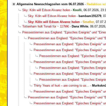
Allgemeine Newsschlagzeilen vom 06.07.2026
-
Redaktion sc
Sky: Köln will Edson Alvarez holen
-
Knolli
,
06.07.2026, 23:
Sky: Köln will Edson Alvarez holen
-
bambam191279
,
0
Sky: Köln will Edson Alvarez holen
-
Smeller
,
07.07.2
Tottenham holt Tonali für ~ 117M€
-
Dana White
,
06.07.2026
Pressestimmen aus England: "Episches Ereignis" und "Eines
Pressestimmen aus England: "Episches Ereignis" und "Ei
Pressestimmen aus England: "Episches Ereignis" und
Pressestimmen aus England: "Episches Ereignis" und
Pressestimmen aus England: "Episches Ereignis"
Pressestimmen aus England: "Episches Ereignis" und
Pressestimmen aus England: "Episches Ereignis"
Pressestimmen aus England: "Episches Ereignis" und
Pressestimmen aus England: "Episches Ereignis"
Thirty Years of hurt – are coming to us...
-
Murksknü
Pressestimmen aus England: "Episches Ereignis" und
Pressestimmen aus England: "Episches Ereignis" und "Ei
Pressestimmen aus England: "Episches Ereignis" und