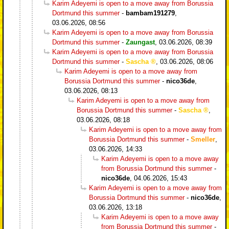
Karim Adeyemi is open to a move away from Borussia
Dortmund this summer
-
bambam191279
,
03.06.2026, 08:56
Karim Adeyemi is open to a move away from Borussia
Dortmund this summer
-
Zaungast
,
03.06.2026, 08:39
Karim Adeyemi is open to a move away from Borussia
Dortmund this summer
-
Sascha
,
03.06.2026, 08:06
Karim Adeyemi is open to a move away from
Borussia Dortmund this summer
-
nico36de
,
03.06.2026, 08:13
Karim Adeyemi is open to a move away from
Borussia Dortmund this summer
-
Sascha
,
03.06.2026, 08:18
Karim Adeyemi is open to a move away from
Borussia Dortmund this summer
-
Smeller
,
03.06.2026, 14:33
Karim Adeyemi is open to a move away
from Borussia Dortmund this summer
-
nico36de
,
04.06.2026, 15:43
Karim Adeyemi is open to a move away from
Borussia Dortmund this summer
-
nico36de
,
03.06.2026, 13:18
Karim Adeyemi is open to a move away
from Borussia Dortmund this summer
-