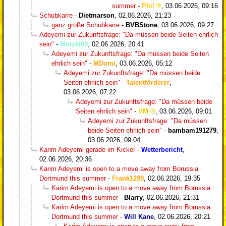
summer
-
Phil
,
03.06.2026, 09:16
Schubkarre
-
Dietmarson
,
02.06.2026, 21:23
ganz große Schubkarre
-
BVBStone
,
03.06.2026, 09:27
Adeyemi zur Zukunftsfrage: "Da müssen beide Seiten ehrlich
sein"
-
Motzki09
,
02.06.2026, 20:41
Adeyemi zur Zukunftsfrage: "Da müssen beide Seiten
ehrlich sein"
-
MDomi
,
03.06.2026, 05:12
Adeyemi zur Zukunftsfrage: "Da müssen beide
Seiten ehrlich sein"
-
Talentförderer
,
03.06.2026, 07:22
Adeyemi zur Zukunftsfrage: "Da müssen beide
Seiten ehrlich sein"
-
VM
,
03.06.2026, 09:01
Adeyemi zur Zukunftsfrage: "Da müssen
beide Seiten ehrlich sein"
-
bambam191279
,
03.06.2026, 09:04
Karim Adeyemi gerade im Kicker
-
Wetterbericht
,
02.06.2026, 20:36
Karim Adeyemi is open to a move away from Borussia
Dortmund this summer
-
Frank1299
,
02.06.2026, 19:35
Karim Adeyemi is open to a move away from Borussia
Dortmund this summer
-
Blarry
,
02.06.2026, 21:31
Karim Adeyemi is open to a move away from Borussia
Dortmund this summer
-
Will Kane
,
02.06.2026, 20:21