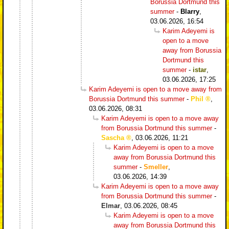
Borussia Dortmund this
summer
-
Blarry
,
03.06.2026, 16:54
Karim Adeyemi is
open to a move
away from Borussia
Dortmund this
summer
-
istar
,
03.06.2026, 17:25
Karim Adeyemi is open to a move away from
Borussia Dortmund this summer
-
Phil
,
03.06.2026, 08:31
Karim Adeyemi is open to a move away
from Borussia Dortmund this summer
-
Sascha
,
03.06.2026, 11:21
Karim Adeyemi is open to a move
away from Borussia Dortmund this
summer
-
Smeller
,
03.06.2026, 14:39
Karim Adeyemi is open to a move away
from Borussia Dortmund this summer
-
Elmar
,
03.06.2026, 08:45
Karim Adeyemi is open to a move
away from Borussia Dortmund this