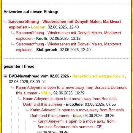
Antworten auf diesen Eintrag:
Saisoneröffnung - Wiedersehen mit Donyell Malen, Marktwert
explodiert
-
Lordran
,
02.06.2026, 12:40
Saisoneröffnung - Wiedersehen mit Donyell Malen, Marktwert
explodiert
-
Knolli
,
02.06.2026, 13:12
Saisoneröffnung - Wiedersehen mit Donyell Malen, Marktwert
explodiert
-
Stallgeruch
,
02.06.2026, 12:49
gesamter Thread:
BVB-Newsthread vom 02.06.2026
-
Redaktion schwatzgelb.de
,
02.06.2026, 08:09
Karim Adeyemi is open to a move away from Borussia Dortmund
this summer
-
VM
,
02.06.2026, 16:39
Karim Adeyemi is open to a move away from Borussia
Dortmund this summer
-
nico36de
,
03.06.2026, 07:55
Karim Adeyemi is open to a move away from Borussia
Dortmund this summer
-
istar
,
03.06.2026, 09:26
Karim Adeyemi is open to a move away from
Borussia Dortmund this summer
-
CF
,
03.06.2026, 09:46