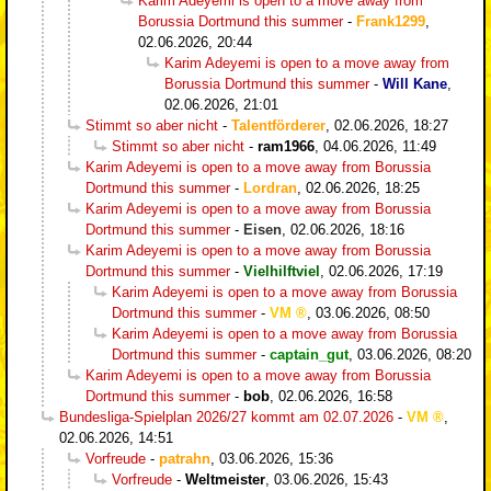
Karim Adeyemi is open to a move away from
Borussia Dortmund this summer
-
Frank1299
,
02.06.2026, 20:44
Karim Adeyemi is open to a move away from
Borussia Dortmund this summer
-
Will Kane
,
02.06.2026, 21:01
Stimmt so aber nicht
-
Talentförderer
,
02.06.2026, 18:27
Stimmt so aber nicht
-
ram1966
,
04.06.2026, 11:49
Karim Adeyemi is open to a move away from Borussia
Dortmund this summer
-
Lordran
,
02.06.2026, 18:25
Karim Adeyemi is open to a move away from Borussia
Dortmund this summer
-
Eisen
,
02.06.2026, 18:16
Karim Adeyemi is open to a move away from Borussia
Dortmund this summer
-
Vielhilftviel
,
02.06.2026, 17:19
Karim Adeyemi is open to a move away from Borussia
Dortmund this summer
-
VM
,
03.06.2026, 08:50
Karim Adeyemi is open to a move away from Borussia
Dortmund this summer
-
captain_gut
,
03.06.2026, 08:20
Karim Adeyemi is open to a move away from Borussia
Dortmund this summer
-
bob
,
02.06.2026, 16:58
Bundesliga-Spielplan 2026/27 kommt am 02.07.2026
-
VM
,
02.06.2026, 14:51
Vorfreude
-
patrahn
,
03.06.2026, 15:36
Vorfreude
-
Weltmeister
,
03.06.2026, 15:43