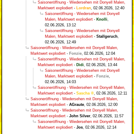
Saisoneröffnung - Wiedersehen mit Donyell Malen,
Marktwert explodiert
-
Lordran
,
02.06.2026, 12:40
Saisoneröffnung - Wiedersehen mit Donyell
Malen, Marktwert explodiert
-
Knolli
,
02.06.2026, 13:12
Saisoneröffnung - Wiedersehen mit Donyell
Malen, Marktwert explodiert
-
Stallgeruch
,
02.06.2026, 12:49
Saisoneröffnung - Wiedersehen mit Donyell Malen,
Marktwert explodiert
-
Fonzie
,
02.06.2026, 12:04
Saisoneröffnung - Wiedersehen mit Donyell Malen,
Marktwert explodiert
-
Didi
,
02.06.2026, 13:44
Saisoneröffnung - Wiedersehen mit Donyell
Malen, Marktwert explodiert
-
Fonzie
,
02.06.2026, 14:03
Saisoneröffnung - Wiedersehen mit Donyell Malen,
Marktwert explodiert
-
Sascha
,
02.06.2026, 12:11
Saisoneröffnung - Wiedersehen mit Donyell Malen,
Marktwert explodiert
-
AGraute
,
02.06.2026, 12:00
Saisoneröffnung - Wiedersehen mit Donyell Malen,
Marktwert explodiert
-
John Silver
,
02.06.2026, 11:57
Saisoneröffnung - Wiedersehen mit Donyell Malen,
Marktwert explodiert
-
Jos
,
02.06.2026, 12:14