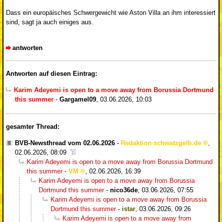
Dass ein europäisches Schwergewicht wie Aston Villa an ihm interessiert
sind, sagt ja auch einiges aus.
antworten
Antworten auf diesen Eintrag:
Karim Adeyemi is open to a move away from Borussia Dortmund
this summer
-
Gargamel09
,
03.06.2026, 10:03
gesamter Thread:
BVB-Newsthread vom 02.06.2026
-
Redaktion schwatzgelb.de
,
02.06.2026, 08:09
Karim Adeyemi is open to a move away from Borussia Dortmund
this summer
-
VM
,
02.06.2026, 16:39
Karim Adeyemi is open to a move away from Borussia
Dortmund this summer
-
nico36de
,
03.06.2026, 07:55
Karim Adeyemi is open to a move away from Borussia
Dortmund this summer
-
istar
,
03.06.2026, 09:26
Karim Adeyemi is open to a move away from