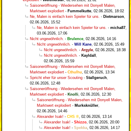
Saisoneröffnung - Wiedersehen mit Donyell Malen,
Marktwert explodiert
-
Fummelkutte
,
02.06.2026, 18:02
Ne, Malen is einfach kein Spieler für uns.
-
Dietmarson
,
02.06.2026, 15:52
Ne, Malen is einfach kein Spieler für uns.
-
micha87
,
03.06.2026, 17:06
Nicht ungewöhnlich.
-
Brulence
,
02.06.2026, 14:16
Nicht ungewöhnlich.
-
Will Kane
,
02.06.2026, 15:49
Nicht ungewöhnlich.
-
Argyle
,
02.06.2026, 18:38
Nicht ungewöhnlich.
-
Kayldall
,
02.06.2026, 15:59
Saisoneröffnung - Wiedersehen mit Donyell Malen,
Marktwert explodiert
-
Cthulhu
,
02.06.2026, 13:34
Spricht eher für unser Scouting
-
Stallgeruch
,
02.06.2026, 12:48
Saisoneröffnung - Wiedersehen mit Donyell Malen,
Marktwert explodiert
-
Knolli
,
02.06.2026, 12:30
Saisoneröffnung - Wiedersehen mit Donyell Malen,
Marktwert explodiert
-
Murksknüller
,
02.06.2026, 14:46
Alexander Isak!
-
CHS
,
02.06.2026, 13:14
Alexander Isak!
-
Shizzo
,
02.06.2026, 20:00
Alexander Isak!
-
Spekka
,
02.06.2026, 14:17