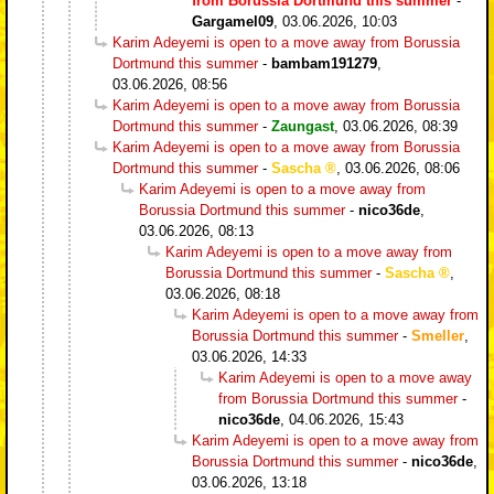
from Borussia Dortmund this summer
-
Gargamel09
,
03.06.2026, 10:03
Karim Adeyemi is open to a move away from Borussia
Dortmund this summer
-
bambam191279
,
03.06.2026, 08:56
Karim Adeyemi is open to a move away from Borussia
Dortmund this summer
-
Zaungast
,
03.06.2026, 08:39
Karim Adeyemi is open to a move away from Borussia
Dortmund this summer
-
Sascha
,
03.06.2026, 08:06
Karim Adeyemi is open to a move away from
Borussia Dortmund this summer
-
nico36de
,
03.06.2026, 08:13
Karim Adeyemi is open to a move away from
Borussia Dortmund this summer
-
Sascha
,
03.06.2026, 08:18
Karim Adeyemi is open to a move away from
Borussia Dortmund this summer
-
Smeller
,
03.06.2026, 14:33
Karim Adeyemi is open to a move away
from Borussia Dortmund this summer
-
nico36de
,
04.06.2026, 15:43
Karim Adeyemi is open to a move away from
Borussia Dortmund this summer
-
nico36de
,
03.06.2026, 13:18