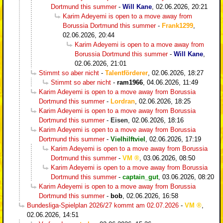
Dortmund this summer
-
Will Kane
,
02.06.2026, 20:21
Karim Adeyemi is open to a move away from
Borussia Dortmund this summer
-
Frank1299
,
02.06.2026, 20:44
Karim Adeyemi is open to a move away from
Borussia Dortmund this summer
-
Will Kane
,
02.06.2026, 21:01
Stimmt so aber nicht
-
Talentförderer
,
02.06.2026, 18:27
Stimmt so aber nicht
-
ram1966
,
04.06.2026, 11:49
Karim Adeyemi is open to a move away from Borussia
Dortmund this summer
-
Lordran
,
02.06.2026, 18:25
Karim Adeyemi is open to a move away from Borussia
Dortmund this summer
-
Eisen
,
02.06.2026, 18:16
Karim Adeyemi is open to a move away from Borussia
Dortmund this summer
-
Vielhilftviel
,
02.06.2026, 17:19
Karim Adeyemi is open to a move away from Borussia
Dortmund this summer
-
VM
,
03.06.2026, 08:50
Karim Adeyemi is open to a move away from Borussia
Dortmund this summer
-
captain_gut
,
03.06.2026, 08:20
Karim Adeyemi is open to a move away from Borussia
Dortmund this summer
-
bob
,
02.06.2026, 16:58
Bundesliga-Spielplan 2026/27 kommt am 02.07.2026
-
VM
,
02.06.2026, 14:51