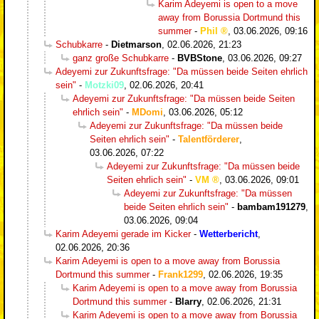
Karim Adeyemi is open to a move
away from Borussia Dortmund this
summer
-
Phil
,
03.06.2026, 09:16
Schubkarre
-
Dietmarson
,
02.06.2026, 21:23
ganz große Schubkarre
-
BVBStone
,
03.06.2026, 09:27
Adeyemi zur Zukunftsfrage: "Da müssen beide Seiten ehrlich
sein"
-
Motzki09
,
02.06.2026, 20:41
Adeyemi zur Zukunftsfrage: "Da müssen beide Seiten
ehrlich sein"
-
MDomi
,
03.06.2026, 05:12
Adeyemi zur Zukunftsfrage: "Da müssen beide
Seiten ehrlich sein"
-
Talentförderer
,
03.06.2026, 07:22
Adeyemi zur Zukunftsfrage: "Da müssen beide
Seiten ehrlich sein"
-
VM
,
03.06.2026, 09:01
Adeyemi zur Zukunftsfrage: "Da müssen
beide Seiten ehrlich sein"
-
bambam191279
,
03.06.2026, 09:04
Karim Adeyemi gerade im Kicker
-
Wetterbericht
,
02.06.2026, 20:36
Karim Adeyemi is open to a move away from Borussia
Dortmund this summer
-
Frank1299
,
02.06.2026, 19:35
Karim Adeyemi is open to a move away from Borussia
Dortmund this summer
-
Blarry
,
02.06.2026, 21:31
Karim Adeyemi is open to a move away from Borussia