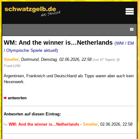
WM: And the winner is…Netherlands
(WM / EM
/ Olympische Spiele aktuell)
Smeller
,
Dortmund
,
Dienstag, 02.06.2026, 22:58
(vor 67 Tagen)
@
Frank1299
Argentinien, Frankreich und Deutschland als Tipps waren aber auch kein
Hexenwerk.
antworten
Antworten auf diesen Eintrag:
WM: And the winner is…Netherlands
-
Smeller
,
02.06.2026, 22:58