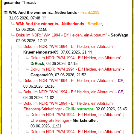
gesamter Thread:
WM: And the winner is…Netherlands
-
Frank1299
,
31.05.2026, 07:48
WM: And the winner is…Netherlands
-
Smeller
,
02.06.2026, 22:58
Doku im NDR: "WM 1994 - Elf Helden, ein Albtraum"
-
SebWagn
,
02.06.2026, 17:12
Doku im NDR: "WM 1994 - Elf Helden, ein Albtraum"
-
Kruemelmonster09
,
07.06.2026, 21:44
Doku im NDR: "WM 1994 - Elf Helden, ein Albtraum"
-
DrRock
,
08.06.2026, 07:15
Doku im NDR: "WM 1994 - Elf Helden, ein Albtraum"
-
Gargamel09
,
07.06.2026, 21:52
Doku im NDR: "WM 1994 - Elf Helden, ein Albtraum"
-
CF
,
03.06.2026, 16:16
Doku im NDR: "WM 1994 - Elf Helden, ein Albtraum"
-
CF
,
03.06.2026, 11:02
Doku im NDR: "WM 1994 - Elf Helden, ein Albtraum" |
Effenberg-Stinkefinger
-
Chill-Instructor
,
02.06.2026, 23:45
Doku im NDR: "WM 1994 - Elf Helden, ein Albtraum" |
Effenberg-Stinkefinger
-
Murksknüller
,
03.06.2026, 11:21
Doku im NDR: "WM 1994 - Elf Helden, ein Albtraum" |