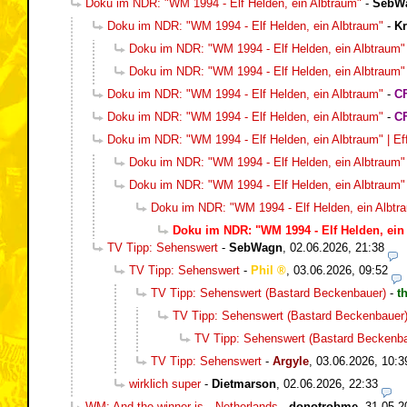
Doku im NDR: "WM 1994 - Elf Helden, ein Albtraum"
-
SebW
Doku im NDR: "WM 1994 - Elf Helden, ein Albtraum"
-
K
Doku im NDR: "WM 1994 - Elf Helden, ein Albtraum"
Doku im NDR: "WM 1994 - Elf Helden, ein Albtraum"
Doku im NDR: "WM 1994 - Elf Helden, ein Albtraum"
-
C
Doku im NDR: "WM 1994 - Elf Helden, ein Albtraum"
-
C
Doku im NDR: "WM 1994 - Elf Helden, ein Albtraum" | Eff
Doku im NDR: "WM 1994 - Elf Helden, ein Albtraum" |
Doku im NDR: "WM 1994 - Elf Helden, ein Albtraum" |
Doku im NDR: "WM 1994 - Elf Helden, ein Albtrau
Doku im NDR: "WM 1994 - Elf Helden, ein 
TV Tipp: Sehenswert
-
SebWagn
,
02.06.2026, 21:38
TV Tipp: Sehenswert
-
Phil
,
03.06.2026, 09:52
TV Tipp: Sehenswert (Bastard Beckenbauer)
-
t
TV Tipp: Sehenswert (Bastard Beckenbauer
TV Tipp: Sehenswert (Bastard Beckenba
TV Tipp: Sehenswert
-
Argyle
,
03.06.2026, 10:3
wirklich super
-
Dietmarson
,
02.06.2026, 22:33
WM: And the winner is…Netherlands
-
donotrobme
,
31.05.2