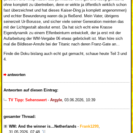
ohne komplett zu übertreiben, denn er wirkte ja öffentlich wirklich schon
fast überzeichnet und hat dieses Kaiser-Ding ja komplett angenommen)
und echter Bewunderung waren da ja fließend. Mein Vater, übrigens
seinerzeit Ur-Borusse, und sicher viele seiner Generation meinten das
mit der Lichtgestalt absolut ernst. Da hat sich echt eine Krasse
Eigendynamik zu einem Elfenbeinturm entwickelt, der ja erst mit der
Aufarbeitung der WM-Vergabe 06 etwas gebröckelt ist. Man höre sich
mal die Bildleser-Anrufe bei der Titanic nach deren Franz-Gate an...
Finde die Doku bislang auch echt gut gemacht, schaue heute Teil 3 und
4.
antworten
Antworten auf diesen Eintrag:
TV Tipp: Sehenswert
-
Argyle
,
03.06.2026, 10:39
gesamter Thread:
WM: And the winner is…Netherlands
-
Frank1299
,
31.05.2026, 07:48