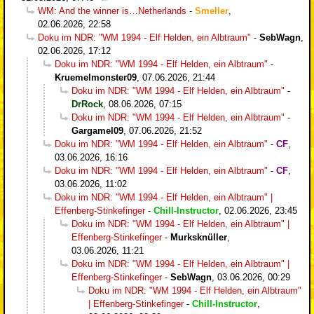
WM: And the winner is…Netherlands
-
Smeller
,
02.06.2026, 22:58
Doku im NDR: "WM 1994 - Elf Helden, ein Albtraum"
-
SebWagn
,
02.06.2026, 17:12
Doku im NDR: "WM 1994 - Elf Helden, ein Albtraum"
-
Kruemelmonster09
,
07.06.2026, 21:44
Doku im NDR: "WM 1994 - Elf Helden, ein Albtraum"
-
DrRock
,
08.06.2026, 07:15
Doku im NDR: "WM 1994 - Elf Helden, ein Albtraum"
-
Gargamel09
,
07.06.2026, 21:52
Doku im NDR: "WM 1994 - Elf Helden, ein Albtraum"
-
CF
,
03.06.2026, 16:16
Doku im NDR: "WM 1994 - Elf Helden, ein Albtraum"
-
CF
,
03.06.2026, 11:02
Doku im NDR: "WM 1994 - Elf Helden, ein Albtraum" |
Effenberg-Stinkefinger
-
Chill-Instructor
,
02.06.2026, 23:45
Doku im NDR: "WM 1994 - Elf Helden, ein Albtraum" |
Effenberg-Stinkefinger
-
Murksknüller
,
03.06.2026, 11:21
Doku im NDR: "WM 1994 - Elf Helden, ein Albtraum" |
Effenberg-Stinkefinger
-
SebWagn
,
03.06.2026, 00:29
Doku im NDR: "WM 1994 - Elf Helden, ein Albtraum"
| Effenberg-Stinkefinger
-
Chill-Instructor
,