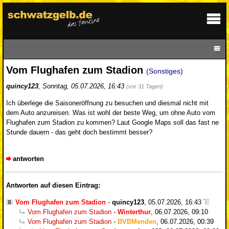
Vom Flughafen zum Stadion
(Sonstiges)
quincy123
,
Sonntag, 05.07.2026, 16:43
(vor 31 Tagen)
Ich überlege die Saisoneröffnung zu besuchen und diesmal nicht mit
dem Auto anzureisen. Was ist wohl der beste Weg, um ohne Auto vom
Flughafen zum Stadion zu kommen? Laut Google Maps soll das fast ne
Stunde dauern - das geht doch bestimmt besser?
antworten
Antworten auf diesen Eintrag:
Vom Flughafen zum Stadion
-
quincy123
,
05.07.2026, 16:43
Vom Flughafen zum Stadion
-
Winterthur
,
06.07.2026, 09:10
Vom Flughafen zum Stadion
-
BVBMenden
,
06.07.2026, 00:39