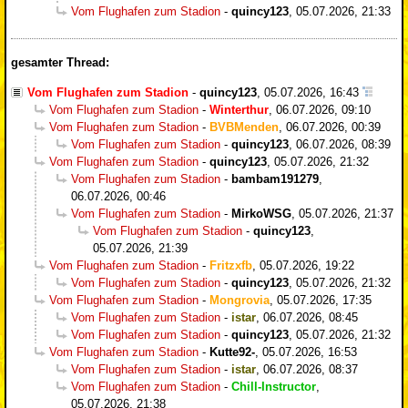
Vom Flughafen zum Stadion
-
quincy123
,
05.07.2026, 21:33
gesamter Thread:
Vom Flughafen zum Stadion
-
quincy123
,
05.07.2026, 16:43
Vom Flughafen zum Stadion
-
Winterthur
,
06.07.2026, 09:10
Vom Flughafen zum Stadion
-
BVBMenden
,
06.07.2026, 00:39
Vom Flughafen zum Stadion
-
quincy123
,
06.07.2026, 08:39
Vom Flughafen zum Stadion
-
quincy123
,
05.07.2026, 21:32
Vom Flughafen zum Stadion
-
bambam191279
,
06.07.2026, 00:46
Vom Flughafen zum Stadion
-
MirkoWSG
,
05.07.2026, 21:37
Vom Flughafen zum Stadion
-
quincy123
,
05.07.2026, 21:39
Vom Flughafen zum Stadion
-
Fritzxfb
,
05.07.2026, 19:22
Vom Flughafen zum Stadion
-
quincy123
,
05.07.2026, 21:32
Vom Flughafen zum Stadion
-
Mongrovia
,
05.07.2026, 17:35
Vom Flughafen zum Stadion
-
istar
,
06.07.2026, 08:45
Vom Flughafen zum Stadion
-
quincy123
,
05.07.2026, 21:32
Vom Flughafen zum Stadion
-
Kutte92-
,
05.07.2026, 16:53
Vom Flughafen zum Stadion
-
istar
,
06.07.2026, 08:37
Vom Flughafen zum Stadion
-
Chill-Instructor
,
05.07.2026, 21:38