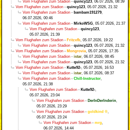
Vom Flughafen zum Stadion
-
quincy123
,
06.07.2026, 08:39
Vom Flughafen zum Stadion
-
quincy123
,
05.07.2026, 21:32
Vom Flughafen zum Stadion
-
bambam191279
,
06.07.2026, 00:46
Vom Flughafen zum Stadion
-
MirkoWSG
,
05.07.2026, 21:37
Vom Flughafen zum Stadion
-
quincy123
,
05.07.2026, 21:39
Vom Flughafen zum Stadion
-
Fritzxfb
,
05.07.2026, 19:22
Vom Flughafen zum Stadion
-
quincy123
,
05.07.2026, 21:32
Vom Flughafen zum Stadion
-
Mongrovia
,
05.07.2026, 17:35
Vom Flughafen zum Stadion
-
istar
,
06.07.2026, 08:45
Vom Flughafen zum Stadion
-
quincy123
,
05.07.2026, 21:32
Vom Flughafen zum Stadion
-
Kutte92-
,
05.07.2026, 16:53
Vom Flughafen zum Stadion
-
istar
,
06.07.2026, 08:37
Vom Flughafen zum Stadion
-
Chill-Instructor
,
05.07.2026, 21:38
Vom Flughafen zum Stadion
-
Kutte92-
,
05.07.2026, 23:04
Vom Flughafen zum Stadion
-
DerInDerInderin
,
05.07.2026, 23:29
Vom Flughafen zum Stadion
-
goldkind
,
05.07.2026, 23:24
Vom Flughafen zum Stadion
-
mrg
,
06.07.2026, 14:44