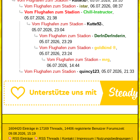
Vom Flughafen zum Stadion
-
Kutte92-
,
05.07.2026, 16:53
Vom Flughafen zum Stadion
-
istar
,
06.07.2026, 08:37
Vom Flughafen zum Stadion
-
Chill-Instructor
,
05.07.2026, 21:38
Vom Flughafen zum Stadion
-
Kutte92-
,
05.07.2026, 23:04
Vom Flughafen zum Stadion
-
DerInDerInderin
,
05.07.2026, 23:29
Vom Flughafen zum Stadion
-
goldkind
,
05.07.2026, 23:24
Vom Flughafen zum Stadion
-
mrg
,
06.07.2026, 14:44
Vom Flughafen zum Stadion
-
quincy123
,
05.07.2026, 21:33
1604420 Einträge in 17169 Threads, 14406 registrierte Benutzer Forumszeit:
09.08.2026, 15:19
RSS Einträge
RSS Threads
|
Kontakt
|
Impressum
|
Nutzungsbedingungen
|