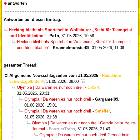
antworten
Antworten auf diesen Eintrag:
Hecking bleibt als Sportchef in Wolfsburg: „Steht für Teamgeist
und Identifikation“
-
Pa1n
,
31.05.2026, 10:58
Hecking bleibt als Sportchef in Wolfsburg: „Steht für Teamgeist
und Identifikation“
-
Kruemelmonster09
,
31.05.2026, 11:08
gesamter Thread:
Allgemeine Newsschlagzeilen vom 31.05.2026
-
Redaktion
schwatzgelb.de
,
31.05.2026, 08:00
Olympia | Da waren es nur noch drei!
-
CHS
,
31.05.2026, 20:31
Olympia | Da waren es nur noch drei!
-
Gargamel09
,
01.06.2026, 15:01
Olympia | Da waren es nur noch drei!
-
Smeller
,
31.05.2026, 21:38
Olympia | Da waren es nur noch drei! Gerade beim Heute-
Journal
-
FourrierTrans
,
31.05.2026, 21:43
Olympia | Da waren es nur noch drei! Gerade beim