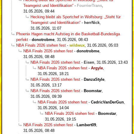
Teamgeist und Identifikation“
-
FourrierTrans
,
31.05.2026, 09:44
Hecking bleibt als Sportchef in Wolfsburg: „Steht für
Teamgeist und Identifikation“
-
herrNick
,
31.05.2026, 11:07
Phoenix Hagen macht Aufstieg in die Basketball-Bundesliga
perfekt
-
donotrobme
,
31.05.2026, 08:43
NBA Finals 2026 stehen fest
-
wildwux
,
31.05.2026, 05:03
NBA Finals 2026 stehen fest
-
donotrobme
,
31.05.2026, 08:48
NBA Finals 2026 stehen fest
-
Eisen
,
31.05.2026, 13:43
NBA Finals 2026 stehen fest
-
Argyle
,
31.05.2026, 18:21
NBA Finals 2026 stehen fest
-
DanzaStyle
,
31.05.2026, 13:17
NBA Finals 2026 stehen fest
-
Boomstar
,
31.05.2026, 09:39
NBA Finals 2026 stehen fest
-
CedricVanDerGun
,
31.05.2026, 14:04
NBA Finals 2026 stehen fest
-
Boomstar
,
31.05.2026, 19:15
NBA Finals 2026 stehen fest
-
Lambert09
,
31.05.2026, 08:48