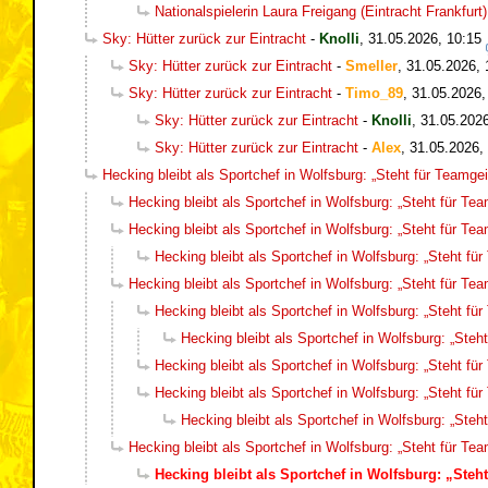
Nationalspielerin Laura Freigang (Eintracht Frankfurt
Sky: Hütter zurück zur Eintracht
-
Knolli
,
31.05.2026, 10:15
Sky: Hütter zurück zur Eintracht
-
Smeller
,
31.05.2026, 
Sky: Hütter zurück zur Eintracht
-
Timo_89
,
31.05.2026,
Sky: Hütter zurück zur Eintracht
-
Knolli
,
31.05.2026
Sky: Hütter zurück zur Eintracht
-
Alex
,
31.05.2026,
Hecking bleibt als Sportchef in Wolfsburg: „Steht für Teamgeis
Hecking bleibt als Sportchef in Wolfsburg: „Steht für Team
Hecking bleibt als Sportchef in Wolfsburg: „Steht für Team
Hecking bleibt als Sportchef in Wolfsburg: „Steht für
Hecking bleibt als Sportchef in Wolfsburg: „Steht für Team
Hecking bleibt als Sportchef in Wolfsburg: „Steht für
Hecking bleibt als Sportchef in Wolfsburg: „Steht
Hecking bleibt als Sportchef in Wolfsburg: „Steht für
Hecking bleibt als Sportchef in Wolfsburg: „Steht für
Hecking bleibt als Sportchef in Wolfsburg: „Steht
Hecking bleibt als Sportchef in Wolfsburg: „Steht für Team
Hecking bleibt als Sportchef in Wolfsburg: „Steht