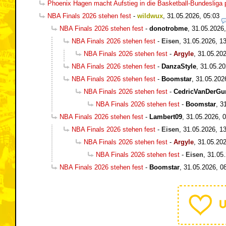
Phoenix Hagen macht Aufstieg in die Basketball-Bundesliga 
NBA Finals 2026 stehen fest
-
wildwux
,
31.05.2026, 05:03
NBA Finals 2026 stehen fest
-
donotrobme
,
31.05.2026,
NBA Finals 2026 stehen fest
-
Eisen
,
31.05.2026, 1
NBA Finals 2026 stehen fest
-
Argyle
,
31.05.202
NBA Finals 2026 stehen fest
-
DanzaStyle
,
31.05.20
NBA Finals 2026 stehen fest
-
Boomstar
,
31.05.202
NBA Finals 2026 stehen fest
-
CedricVanDerGu
NBA Finals 2026 stehen fest
-
Boomstar
,
3
NBA Finals 2026 stehen fest
-
Lambert09
,
31.05.2026, 
NBA Finals 2026 stehen fest
-
Eisen
,
31.05.2026, 1
NBA Finals 2026 stehen fest
-
Argyle
,
31.05.202
NBA Finals 2026 stehen fest
-
Eisen
,
31.05.
NBA Finals 2026 stehen fest
-
Boomstar
,
31.05.2026, 0