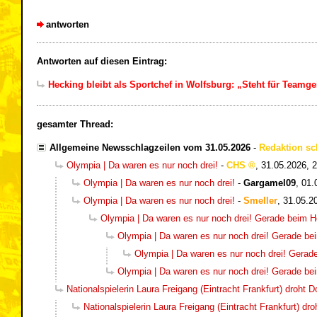
antworten
Antworten auf diesen Eintrag:
Hecking bleibt als Sportchef in Wolfsburg: „Steht für Teamgei
gesamter Thread:
Allgemeine Newsschlagzeilen vom 31.05.2026
-
Redaktion sc
Olympia | Da waren es nur noch drei!
-
CHS
,
31.05.2026, 
Olympia | Da waren es nur noch drei!
-
Gargamel09
,
01.
Olympia | Da waren es nur noch drei!
-
Smeller
,
31.05.2
Olympia | Da waren es nur noch drei! Gerade beim H
Olympia | Da waren es nur noch drei! Gerade be
Olympia | Da waren es nur noch drei! Gerad
Olympia | Da waren es nur noch drei! Gerade be
Nationalspielerin Laura Freigang (Eintracht Frankfurt) droht 
Nationalspielerin Laura Freigang (Eintracht Frankfurt) dr