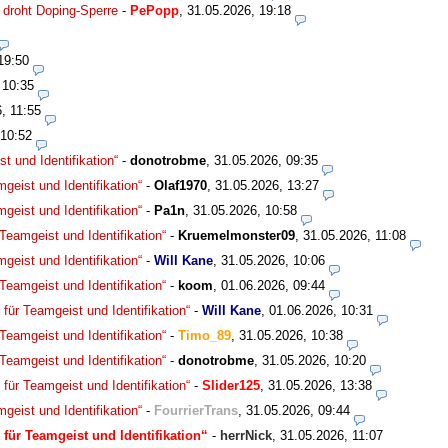
) droht Doping-Sperre
-
PePopp
,
31.05.2026, 19:18
19:50
 10:35
, 11:55
 10:52
t und Identifikation“
-
donotrobme
,
31.05.2026, 09:35
geist und Identifikation“
-
Olaf1970
,
31.05.2026, 13:27
geist und Identifikation“
-
Pa1n
,
31.05.2026, 10:58
 Teamgeist und Identifikation“
-
Kruemelmonster09
,
31.05.2026, 11:08
geist und Identifikation“
-
Will Kane
,
31.05.2026, 10:06
 Teamgeist und Identifikation“
-
koom
,
01.06.2026, 09:44
 für Teamgeist und Identifikation“
-
Will Kane
,
01.06.2026, 10:31
 Teamgeist und Identifikation“
-
Timo_89
,
31.05.2026, 10:38
 Teamgeist und Identifikation“
-
donotrobme
,
31.05.2026, 10:20
 für Teamgeist und Identifikation“
-
Slider125
,
31.05.2026, 13:38
geist und Identifikation“
-
FourrierTrans
,
31.05.2026, 09:44
 für Teamgeist und Identifikation“
-
herrNick
,
31.05.2026, 11:07