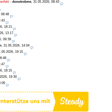
perfekt
-
donotrobme
,
31.05.2026, 08:43
 08:48
3:43
6, 18:21
26, 13:17
6, 09:39
n
,
31.05.2026, 14:04
1.05.2026, 19:15
08:48
3:47
6, 18:15
2026, 19:30
8:09