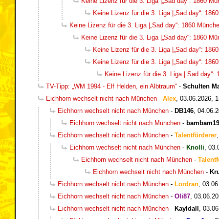
Keine Lizenz für die 3. Liga |„Sad day“: 1860 Mün
Keine Lizenz für die 3. Liga |„Sad day“: 186
Keine Lizenz für die 3. Liga |„Sad day“: 1860 München
Keine Lizenz für die 3. Liga |„Sad day“: 1860 Mün
Keine Lizenz für die 3. Liga |„Sad day“: 186
Keine Lizenz für die 3. Liga |„Sad day“: 186
Keine Lizenz für die 3. Liga |„Sad day“:
TV-Tipp: „WM 1994 - Elf Helden, ein Albtraum“
-
Schulten M
Eichhorn wechselt nicht nach München
-
Alex
,
03.06.2026, 1
Eichhorn wechselt nicht nach München
-
DB146
,
04.06.2
Eichhorn wechselt nicht nach München
-
bambam19
Eichhorn wechselt nicht nach München
-
Talentförderer
Eichhorn wechselt nicht nach München
-
Knolli
,
03.
Eichhorn wechselt nicht nach München
-
Talentf
Eichhorn wechselt nicht nach München
-
Kr
Eichhorn wechselt nicht nach München
-
Lordran
,
03.06
Eichhorn wechselt nicht nach München
-
Oli87
,
03.06.20
Eichhorn wechselt nicht nach München
-
Kayldall
,
03.06