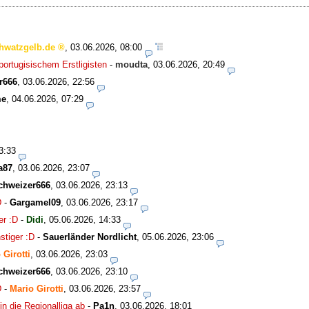
hwatzgelb.de
,
03.06.2026, 08:00
ortugisischem Erstligisten
-
moudta
,
03.06.2026, 20:49
r666
,
03.06.2026, 22:56
me
,
04.06.2026, 07:29
3:33
a87
,
03.06.2026, 23:07
chweizer666
,
03.06.2026, 23:13
D
-
Gargamel09
,
03.06.2026, 23:17
er :D
-
Didi
,
05.06.2026, 14:33
stiger :D
-
Sauerländer Nordlicht
,
05.06.2026, 23:06
 Girotti
,
03.06.2026, 23:03
chweizer666
,
03.06.2026, 23:10
D
-
Mario Girotti
,
03.06.2026, 23:57
in die Regionalliga ab
-
Pa1n
,
03.06.2026, 18:01