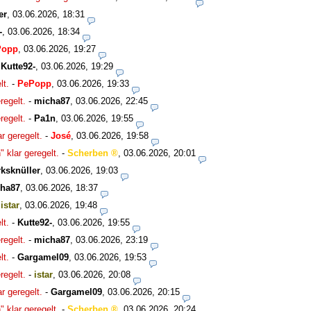
er
,
03.06.2026, 18:31
-
,
03.06.2026, 18:34
Popp
,
03.06.2026, 19:27
-
Kutte92-
,
03.06.2026, 19:29
lt.
-
PePopp
,
03.06.2026, 19:33
regelt.
-
micha87
,
03.06.2026, 22:45
regelt.
-
Pa1n
,
03.06.2026, 19:55
ar geregelt.
-
José
,
03.06.2026, 19:58
" klar geregelt.
-
Scherben
,
03.06.2026, 20:01
ksknüller
,
03.06.2026, 19:03
ha87
,
03.06.2026, 18:37
-
istar
,
03.06.2026, 19:48
lt.
-
Kutte92-
,
03.06.2026, 19:55
regelt.
-
micha87
,
03.06.2026, 23:19
lt.
-
Gargamel09
,
03.06.2026, 19:53
regelt.
-
istar
,
03.06.2026, 20:08
ar geregelt.
-
Gargamel09
,
03.06.2026, 20:15
" klar geregelt.
-
Scherben
,
03.06.2026, 20:24