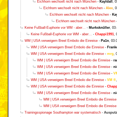
Eichhorn wechselt nicht nach München
-
Kayldall
,
0
Eichhorn wechselt nicht nach München
-
Alex
,
0
Eichhorn wechselt nicht nach München
-
Kay
Eichhorn wechselt nicht nach München
Keine Fußball-Euphorie vor WM - aber…
-
Murksknüller
,
03.
Keine Fußball-Euphorie vor WM - aber…
-
Chappi1991
,
WM | USA verweigern Breel Embolo die Einreise
-
Pa1n
,
03.
WM | USA verweigern Breel Embolo die Einreise
-
Frank
WM | USA verweigern Breel Embolo die Einreise
-
mrg
,
WM | USA verweigern Breel Embolo die Einreise
-
r
WM | USA verweigern Breel Embolo die Einreise
-
ni
WM | USA verweigern Breel Embolo die Einreise
-
V
WM | USA verweigern Breel Embolo die Einreise
-
VM
WM | USA verweigern Breel Embolo die Einreise
-
Chapp
WM | USA verweigern Breel Embolo die Einreise
-
ni
WM | USA verweigern Breel Embolo die Einreise
WM | USA verweigern Breel Embolo die Einreise
Trainingsspionage Southampton war systematisch
-
Ausputz