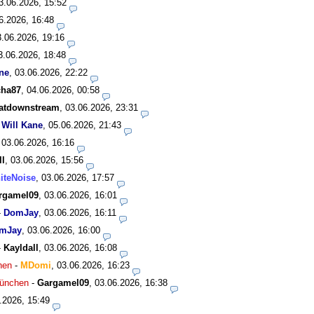
3.06.2026, 15:52
6.2026, 16:48
3.06.2026, 19:16
3.06.2026, 18:48
ne
,
03.06.2026, 22:22
cha87
,
04.06.2026, 00:58
atdownstream
,
03.06.2026, 23:31
-
Will Kane
,
05.06.2026, 21:43
,
03.06.2026, 16:16
ll
,
03.06.2026, 15:56
iteNoise
,
03.06.2026, 17:57
rgamel09
,
03.06.2026, 16:01
-
DomJay
,
03.06.2026, 16:11
mJay
,
03.06.2026, 16:00
-
Kayldall
,
03.06.2026, 16:08
hen
-
MDomi
,
03.06.2026, 16:23
München
-
Gargamel09
,
03.06.2026, 16:38
.2026, 15:49