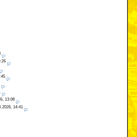
3
0:26
:45
1
6, 13:08
6.2026, 14:41