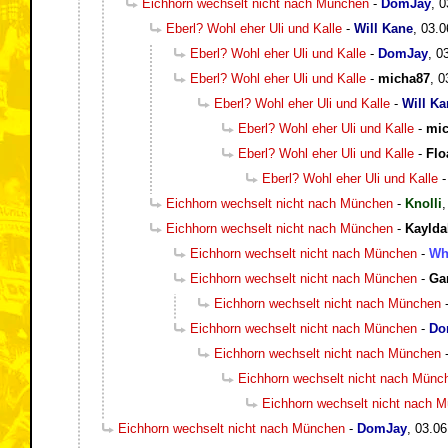
Eichhorn wechselt nicht nach München
-
DomJay
,
0
Eberl? Wohl eher Uli und Kalle
-
Will Kane
,
03.0
Eberl? Wohl eher Uli und Kalle
-
DomJay
,
0
Eberl? Wohl eher Uli und Kalle
-
micha87
,
0
Eberl? Wohl eher Uli und Kalle
-
Will Ka
Eberl? Wohl eher Uli und Kalle
-
mi
Eberl? Wohl eher Uli und Kalle
-
Flo
Eberl? Wohl eher Uli und Kalle
Eichhorn wechselt nicht nach München
-
Knolli
Eichhorn wechselt nicht nach München
-
Kaylda
Eichhorn wechselt nicht nach München
-
Wh
Eichhorn wechselt nicht nach München
-
Ga
Eichhorn wechselt nicht nach München
Eichhorn wechselt nicht nach München
-
Do
Eichhorn wechselt nicht nach München
Eichhorn wechselt nicht nach Münc
Eichhorn wechselt nicht nach 
Eichhorn wechselt nicht nach München
-
DomJay
,
03.06