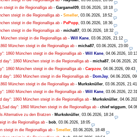
 steigt in die Regionalliga ab
-
Gargamel09
,
03.06.2026, 18:18
chen steigt in die Regionalliga ab
-
Smeller
,
03.06.2026, 18:52
chen steigt in die Regionalliga ab
-
PePopp
,
03.06.2026, 18:36
chen steigt in die Regionalliga ab
-
micha87
,
03.06.2026, 18:32
0 München steigt in die Regionalliga ab
-
Will Kane
,
03.06.2026, 21:12
 1860 München steigt in die Regionalliga ab
-
micha87
,
03.06.2026, 23:00
ay“: 1860 München steigt in die Regionalliga ab
-
Will Kane
,
04.06.2026, 10:1
ad day“: 1860 München steigt in die Regionalliga ab
-
micha87
,
04.06.2026, 2
ay“: 1860 München steigt in die Regionalliga ab
-
Carpzov
,
04.06.2026, 09:43
ad day“: 1860 München steigt in die Regionalliga ab
-
DomJay
,
04.06.2026, 09
 1860 München steigt in die Regionalliga ab
-
Murksknüller
,
03.06.2026, 21:41
ay“: 1860 München steigt in die Regionalliga ab
-
Will Kane
,
03.06.2026, 22:3
ad day“: 1860 München steigt in die Regionalliga ab
-
Murksknüller
,
04.06.202
 |„Sad day“: 1860 München steigt in die Regionalliga ab
-
chief wiggum
,
04.0
s Alternative zu den Bratzen
-
Murksknüller
,
03.06.2026, 18:24
igt in die Regionalliga ab
-
bob
,
03.06.2026, 18:05
 steigt in die Regionalliga ab
-
Smeller
,
03.06.2026, 18:48