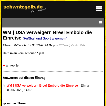
WM | USA verweigern Breel Embolo die
Einreise
(Fußball und Sport allgemein)
Elmar
,
Mittwoch, 03.06.2026, 14:07
(vor 67 Tagen)
@ nico36de
Betrunken vom schönen Spiel
antworten
Antworten auf diesen Eintrag:
WM | USA verweigern Breel Embolo die Einreise
-
Elmar
,
03.06.2026, 14:07
gesamter Thread: