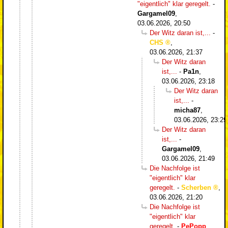
"eigentlich" klar geregelt.
-
Gargamel09
,
03.06.2026, 20:50
Der Witz daran ist,...
-
CHS
,
03.06.2026, 21:37
Der Witz daran
ist,...
-
Pa1n
,
03.06.2026, 23:18
Der Witz daran
ist,...
-
micha87
,
03.06.2026, 23:29
Der Witz daran
ist,...
-
Gargamel09
,
03.06.2026, 21:49
Die Nachfolge ist
"eigentlich" klar
geregelt.
-
Scherben
,
03.06.2026, 21:20
Die Nachfolge ist
"eigentlich" klar
geregelt.
-
PePopp
,