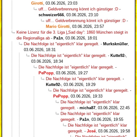
Girotti
,
03.06.2026, 23:03
uff... Geldverbrennung könnt ich günstiger :D
-
schweizer666
,
03.06.2026, 23:10
uff... Geldverbrennung könnt ich günstiger :D
-
Mario Girotti
,
03.06.2026, 23:57
Keine Lizenz für die 3. Liga |„Sad day“: 1860 München steigt in
die Regionalliga ab
-
Pa1n
,
03.06.2026, 18:01
Die Nachfolge ist "eigentlich" klar geregelt.
-
Murksknüller
,
03.06.2026, 18:31
Die Nachfolge ist "eigentlich" klar geregelt.
-
Kutte92-
,
03.06.2026, 18:34
Die Nachfolge ist "eigentlich" klar geregelt.
-
PePopp
,
03.06.2026, 19:27
Die Nachfolge ist "eigentlich" klar geregelt.
-
Kutte92-
,
03.06.2026, 19:29
Die Nachfolge ist "eigentlich" klar geregelt.
-
PePopp
,
03.06.2026, 19:33
Die Nachfolge ist "eigentlich" klar
geregelt.
-
micha87
,
03.06.2026, 22:45
Die Nachfolge ist "eigentlich" klar
geregelt.
-
Pa1n
,
03.06.2026, 19:55
Die Nachfolge ist "eigentlich" klar
geregelt.
-
José
,
03.06.2026, 19:58
Die Nachfolge ist "eigentlich"