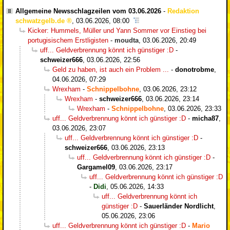
Allgemeine Newsschlagzeilen vom 03.06.2026
-
Redaktion
schwatzgelb.de
,
03.06.2026, 08:00
Kicker: Hummels, Müller und Yann Sommer vor Einstieg bei
portugisischem Erstligisten
-
moudta
,
03.06.2026, 20:49
uff... Geldverbrennung könnt ich günstiger :D
-
schweizer666
,
03.06.2026, 22:56
Geld zu haben, ist auch ein Problem ...
-
donotrobme
,
04.06.2026, 07:29
Wrexham
-
Schnippelbohne
,
03.06.2026, 23:12
Wrexham
-
schweizer666
,
03.06.2026, 23:14
Wrexham
-
Schnippelbohne
,
03.06.2026, 23:33
uff... Geldverbrennung könnt ich günstiger :D
-
micha87
,
03.06.2026, 23:07
uff... Geldverbrennung könnt ich günstiger :D
-
schweizer666
,
03.06.2026, 23:13
uff... Geldverbrennung könnt ich günstiger :D
-
Gargamel09
,
03.06.2026, 23:17
uff... Geldverbrennung könnt ich günstiger :D
-
Didi
,
05.06.2026, 14:33
uff... Geldverbrennung könnt ich
günstiger :D
-
Sauerländer Nordlicht
,
05.06.2026, 23:06
uff... Geldverbrennung könnt ich günstiger :D
-
Mario