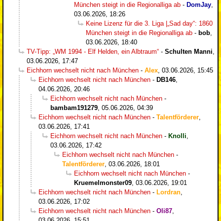
München steigt in die Regionalliga ab
-
DomJay
,
03.06.2026, 18:26
Keine Lizenz für die 3. Liga |„Sad day“: 1860
München steigt in die Regionalliga ab
-
bob
,
03.06.2026, 18:40
TV-Tipp: „WM 1994 - Elf Helden, ein Albtraum“
-
Schulten Manni
,
03.06.2026, 17:47
Eichhorn wechselt nicht nach München
-
Alex
,
03.06.2026, 15:45
Eichhorn wechselt nicht nach München
-
DB146
,
04.06.2026, 20:46
Eichhorn wechselt nicht nach München
-
bambam191279
,
05.06.2026, 04:39
Eichhorn wechselt nicht nach München
-
Talentförderer
,
03.06.2026, 17:41
Eichhorn wechselt nicht nach München
-
Knolli
,
03.06.2026, 17:42
Eichhorn wechselt nicht nach München
-
Talentförderer
,
03.06.2026, 18:01
Eichhorn wechselt nicht nach München
-
Kruemelmonster09
,
03.06.2026, 19:01
Eichhorn wechselt nicht nach München
-
Lordran
,
03.06.2026, 17:02
Eichhorn wechselt nicht nach München
-
Oli87
,
03.06.2026, 15:51