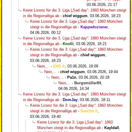
03.06.2026, 21:17
Keine Lizenz für die 3. Liga |„Sad day“: 1860 München steigt
in die Regionalliga ab
-
chief wiggum
,
03.06.2026, 18:23
Keine Lizenz für die 3. Liga |„Sad day“: 1860 München
steigt in die Regionalliga ab
-
Kappadozianer
,
04.06.2026, 00:12
Keine Lizenz für die 3. Liga |„Sad day“: 1860 München steigt
in die Regionalliga ab
-
Knolli
,
03.06.2026, 18:21
Keine Lizenz für die 3. Liga |„Sad day“: 1860 München
steigt in die Regionalliga ab
-
chief wiggum
,
03.06.2026, 18:23
Nein,...
-
CHS
,
03.06.2026, 19:09
Nein,...
-
chief wiggum
,
03.06.2026, 19:44
Nein,...
-
Pa1n
,
03.06.2026, 20:18
Nein,...
-
Burgsmüller84
,
04.06.2026, 14:34
Keine Lizenz für die 3. Liga |„Sad day“: 1860 München steigt
in die Regionalliga ab
-
DomJay
,
03.06.2026, 18:11
Keine Lizenz für die 3. Liga |„Sad day“: 1860 München
steigt in die Regionalliga ab
-
Sascha
,
03.06.2026, 19:40
Keine Lizenz für die 3. Liga |„Sad day“: 1860
München steigt in die Regionalliga ab
-
Kayldall
,