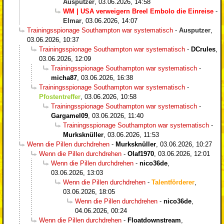
Ausputzer
,
03.06.2026, 14:58
WM | USA verweigern Breel Embolo die Einreise
-
Elmar
,
03.06.2026, 14:07
Trainingsspionage Southampton war systematisch
-
Ausputzer
,
03.06.2026, 10:37
Trainingsspionage Southampton war systematisch
-
DCrules
,
03.06.2026, 12:09
Trainingsspionage Southampton war systematisch
-
micha87
,
03.06.2026, 16:38
Trainingsspionage Southampton war systematisch
-
Pfostentreffer
,
03.06.2026, 10:58
Trainingsspionage Southampton war systematisch
-
Gargamel09
,
03.06.2026, 11:40
Trainingsspionage Southampton war systematisch
-
Murksknüller
,
03.06.2026, 11:53
Wenn die Pillen durchdrehen
-
Murksknüller
,
03.06.2026, 10:27
Wenn die Pillen durchdrehen
-
Olaf1970
,
03.06.2026, 12:01
Wenn die Pillen durchdrehen
-
nico36de
,
03.06.2026, 13:03
Wenn die Pillen durchdrehen
-
Talentförderer
,
03.06.2026, 18:05
Wenn die Pillen durchdrehen
-
nico36de
,
04.06.2026, 00:24
Wenn die Pillen durchdrehen
-
Floatdownstream
,