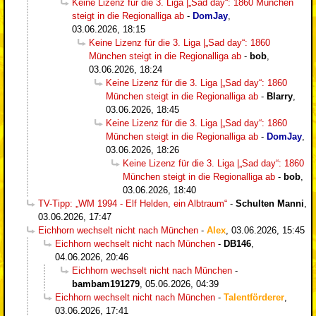
Keine Lizenz für die 3. Liga |„Sad day“: 1860 München
steigt in die Regionalliga ab
-
DomJay
,
03.06.2026, 18:15
Keine Lizenz für die 3. Liga |„Sad day“: 1860
München steigt in die Regionalliga ab
-
bob
,
03.06.2026, 18:24
Keine Lizenz für die 3. Liga |„Sad day“: 1860
München steigt in die Regionalliga ab
-
Blarry
,
03.06.2026, 18:45
Keine Lizenz für die 3. Liga |„Sad day“: 1860
München steigt in die Regionalliga ab
-
DomJay
,
03.06.2026, 18:26
Keine Lizenz für die 3. Liga |„Sad day“: 1860
München steigt in die Regionalliga ab
-
bob
,
03.06.2026, 18:40
TV-Tipp: „WM 1994 - Elf Helden, ein Albtraum“
-
Schulten Manni
,
03.06.2026, 17:47
Eichhorn wechselt nicht nach München
-
Alex
,
03.06.2026, 15:45
Eichhorn wechselt nicht nach München
-
DB146
,
04.06.2026, 20:46
Eichhorn wechselt nicht nach München
-
bambam191279
,
05.06.2026, 04:39
Eichhorn wechselt nicht nach München
-
Talentförderer
,
03.06.2026, 17:41