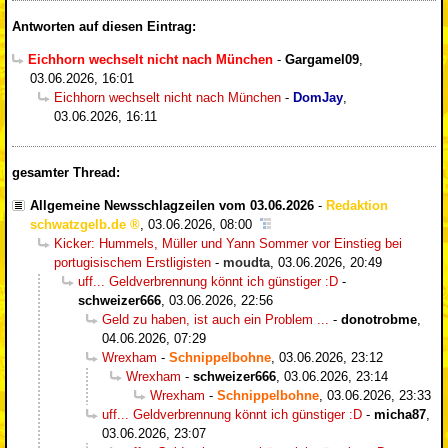
Antworten auf diesen Eintrag:
Eichhorn wechselt nicht nach München
-
Gargamel09
,
03.06.2026, 16:01
Eichhorn wechselt nicht nach München
-
DomJay
,
03.06.2026, 16:11
gesamter Thread:
Allgemeine Newsschlagzeilen vom 03.06.2026
-
Redaktion
schwatzgelb.de
,
03.06.2026, 08:00
Kicker: Hummels, Müller und Yann Sommer vor Einstieg bei
portugisischem Erstligisten
-
moudta
,
03.06.2026, 20:49
uff... Geldverbrennung könnt ich günstiger :D
-
schweizer666
,
03.06.2026, 22:56
Geld zu haben, ist auch ein Problem ...
-
donotrobme
,
04.06.2026, 07:29
Wrexham
-
Schnippelbohne
,
03.06.2026, 23:12
Wrexham
-
schweizer666
,
03.06.2026, 23:14
Wrexham
-
Schnippelbohne
,
03.06.2026, 23:33
uff... Geldverbrennung könnt ich günstiger :D
-
micha87
,
03.06.2026, 23:07