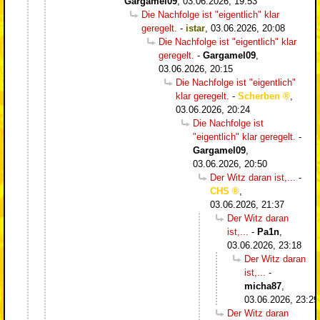
Gargamel09
,
03.06.2026, 19:53
Die Nachfolge ist "eigentlich" klar
geregelt.
-
istar
,
03.06.2026, 20:08
Die Nachfolge ist "eigentlich" klar
geregelt.
-
Gargamel09
,
03.06.2026, 20:15
Die Nachfolge ist "eigentlich"
klar geregelt.
-
Scherben
,
03.06.2026, 20:24
Die Nachfolge ist
"eigentlich" klar geregelt.
-
Gargamel09
,
03.06.2026, 20:50
Der Witz daran ist,...
-
CHS
,
03.06.2026, 21:37
Der Witz daran
ist,...
-
Pa1n
,
03.06.2026, 23:18
Der Witz daran
ist,...
-
micha87
,
03.06.2026, 23:29
Der Witz daran