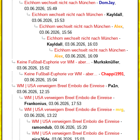
Eichhorn wechselt nicht nach München
-
DomJay
,
03.06.2026, 15:49
Eichhorn wechselt nicht nach München
-
Kayldall
,
03.06.2026, 15:53
Eichhorn wechselt nicht nach München
-
Alex
,
03.06.2026, 15:56
Eichhorn wechselt nicht nach München
-
Kayldall
,
03.06.2026, 16:03
Eichhorn wechselt nicht nach München
-
Alex
,
03.06.2026, 16:09
Keine Fußball-Euphorie vor WM - aber…
-
Murksknüller
,
03.06.2026, 15:02
Keine Fußball-Euphorie vor WM - aber…
-
Chappi1991
,
03.06.2026, 15:04
WM | USA verweigern Breel Embolo die Einreise
-
Pa1n
,
03.06.2026, 12:15
WM | USA verweigern Breel Embolo die Einreise
-
Frankonius
,
03.06.2026, 17:53
WM | USA verweigern Breel Embolo die Einreise
-
mrg
,
03.06.2026, 13:22
WM | USA verweigern Breel Embolo die Einreise
-
ramondub
,
03.06.2026, 15:20
WM | USA verweigern Breel Embolo die Einreise
-
nico36de
,
03.06.2026, 15:03