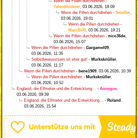
Wenn die Pillen durchdrehen
-
Talentförderer
,
03.06.2026, 18:09
Wenn die Pillen durchdrehen
-
Smeller
,
03.06.2026, 19:01
Wenn die Pillen durchdrehen
-
MarcBVB
,
03.06.2026, 19:21
Wenn die Pillen durchdrehen
-
nico36de
,
03.06.2026, 15:07
Wenn die Pillen durchdrehen
-
Gargamel09
,
03.06.2026, 11:35
Selbstbewusstsein ist eher gut!
-
Murksknüller
,
03.06.2026, 11:17
Wenn die Pillen durchdrehen
-
bene1909
,
03.06.2026, 10:39
Wenn die Pillen durchdrehen
-
Murksknüller
,
03.06.2026, 10:52
England, die Elfmeter und die Entwicklung…
-
Annegoe
,
03.06.2026, 09:39
England, die Elfmeter und die Entwicklung…
-
Roland
,
03.06.2026, 15:54