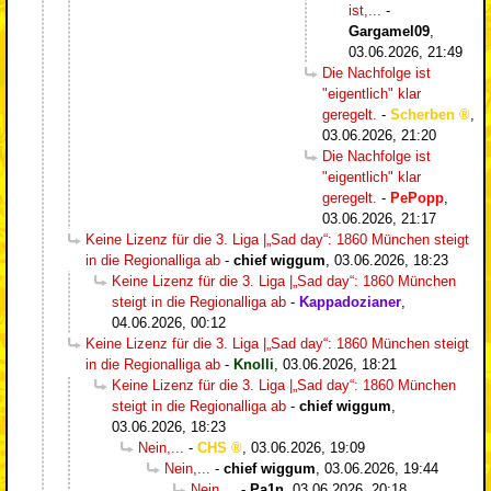
ist,...
-
Gargamel09
,
03.06.2026, 21:49
Die Nachfolge ist
"eigentlich" klar
geregelt.
-
Scherben
,
03.06.2026, 21:20
Die Nachfolge ist
"eigentlich" klar
geregelt.
-
PePopp
,
03.06.2026, 21:17
Keine Lizenz für die 3. Liga |„Sad day“: 1860 München steigt
in die Regionalliga ab
-
chief wiggum
,
03.06.2026, 18:23
Keine Lizenz für die 3. Liga |„Sad day“: 1860 München
steigt in die Regionalliga ab
-
Kappadozianer
,
04.06.2026, 00:12
Keine Lizenz für die 3. Liga |„Sad day“: 1860 München steigt
in die Regionalliga ab
-
Knolli
,
03.06.2026, 18:21
Keine Lizenz für die 3. Liga |„Sad day“: 1860 München
steigt in die Regionalliga ab
-
chief wiggum
,
03.06.2026, 18:23
Nein,...
-
CHS
,
03.06.2026, 19:09
Nein,...
-
chief wiggum
,
03.06.2026, 19:44
Nein,...
-
Pa1n
,
03.06.2026, 20:18