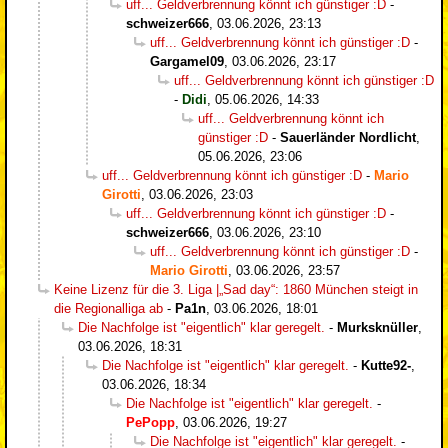
uff... Geldverbrennung könnt ich günstiger :D
-
schweizer666
,
03.06.2026, 23:13
uff... Geldverbrennung könnt ich günstiger :D
-
Gargamel09
,
03.06.2026, 23:17
uff... Geldverbrennung könnt ich günstiger :D
-
Didi
,
05.06.2026, 14:33
uff... Geldverbrennung könnt ich
günstiger :D
-
Sauerländer Nordlicht
,
05.06.2026, 23:06
uff... Geldverbrennung könnt ich günstiger :D
-
Mario
Girotti
,
03.06.2026, 23:03
uff... Geldverbrennung könnt ich günstiger :D
-
schweizer666
,
03.06.2026, 23:10
uff... Geldverbrennung könnt ich günstiger :D
-
Mario Girotti
,
03.06.2026, 23:57
Keine Lizenz für die 3. Liga |„Sad day“: 1860 München steigt in
die Regionalliga ab
-
Pa1n
,
03.06.2026, 18:01
Die Nachfolge ist "eigentlich" klar geregelt.
-
Murksknüller
,
03.06.2026, 18:31
Die Nachfolge ist "eigentlich" klar geregelt.
-
Kutte92-
,
03.06.2026, 18:34
Die Nachfolge ist "eigentlich" klar geregelt.
-
PePopp
,
03.06.2026, 19:27
Die Nachfolge ist "eigentlich" klar geregelt.
-