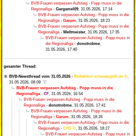
BVB-Frauen verpassen Aufstieg - Popp muss in die
Regionalliga
-
Gargamel09
,
31.05.2026, 17:14
BVB-Frauen verpassen Aufstieg - Popp muss in die
Regionalliga
-
Garum
,
31.05.2026, 18:23
BVB-Frauen verpassen Aufstieg - Popp muss in die
Regionalliga
-
Weltmeister
,
31.05.2026, 17:35
BVB-Frauen verpassen Aufstieg - Popp muss in
die Regionalliga
-
donotrobme
,
31.05.2026, 17:40
gesamter Thread:
BVB-Newsthread vom 31.05.2026
-
Redaktion schwatzgelb.de
,
31.05.2026, 08:09
BVB-Frauen verpassen Aufstieg - Popp muss in die
Regionalliga
-
CF
,
31.05.2026, 16:54
BVB-Frauen verpassen Aufstieg - Popp muss in die
Regionalliga
-
donotrobme
,
31.05.2026, 17:41
BVB-Frauen verpassen Aufstieg - Popp muss in die
Regionalliga
-
Garum
,
31.05.2026, 18:26
BVB-Frauen verpassen Aufstieg - Popp muss in die
Regionalliga
-
CHS
,
31.05.2026, 18:27
BVB-Frauen verpassen Aufstieg - Popp muss in