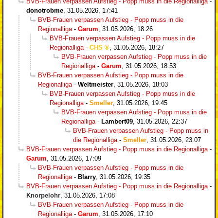
BVB-Frauen verpassen Aufstieg - Popp muss in die Regionalliga
-
donotrobme
,
31.05.2026, 17:41
BVB-Frauen verpassen Aufstieg - Popp muss in die
Regionalliga
-
Garum
,
31.05.2026, 18:26
BVB-Frauen verpassen Aufstieg - Popp muss in die
Regionalliga
-
CHS
,
31.05.2026, 18:27
BVB-Frauen verpassen Aufstieg - Popp muss in die
Regionalliga
-
Garum
,
31.05.2026, 18:53
BVB-Frauen verpassen Aufstieg - Popp muss in die
Regionalliga
-
Weltmeister
,
31.05.2026, 18:03
BVB-Frauen verpassen Aufstieg - Popp muss in die
Regionalliga
-
Smeller
,
31.05.2026, 19:45
BVB-Frauen verpassen Aufstieg - Popp muss in die
Regionalliga
-
Lambert09
,
31.05.2026, 22:37
BVB-Frauen verpassen Aufstieg - Popp muss in
die Regionalliga
-
Smeller
,
31.05.2026, 23:07
BVB-Frauen verpassen Aufstieg - Popp muss in die Regionalliga
-
Garum
,
31.05.2026, 17:09
BVB-Frauen verpassen Aufstieg - Popp muss in die
Regionalliga
-
Blarry
,
31.05.2026, 19:35
BVB-Frauen verpassen Aufstieg - Popp muss in die Regionalliga
-
Knorpelohr
,
31.05.2026, 17:08
BVB-Frauen verpassen Aufstieg - Popp muss in die
Regionalliga
-
Garum
,
31.05.2026, 17:10