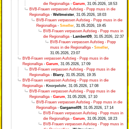
die Regionalliga
-
Garum
,
31.05.2026, 18:53
BVB-Frauen verpassen Aufstieg - Popp muss in die
Regionalliga
-
Weltmeister
,
31.05.2026, 18:03
BVB-Frauen verpassen Aufstieg - Popp muss in die
Regionalliga
-
Smeller
,
31.05.2026, 19:45
BVB-Frauen verpassen Aufstieg - Popp muss in
die Regionalliga
-
Lambert09
,
31.05.2026, 22:37
BVB-Frauen verpassen Aufstieg - Popp
muss in die Regionalliga
-
Smeller
,
31.05.2026, 23:07
BVB-Frauen verpassen Aufstieg - Popp muss in die
Regionalliga
-
Garum
,
31.05.2026, 17:09
BVB-Frauen verpassen Aufstieg - Popp muss in die
Regionalliga
-
Blarry
,
31.05.2026, 19:35
BVB-Frauen verpassen Aufstieg - Popp muss in die
Regionalliga
-
Knorpelohr
,
31.05.2026, 17:08
BVB-Frauen verpassen Aufstieg - Popp muss in die
Regionalliga
-
Garum
,
31.05.2026, 17:10
BVB-Frauen verpassen Aufstieg - Popp muss in die
Regionalliga
-
Gargamel09
,
31.05.2026, 17:14
BVB-Frauen verpassen Aufstieg - Popp muss in
die Regionalliga
-
Garum
,
31.05.2026, 18:23
BVB-Frauen verpassen Aufstieg - Popp muss in