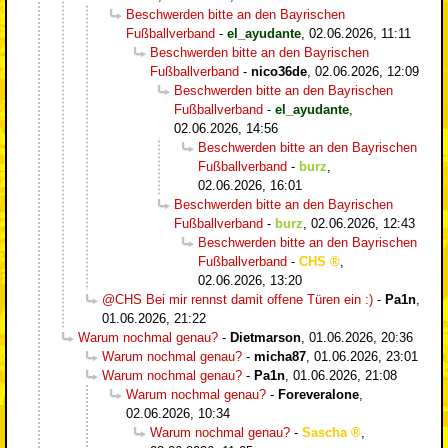
Beschwerden bitte an den Bayrischen
Fußballverband
-
el_ayudante
,
02.06.2026, 11:11
Beschwerden bitte an den Bayrischen
Fußballverband
-
nico36de
,
02.06.2026, 12:09
Beschwerden bitte an den Bayrischen
Fußballverband
-
el_ayudante
,
02.06.2026, 14:56
Beschwerden bitte an den Bayrischen
Fußballverband
-
burz
,
02.06.2026, 16:01
Beschwerden bitte an den Bayrischen
Fußballverband
-
burz
,
02.06.2026, 12:43
Beschwerden bitte an den Bayrischen
Fußballverband
-
CHS
,
02.06.2026, 13:20
@CHS Bei mir rennst damit offene Türen ein :)
-
Pa1n
,
01.06.2026, 21:22
Warum nochmal genau?
-
Dietmarson
,
01.06.2026, 20:36
Warum nochmal genau?
-
micha87
,
01.06.2026, 23:01
Warum nochmal genau?
-
Pa1n
,
01.06.2026, 21:08
Warum nochmal genau?
-
Foreveralone
,
02.06.2026, 10:34
Warum nochmal genau?
-
Sascha
,