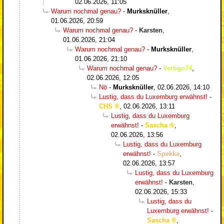
02.06.2026, 11:05
Warum nochmal genau?
-
Murksknüller
,
01.06.2026, 20:59
Warum nochmal genau?
-
Karsten
,
01.06.2026, 21:04
Warum nochmal genau?
-
Murksknüller
,
01.06.2026, 21:10
Warum nochmal genau?
-
Vertigo74
,
02.06.2026, 12:05
Nö
-
Murksknüller
,
02.06.2026, 14:10
Lustig, dass du Luxemburg erwähnst!
-
CHS
,
02.06.2026, 13:11
Lustig, dass du Luxemburg
erwähnst!
-
Sascha
,
02.06.2026, 13:56
Lustig, dass du Luxemburg
erwähnst!
-
Spekka
,
02.06.2026, 13:57
Lustig, dass du Luxemburg
erwähnst!
-
Karsten
,
02.06.2026, 15:33
Lustig, dass du
Luxemburg erwähnst!
-
Sascha
,