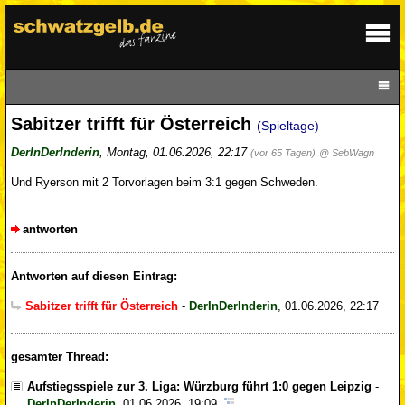
Sabitzer trifft für Österreich
(Spieltage)
DerInDerInderin
,
Montag, 01.06.2026, 22:17
(vor 65 Tagen)
@ SebWagn
Und Ryerson mit 2 Torvorlagen beim 3:1 gegen Schweden.
antworten
Antworten auf diesen Eintrag:
Sabitzer trifft für Österreich
-
DerInDerInderin
,
01.06.2026, 22:17
gesamter Thread:
Aufstiegsspiele zur 3. Liga: Würzburg führt 1:0 gegen Leipzig
-
DerInDerInderin
,
01.06.2026, 19:09