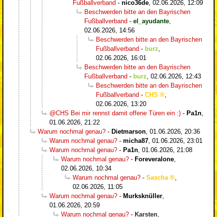
Fußballverband
-
nico36de
,
02.06.2026, 12:09
Beschwerden bitte an den Bayrischen
Fußballverband
-
el_ayudante
,
02.06.2026, 14:56
Beschwerden bitte an den Bayrischen
Fußballverband
-
burz
,
02.06.2026, 16:01
Beschwerden bitte an den Bayrischen
Fußballverband
-
burz
,
02.06.2026, 12:43
Beschwerden bitte an den Bayrischen
Fußballverband
-
CHS
,
02.06.2026, 13:20
@CHS Bei mir rennst damit offene Türen ein :)
-
Pa1n
,
01.06.2026, 21:22
Warum nochmal genau?
-
Dietmarson
,
01.06.2026, 20:36
Warum nochmal genau?
-
micha87
,
01.06.2026, 23:01
Warum nochmal genau?
-
Pa1n
,
01.06.2026, 21:08
Warum nochmal genau?
-
Foreveralone
,
02.06.2026, 10:34
Warum nochmal genau?
-
Sascha
,
02.06.2026, 11:05
Warum nochmal genau?
-
Murksknüller
,
01.06.2026, 20:59
Warum nochmal genau?
-
Karsten
,