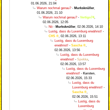
01.06.2026, 21:04
Warum nochmal genau?
-
Murksknüller
,
01.06.2026, 21:10
Warum nochmal genau?
-
Vertigo74
,
02.06.2026, 12:05
Nö
-
Murksknüller
,
02.06.2026, 14:10
Lustig, dass du Luxemburg erwähnst!
-
CHS
,
02.06.2026, 13:11
Lustig, dass du Luxemburg
erwähnst!
-
Sascha
,
02.06.2026, 13:56
Lustig, dass du Luxemburg
erwähnst!
-
Spekka
,
02.06.2026, 13:57
Lustig, dass du Luxemburg
erwähnst!
-
Karsten
,
02.06.2026, 15:33
Lustig, dass du
Luxemburg erwähnst!
-
Sascha
,
02.06.2026, 15:51
Lustig, dass du
Luxemburg