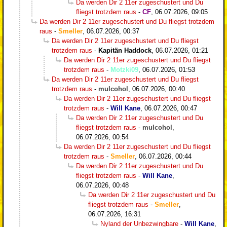
Da werden Dir 2 11er zugeschustert und Du
fliegst trotzdem raus
-
CF
,
06.07.2026, 09:05
Da werden Dir 2 11er zugeschustert und Du fliegst trotzdem
raus
-
Smeller
,
06.07.2026, 00:37
Da werden Dir 2 11er zugeschustert und Du fliegst
trotzdem raus
-
Kapitän Haddock
,
06.07.2026, 01:21
Da werden Dir 2 11er zugeschustert und Du fliegst
trotzdem raus
-
Motzki09
,
06.07.2026, 01:53
Da werden Dir 2 11er zugeschustert und Du fliegst
trotzdem raus
-
mulcohol
,
06.07.2026, 00:40
Da werden Dir 2 11er zugeschustert und Du fliegst
trotzdem raus
-
Will Kane
,
06.07.2026, 00:47
Da werden Dir 2 11er zugeschustert und Du
fliegst trotzdem raus
-
mulcohol
,
06.07.2026, 00:54
Da werden Dir 2 11er zugeschustert und Du fliegst
trotzdem raus
-
Smeller
,
06.07.2026, 00:44
Da werden Dir 2 11er zugeschustert und Du
fliegst trotzdem raus
-
Will Kane
,
06.07.2026, 00:48
Da werden Dir 2 11er zugeschustert und Du
fliegst trotzdem raus
-
Smeller
,
06.07.2026, 16:31
Nyland der Unbezwingbare
-
Will Kane
,