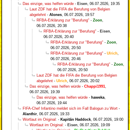
Das einzige, was helfen würde
-
Eisen
,
06.07.2026, 19:35
Laut ZDF hat die FIFA die Berufung von Belgien
abgelehnt
-
Alones
,
06.07.2026, 19:57
RFBA-Erklärung zur "Berufung"
-
Zoon
,
06.07.2026, 20:38
RFBA-Erklärung zur "Berufung"
-
Eisen
,
06.07.2026, 20:40
RFBA-Erklärung zur "Berufung"
-
Zoon
,
06.07.2026, 20:50
RFBA-Erklärung zur "Berufung"
-
Ulrich
,
06.07.2026, 20:46
RFBA-Erklärung zur "Berufung"
-
Zoon
,
06.07.2026, 20:50
Laut ZDF hat die FIFA die Berufung von Belgien
abgelehnt
-
Ulrich
,
06.07.2026, 20:02
Das einzige, was helfen würde
-
Chappi1991
,
06.07.2026, 19:39
Das einzige, was helfen würde
-
haweka
,
06.07.2026, 19:44
FIFA-Chef Infantino meldet sich im Fall Balogun zu Wort
-
Alanthir
,
06.07.2026, 19:33
Wortlaut im Original:
-
Kapitän Haddock
,
06.07.2026, 19:00
Wortlaut im Original:
-
Eisen
,
06.07.2026, 19:09