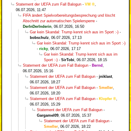
Statement der UEFA zum Fall Balogun
-
VM
,
06.07.2026, 11:47
FIFA ändert Spielvorbereitungsbesprechung und löscht
Abschnitt zur automatischen Spielersperre
-
DerInDerInderin
,
06.07.2026, 16:50
Gar kein Skandal: Trump kennt sich aus im Sport :-)
-
bobschulz
,
06.07.2026, 17:13
Gar kein Skandal: Trump kennt sich aus im Sport :-)
-
ricky
,
06.07.2026, 17:17
Gar kein Skandal: Trump kennt sich aus im
Sport :-)
-
SirTobi
,
06.07.2026, 18:15
Statement der UEFA zum Fall Balogun
-
Bernd
,
06.07.2026, 15:16
Statement der UEFA zum Fall Balogun
-
jniklast
,
06.07.2026, 18:27
Statement der UEFA zum Fall Balogun
-
Smeller
,
06.07.2026, 18:20
Statement der UEFA zum Fall Balogun
-
Klopfer
,
06.07.2026, 15:29
Statement der UEFA zum Fall Balogun
-
Gargamel09
,
06.07.2026, 15:37
Statement der UEFA zum Fall Balogun
-
Smeller
,
06.07.2026, 18:22