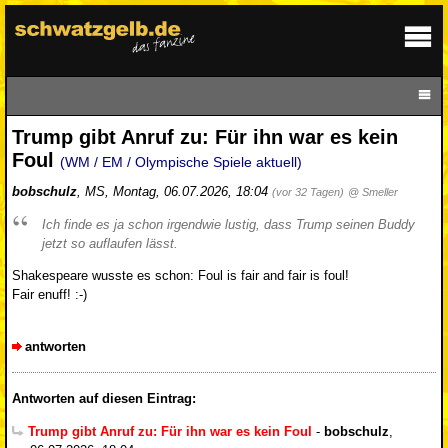
Trump gibt Anruf zu: Für ihn war es kein
Foul
(WM / EM / Olympische Spiele aktuell)
bobschulz
,
MS
,
Montag, 06.07.2026, 18:04
(vor 32 Tagen)
@ Smeller
Ich finde es ja schon irgendwie lustig, dass Trump seinen Buddy
jetzt so auflaufen lässt.
Shakespeare wusste es schon: Foul is fair and fair is foul!
Fair enuff! :-)
antworten
Antworten auf diesen Eintrag:
Trump gibt Anruf zu: Für ihn war es kein Foul
-
bobschulz
,