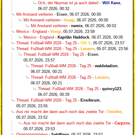
Och, der Neymar ist ja auch dabei!
-
Will Kane
,
06.07.2026, 00:32
Mit Anstand verlieren
-
Eisen
,
06.07.2026, 00:00
Mit Anstand verlieren
-
Voegi
,
06.07.2026, 00:00
Mit Anstand verlieren
-
nemix
,
06.07.2026, 00:02
Mexico - England
-
Voegi
,
05.07.2026, 23:58
Mexico - England
-
Kapitän Haddock
,
06.07.2026, 00:05
Thread: Fußball-WM 2026 - Tag 25
-
VM
,
05.07.2026, 23:57
Thread: Fußball-WM 2026 - Tag 25
-
Lenano
,
05.07.2026, 23:56
Thread: Fußball-WM 2026 - Tag 25
-
Eisen
,
05.07.2026, 23:57
Thread: Fußball-WM 2026 - Tag 25
-
waldstadion
,
06.07.2026, 00:21
Thread: Fußball-WM 2026 - Tag 25
-
Lenano
,
06.07.2026, 00:21
Thread: Fußball-WM 2026 - Tag 25
-
quincy123
,
06.07.2026, 00:29
Thread: Fußball-WM 2026 - Tag 25
-
Ensiferum
,
05.07.2026, 23:55
Aus nix macht der dann auch noch das zweite Tor
-
Smeller
,
05.07.2026, 23:52
Aus nix macht der dann auch noch das zweite Tor
-
Carpzov
,
05.07.2026, 23:53
Ööööööööööörling
-
SebWagn
,
05.07.2026, 23:52