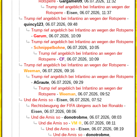
Rotsperre
-
Gargamel09
,
06.07.2026, 11:32
Trump rief angeblich bei Infantino an wegen der
Rotsperre
-
Eisen
,
06.07.2026, 11:37
Trump rief angeblich bei Infantino an wegen der Rotsperre
-
quincy123
,
06.07.2026, 09:48
Trump rief angeblich bei Infantino an wegen der Rotsperre
-
Garum
,
06.07.2026, 10:09
Trump rief angeblich bei Infantino an wegen der Rotsperre
-
Schnippelbohne
,
06.07.2026, 10:05
Trump rief angeblich bei Infantino an wegen der
Rotsperre
-
CF
,
06.07.2026, 10:09
Trump rief angeblich bei Infantino an wegen der Rotsperre
-
Weeman
,
06.07.2026, 09:16
Trump rief angeblich bei Infantino an wegen der Rotsperre
-
AGraute
,
06.07.2026, 09:29
Trump rief angeblich bei Infantino an wegen der
Rotsperre
-
Weeman
,
06.07.2026, 09:52
Und die Amis so
-
Eisen
,
06.07.2026, 07:52
Rechtsbeugung der FIFA übrigens auch bei Ronaldo
-
Eisen
,
06.07.2026, 08:06
Und die Amis so
-
donotrobme
,
06.07.2026, 08:03
Und die Amis so
-
VM
,
06.07.2026, 08:11
Und die Amis so
-
Eisen
,
06.07.2026, 08:19
Und die Amis so
-
donotrobme
,