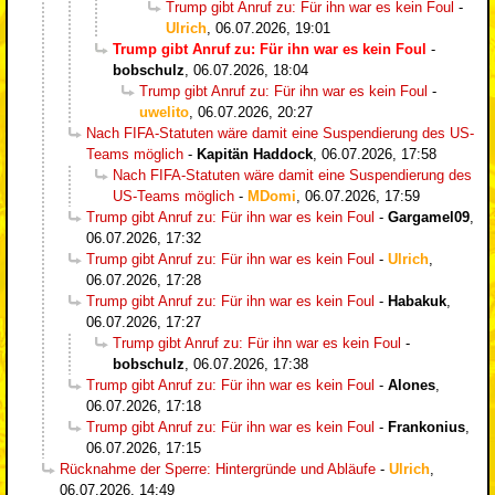
Trump gibt Anruf zu: Für ihn war es kein Foul
-
Ulrich
,
06.07.2026, 19:01
Trump gibt Anruf zu: Für ihn war es kein Foul
-
bobschulz
,
06.07.2026, 18:04
Trump gibt Anruf zu: Für ihn war es kein Foul
-
uwelito
,
06.07.2026, 20:27
Nach FIFA-Statuten wäre damit eine Suspendierung des US-
Teams möglich
-
Kapitän Haddock
,
06.07.2026, 17:58
Nach FIFA-Statuten wäre damit eine Suspendierung des
US-Teams möglich
-
MDomi
,
06.07.2026, 17:59
Trump gibt Anruf zu: Für ihn war es kein Foul
-
Gargamel09
,
06.07.2026, 17:32
Trump gibt Anruf zu: Für ihn war es kein Foul
-
Ulrich
,
06.07.2026, 17:28
Trump gibt Anruf zu: Für ihn war es kein Foul
-
Habakuk
,
06.07.2026, 17:27
Trump gibt Anruf zu: Für ihn war es kein Foul
-
bobschulz
,
06.07.2026, 17:38
Trump gibt Anruf zu: Für ihn war es kein Foul
-
Alones
,
06.07.2026, 17:18
Trump gibt Anruf zu: Für ihn war es kein Foul
-
Frankonius
,
06.07.2026, 17:15
Rücknahme der Sperre: Hintergründe und Abläufe
-
Ulrich
,
06.07.2026, 14:49