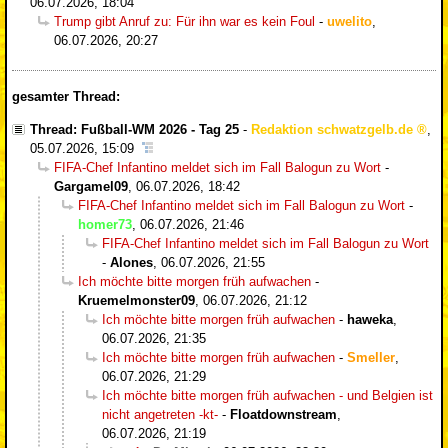
06.07.2026, 18:04
Trump gibt Anruf zu: Für ihn war es kein Foul
-
uwelito
,
06.07.2026, 20:27
gesamter Thread:
Thread: Fußball-WM 2026 - Tag 25
-
Redaktion schwatzgelb.de
,
05.07.2026, 15:09
FIFA-Chef Infantino meldet sich im Fall Balogun zu Wort
-
Gargamel09
,
06.07.2026, 18:42
FIFA-Chef Infantino meldet sich im Fall Balogun zu Wort
-
homer73
,
06.07.2026, 21:46
FIFA-Chef Infantino meldet sich im Fall Balogun zu Wort
-
Alones
,
06.07.2026, 21:55
Ich möchte bitte morgen früh aufwachen
-
Kruemelmonster09
,
06.07.2026, 21:12
Ich möchte bitte morgen früh aufwachen
-
haweka
,
06.07.2026, 21:35
Ich möchte bitte morgen früh aufwachen
-
Smeller
,
06.07.2026, 21:29
Ich möchte bitte morgen früh aufwachen - und Belgien ist
nicht angetreten -kt-
-
Floatdownstream
,
06.07.2026, 21:19