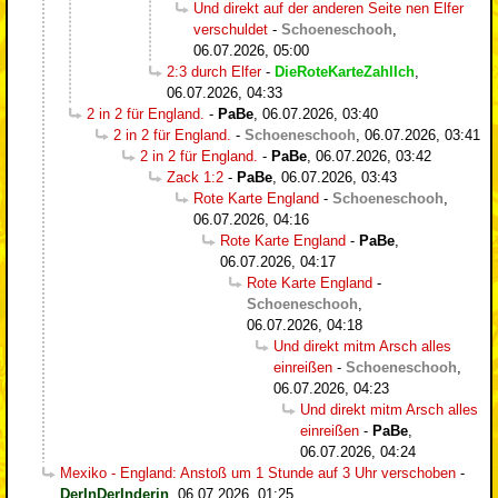
Und direkt auf der anderen Seite nen Elfer
verschuldet
-
Schoeneschooh
,
06.07.2026, 05:00
2:3 durch Elfer
-
DieRoteKarteZahlIch
,
06.07.2026, 04:33
2 in 2 für England.
-
PaBe
,
06.07.2026, 03:40
2 in 2 für England.
-
Schoeneschooh
,
06.07.2026, 03:41
2 in 2 für England.
-
PaBe
,
06.07.2026, 03:42
Zack 1:2
-
PaBe
,
06.07.2026, 03:43
Rote Karte England
-
Schoeneschooh
,
06.07.2026, 04:16
Rote Karte England
-
PaBe
,
06.07.2026, 04:17
Rote Karte England
-
Schoeneschooh
,
06.07.2026, 04:18
Und direkt mitm Arsch alles
einreißen
-
Schoeneschooh
,
06.07.2026, 04:23
Und direkt mitm Arsch alles
einreißen
-
PaBe
,
06.07.2026, 04:24
Mexiko - England: Anstoß um 1 Stunde auf 3 Uhr verschoben
-
DerInDerInderin
,
06.07.2026, 01:25