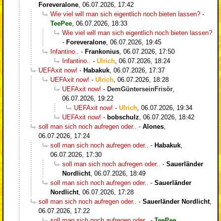
Foreveralone
,
06.07.2026, 17:42
Wie viel will man sich eigentlich noch bieten lassen?
-
TeePee
,
06.07.2026, 18:33
Wie viel will man sich eigentlich noch bieten lassen?
-
Foreveralone
,
06.07.2026, 19:45
Infantino..
-
Frankonius
,
06.07.2026, 17:50
Infantino..
-
Ulrich
,
06.07.2026, 18:24
UEFAxit now!
-
Habakuk
,
06.07.2026, 17:37
UEFAxit now!
-
Ulrich
,
06.07.2026, 18:28
UEFAxit now!
-
DemGünterseinFrisör
,
06.07.2026, 19:22
UEFAxit now!
-
Ulrich
,
06.07.2026, 19:34
UEFAxit now!
-
bobschulz
,
06.07.2026, 18:42
soll man sich noch aufregen oder..
-
Alones
,
06.07.2026, 17:24
soll man sich noch aufregen oder..
-
Habakuk
,
06.07.2026, 17:30
soll man sich noch aufregen oder..
-
Sauerländer
Nordlicht
,
06.07.2026, 18:49
soll man sich noch aufregen oder..
-
Sauerländer
Nordlicht
,
06.07.2026, 17:28
soll man sich noch aufregen oder..
-
Sauerländer Nordlicht
,
06.07.2026, 17:22
soll man sich noch aufregen oder..
-
TeePee
,