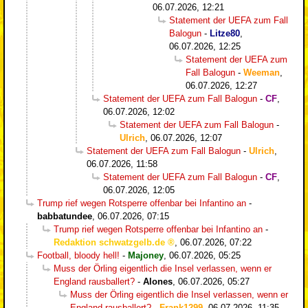
06.07.2026, 12:21
Statement der UEFA zum Fall
Balogun
-
Litze80
,
06.07.2026, 12:25
Statement der UEFA zum
Fall Balogun
-
Weeman
,
06.07.2026, 12:27
Statement der UEFA zum Fall Balogun
-
CF
,
06.07.2026, 12:02
Statement der UEFA zum Fall Balogun
-
Ulrich
,
06.07.2026, 12:07
Statement der UEFA zum Fall Balogun
-
Ulrich
,
06.07.2026, 11:58
Statement der UEFA zum Fall Balogun
-
CF
,
06.07.2026, 12:05
Trump rief wegen Rotsperre offenbar bei Infantino an
-
babbatundee
,
06.07.2026, 07:15
Trump rief wegen Rotsperre offenbar bei Infantino an
-
Redaktion schwatzgelb.de
,
06.07.2026, 07:22
Football, bloody hell!
-
Majoney
,
06.07.2026, 05:25
Muss der Örling eigentlich die Insel verlassen, wenn er
England rausballert?
-
Alones
,
06.07.2026, 05:27
Muss der Örling eigentlich die Insel verlassen, wenn er
England rausballert?
-
Frank1299
,
06.07.2026, 11:35