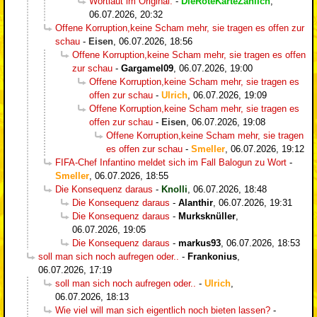
Wortlaut im Original:
-
DieRoteKarteZahlIch
,
06.07.2026, 20:32
Offene Korruption,keine Scham mehr, sie tragen es offen zur
schau
-
Eisen
,
06.07.2026, 18:56
Offene Korruption,keine Scham mehr, sie tragen es offen
zur schau
-
Gargamel09
,
06.07.2026, 19:00
Offene Korruption,keine Scham mehr, sie tragen es
offen zur schau
-
Ulrich
,
06.07.2026, 19:09
Offene Korruption,keine Scham mehr, sie tragen es
offen zur schau
-
Eisen
,
06.07.2026, 19:08
Offene Korruption,keine Scham mehr, sie tragen
es offen zur schau
-
Smeller
,
06.07.2026, 19:12
FIFA-Chef Infantino meldet sich im Fall Balogun zu Wort
-
Smeller
,
06.07.2026, 18:55
Die Konsequenz daraus
-
Knolli
,
06.07.2026, 18:48
Die Konsequenz daraus
-
Alanthir
,
06.07.2026, 19:31
Die Konsequenz daraus
-
Murksknüller
,
06.07.2026, 19:05
Die Konsequenz daraus
-
markus93
,
06.07.2026, 18:53
soll man sich noch aufregen oder..
-
Frankonius
,
06.07.2026, 17:19
soll man sich noch aufregen oder..
-
Ulrich
,
06.07.2026, 18:13
Wie viel will man sich eigentlich noch bieten lassen?
-