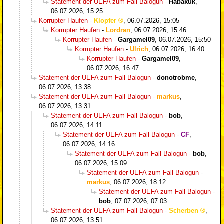
Statement der UEFA zum Fall Balogun
-
Habakuk
,
06.07.2026, 15:25
Korrupter Haufen
-
Klopfer
,
06.07.2026, 15:05
Korrupter Haufen
-
Lordran
,
06.07.2026, 15:46
Korrupter Haufen
-
Gargamel09
,
06.07.2026, 15:50
Korrupter Haufen
-
Ulrich
,
06.07.2026, 16:40
Korrupter Haufen
-
Gargamel09
,
06.07.2026, 16:47
Statement der UEFA zum Fall Balogun
-
donotrobme
,
06.07.2026, 13:38
Statement der UEFA zum Fall Balogun
-
markus
,
06.07.2026, 13:31
Statement der UEFA zum Fall Balogun
-
bob
,
06.07.2026, 14:11
Statement der UEFA zum Fall Balogun
-
CF
,
06.07.2026, 14:16
Statement der UEFA zum Fall Balogun
-
bob
,
06.07.2026, 15:09
Statement der UEFA zum Fall Balogun
-
markus
,
06.07.2026, 18:12
Statement der UEFA zum Fall Balogun
-
bob
,
07.07.2026, 07:03
Statement der UEFA zum Fall Balogun
-
Scherben
,
06.07.2026, 13:51