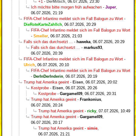
+1
-
DerMitsch
,
06.07.2026, 23:30
Ich möchte bitte morgen früh aufwachen
-
Juper
,
06.07.2026, 21:19
FIFA-Chef Infantino meldet sich im Fall Balogun zu Wort
-
DieRoteKarteZahlIch
,
06.07.2026, 20:29
FIFA-Chef Infantino meldet sich im Fall Balogun zu Wort
-
Smeller
,
06.07.2026, 21:03
Falls sich das durchsetzt ...
-
haweka
,
06.07.2026, 20:29
Falls sich das durchsetzt ...
-
markus93
,
06.07.2026, 20:39
FIFA-Chef Infantino meldet sich im Fall Balogun zu Wort
-
Ulrich
,
06.07.2026, 20:10
FIFA-Chef Infantino meldet sich im Fall Balogun zu Wort
-
DerInDerInderin
,
06.07.2026, 20:19
Trump hat Amerika geeint
-
Eisen
,
06.07.2026, 20:02
Kostprobe
-
Eisen
,
06.07.2026, 20:26
Kostprobe
-
Gargamel09
,
06.07.2026, 20:31
Trump hat Amerika geeint
-
Frankonius
,
06.07.2026, 20:24
Trump hat Amerika geeint
-
ricky
,
07.07.2026, 10:49
Trump hat Amerika geeint
-
Gargamel09
,
06.07.2026, 20:17
Trump hat Amerika geeint
-
simie
,
06.07.2026, 21:21