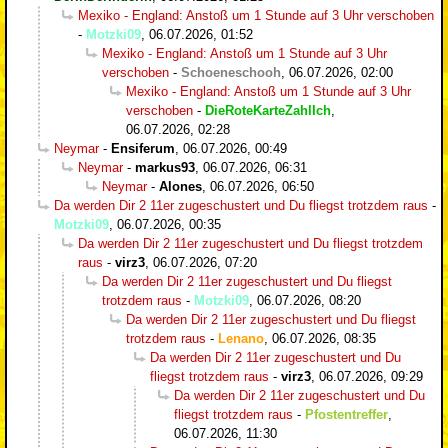
Mexiko - England: Anstoß um 1 Stunde auf 3 Uhr verschoben
-
Motzki09
,
06.07.2026, 01:52
Mexiko - England: Anstoß um 1 Stunde auf 3 Uhr
verschoben
-
Schoeneschooh
,
06.07.2026, 02:00
Mexiko - England: Anstoß um 1 Stunde auf 3 Uhr
verschoben
-
DieRoteKarteZahlIch
,
06.07.2026, 02:28
Neymar
-
Ensiferum
,
06.07.2026, 00:49
Neymar
-
markus93
,
06.07.2026, 06:31
Neymar
-
Alones
,
06.07.2026, 06:50
Da werden Dir 2 11er zugeschustert und Du fliegst trotzdem raus
-
Motzki09
,
06.07.2026, 00:35
Da werden Dir 2 11er zugeschustert und Du fliegst trotzdem
raus
-
virz3
,
06.07.2026, 07:20
Da werden Dir 2 11er zugeschustert und Du fliegst
trotzdem raus
-
Motzki09
,
06.07.2026, 08:20
Da werden Dir 2 11er zugeschustert und Du fliegst
trotzdem raus
-
Lenano
,
06.07.2026, 08:35
Da werden Dir 2 11er zugeschustert und Du
fliegst trotzdem raus
-
virz3
,
06.07.2026, 09:29
Da werden Dir 2 11er zugeschustert und Du
fliegst trotzdem raus
-
Pfostentreffer
,
06.07.2026, 11:30