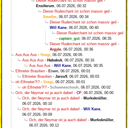
Dieser Ruderchant ist schon massiv geil
-
Ensiferum
,
06.07.2026, 00:32
Dieser Ruderchant ist schon massiv geil
-
Smeller
,
06.07.2026, 00:34
Dieser Ruderchant ist schon massiv geil
-
Will Kane
,
06.07.2026, 00:40
Dieser Ruderchant ist schon massiv geil
-
captain_gut
,
06.07.2026, 08:35
Dieser Ruderchant ist schon massiv geil
-
Argyle
,
06.07.2026, 00:36
Aus Aus Aus
-
Voegi
,
06.07.2026, 00:05
Aus Aus Aus
-
Habakuk
,
06.07.2026, 00:16
Aus Aus Aus
-
Will Kane
,
06.07.2026, 00:35
Elfmeter Brasilien
-
Eisen
,
06.07.2026, 00:01
Elfmeter Brasilien
-
Jarou9
,
06.07.2026, 00:03
oh Elfmeter?!?
-
Voegi
,
06.07.2026, 00:01
oh Elfmeter?!?
-
Schoeneschooh
,
06.07.2026, 00:02
Och, der Neymar ist ja auch dabei!
-
CF
,
06.07.2026, 00:00
Och, der Neymar ist ja auch dabei!
-
Murksknüller
,
06.07.2026, 00:10
Och, der Neymar ist ja auch dabei!
-
Will Kane
,
06.07.2026, 00:09
Och, der Neymar ist ja auch dabei!
-
Murksknüller
,
06.07.2026, 00:12