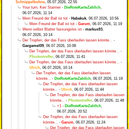
Schnippelbohne
,
05.07.2026, 22:55
Your turn, Keir Starmer
-
DieRoteKarteZahlIch
,
06.07.2026, 11:14
Mein Freund der Ball ist tot
-
Habakuk
,
06.07.2026, 10:56
Mein Freund der Ball ist tot
-
Garum
,
06.07.2026, 11:19
Wenn selbst Blatter fassungslos ist
-
markus93
,
06.07.2026, 10:14
Der Tropfen, der das Fass überlaufen lassen könnte...
-
Gargamel09
,
06.07.2026, 10:08
Der Tropfen, der das Fass überlaufen lassen könnte...
-
Pfostentreffer
,
06.07.2026, 11:41
Der Tropfen, der das Fass überlaufen lassen könnte...
-
Ulrich
,
06.07.2026, 10:14
Der Tropfen, der das Fass überlaufen lassen
könnte...
-
DieRoteKarteZahlIch
,
06.07.2026, 11:19
Der Tropfen, der das Fass überlaufen lassen
könnte...
-
Ulrich
,
06.07.2026, 11:44
Der Tropfen, der das Fass überlaufen lassen
könnte...
-
Pfostentreffer
,
06.07.2026, 11:48
+1
-
DieRoteKarteZahlIch
,
06.07.2026, 20:52
Der Tropfen, der das Fass überlaufen lassen
könnte...
-
Garum
,
06.07.2026, 11:24
Der Tropfen, der das Fass überlaufen lassen