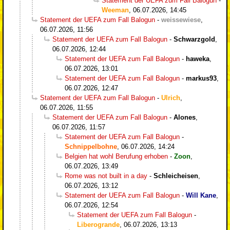
Statement der UEFA zum Fall Balogun
-
Weeman
,
06.07.2026, 14:45
Statement der UEFA zum Fall Balogun
-
weissewiese
,
06.07.2026, 11:56
Statement der UEFA zum Fall Balogun
-
Schwarzgold
,
06.07.2026, 12:44
Statement der UEFA zum Fall Balogun
-
haweka
,
06.07.2026, 13:01
Statement der UEFA zum Fall Balogun
-
markus93
,
06.07.2026, 12:47
Statement der UEFA zum Fall Balogun
-
Ulrich
,
06.07.2026, 11:55
Statement der UEFA zum Fall Balogun
-
Alones
,
06.07.2026, 11:57
Statement der UEFA zum Fall Balogun
-
Schnippelbohne
,
06.07.2026, 14:24
Belgien hat wohl Berufung erhoben
-
Zoon
,
06.07.2026, 13:49
Rome was not built in a day
-
Schleicheisen
,
06.07.2026, 13:12
Statement der UEFA zum Fall Balogun
-
Will Kane
,
06.07.2026, 12:54
Statement der UEFA zum Fall Balogun
-
Liberogrande
,
06.07.2026, 13:13