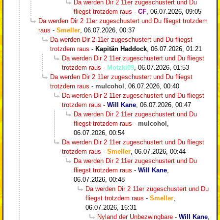
Da werden Dir 2 11er zugeschustert und Du
fliegst trotzdem raus
-
CF
,
06.07.2026, 09:05
Da werden Dir 2 11er zugeschustert und Du fliegst trotzdem
raus
-
Smeller
,
06.07.2026, 00:37
Da werden Dir 2 11er zugeschustert und Du fliegst
trotzdem raus
-
Kapitän Haddock
,
06.07.2026, 01:21
Da werden Dir 2 11er zugeschustert und Du fliegst
trotzdem raus
-
Motzki09
,
06.07.2026, 01:53
Da werden Dir 2 11er zugeschustert und Du fliegst
trotzdem raus
-
mulcohol
,
06.07.2026, 00:40
Da werden Dir 2 11er zugeschustert und Du fliegst
trotzdem raus
-
Will Kane
,
06.07.2026, 00:47
Da werden Dir 2 11er zugeschustert und Du
fliegst trotzdem raus
-
mulcohol
,
06.07.2026, 00:54
Da werden Dir 2 11er zugeschustert und Du fliegst
trotzdem raus
-
Smeller
,
06.07.2026, 00:44
Da werden Dir 2 11er zugeschustert und Du
fliegst trotzdem raus
-
Will Kane
,
06.07.2026, 00:48
Da werden Dir 2 11er zugeschustert und Du
fliegst trotzdem raus
-
Smeller
,
06.07.2026, 16:31
Nyland der Unbezwingbare
-
Will Kane
,