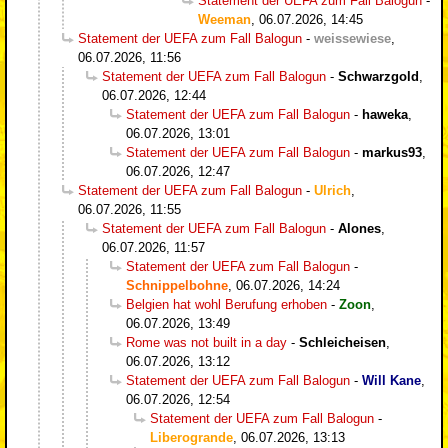
Statement der UEFA zum Fall Balogun
-
Weeman
,
06.07.2026, 14:45
Statement der UEFA zum Fall Balogun
-
weissewiese
,
06.07.2026, 11:56
Statement der UEFA zum Fall Balogun
-
Schwarzgold
,
06.07.2026, 12:44
Statement der UEFA zum Fall Balogun
-
haweka
,
06.07.2026, 13:01
Statement der UEFA zum Fall Balogun
-
markus93
,
06.07.2026, 12:47
Statement der UEFA zum Fall Balogun
-
Ulrich
,
06.07.2026, 11:55
Statement der UEFA zum Fall Balogun
-
Alones
,
06.07.2026, 11:57
Statement der UEFA zum Fall Balogun
-
Schnippelbohne
,
06.07.2026, 14:24
Belgien hat wohl Berufung erhoben
-
Zoon
,
06.07.2026, 13:49
Rome was not built in a day
-
Schleicheisen
,
06.07.2026, 13:12
Statement der UEFA zum Fall Balogun
-
Will Kane
,
06.07.2026, 12:54
Statement der UEFA zum Fall Balogun
-
Liberogrande
,
06.07.2026, 13:13