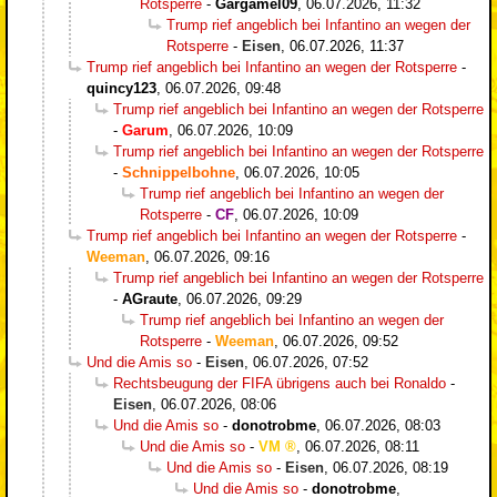
Rotsperre
-
Gargamel09
,
06.07.2026, 11:32
Trump rief angeblich bei Infantino an wegen der
Rotsperre
-
Eisen
,
06.07.2026, 11:37
Trump rief angeblich bei Infantino an wegen der Rotsperre
-
quincy123
,
06.07.2026, 09:48
Trump rief angeblich bei Infantino an wegen der Rotsperre
-
Garum
,
06.07.2026, 10:09
Trump rief angeblich bei Infantino an wegen der Rotsperre
-
Schnippelbohne
,
06.07.2026, 10:05
Trump rief angeblich bei Infantino an wegen der
Rotsperre
-
CF
,
06.07.2026, 10:09
Trump rief angeblich bei Infantino an wegen der Rotsperre
-
Weeman
,
06.07.2026, 09:16
Trump rief angeblich bei Infantino an wegen der Rotsperre
-
AGraute
,
06.07.2026, 09:29
Trump rief angeblich bei Infantino an wegen der
Rotsperre
-
Weeman
,
06.07.2026, 09:52
Und die Amis so
-
Eisen
,
06.07.2026, 07:52
Rechtsbeugung der FIFA übrigens auch bei Ronaldo
-
Eisen
,
06.07.2026, 08:06
Und die Amis so
-
donotrobme
,
06.07.2026, 08:03
Und die Amis so
-
VM
,
06.07.2026, 08:11
Und die Amis so
-
Eisen
,
06.07.2026, 08:19
Und die Amis so
-
donotrobme
,