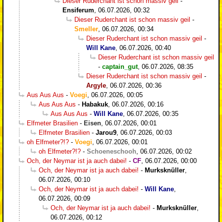
Dieser Ruderchant ist schon massiv geil
-
Ensiferum
,
06.07.2026, 00:32
Dieser Ruderchant ist schon massiv geil
-
Smeller
,
06.07.2026, 00:34
Dieser Ruderchant ist schon massiv geil
-
Will Kane
,
06.07.2026, 00:40
Dieser Ruderchant ist schon massiv geil
-
captain_gut
,
06.07.2026, 08:35
Dieser Ruderchant ist schon massiv geil
-
Argyle
,
06.07.2026, 00:36
Aus Aus Aus
-
Voegi
,
06.07.2026, 00:05
Aus Aus Aus
-
Habakuk
,
06.07.2026, 00:16
Aus Aus Aus
-
Will Kane
,
06.07.2026, 00:35
Elfmeter Brasilien
-
Eisen
,
06.07.2026, 00:01
Elfmeter Brasilien
-
Jarou9
,
06.07.2026, 00:03
oh Elfmeter?!?
-
Voegi
,
06.07.2026, 00:01
oh Elfmeter?!?
-
Schoeneschooh
,
06.07.2026, 00:02
Och, der Neymar ist ja auch dabei!
-
CF
,
06.07.2026, 00:00
Och, der Neymar ist ja auch dabei!
-
Murksknüller
,
06.07.2026, 00:10
Och, der Neymar ist ja auch dabei!
-
Will Kane
,
06.07.2026, 00:09
Och, der Neymar ist ja auch dabei!
-
Murksknüller
,
06.07.2026, 00:12