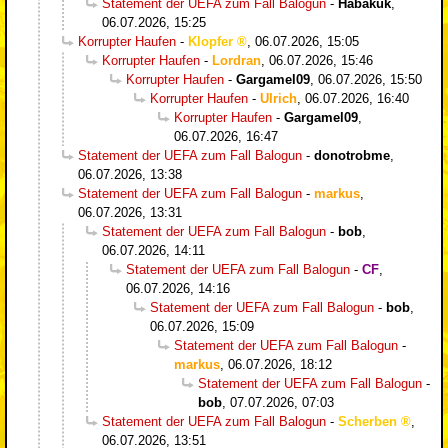
Statement der UEFA zum Fall Balogun
-
Habakuk
,
06.07.2026, 15:25
Korrupter Haufen
-
Klopfer
,
06.07.2026, 15:05
Korrupter Haufen
-
Lordran
,
06.07.2026, 15:46
Korrupter Haufen
-
Gargamel09
,
06.07.2026, 15:50
Korrupter Haufen
-
Ulrich
,
06.07.2026, 16:40
Korrupter Haufen
-
Gargamel09
,
06.07.2026, 16:47
Statement der UEFA zum Fall Balogun
-
donotrobme
,
06.07.2026, 13:38
Statement der UEFA zum Fall Balogun
-
markus
,
06.07.2026, 13:31
Statement der UEFA zum Fall Balogun
-
bob
,
06.07.2026, 14:11
Statement der UEFA zum Fall Balogun
-
CF
,
06.07.2026, 14:16
Statement der UEFA zum Fall Balogun
-
bob
,
06.07.2026, 15:09
Statement der UEFA zum Fall Balogun
-
markus
,
06.07.2026, 18:12
Statement der UEFA zum Fall Balogun
-
bob
,
07.07.2026, 07:03
Statement der UEFA zum Fall Balogun
-
Scherben
,
06.07.2026, 13:51