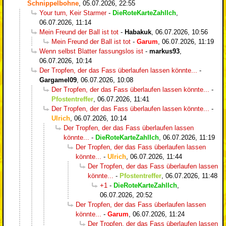
Schnippelbohne
,
05.07.2026, 22:55
Your turn, Keir Starmer
-
DieRoteKarteZahlIch
,
06.07.2026, 11:14
Mein Freund der Ball ist tot
-
Habakuk
,
06.07.2026, 10:56
Mein Freund der Ball ist tot
-
Garum
,
06.07.2026, 11:19
Wenn selbst Blatter fassungslos ist
-
markus93
,
06.07.2026, 10:14
Der Tropfen, der das Fass überlaufen lassen könnte...
-
Gargamel09
,
06.07.2026, 10:08
Der Tropfen, der das Fass überlaufen lassen könnte...
-
Pfostentreffer
,
06.07.2026, 11:41
Der Tropfen, der das Fass überlaufen lassen könnte...
-
Ulrich
,
06.07.2026, 10:14
Der Tropfen, der das Fass überlaufen lassen
könnte...
-
DieRoteKarteZahlIch
,
06.07.2026, 11:19
Der Tropfen, der das Fass überlaufen lassen
könnte...
-
Ulrich
,
06.07.2026, 11:44
Der Tropfen, der das Fass überlaufen lassen
könnte...
-
Pfostentreffer
,
06.07.2026, 11:48
+1
-
DieRoteKarteZahlIch
,
06.07.2026, 20:52
Der Tropfen, der das Fass überlaufen lassen
könnte...
-
Garum
,
06.07.2026, 11:24
Der Tropfen, der das Fass überlaufen lassen