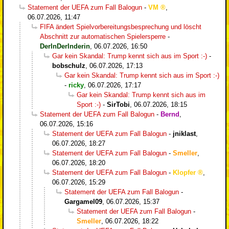
Statement der UEFA zum Fall Balogun
-
VM
,
06.07.2026, 11:47
FIFA ändert Spielvorbereitungsbesprechung und löscht
Abschnitt zur automatischen Spielersperre
-
DerInDerInderin
,
06.07.2026, 16:50
Gar kein Skandal: Trump kennt sich aus im Sport :-)
-
bobschulz
,
06.07.2026, 17:13
Gar kein Skandal: Trump kennt sich aus im Sport :-)
-
ricky
,
06.07.2026, 17:17
Gar kein Skandal: Trump kennt sich aus im
Sport :-)
-
SirTobi
,
06.07.2026, 18:15
Statement der UEFA zum Fall Balogun
-
Bernd
,
06.07.2026, 15:16
Statement der UEFA zum Fall Balogun
-
jniklast
,
06.07.2026, 18:27
Statement der UEFA zum Fall Balogun
-
Smeller
,
06.07.2026, 18:20
Statement der UEFA zum Fall Balogun
-
Klopfer
,
06.07.2026, 15:29
Statement der UEFA zum Fall Balogun
-
Gargamel09
,
06.07.2026, 15:37
Statement der UEFA zum Fall Balogun
-
Smeller
,
06.07.2026, 18:22