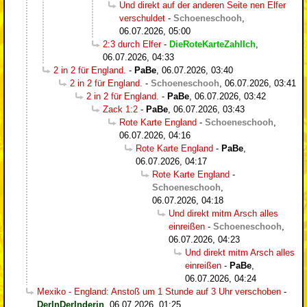
Und direkt auf der anderen Seite nen Elfer
verschuldet
-
Schoeneschooh
,
06.07.2026, 05:00
2:3 durch Elfer
-
DieRoteKarteZahlIch
,
06.07.2026, 04:33
2 in 2 für England.
-
PaBe
,
06.07.2026, 03:40
2 in 2 für England.
-
Schoeneschooh
,
06.07.2026, 03:41
2 in 2 für England.
-
PaBe
,
06.07.2026, 03:42
Zack 1:2
-
PaBe
,
06.07.2026, 03:43
Rote Karte England
-
Schoeneschooh
,
06.07.2026, 04:16
Rote Karte England
-
PaBe
,
06.07.2026, 04:17
Rote Karte England
-
Schoeneschooh
,
06.07.2026, 04:18
Und direkt mitm Arsch alles
einreißen
-
Schoeneschooh
,
06.07.2026, 04:23
Und direkt mitm Arsch alles
einreißen
-
PaBe
,
06.07.2026, 04:24
Mexiko - England: Anstoß um 1 Stunde auf 3 Uhr verschoben
-
DerInDerInderin
,
06.07.2026, 01:25