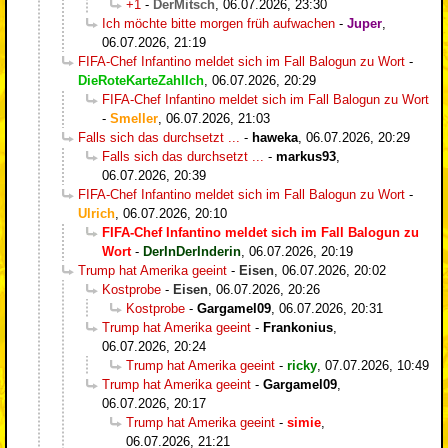
+1
-
DerMitsch
,
06.07.2026, 23:30
Ich möchte bitte morgen früh aufwachen
-
Juper
,
06.07.2026, 21:19
FIFA-Chef Infantino meldet sich im Fall Balogun zu Wort
-
DieRoteKarteZahlIch
,
06.07.2026, 20:29
FIFA-Chef Infantino meldet sich im Fall Balogun zu Wort
-
Smeller
,
06.07.2026, 21:03
Falls sich das durchsetzt ...
-
haweka
,
06.07.2026, 20:29
Falls sich das durchsetzt ...
-
markus93
,
06.07.2026, 20:39
FIFA-Chef Infantino meldet sich im Fall Balogun zu Wort
-
Ulrich
,
06.07.2026, 20:10
FIFA-Chef Infantino meldet sich im Fall Balogun zu
Wort
-
DerInDerInderin
,
06.07.2026, 20:19
Trump hat Amerika geeint
-
Eisen
,
06.07.2026, 20:02
Kostprobe
-
Eisen
,
06.07.2026, 20:26
Kostprobe
-
Gargamel09
,
06.07.2026, 20:31
Trump hat Amerika geeint
-
Frankonius
,
06.07.2026, 20:24
Trump hat Amerika geeint
-
ricky
,
07.07.2026, 10:49
Trump hat Amerika geeint
-
Gargamel09
,
06.07.2026, 20:17
Trump hat Amerika geeint
-
simie
,
06.07.2026, 21:21