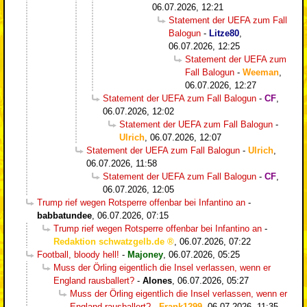
06.07.2026, 12:21
Statement der UEFA zum Fall
Balogun
-
Litze80
,
06.07.2026, 12:25
Statement der UEFA zum
Fall Balogun
-
Weeman
,
06.07.2026, 12:27
Statement der UEFA zum Fall Balogun
-
CF
,
06.07.2026, 12:02
Statement der UEFA zum Fall Balogun
-
Ulrich
,
06.07.2026, 12:07
Statement der UEFA zum Fall Balogun
-
Ulrich
,
06.07.2026, 11:58
Statement der UEFA zum Fall Balogun
-
CF
,
06.07.2026, 12:05
Trump rief wegen Rotsperre offenbar bei Infantino an
-
babbatundee
,
06.07.2026, 07:15
Trump rief wegen Rotsperre offenbar bei Infantino an
-
Redaktion schwatzgelb.de
,
06.07.2026, 07:22
Football, bloody hell!
-
Majoney
,
06.07.2026, 05:25
Muss der Örling eigentlich die Insel verlassen, wenn er
England rausballert?
-
Alones
,
06.07.2026, 05:27
Muss der Örling eigentlich die Insel verlassen, wenn er
England rausballert?
-
Frank1299
,
06.07.2026, 11:35