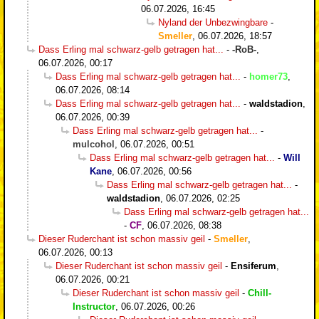
06.07.2026, 16:45
Nyland der Unbezwingbare
-
Smeller
,
06.07.2026, 18:57
Dass Erling mal schwarz-gelb getragen hat...
-
-RoB-
,
06.07.2026, 00:17
Dass Erling mal schwarz-gelb getragen hat...
-
homer73
,
06.07.2026, 08:14
Dass Erling mal schwarz-gelb getragen hat...
-
waldstadion
,
06.07.2026, 00:39
Dass Erling mal schwarz-gelb getragen hat...
-
mulcohol
,
06.07.2026, 00:51
Dass Erling mal schwarz-gelb getragen hat...
-
Will
Kane
,
06.07.2026, 00:56
Dass Erling mal schwarz-gelb getragen hat...
-
waldstadion
,
06.07.2026, 02:25
Dass Erling mal schwarz-gelb getragen hat...
-
CF
,
06.07.2026, 08:38
Dieser Ruderchant ist schon massiv geil
-
Smeller
,
06.07.2026, 00:13
Dieser Ruderchant ist schon massiv geil
-
Ensiferum
,
06.07.2026, 00:21
Dieser Ruderchant ist schon massiv geil
-
Chill-
Instructor
,
06.07.2026, 00:26