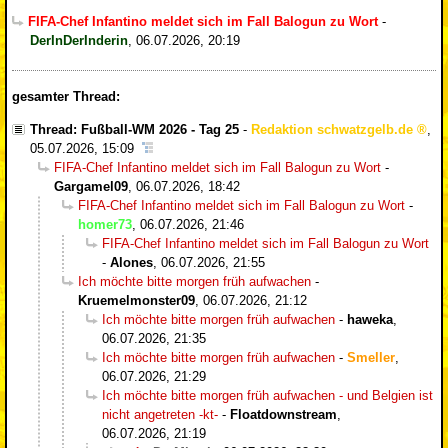
FIFA-Chef Infantino meldet sich im Fall Balogun zu Wort
-
DerInDerInderin
,
06.07.2026, 20:19
gesamter Thread:
Thread: Fußball-WM 2026 - Tag 25
-
Redaktion schwatzgelb.de
,
05.07.2026, 15:09
FIFA-Chef Infantino meldet sich im Fall Balogun zu Wort
-
Gargamel09
,
06.07.2026, 18:42
FIFA-Chef Infantino meldet sich im Fall Balogun zu Wort
-
homer73
,
06.07.2026, 21:46
FIFA-Chef Infantino meldet sich im Fall Balogun zu Wort
-
Alones
,
06.07.2026, 21:55
Ich möchte bitte morgen früh aufwachen
-
Kruemelmonster09
,
06.07.2026, 21:12
Ich möchte bitte morgen früh aufwachen
-
haweka
,
06.07.2026, 21:35
Ich möchte bitte morgen früh aufwachen
-
Smeller
,
06.07.2026, 21:29
Ich möchte bitte morgen früh aufwachen - und Belgien ist
nicht angetreten -kt-
-
Floatdownstream
,
06.07.2026, 21:19