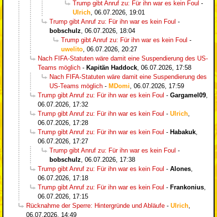
Trump gibt Anruf zu: Für ihn war es kein Foul
-
Ulrich
,
06.07.2026, 19:01
Trump gibt Anruf zu: Für ihn war es kein Foul
-
bobschulz
,
06.07.2026, 18:04
Trump gibt Anruf zu: Für ihn war es kein Foul
-
uwelito
,
06.07.2026, 20:27
Nach FIFA-Statuten wäre damit eine Suspendierung des US-
Teams möglich
-
Kapitän Haddock
,
06.07.2026, 17:58
Nach FIFA-Statuten wäre damit eine Suspendierung des
US-Teams möglich
-
MDomi
,
06.07.2026, 17:59
Trump gibt Anruf zu: Für ihn war es kein Foul
-
Gargamel09
,
06.07.2026, 17:32
Trump gibt Anruf zu: Für ihn war es kein Foul
-
Ulrich
,
06.07.2026, 17:28
Trump gibt Anruf zu: Für ihn war es kein Foul
-
Habakuk
,
06.07.2026, 17:27
Trump gibt Anruf zu: Für ihn war es kein Foul
-
bobschulz
,
06.07.2026, 17:38
Trump gibt Anruf zu: Für ihn war es kein Foul
-
Alones
,
06.07.2026, 17:18
Trump gibt Anruf zu: Für ihn war es kein Foul
-
Frankonius
,
06.07.2026, 17:15
Rücknahme der Sperre: Hintergründe und Abläufe
-
Ulrich
,
06.07.2026, 14:49