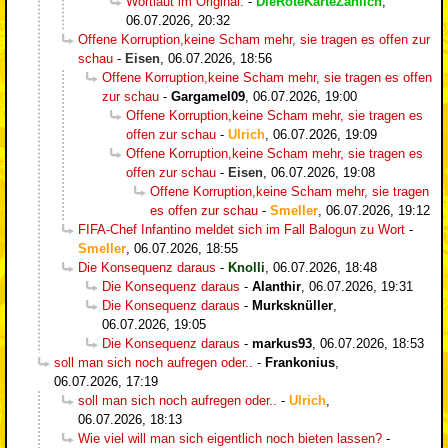
Wortlaut im Original:
-
DieRoteKarteZahlIch
,
06.07.2026, 20:32
Offene Korruption,keine Scham mehr, sie tragen es offen zur
schau
-
Eisen
,
06.07.2026, 18:56
Offene Korruption,keine Scham mehr, sie tragen es offen
zur schau
-
Gargamel09
,
06.07.2026, 19:00
Offene Korruption,keine Scham mehr, sie tragen es
offen zur schau
-
Ulrich
,
06.07.2026, 19:09
Offene Korruption,keine Scham mehr, sie tragen es
offen zur schau
-
Eisen
,
06.07.2026, 19:08
Offene Korruption,keine Scham mehr, sie tragen
es offen zur schau
-
Smeller
,
06.07.2026, 19:12
FIFA-Chef Infantino meldet sich im Fall Balogun zu Wort
-
Smeller
,
06.07.2026, 18:55
Die Konsequenz daraus
-
Knolli
,
06.07.2026, 18:48
Die Konsequenz daraus
-
Alanthir
,
06.07.2026, 19:31
Die Konsequenz daraus
-
Murksknüller
,
06.07.2026, 19:05
Die Konsequenz daraus
-
markus93
,
06.07.2026, 18:53
soll man sich noch aufregen oder..
-
Frankonius
,
06.07.2026, 17:19
soll man sich noch aufregen oder..
-
Ulrich
,
06.07.2026, 18:13
Wie viel will man sich eigentlich noch bieten lassen?
-