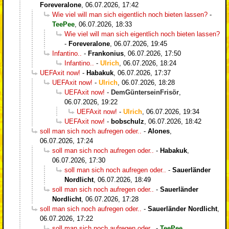
Foreveralone
,
06.07.2026, 17:42
Wie viel will man sich eigentlich noch bieten lassen?
-
TeePee
,
06.07.2026, 18:33
Wie viel will man sich eigentlich noch bieten lassen?
-
Foreveralone
,
06.07.2026, 19:45
Infantino..
-
Frankonius
,
06.07.2026, 17:50
Infantino..
-
Ulrich
,
06.07.2026, 18:24
UEFAxit now!
-
Habakuk
,
06.07.2026, 17:37
UEFAxit now!
-
Ulrich
,
06.07.2026, 18:28
UEFAxit now!
-
DemGünterseinFrisör
,
06.07.2026, 19:22
UEFAxit now!
-
Ulrich
,
06.07.2026, 19:34
UEFAxit now!
-
bobschulz
,
06.07.2026, 18:42
soll man sich noch aufregen oder..
-
Alones
,
06.07.2026, 17:24
soll man sich noch aufregen oder..
-
Habakuk
,
06.07.2026, 17:30
soll man sich noch aufregen oder..
-
Sauerländer
Nordlicht
,
06.07.2026, 18:49
soll man sich noch aufregen oder..
-
Sauerländer
Nordlicht
,
06.07.2026, 17:28
soll man sich noch aufregen oder..
-
Sauerländer Nordlicht
,
06.07.2026, 17:22
soll man sich noch aufregen oder..
-
TeePee
,