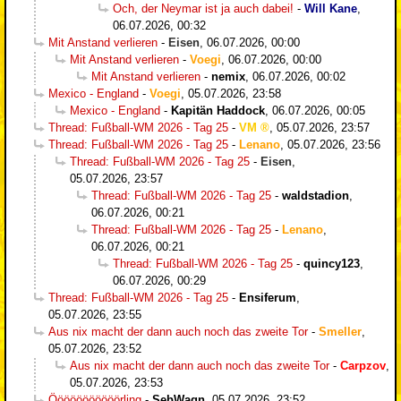
Och, der Neymar ist ja auch dabei!
-
Will Kane
,
06.07.2026, 00:32
Mit Anstand verlieren
-
Eisen
,
06.07.2026, 00:00
Mit Anstand verlieren
-
Voegi
,
06.07.2026, 00:00
Mit Anstand verlieren
-
nemix
,
06.07.2026, 00:02
Mexico - England
-
Voegi
,
05.07.2026, 23:58
Mexico - England
-
Kapitän Haddock
,
06.07.2026, 00:05
Thread: Fußball-WM 2026 - Tag 25
-
VM
,
05.07.2026, 23:57
Thread: Fußball-WM 2026 - Tag 25
-
Lenano
,
05.07.2026, 23:56
Thread: Fußball-WM 2026 - Tag 25
-
Eisen
,
05.07.2026, 23:57
Thread: Fußball-WM 2026 - Tag 25
-
waldstadion
,
06.07.2026, 00:21
Thread: Fußball-WM 2026 - Tag 25
-
Lenano
,
06.07.2026, 00:21
Thread: Fußball-WM 2026 - Tag 25
-
quincy123
,
06.07.2026, 00:29
Thread: Fußball-WM 2026 - Tag 25
-
Ensiferum
,
05.07.2026, 23:55
Aus nix macht der dann auch noch das zweite Tor
-
Smeller
,
05.07.2026, 23:52
Aus nix macht der dann auch noch das zweite Tor
-
Carpzov
,
05.07.2026, 23:53
Ööööööööööörling
-
SebWagn
,
05.07.2026, 23:52