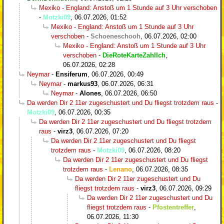
Mexiko - England: Anstoß um 1 Stunde auf 3 Uhr verschoben
-
Motzki09
,
06.07.2026, 01:52
Mexiko - England: Anstoß um 1 Stunde auf 3 Uhr
verschoben
-
Schoeneschooh
,
06.07.2026, 02:00
Mexiko - England: Anstoß um 1 Stunde auf 3 Uhr
verschoben
-
DieRoteKarteZahlIch
,
06.07.2026, 02:28
Neymar
-
Ensiferum
,
06.07.2026, 00:49
Neymar
-
markus93
,
06.07.2026, 06:31
Neymar
-
Alones
,
06.07.2026, 06:50
Da werden Dir 2 11er zugeschustert und Du fliegst trotzdem raus
-
Motzki09
,
06.07.2026, 00:35
Da werden Dir 2 11er zugeschustert und Du fliegst trotzdem
raus
-
virz3
,
06.07.2026, 07:20
Da werden Dir 2 11er zugeschustert und Du fliegst
trotzdem raus
-
Motzki09
,
06.07.2026, 08:20
Da werden Dir 2 11er zugeschustert und Du fliegst
trotzdem raus
-
Lenano
,
06.07.2026, 08:35
Da werden Dir 2 11er zugeschustert und Du
fliegst trotzdem raus
-
virz3
,
06.07.2026, 09:29
Da werden Dir 2 11er zugeschustert und Du
fliegst trotzdem raus
-
Pfostentreffer
,
06.07.2026, 11:30