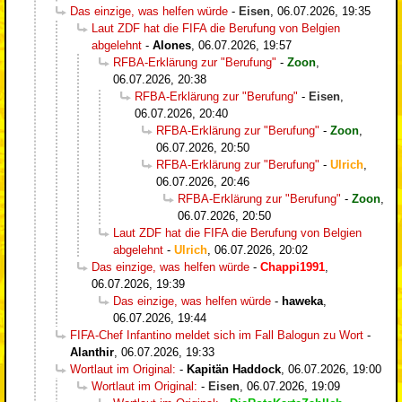
Das einzige, was helfen würde
-
Eisen
,
06.07.2026, 19:35
Laut ZDF hat die FIFA die Berufung von Belgien
abgelehnt
-
Alones
,
06.07.2026, 19:57
RFBA-Erklärung zur "Berufung"
-
Zoon
,
06.07.2026, 20:38
RFBA-Erklärung zur "Berufung"
-
Eisen
,
06.07.2026, 20:40
RFBA-Erklärung zur "Berufung"
-
Zoon
,
06.07.2026, 20:50
RFBA-Erklärung zur "Berufung"
-
Ulrich
,
06.07.2026, 20:46
RFBA-Erklärung zur "Berufung"
-
Zoon
,
06.07.2026, 20:50
Laut ZDF hat die FIFA die Berufung von Belgien
abgelehnt
-
Ulrich
,
06.07.2026, 20:02
Das einzige, was helfen würde
-
Chappi1991
,
06.07.2026, 19:39
Das einzige, was helfen würde
-
haweka
,
06.07.2026, 19:44
FIFA-Chef Infantino meldet sich im Fall Balogun zu Wort
-
Alanthir
,
06.07.2026, 19:33
Wortlaut im Original:
-
Kapitän Haddock
,
06.07.2026, 19:00
Wortlaut im Original:
-
Eisen
,
06.07.2026, 19:09