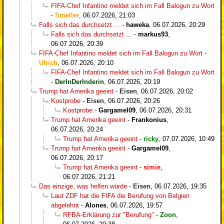
FIFA-Chef Infantino meldet sich im Fall Balogun zu Wort
-
Smeller
,
06.07.2026, 21:03
Falls sich das durchsetzt ...
-
haweka
,
06.07.2026, 20:29
Falls sich das durchsetzt ...
-
markus93
,
06.07.2026, 20:39
FIFA-Chef Infantino meldet sich im Fall Balogun zu Wort
-
Ulrich
,
06.07.2026, 20:10
FIFA-Chef Infantino meldet sich im Fall Balogun zu Wort
-
DerInDerInderin
,
06.07.2026, 20:19
Trump hat Amerika geeint
-
Eisen
,
06.07.2026, 20:02
Kostprobe
-
Eisen
,
06.07.2026, 20:26
Kostprobe
-
Gargamel09
,
06.07.2026, 20:31
Trump hat Amerika geeint
-
Frankonius
,
06.07.2026, 20:24
Trump hat Amerika geeint
-
ricky
,
07.07.2026, 10:49
Trump hat Amerika geeint
-
Gargamel09
,
06.07.2026, 20:17
Trump hat Amerika geeint
-
simie
,
06.07.2026, 21:21
Das einzige, was helfen würde
-
Eisen
,
06.07.2026, 19:35
Laut ZDF hat die FIFA die Berufung von Belgien
abgelehnt
-
Alones
,
06.07.2026, 19:57
RFBA-Erklärung zur "Berufung"
-
Zoon
,