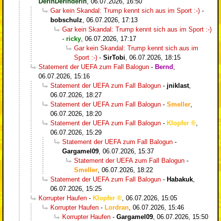
DerInDerInderin
,
06.07.2026, 16:50
Gar kein Skandal: Trump kennt sich aus im Sport :-)
-
bobschulz
,
06.07.2026, 17:13
Gar kein Skandal: Trump kennt sich aus im Sport :-)
-
ricky
,
06.07.2026, 17:17
Gar kein Skandal: Trump kennt sich aus im
Sport :-)
-
SirTobi
,
06.07.2026, 18:15
Statement der UEFA zum Fall Balogun
-
Bernd
,
06.07.2026, 15:16
Statement der UEFA zum Fall Balogun
-
jniklast
,
06.07.2026, 18:27
Statement der UEFA zum Fall Balogun
-
Smeller
,
06.07.2026, 18:20
Statement der UEFA zum Fall Balogun
-
Klopfer
,
06.07.2026, 15:29
Statement der UEFA zum Fall Balogun
-
Gargamel09
,
06.07.2026, 15:37
Statement der UEFA zum Fall Balogun
-
Smeller
,
06.07.2026, 18:22
Statement der UEFA zum Fall Balogun
-
Habakuk
,
06.07.2026, 15:25
Korrupter Haufen
-
Klopfer
,
06.07.2026, 15:05
Korrupter Haufen
-
Lordran
,
06.07.2026, 15:46
Korrupter Haufen
-
Gargamel09
,
06.07.2026, 15:50