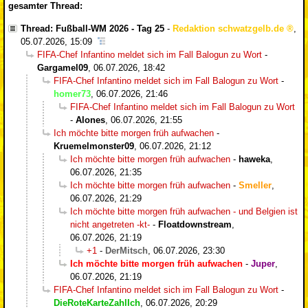
gesamter Thread:
Thread: Fußball-WM 2026 - Tag 25
-
Redaktion schwatzgelb.de
,
05.07.2026, 15:09
FIFA-Chef Infantino meldet sich im Fall Balogun zu Wort
-
Gargamel09
,
06.07.2026, 18:42
FIFA-Chef Infantino meldet sich im Fall Balogun zu Wort
-
homer73
,
06.07.2026, 21:46
FIFA-Chef Infantino meldet sich im Fall Balogun zu Wort
-
Alones
,
06.07.2026, 21:55
Ich möchte bitte morgen früh aufwachen
-
Kruemelmonster09
,
06.07.2026, 21:12
Ich möchte bitte morgen früh aufwachen
-
haweka
,
06.07.2026, 21:35
Ich möchte bitte morgen früh aufwachen
-
Smeller
,
06.07.2026, 21:29
Ich möchte bitte morgen früh aufwachen - und Belgien ist
nicht angetreten -kt-
-
Floatdownstream
,
06.07.2026, 21:19
+1
-
DerMitsch
,
06.07.2026, 23:30
Ich möchte bitte morgen früh aufwachen
-
Juper
,
06.07.2026, 21:19
FIFA-Chef Infantino meldet sich im Fall Balogun zu Wort
-
DieRoteKarteZahlIch
,
06.07.2026, 20:29