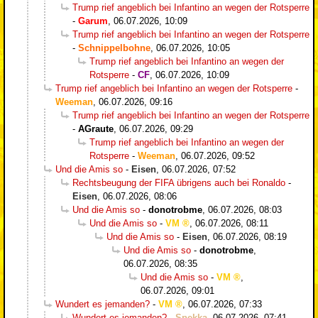
Trump rief angeblich bei Infantino an wegen der Rotsperre
-
Garum
,
06.07.2026, 10:09
Trump rief angeblich bei Infantino an wegen der Rotsperre
-
Schnippelbohne
,
06.07.2026, 10:05
Trump rief angeblich bei Infantino an wegen der
Rotsperre
-
CF
,
06.07.2026, 10:09
Trump rief angeblich bei Infantino an wegen der Rotsperre
-
Weeman
,
06.07.2026, 09:16
Trump rief angeblich bei Infantino an wegen der Rotsperre
-
AGraute
,
06.07.2026, 09:29
Trump rief angeblich bei Infantino an wegen der
Rotsperre
-
Weeman
,
06.07.2026, 09:52
Und die Amis so
-
Eisen
,
06.07.2026, 07:52
Rechtsbeugung der FIFA übrigens auch bei Ronaldo
-
Eisen
,
06.07.2026, 08:06
Und die Amis so
-
donotrobme
,
06.07.2026, 08:03
Und die Amis so
-
VM
,
06.07.2026, 08:11
Und die Amis so
-
Eisen
,
06.07.2026, 08:19
Und die Amis so
-
donotrobme
,
06.07.2026, 08:35
Und die Amis so
-
VM
,
06.07.2026, 09:01
Wundert es jemanden?
-
VM
,
06.07.2026, 07:33
Wundert es jemanden?
-
Spekka
,
06.07.2026, 07:41