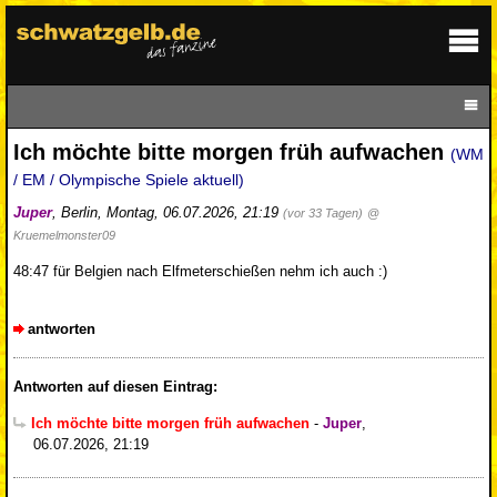
Ich möchte bitte morgen früh aufwachen
(WM
/ EM / Olympische Spiele aktuell)
Juper
,
Berlin
,
Montag, 06.07.2026, 21:19
(vor 33 Tagen)
@
Kruemelmonster09
48:47 für Belgien nach Elfmeterschießen nehm ich auch :)
antworten
Antworten auf diesen Eintrag:
Ich möchte bitte morgen früh aufwachen
-
Juper
,
06.07.2026, 21:19