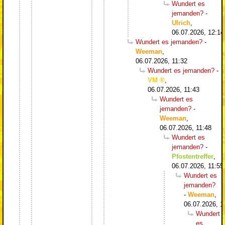
Wundert es
jemanden?
-
Ulrich
,
06.07.2026, 12:14
Wundert es jemanden?
-
Weeman
,
06.07.2026, 11:32
Wundert es jemanden?
-
VM
,
06.07.2026, 11:43
Wundert es
jemanden?
-
Weeman
,
06.07.2026, 11:48
Wundert es
jemanden?
-
Pfostentreffer
,
06.07.2026, 11:55
Wundert es
jemanden?
-
Weeman
,
06.07.2026, 1
Wundert
es