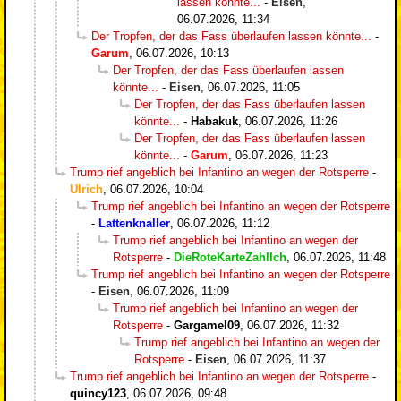
lassen könnte...
-
Eisen
,
06.07.2026, 11:34
Der Tropfen, der das Fass überlaufen lassen könnte...
-
Garum
,
06.07.2026, 10:13
Der Tropfen, der das Fass überlaufen lassen
könnte...
-
Eisen
,
06.07.2026, 11:05
Der Tropfen, der das Fass überlaufen lassen
könnte...
-
Habakuk
,
06.07.2026, 11:26
Der Tropfen, der das Fass überlaufen lassen
könnte...
-
Garum
,
06.07.2026, 11:23
Trump rief angeblich bei Infantino an wegen der Rotsperre
-
Ulrich
,
06.07.2026, 10:04
Trump rief angeblich bei Infantino an wegen der Rotsperre
-
Lattenknaller
,
06.07.2026, 11:12
Trump rief angeblich bei Infantino an wegen der
Rotsperre
-
DieRoteKarteZahlIch
,
06.07.2026, 11:48
Trump rief angeblich bei Infantino an wegen der Rotsperre
-
Eisen
,
06.07.2026, 11:09
Trump rief angeblich bei Infantino an wegen der
Rotsperre
-
Gargamel09
,
06.07.2026, 11:32
Trump rief angeblich bei Infantino an wegen der
Rotsperre
-
Eisen
,
06.07.2026, 11:37
Trump rief angeblich bei Infantino an wegen der Rotsperre
-
quincy123
,
06.07.2026, 09:48