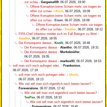
zur schau
-
Gargamel09
,
06.07.2026, 19:00
Offene Korruption,keine Scham mehr, sie tragen es
offen zur schau
-
Ulrich
,
06.07.2026, 19:09
Offene Korruption,keine Scham mehr, sie tragen es
offen zur schau
-
Eisen
,
06.07.2026, 19:08
Offene Korruption,keine Scham mehr, sie tragen
es offen zur schau
-
Smeller
,
06.07.2026, 19:12
FIFA-Chef Infantino meldet sich im Fall Balogun zu Wort
-
Smeller
,
06.07.2026, 18:55
Die Konsequenz daraus
-
Knolli
,
06.07.2026, 18:48
Die Konsequenz daraus
-
Alanthir
,
06.07.2026, 19:31
Die Konsequenz daraus
-
Murksknüller
,
06.07.2026, 19:05
Die Konsequenz daraus
-
markus93
,
06.07.2026, 18:53
soll man sich noch aufregen oder..
-
Frankonius
,
06.07.2026, 17:19
soll man sich noch aufregen oder..
-
Ulrich
,
06.07.2026, 18:13
Wie viel will man sich eigentlich noch bieten lassen?
-
Foreveralone
,
06.07.2026, 17:42
Wie viel will man sich eigentlich noch bieten lassen?
-
TeePee
,
06.07.2026, 18:33
Wie viel will man sich eigentlich noch bieten lassen?
-
Foreveralone
,
06.07.2026, 19:45