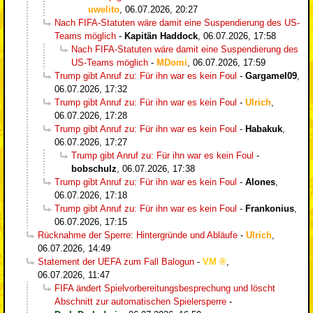
uwelito
,
06.07.2026, 20:27
Nach FIFA-Statuten wäre damit eine Suspendierung des US-
Teams möglich
-
Kapitän Haddock
,
06.07.2026, 17:58
Nach FIFA-Statuten wäre damit eine Suspendierung des
US-Teams möglich
-
MDomi
,
06.07.2026, 17:59
Trump gibt Anruf zu: Für ihn war es kein Foul
-
Gargamel09
,
06.07.2026, 17:32
Trump gibt Anruf zu: Für ihn war es kein Foul
-
Ulrich
,
06.07.2026, 17:28
Trump gibt Anruf zu: Für ihn war es kein Foul
-
Habakuk
,
06.07.2026, 17:27
Trump gibt Anruf zu: Für ihn war es kein Foul
-
bobschulz
,
06.07.2026, 17:38
Trump gibt Anruf zu: Für ihn war es kein Foul
-
Alones
,
06.07.2026, 17:18
Trump gibt Anruf zu: Für ihn war es kein Foul
-
Frankonius
,
06.07.2026, 17:15
Rücknahme der Sperre: Hintergründe und Abläufe
-
Ulrich
,
06.07.2026, 14:49
Statement der UEFA zum Fall Balogun
-
VM
,
06.07.2026, 11:47
FIFA ändert Spielvorbereitungsbesprechung und löscht
Abschnitt zur automatischen Spielersperre
-