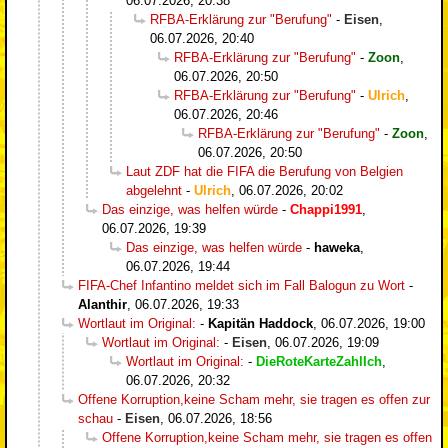
06.07.2026, 20:38
RFBA-Erklärung zur "Berufung"
-
Eisen
,
06.07.2026, 20:40
RFBA-Erklärung zur "Berufung"
-
Zoon
,
06.07.2026, 20:50
RFBA-Erklärung zur "Berufung"
-
Ulrich
,
06.07.2026, 20:46
RFBA-Erklärung zur "Berufung"
-
Zoon
,
06.07.2026, 20:50
Laut ZDF hat die FIFA die Berufung von Belgien
abgelehnt
-
Ulrich
,
06.07.2026, 20:02
Das einzige, was helfen würde
-
Chappi1991
,
06.07.2026, 19:39
Das einzige, was helfen würde
-
haweka
,
06.07.2026, 19:44
FIFA-Chef Infantino meldet sich im Fall Balogun zu Wort
-
Alanthir
,
06.07.2026, 19:33
Wortlaut im Original:
-
Kapitän Haddock
,
06.07.2026, 19:00
Wortlaut im Original:
-
Eisen
,
06.07.2026, 19:09
Wortlaut im Original:
-
DieRoteKarteZahlIch
,
06.07.2026, 20:32
Offene Korruption,keine Scham mehr, sie tragen es offen zur
schau
-
Eisen
,
06.07.2026, 18:56
Offene Korruption,keine Scham mehr, sie tragen es offen