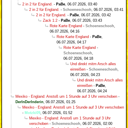
2 in 2 für England.
-
PaBe
,
06.07.2026, 03:40
2 in 2 für England.
-
Schoeneschooh
,
06.07.2026, 03:41
2 in 2 für England.
-
PaBe
,
06.07.2026, 03:42
Zack 1:2
-
PaBe
,
06.07.2026, 03:43
Rote Karte England
-
Schoeneschooh
,
06.07.2026, 04:16
Rote Karte England
-
PaBe
,
06.07.2026, 04:17
Rote Karte England
-
Schoeneschooh
,
06.07.2026, 04:18
Und direkt mitm Arsch alles
einreißen
-
Schoeneschooh
,
06.07.2026, 04:23
Und direkt mitm Arsch alles
einreißen
-
PaBe
,
06.07.2026, 04:24
Mexiko - England: Anstoß um 1 Stunde auf 3 Uhr verschoben
-
DerInDerInderin
,
06.07.2026, 01:25
Mexiko - England: Anstoß um 1 Stunde auf 3 Uhr verschoben
-
Motzki09
,
06.07.2026, 01:52
Mexiko - England: Anstoß um 1 Stunde auf 3 Uhr
verschoben
-
Schoeneschooh
,
06.07.2026, 02:00