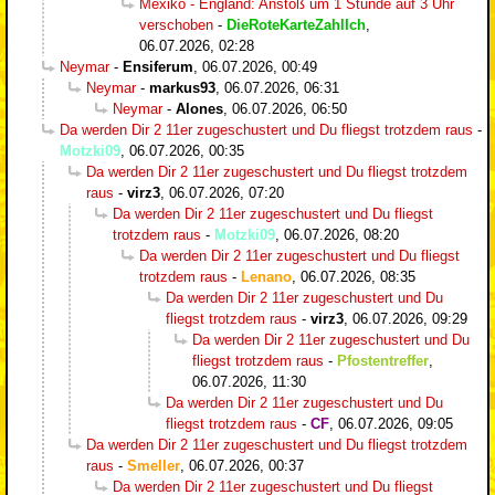
Mexiko - England: Anstoß um 1 Stunde auf 3 Uhr
verschoben
-
DieRoteKarteZahlIch
,
06.07.2026, 02:28
Neymar
-
Ensiferum
,
06.07.2026, 00:49
Neymar
-
markus93
,
06.07.2026, 06:31
Neymar
-
Alones
,
06.07.2026, 06:50
Da werden Dir 2 11er zugeschustert und Du fliegst trotzdem raus
-
Motzki09
,
06.07.2026, 00:35
Da werden Dir 2 11er zugeschustert und Du fliegst trotzdem
raus
-
virz3
,
06.07.2026, 07:20
Da werden Dir 2 11er zugeschustert und Du fliegst
trotzdem raus
-
Motzki09
,
06.07.2026, 08:20
Da werden Dir 2 11er zugeschustert und Du fliegst
trotzdem raus
-
Lenano
,
06.07.2026, 08:35
Da werden Dir 2 11er zugeschustert und Du
fliegst trotzdem raus
-
virz3
,
06.07.2026, 09:29
Da werden Dir 2 11er zugeschustert und Du
fliegst trotzdem raus
-
Pfostentreffer
,
06.07.2026, 11:30
Da werden Dir 2 11er zugeschustert und Du
fliegst trotzdem raus
-
CF
,
06.07.2026, 09:05
Da werden Dir 2 11er zugeschustert und Du fliegst trotzdem
raus
-
Smeller
,
06.07.2026, 00:37
Da werden Dir 2 11er zugeschustert und Du fliegst