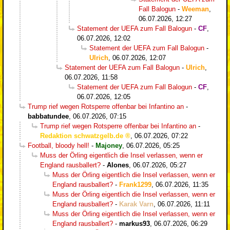
Fall Balogun
-
Weeman
,
06.07.2026, 12:27
Statement der UEFA zum Fall Balogun
-
CF
,
06.07.2026, 12:02
Statement der UEFA zum Fall Balogun
-
Ulrich
,
06.07.2026, 12:07
Statement der UEFA zum Fall Balogun
-
Ulrich
,
06.07.2026, 11:58
Statement der UEFA zum Fall Balogun
-
CF
,
06.07.2026, 12:05
Trump rief wegen Rotsperre offenbar bei Infantino an
-
babbatundee
,
06.07.2026, 07:15
Trump rief wegen Rotsperre offenbar bei Infantino an
-
Redaktion schwatzgelb.de
,
06.07.2026, 07:22
Football, bloody hell!
-
Majoney
,
06.07.2026, 05:25
Muss der Örling eigentlich die Insel verlassen, wenn er
England rausballert?
-
Alones
,
06.07.2026, 05:27
Muss der Örling eigentlich die Insel verlassen, wenn er
England rausballert?
-
Frank1299
,
06.07.2026, 11:35
Muss der Örling eigentlich die Insel verlassen, wenn er
England rausballert?
-
Karak Varn
,
06.07.2026, 11:11
Muss der Örling eigentlich die Insel verlassen, wenn er
England rausballert?
-
markus93
,
06.07.2026, 06:29