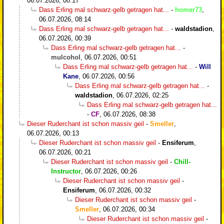
06.07.2026, 00:17
Dass Erling mal schwarz-gelb getragen hat...
-
homer73
,
06.07.2026, 08:14
Dass Erling mal schwarz-gelb getragen hat...
-
waldstadion
,
06.07.2026, 00:39
Dass Erling mal schwarz-gelb getragen hat...
-
mulcohol
,
06.07.2026, 00:51
Dass Erling mal schwarz-gelb getragen hat...
-
Will
Kane
,
06.07.2026, 00:56
Dass Erling mal schwarz-gelb getragen hat...
-
waldstadion
,
06.07.2026, 02:25
Dass Erling mal schwarz-gelb getragen hat...
-
CF
,
06.07.2026, 08:38
Dieser Ruderchant ist schon massiv geil
-
Smeller
,
06.07.2026, 00:13
Dieser Ruderchant ist schon massiv geil
-
Ensiferum
,
06.07.2026, 00:21
Dieser Ruderchant ist schon massiv geil
-
Chill-
Instructor
,
06.07.2026, 00:26
Dieser Ruderchant ist schon massiv geil
-
Ensiferum
,
06.07.2026, 00:32
Dieser Ruderchant ist schon massiv geil
-
Smeller
,
06.07.2026, 00:34
Dieser Ruderchant ist schon massiv geil
-