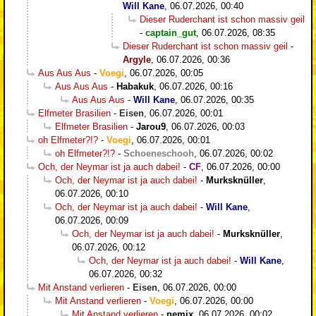
Will Kane
,
06.07.2026, 00:40
Dieser Ruderchant ist schon massiv geil
-
captain_gut
,
06.07.2026, 08:35
Dieser Ruderchant ist schon massiv geil
-
Argyle
,
06.07.2026, 00:36
Aus Aus Aus
-
Voegi
,
06.07.2026, 00:05
Aus Aus Aus
-
Habakuk
,
06.07.2026, 00:16
Aus Aus Aus
-
Will Kane
,
06.07.2026, 00:35
Elfmeter Brasilien
-
Eisen
,
06.07.2026, 00:01
Elfmeter Brasilien
-
Jarou9
,
06.07.2026, 00:03
oh Elfmeter?!?
-
Voegi
,
06.07.2026, 00:01
oh Elfmeter?!?
-
Schoeneschooh
,
06.07.2026, 00:02
Och, der Neymar ist ja auch dabei!
-
CF
,
06.07.2026, 00:00
Och, der Neymar ist ja auch dabei!
-
Murksknüller
,
06.07.2026, 00:10
Och, der Neymar ist ja auch dabei!
-
Will Kane
,
06.07.2026, 00:09
Och, der Neymar ist ja auch dabei!
-
Murksknüller
,
06.07.2026, 00:12
Och, der Neymar ist ja auch dabei!
-
Will Kane
,
06.07.2026, 00:32
Mit Anstand verlieren
-
Eisen
,
06.07.2026, 00:00
Mit Anstand verlieren
-
Voegi
,
06.07.2026, 00:00
Mit Anstand verlieren
-
nemix
,
06.07.2026, 00:02