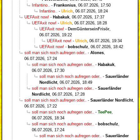
Infantino..
-
Frankonius
,
06.07.2026, 17:50
Infantino..
-
Ulrich
,
06.07.2026, 18:24
UEFAxit now!
-
Habakuk
,
06.07.2026, 17:37
UEFAxit now!
-
Ulrich
,
06.07.2026, 18:28
UEFAxit now!
-
DemGünterseinFrisör
,
06.07.2026, 19:22
UEFAxit now!
-
Ulrich
,
06.07.2026, 19:34
UEFAxit now!
-
bobschulz
,
06.07.2026, 18:42
soll man sich noch aufregen oder..
-
Alones
,
06.07.2026, 17:24
soll man sich noch aufregen oder..
-
Habakuk
,
06.07.2026, 17:30
soll man sich noch aufregen oder..
-
Sauerländer
Nordlicht
,
06.07.2026, 18:49
soll man sich noch aufregen oder..
-
Sauerländer
Nordlicht
,
06.07.2026, 17:28
soll man sich noch aufregen oder..
-
Sauerländer Nordlicht
,
06.07.2026, 17:22
soll man sich noch aufregen oder..
-
TeePee
,
06.07.2026, 18:34
soll man sich noch aufregen oder..
-
bobschulz
,
06.07.2026, 17:24
soll man sich noch aufregen oder..
-
Sauerländer