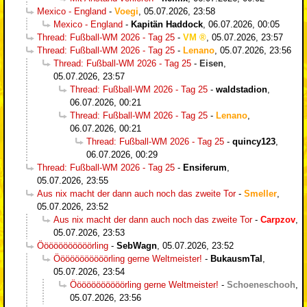
Mexico - England
-
Voegi
,
05.07.2026, 23:58
Mexico - England
-
Kapitän Haddock
,
06.07.2026, 00:05
Thread: Fußball-WM 2026 - Tag 25
-
VM
,
05.07.2026, 23:57
Thread: Fußball-WM 2026 - Tag 25
-
Lenano
,
05.07.2026, 23:56
Thread: Fußball-WM 2026 - Tag 25
-
Eisen
,
05.07.2026, 23:57
Thread: Fußball-WM 2026 - Tag 25
-
waldstadion
,
06.07.2026, 00:21
Thread: Fußball-WM 2026 - Tag 25
-
Lenano
,
06.07.2026, 00:21
Thread: Fußball-WM 2026 - Tag 25
-
quincy123
,
06.07.2026, 00:29
Thread: Fußball-WM 2026 - Tag 25
-
Ensiferum
,
05.07.2026, 23:55
Aus nix macht der dann auch noch das zweite Tor
-
Smeller
,
05.07.2026, 23:52
Aus nix macht der dann auch noch das zweite Tor
-
Carpzov
,
05.07.2026, 23:53
Ööööööööööörling
-
SebWagn
,
05.07.2026, 23:52
Ööööööööööörling gerne Weltmeister!
-
BukausmTal
,
05.07.2026, 23:54
Ööööööööööörling gerne Weltmeister!
-
Schoeneschooh
,
05.07.2026, 23:56