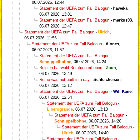
06.07.2026, 12:44
Statement der UEFA zum Fall Balogun
-
haweka
,
06.07.2026, 13:01
Statement der UEFA zum Fall Balogun
-
markus93
,
06.07.2026, 12:47
Statement der UEFA zum Fall Balogun
-
Ulrich
,
06.07.2026, 11:55
Statement der UEFA zum Fall Balogun
-
Alones
,
06.07.2026, 11:57
Statement der UEFA zum Fall Balogun
-
Schnippelbohne
,
06.07.2026, 14:24
Belgien hat wohl Berufung erhoben
-
Zoon
,
06.07.2026, 13:49
Rome was not built in a day
-
Schleicheisen
,
06.07.2026, 13:12
Statement der UEFA zum Fall Balogun
-
Will Kane
,
06.07.2026, 12:54
Statement der UEFA zum Fall Balogun
-
Liberogrande
,
06.07.2026, 13:13
Statement der UEFA zum Fall Balogun
-
Schnippelbohne
,
06.07.2026, 14:20
Statement der UEFA zum Fall Balogun
-
Ulrich
,
06.07.2026, 14:40
Statement der UEFA zum Fall Balogun
-