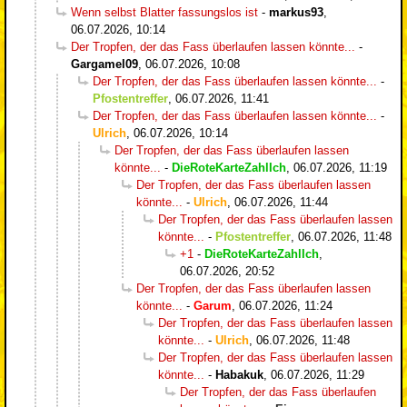
Wenn selbst Blatter fassungslos ist
-
markus93
,
06.07.2026, 10:14
Der Tropfen, der das Fass überlaufen lassen könnte...
-
Gargamel09
,
06.07.2026, 10:08
Der Tropfen, der das Fass überlaufen lassen könnte...
-
Pfostentreffer
,
06.07.2026, 11:41
Der Tropfen, der das Fass überlaufen lassen könnte...
-
Ulrich
,
06.07.2026, 10:14
Der Tropfen, der das Fass überlaufen lassen
könnte...
-
DieRoteKarteZahlIch
,
06.07.2026, 11:19
Der Tropfen, der das Fass überlaufen lassen
könnte...
-
Ulrich
,
06.07.2026, 11:44
Der Tropfen, der das Fass überlaufen lassen
könnte...
-
Pfostentreffer
,
06.07.2026, 11:48
+1
-
DieRoteKarteZahlIch
,
06.07.2026, 20:52
Der Tropfen, der das Fass überlaufen lassen
könnte...
-
Garum
,
06.07.2026, 11:24
Der Tropfen, der das Fass überlaufen lassen
könnte...
-
Ulrich
,
06.07.2026, 11:48
Der Tropfen, der das Fass überlaufen lassen
könnte...
-
Habakuk
,
06.07.2026, 11:29
Der Tropfen, der das Fass überlaufen