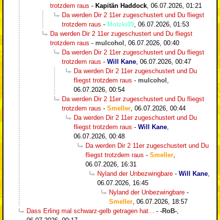
trotzdem raus
-
Kapitän Haddock
,
06.07.2026, 01:21
Da werden Dir 2 11er zugeschustert und Du fliegst
trotzdem raus
-
Motzki09
,
06.07.2026, 01:53
Da werden Dir 2 11er zugeschustert und Du fliegst
trotzdem raus
-
mulcohol
,
06.07.2026, 00:40
Da werden Dir 2 11er zugeschustert und Du fliegst
trotzdem raus
-
Will Kane
,
06.07.2026, 00:47
Da werden Dir 2 11er zugeschustert und Du
fliegst trotzdem raus
-
mulcohol
,
06.07.2026, 00:54
Da werden Dir 2 11er zugeschustert und Du fliegst
trotzdem raus
-
Smeller
,
06.07.2026, 00:44
Da werden Dir 2 11er zugeschustert und Du
fliegst trotzdem raus
-
Will Kane
,
06.07.2026, 00:48
Da werden Dir 2 11er zugeschustert und Du
fliegst trotzdem raus
-
Smeller
,
06.07.2026, 16:31
Nyland der Unbezwingbare
-
Will Kane
,
06.07.2026, 16:45
Nyland der Unbezwingbare
-
Smeller
,
06.07.2026, 18:57
Dass Erling mal schwarz-gelb getragen hat...
-
-RoB-
,