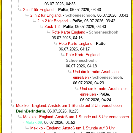
06.07.2026, 04:33
2 in 2 für England.
-
PaBe
,
06.07.2026, 03:40
2 in 2 für England.
-
Schoeneschooh
,
06.07.2026, 03:41
2 in 2 für England.
-
PaBe
,
06.07.2026, 03:42
Zack 1:2
-
PaBe
,
06.07.2026, 03:43
Rote Karte England
-
Schoeneschooh
,
06.07.2026, 04:16
Rote Karte England
-
PaBe
,
06.07.2026, 04:17
Rote Karte England
-
Schoeneschooh
,
06.07.2026, 04:18
Und direkt mitm Arsch alles
einreißen
-
Schoeneschooh
,
06.07.2026, 04:23
Und direkt mitm Arsch alles
einreißen
-
PaBe
,
06.07.2026, 04:24
Mexiko - England: Anstoß um 1 Stunde auf 3 Uhr verschoben
-
DerInDerInderin
,
06.07.2026, 01:25
Mexiko - England: Anstoß um 1 Stunde auf 3 Uhr verschoben
-
Motzki09
,
06.07.2026, 01:52
Mexiko - England: Anstoß um 1 Stunde auf 3 Uhr