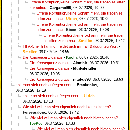
Offene Korruption,keine Scham mehr, sie tragen es offen
zur schau
-
Gargamel09
,
06.07.2026, 19:00
Offene Korruption,keine Scham mehr, sie tragen es
offen zur schau
-
Ulrich
,
06.07.2026, 19:09
Offene Korruption,keine Scham mehr, sie tragen es
offen zur schau
-
Eisen
,
06.07.2026, 19:08
Offene Korruption,keine Scham mehr, sie tragen
es offen zur schau
-
Smeller
,
06.07.2026, 19:12
FIFA-Chef Infantino meldet sich im Fall Balogun zu Wort
-
Smeller
,
06.07.2026, 18:55
Die Konsequenz daraus
-
Knolli
,
06.07.2026, 18:48
Die Konsequenz daraus
-
Alanthir
,
06.07.2026, 19:31
Die Konsequenz daraus
-
Murksknüller
,
06.07.2026, 19:05
Die Konsequenz daraus
-
markus93
,
06.07.2026, 18:53
soll man sich noch aufregen oder..
-
Frankonius
,
06.07.2026, 17:19
soll man sich noch aufregen oder..
-
Ulrich
,
06.07.2026, 18:13
Wie viel will man sich eigentlich noch bieten lassen?
-
Foreveralone
,
06.07.2026, 17:42
Wie viel will man sich eigentlich noch bieten lassen?
-
TeePee
,
06.07.2026, 18:33
Wie viel will man sich eigentlich noch bieten lassen?