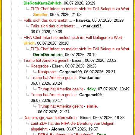
DieRoteKarteZahlIch
,
06.07.2026, 20:29
FIFA-Chef Infantino meldet sich im Fall Balogun zu Wort
-
Smeller
,
06.07.2026, 21:03
Falls sich das durchsetzt ...
-
haweka
,
06.07.2026, 20:29
Falls sich das durchsetzt ...
-
markus93
,
06.07.2026, 20:39
FIFA-Chef Infantino meldet sich im Fall Balogun zu Wort
-
Ulrich
,
06.07.2026, 20:10
FIFA-Chef Infantino meldet sich im Fall Balogun zu Wort
-
DerInDerInderin
,
06.07.2026, 20:19
Trump hat Amerika geeint
-
Eisen
,
06.07.2026, 20:02
Kostprobe
-
Eisen
,
06.07.2026, 20:26
Kostprobe
-
Gargamel09
,
06.07.2026, 20:31
Trump hat Amerika geeint
-
Frankonius
,
06.07.2026, 20:24
Trump hat Amerika geeint
-
ricky
,
07.07.2026, 10:49
Trump hat Amerika geeint
-
Gargamel09
,
06.07.2026, 20:17
Trump hat Amerika geeint
-
simie
,
06.07.2026, 21:21
Das einzige, was helfen würde
-
Eisen
,
06.07.2026, 19:35
Laut ZDF hat die FIFA die Berufung von Belgien
abgelehnt
-
Alones
,
06.07.2026, 19:57
RFBA-Erklärung zur "Berufung"
-
Zoon
,