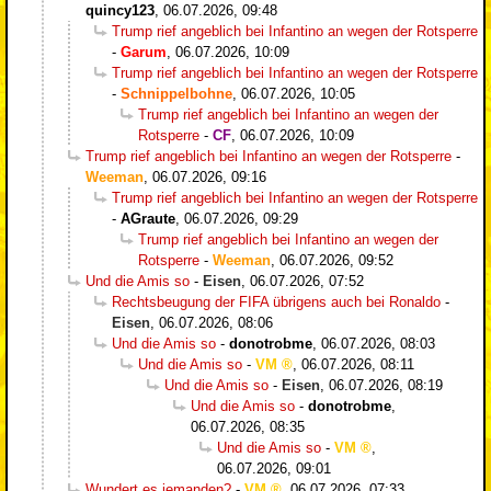
quincy123
,
06.07.2026, 09:48
Trump rief angeblich bei Infantino an wegen der Rotsperre
-
Garum
,
06.07.2026, 10:09
Trump rief angeblich bei Infantino an wegen der Rotsperre
-
Schnippelbohne
,
06.07.2026, 10:05
Trump rief angeblich bei Infantino an wegen der
Rotsperre
-
CF
,
06.07.2026, 10:09
Trump rief angeblich bei Infantino an wegen der Rotsperre
-
Weeman
,
06.07.2026, 09:16
Trump rief angeblich bei Infantino an wegen der Rotsperre
-
AGraute
,
06.07.2026, 09:29
Trump rief angeblich bei Infantino an wegen der
Rotsperre
-
Weeman
,
06.07.2026, 09:52
Und die Amis so
-
Eisen
,
06.07.2026, 07:52
Rechtsbeugung der FIFA übrigens auch bei Ronaldo
-
Eisen
,
06.07.2026, 08:06
Und die Amis so
-
donotrobme
,
06.07.2026, 08:03
Und die Amis so
-
VM
,
06.07.2026, 08:11
Und die Amis so
-
Eisen
,
06.07.2026, 08:19
Und die Amis so
-
donotrobme
,
06.07.2026, 08:35
Und die Amis so
-
VM
,
06.07.2026, 09:01
Wundert es jemanden?
-
VM
,
06.07.2026, 07:33