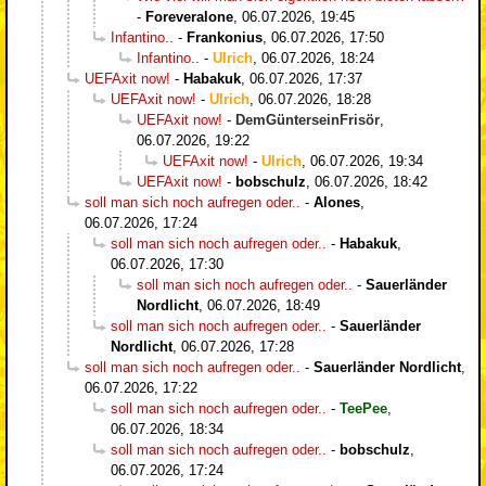
-
Foreveralone
,
06.07.2026, 19:45
Infantino..
-
Frankonius
,
06.07.2026, 17:50
Infantino..
-
Ulrich
,
06.07.2026, 18:24
UEFAxit now!
-
Habakuk
,
06.07.2026, 17:37
UEFAxit now!
-
Ulrich
,
06.07.2026, 18:28
UEFAxit now!
-
DemGünterseinFrisör
,
06.07.2026, 19:22
UEFAxit now!
-
Ulrich
,
06.07.2026, 19:34
UEFAxit now!
-
bobschulz
,
06.07.2026, 18:42
soll man sich noch aufregen oder..
-
Alones
,
06.07.2026, 17:24
soll man sich noch aufregen oder..
-
Habakuk
,
06.07.2026, 17:30
soll man sich noch aufregen oder..
-
Sauerländer
Nordlicht
,
06.07.2026, 18:49
soll man sich noch aufregen oder..
-
Sauerländer
Nordlicht
,
06.07.2026, 17:28
soll man sich noch aufregen oder..
-
Sauerländer Nordlicht
,
06.07.2026, 17:22
soll man sich noch aufregen oder..
-
TeePee
,
06.07.2026, 18:34
soll man sich noch aufregen oder..
-
bobschulz
,
06.07.2026, 17:24