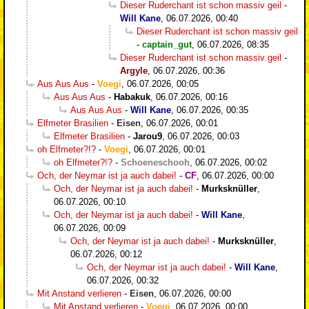
Dieser Ruderchant ist schon massiv geil
-
Will Kane
,
06.07.2026, 00:40
Dieser Ruderchant ist schon massiv geil
-
captain_gut
,
06.07.2026, 08:35
Dieser Ruderchant ist schon massiv geil
-
Argyle
,
06.07.2026, 00:36
Aus Aus Aus
-
Voegi
,
06.07.2026, 00:05
Aus Aus Aus
-
Habakuk
,
06.07.2026, 00:16
Aus Aus Aus
-
Will Kane
,
06.07.2026, 00:35
Elfmeter Brasilien
-
Eisen
,
06.07.2026, 00:01
Elfmeter Brasilien
-
Jarou9
,
06.07.2026, 00:03
oh Elfmeter?!?
-
Voegi
,
06.07.2026, 00:01
oh Elfmeter?!?
-
Schoeneschooh
,
06.07.2026, 00:02
Och, der Neymar ist ja auch dabei!
-
CF
,
06.07.2026, 00:00
Och, der Neymar ist ja auch dabei!
-
Murksknüller
,
06.07.2026, 00:10
Och, der Neymar ist ja auch dabei!
-
Will Kane
,
06.07.2026, 00:09
Och, der Neymar ist ja auch dabei!
-
Murksknüller
,
06.07.2026, 00:12
Och, der Neymar ist ja auch dabei!
-
Will Kane
,
06.07.2026, 00:32
Mit Anstand verlieren
-
Eisen
,
06.07.2026, 00:00
Mit Anstand verlieren
-
Voegi
,
06.07.2026, 00:00