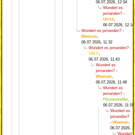
06.07.2026, 12:04
Wundert es
jemanden?
-
Ulrich
,
06.07.2026, 12:14
Wundert es jemanden?
-
Weeman
,
06.07.2026, 11:32
Wundert es jemanden?
-
VM
,
06.07.2026, 11:43
Wundert es
jemanden?
-
Weeman
,
06.07.2026, 11:48
Wundert es
jemanden?
-
Pfostentreffer
,
06.07.2026, 11:55
Wundert es
jemanden?
-
Weeman
,
06.07.2026, 1
Wundert