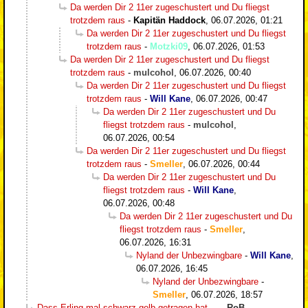
Da werden Dir 2 11er zugeschustert und Du fliegst
trotzdem raus
-
Kapitän Haddock
,
06.07.2026, 01:21
Da werden Dir 2 11er zugeschustert und Du fliegst
trotzdem raus
-
Motzki09
,
06.07.2026, 01:53
Da werden Dir 2 11er zugeschustert und Du fliegst
trotzdem raus
-
mulcohol
,
06.07.2026, 00:40
Da werden Dir 2 11er zugeschustert und Du fliegst
trotzdem raus
-
Will Kane
,
06.07.2026, 00:47
Da werden Dir 2 11er zugeschustert und Du
fliegst trotzdem raus
-
mulcohol
,
06.07.2026, 00:54
Da werden Dir 2 11er zugeschustert und Du fliegst
trotzdem raus
-
Smeller
,
06.07.2026, 00:44
Da werden Dir 2 11er zugeschustert und Du
fliegst trotzdem raus
-
Will Kane
,
06.07.2026, 00:48
Da werden Dir 2 11er zugeschustert und Du
fliegst trotzdem raus
-
Smeller
,
06.07.2026, 16:31
Nyland der Unbezwingbare
-
Will Kane
,
06.07.2026, 16:45
Nyland der Unbezwingbare
-
Smeller
,
06.07.2026, 18:57
Dass Erling mal schwarz-gelb getragen hat...
-
-RoB-
,