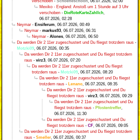
verschoben
-
Schoeneschooh
,
06.07.2026, 02:00
Mexiko - England: Anstoß um 1 Stunde auf 3 Uhr
verschoben
-
DieRoteKarteZahlIch
,
06.07.2026, 02:28
Neymar
-
Ensiferum
,
06.07.2026, 00:49
Neymar
-
markus93
,
06.07.2026, 06:31
Neymar
-
Alones
,
06.07.2026, 06:50
Da werden Dir 2 11er zugeschustert und Du fliegst trotzdem raus
-
Motzki09
,
06.07.2026, 00:35
Da werden Dir 2 11er zugeschustert und Du fliegst trotzdem
raus
-
virz3
,
06.07.2026, 07:20
Da werden Dir 2 11er zugeschustert und Du fliegst
trotzdem raus
-
Motzki09
,
06.07.2026, 08:20
Da werden Dir 2 11er zugeschustert und Du fliegst
trotzdem raus
-
Lenano
,
06.07.2026, 08:35
Da werden Dir 2 11er zugeschustert und Du
fliegst trotzdem raus
-
virz3
,
06.07.2026, 09:29
Da werden Dir 2 11er zugeschustert und Du
fliegst trotzdem raus
-
Pfostentreffer
,
06.07.2026, 11:30
Da werden Dir 2 11er zugeschustert und Du
fliegst trotzdem raus
-
CF
,
06.07.2026, 09:05
Da werden Dir 2 11er zugeschustert und Du fliegst trotzdem
raus
-
Smeller
,
06.07.2026, 00:37