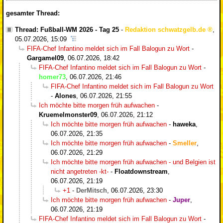
gesamter Thread:
Thread: Fußball-WM 2026 - Tag 25
-
Redaktion schwatzgelb.de
,
05.07.2026, 15:09
FIFA-Chef Infantino meldet sich im Fall Balogun zu Wort
-
Gargamel09
,
06.07.2026, 18:42
FIFA-Chef Infantino meldet sich im Fall Balogun zu Wort
-
homer73
,
06.07.2026, 21:46
FIFA-Chef Infantino meldet sich im Fall Balogun zu Wort
-
Alones
,
06.07.2026, 21:55
Ich möchte bitte morgen früh aufwachen
-
Kruemelmonster09
,
06.07.2026, 21:12
Ich möchte bitte morgen früh aufwachen
-
haweka
,
06.07.2026, 21:35
Ich möchte bitte morgen früh aufwachen
-
Smeller
,
06.07.2026, 21:29
Ich möchte bitte morgen früh aufwachen - und Belgien ist
nicht angetreten -kt-
-
Floatdownstream
,
06.07.2026, 21:19
+1
-
DerMitsch
,
06.07.2026, 23:30
Ich möchte bitte morgen früh aufwachen
-
Juper
,
06.07.2026, 21:19
FIFA-Chef Infantino meldet sich im Fall Balogun zu Wort
-