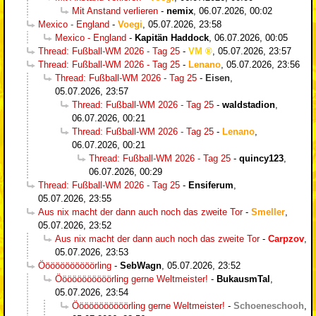
Mit Anstand verlieren
-
nemix
,
06.07.2026, 00:02
Mexico - England
-
Voegi
,
05.07.2026, 23:58
Mexico - England
-
Kapitän Haddock
,
06.07.2026, 00:05
Thread: Fußball-WM 2026 - Tag 25
-
VM
,
05.07.2026, 23:57
Thread: Fußball-WM 2026 - Tag 25
-
Lenano
,
05.07.2026, 23:56
Thread: Fußball-WM 2026 - Tag 25
-
Eisen
,
05.07.2026, 23:57
Thread: Fußball-WM 2026 - Tag 25
-
waldstadion
,
06.07.2026, 00:21
Thread: Fußball-WM 2026 - Tag 25
-
Lenano
,
06.07.2026, 00:21
Thread: Fußball-WM 2026 - Tag 25
-
quincy123
,
06.07.2026, 00:29
Thread: Fußball-WM 2026 - Tag 25
-
Ensiferum
,
05.07.2026, 23:55
Aus nix macht der dann auch noch das zweite Tor
-
Smeller
,
05.07.2026, 23:52
Aus nix macht der dann auch noch das zweite Tor
-
Carpzov
,
05.07.2026, 23:53
Ööööööööööörling
-
SebWagn
,
05.07.2026, 23:52
Ööööööööööörling gerne Weltmeister!
-
BukausmTal
,
05.07.2026, 23:54
Ööööööööööörling gerne Weltmeister!
-
Schoeneschooh
,