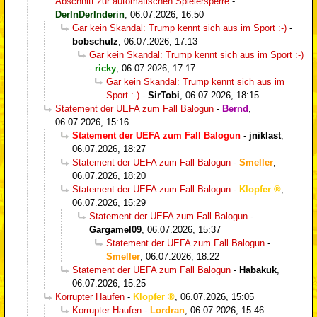
Abschnitt zur automatischen Spielersperre
-
DerInDerInderin
,
06.07.2026, 16:50
Gar kein Skandal: Trump kennt sich aus im Sport :-)
-
bobschulz
,
06.07.2026, 17:13
Gar kein Skandal: Trump kennt sich aus im Sport :-)
-
ricky
,
06.07.2026, 17:17
Gar kein Skandal: Trump kennt sich aus im
Sport :-)
-
SirTobi
,
06.07.2026, 18:15
Statement der UEFA zum Fall Balogun
-
Bernd
,
06.07.2026, 15:16
Statement der UEFA zum Fall Balogun
-
jniklast
,
06.07.2026, 18:27
Statement der UEFA zum Fall Balogun
-
Smeller
,
06.07.2026, 18:20
Statement der UEFA zum Fall Balogun
-
Klopfer
,
06.07.2026, 15:29
Statement der UEFA zum Fall Balogun
-
Gargamel09
,
06.07.2026, 15:37
Statement der UEFA zum Fall Balogun
-
Smeller
,
06.07.2026, 18:22
Statement der UEFA zum Fall Balogun
-
Habakuk
,
06.07.2026, 15:25
Korrupter Haufen
-
Klopfer
,
06.07.2026, 15:05
Korrupter Haufen
-
Lordran
,
06.07.2026, 15:46