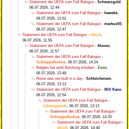
Statement der UEFA zum Fall Balogun
-
Schwarzgold
,
06.07.2026, 12:44
Statement der UEFA zum Fall Balogun
-
haweka
,
06.07.2026, 13:01
Statement der UEFA zum Fall Balogun
-
markus93
,
06.07.2026, 12:47
Statement der UEFA zum Fall Balogun
-
Ulrich
,
06.07.2026, 11:55
Statement der UEFA zum Fall Balogun
-
Alones
,
06.07.2026, 11:57
Statement der UEFA zum Fall Balogun
-
Schnippelbohne
,
06.07.2026, 14:24
Belgien hat wohl Berufung erhoben
-
Zoon
,
06.07.2026, 13:49
Rome was not built in a day
-
Schleicheisen
,
06.07.2026, 13:12
Statement der UEFA zum Fall Balogun
-
Will Kane
,
06.07.2026, 12:54
Statement der UEFA zum Fall Balogun
-
Liberogrande
,
06.07.2026, 13:13
Statement der UEFA zum Fall Balogun
-
Schnippelbohne
,
06.07.2026, 14:20
Statement der UEFA zum Fall Balogun
-
Ulrich
,
06.07.2026, 14:40