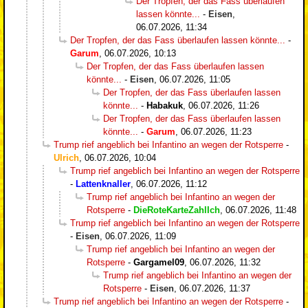
Der Tropfen, der das Fass überlaufen
lassen könnte...
-
Eisen
,
06.07.2026, 11:34
Der Tropfen, der das Fass überlaufen lassen könnte...
-
Garum
,
06.07.2026, 10:13
Der Tropfen, der das Fass überlaufen lassen
könnte...
-
Eisen
,
06.07.2026, 11:05
Der Tropfen, der das Fass überlaufen lassen
könnte...
-
Habakuk
,
06.07.2026, 11:26
Der Tropfen, der das Fass überlaufen lassen
könnte...
-
Garum
,
06.07.2026, 11:23
Trump rief angeblich bei Infantino an wegen der Rotsperre
-
Ulrich
,
06.07.2026, 10:04
Trump rief angeblich bei Infantino an wegen der Rotsperre
-
Lattenknaller
,
06.07.2026, 11:12
Trump rief angeblich bei Infantino an wegen der
Rotsperre
-
DieRoteKarteZahlIch
,
06.07.2026, 11:48
Trump rief angeblich bei Infantino an wegen der Rotsperre
-
Eisen
,
06.07.2026, 11:09
Trump rief angeblich bei Infantino an wegen der
Rotsperre
-
Gargamel09
,
06.07.2026, 11:32
Trump rief angeblich bei Infantino an wegen der
Rotsperre
-
Eisen
,
06.07.2026, 11:37
Trump rief angeblich bei Infantino an wegen der Rotsperre
-