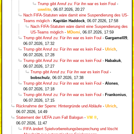
Trump gibt Anruf zu: Für ihn war es kein Foul
-
uwelito
,
06.07.2026, 20:27
Nach FIFA-Statuten wäre damit eine Suspendierung des US-
Teams möglich
-
Kapitän Haddock
,
06.07.2026, 17:58
Nach FIFA-Statuten wäre damit eine Suspendierung des
US-Teams möglich
-
MDomi
,
06.07.2026, 17:59
Trump gibt Anruf zu: Für ihn war es kein Foul
-
Gargamel09
,
06.07.2026, 17:32
Trump gibt Anruf zu: Für ihn war es kein Foul
-
Ulrich
,
06.07.2026, 17:28
Trump gibt Anruf zu: Für ihn war es kein Foul
-
Habakuk
,
06.07.2026, 17:27
Trump gibt Anruf zu: Für ihn war es kein Foul
-
bobschulz
,
06.07.2026, 17:38
Trump gibt Anruf zu: Für ihn war es kein Foul
-
Alones
,
06.07.2026, 17:18
Trump gibt Anruf zu: Für ihn war es kein Foul
-
Frankonius
,
06.07.2026, 17:15
Rücknahme der Sperre: Hintergründe und Abläufe
-
Ulrich
,
06.07.2026, 14:49
Statement der UEFA zum Fall Balogun
-
VM
,
06.07.2026, 11:47
FIFA ändert Spielvorbereitungsbesprechung und löscht