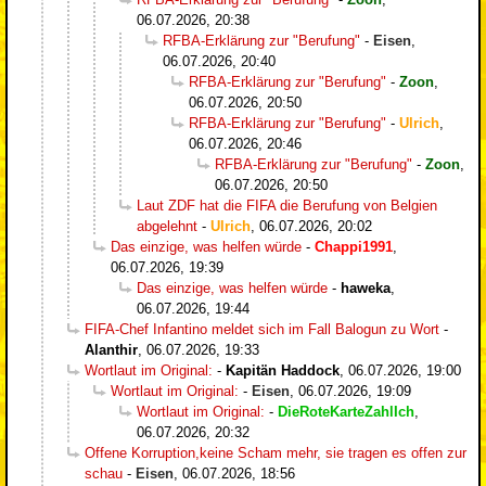
06.07.2026, 20:38
RFBA-Erklärung zur "Berufung"
-
Eisen
,
06.07.2026, 20:40
RFBA-Erklärung zur "Berufung"
-
Zoon
,
06.07.2026, 20:50
RFBA-Erklärung zur "Berufung"
-
Ulrich
,
06.07.2026, 20:46
RFBA-Erklärung zur "Berufung"
-
Zoon
,
06.07.2026, 20:50
Laut ZDF hat die FIFA die Berufung von Belgien
abgelehnt
-
Ulrich
,
06.07.2026, 20:02
Das einzige, was helfen würde
-
Chappi1991
,
06.07.2026, 19:39
Das einzige, was helfen würde
-
haweka
,
06.07.2026, 19:44
FIFA-Chef Infantino meldet sich im Fall Balogun zu Wort
-
Alanthir
,
06.07.2026, 19:33
Wortlaut im Original:
-
Kapitän Haddock
,
06.07.2026, 19:00
Wortlaut im Original:
-
Eisen
,
06.07.2026, 19:09
Wortlaut im Original:
-
DieRoteKarteZahlIch
,
06.07.2026, 20:32
Offene Korruption,keine Scham mehr, sie tragen es offen zur
schau
-
Eisen
,
06.07.2026, 18:56