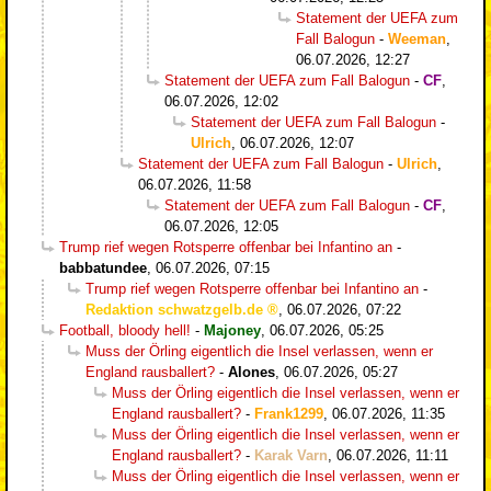
Statement der UEFA zum
Fall Balogun
-
Weeman
,
06.07.2026, 12:27
Statement der UEFA zum Fall Balogun
-
CF
,
06.07.2026, 12:02
Statement der UEFA zum Fall Balogun
-
Ulrich
,
06.07.2026, 12:07
Statement der UEFA zum Fall Balogun
-
Ulrich
,
06.07.2026, 11:58
Statement der UEFA zum Fall Balogun
-
CF
,
06.07.2026, 12:05
Trump rief wegen Rotsperre offenbar bei Infantino an
-
babbatundee
,
06.07.2026, 07:15
Trump rief wegen Rotsperre offenbar bei Infantino an
-
Redaktion schwatzgelb.de
,
06.07.2026, 07:22
Football, bloody hell!
-
Majoney
,
06.07.2026, 05:25
Muss der Örling eigentlich die Insel verlassen, wenn er
England rausballert?
-
Alones
,
06.07.2026, 05:27
Muss der Örling eigentlich die Insel verlassen, wenn er
England rausballert?
-
Frank1299
,
06.07.2026, 11:35
Muss der Örling eigentlich die Insel verlassen, wenn er
England rausballert?
-
Karak Varn
,
06.07.2026, 11:11
Muss der Örling eigentlich die Insel verlassen, wenn er