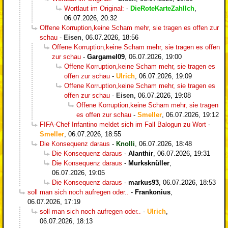
Wortlaut im Original:
-
DieRoteKarteZahlIch
,
06.07.2026, 20:32
Offene Korruption,keine Scham mehr, sie tragen es offen zur
schau
-
Eisen
,
06.07.2026, 18:56
Offene Korruption,keine Scham mehr, sie tragen es offen
zur schau
-
Gargamel09
,
06.07.2026, 19:00
Offene Korruption,keine Scham mehr, sie tragen es
offen zur schau
-
Ulrich
,
06.07.2026, 19:09
Offene Korruption,keine Scham mehr, sie tragen es
offen zur schau
-
Eisen
,
06.07.2026, 19:08
Offene Korruption,keine Scham mehr, sie tragen
es offen zur schau
-
Smeller
,
06.07.2026, 19:12
FIFA-Chef Infantino meldet sich im Fall Balogun zu Wort
-
Smeller
,
06.07.2026, 18:55
Die Konsequenz daraus
-
Knolli
,
06.07.2026, 18:48
Die Konsequenz daraus
-
Alanthir
,
06.07.2026, 19:31
Die Konsequenz daraus
-
Murksknüller
,
06.07.2026, 19:05
Die Konsequenz daraus
-
markus93
,
06.07.2026, 18:53
soll man sich noch aufregen oder..
-
Frankonius
,
06.07.2026, 17:19
soll man sich noch aufregen oder..
-
Ulrich
,
06.07.2026, 18:13