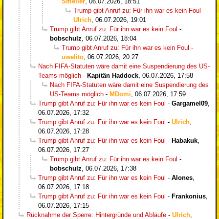
Smeller
,
06.07.2026, 18:51
Trump gibt Anruf zu: Für ihn war es kein Foul
-
Ulrich
,
06.07.2026, 19:01
Trump gibt Anruf zu: Für ihn war es kein Foul
-
bobschulz
,
06.07.2026, 18:04
Trump gibt Anruf zu: Für ihn war es kein Foul
-
uwelito
,
06.07.2026, 20:27
Nach FIFA-Statuten wäre damit eine Suspendierung des US-
Teams möglich
-
Kapitän Haddock
,
06.07.2026, 17:58
Nach FIFA-Statuten wäre damit eine Suspendierung des
US-Teams möglich
-
MDomi
,
06.07.2026, 17:59
Trump gibt Anruf zu: Für ihn war es kein Foul
-
Gargamel09
,
06.07.2026, 17:32
Trump gibt Anruf zu: Für ihn war es kein Foul
-
Ulrich
,
06.07.2026, 17:28
Trump gibt Anruf zu: Für ihn war es kein Foul
-
Habakuk
,
06.07.2026, 17:27
Trump gibt Anruf zu: Für ihn war es kein Foul
-
bobschulz
,
06.07.2026, 17:38
Trump gibt Anruf zu: Für ihn war es kein Foul
-
Alones
,
06.07.2026, 17:18
Trump gibt Anruf zu: Für ihn war es kein Foul
-
Frankonius
,
06.07.2026, 17:15
Rücknahme der Sperre: Hintergründe und Abläufe
-
Ulrich
,