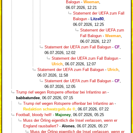
Balogun
-
Weeman
,
06.07.2026, 12:21
Statement der UEFA zum Fall
Balogun
-
Litze80
,
06.07.2026, 12:25
Statement der UEFA zum
Fall Balogun
-
Weeman
,
06.07.2026, 12:27
Statement der UEFA zum Fall Balogun
-
CF
,
06.07.2026, 12:02
Statement der UEFA zum Fall Balogun
-
Ulrich
,
06.07.2026, 12:07
Statement der UEFA zum Fall Balogun
-
Ulrich
,
06.07.2026, 11:58
Statement der UEFA zum Fall Balogun
-
CF
,
06.07.2026, 12:05
Trump rief wegen Rotsperre offenbar bei Infantino an
-
babbatundee
,
06.07.2026, 07:15
Trump rief wegen Rotsperre offenbar bei Infantino an
-
Redaktion schwatzgelb.de
,
06.07.2026, 07:22
Football, bloody hell!
-
Majoney
,
06.07.2026, 05:25
Muss der Örling eigentlich die Insel verlassen, wenn er
England rausballert?
-
Alones
,
06.07.2026, 05:27
Muss der Örling eigentlich die Insel verlassen, wenn er