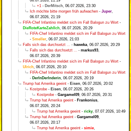
06.07.2026, 21:19
+1
-
DerMitsch
,
06.07.2026, 23:30
Ich möchte bitte morgen früh aufwachen
-
Juper
,
06.07.2026, 21:19
FIFA-Chef Infantino meldet sich im Fall Balogun zu Wort
-
DieRoteKarteZahlIch
,
06.07.2026, 20:29
FIFA-Chef Infantino meldet sich im Fall Balogun zu Wort
-
Smeller
,
06.07.2026, 21:03
Falls sich das durchsetzt ...
-
haweka
,
06.07.2026, 20:29
Falls sich das durchsetzt ...
-
markus93
,
06.07.2026, 20:39
FIFA-Chef Infantino meldet sich im Fall Balogun zu Wort
-
Ulrich
,
06.07.2026, 20:10
FIFA-Chef Infantino meldet sich im Fall Balogun zu Wort
-
DerInDerInderin
,
06.07.2026, 20:19
Trump hat Amerika geeint
-
Eisen
,
06.07.2026, 20:02
Kostprobe
-
Eisen
,
06.07.2026, 20:26
Kostprobe
-
Gargamel09
,
06.07.2026, 20:31
Trump hat Amerika geeint
-
Frankonius
,
06.07.2026, 20:24
Trump hat Amerika geeint
-
ricky
,
07.07.2026, 10:49
Trump hat Amerika geeint
-
Gargamel09
,
06.07.2026, 20:17
Trump hat Amerika geeint
-
simie
,