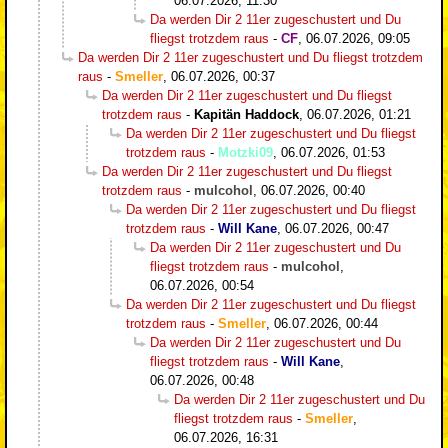
06.07.2026, 11:30
Da werden Dir 2 11er zugeschustert und Du
fliegst trotzdem raus
-
CF
,
06.07.2026, 09:05
Da werden Dir 2 11er zugeschustert und Du fliegst trotzdem
raus
-
Smeller
,
06.07.2026, 00:37
Da werden Dir 2 11er zugeschustert und Du fliegst
trotzdem raus
-
Kapitän Haddock
,
06.07.2026, 01:21
Da werden Dir 2 11er zugeschustert und Du fliegst
trotzdem raus
-
Motzki09
,
06.07.2026, 01:53
Da werden Dir 2 11er zugeschustert und Du fliegst
trotzdem raus
-
mulcohol
,
06.07.2026, 00:40
Da werden Dir 2 11er zugeschustert und Du fliegst
trotzdem raus
-
Will Kane
,
06.07.2026, 00:47
Da werden Dir 2 11er zugeschustert und Du
fliegst trotzdem raus
-
mulcohol
,
06.07.2026, 00:54
Da werden Dir 2 11er zugeschustert und Du fliegst
trotzdem raus
-
Smeller
,
06.07.2026, 00:44
Da werden Dir 2 11er zugeschustert und Du
fliegst trotzdem raus
-
Will Kane
,
06.07.2026, 00:48
Da werden Dir 2 11er zugeschustert und Du
fliegst trotzdem raus
-
Smeller
,
06.07.2026, 16:31