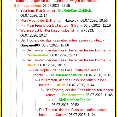
Trump rief angeblich bei Infantino an wegen der Rotsperre
-
Schnippelbohne
,
05.07.2026, 22:55
Your turn, Keir Starmer
-
DieRoteKarteZahlIch
,
06.07.2026, 11:14
Mein Freund der Ball ist tot
-
Habakuk
,
06.07.2026, 10:56
Mein Freund der Ball ist tot
-
Garum
,
06.07.2026, 11:19
Wenn selbst Blatter fassungslos ist
-
markus93
,
06.07.2026, 10:14
Der Tropfen, der das Fass überlaufen lassen könnte...
-
Gargamel09
,
06.07.2026, 10:08
Der Tropfen, der das Fass überlaufen lassen könnte...
-
Pfostentreffer
,
06.07.2026, 11:41
Der Tropfen, der das Fass überlaufen lassen könnte...
-
Ulrich
,
06.07.2026, 10:14
Der Tropfen, der das Fass überlaufen lassen
könnte...
-
DieRoteKarteZahlIch
,
06.07.2026, 11:19
Der Tropfen, der das Fass überlaufen lassen
könnte...
-
Ulrich
,
06.07.2026, 11:44
Der Tropfen, der das Fass überlaufen lassen
könnte...
-
Pfostentreffer
,
06.07.2026, 11:48
+1
-
DieRoteKarteZahlIch
,
06.07.2026, 20:52
Der Tropfen, der das Fass überlaufen lassen
könnte...
-
Garum
,
06.07.2026, 11:24