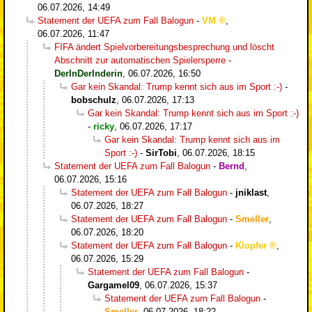
06.07.2026, 14:49
Statement der UEFA zum Fall Balogun
-
VM
,
06.07.2026, 11:47
FIFA ändert Spielvorbereitungsbesprechung und löscht
Abschnitt zur automatischen Spielersperre
-
DerInDerInderin
,
06.07.2026, 16:50
Gar kein Skandal: Trump kennt sich aus im Sport :-)
-
bobschulz
,
06.07.2026, 17:13
Gar kein Skandal: Trump kennt sich aus im Sport :-)
-
ricky
,
06.07.2026, 17:17
Gar kein Skandal: Trump kennt sich aus im
Sport :-)
-
SirTobi
,
06.07.2026, 18:15
Statement der UEFA zum Fall Balogun
-
Bernd
,
06.07.2026, 15:16
Statement der UEFA zum Fall Balogun
-
jniklast
,
06.07.2026, 18:27
Statement der UEFA zum Fall Balogun
-
Smeller
,
06.07.2026, 18:20
Statement der UEFA zum Fall Balogun
-
Klopfer
,
06.07.2026, 15:29
Statement der UEFA zum Fall Balogun
-
Gargamel09
,
06.07.2026, 15:37
Statement der UEFA zum Fall Balogun
-
Smeller
,
06.07.2026, 18:22