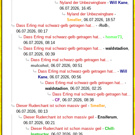
Nyland der Unbezwingbare
-
Will Kane
,
06.07.2026, 16:45
Nyland der Unbezwingbare
-
Smeller
,
06.07.2026, 18:57
Dass Erling mal schwarz-gelb getragen hat...
-
-RoB-
,
06.07.2026, 00:17
Dass Erling mal schwarz-gelb getragen hat...
-
homer73
,
06.07.2026, 08:14
Dass Erling mal schwarz-gelb getragen hat...
-
waldstadion
,
06.07.2026, 00:39
Dass Erling mal schwarz-gelb getragen hat...
-
mulcohol
,
06.07.2026, 00:51
Dass Erling mal schwarz-gelb getragen hat...
-
Will
Kane
,
06.07.2026, 00:56
Dass Erling mal schwarz-gelb getragen hat...
-
waldstadion
,
06.07.2026, 02:25
Dass Erling mal schwarz-gelb getragen hat...
-
CF
,
06.07.2026, 08:38
Dieser Ruderchant ist schon massiv geil
-
Smeller
,
06.07.2026, 00:13
Dieser Ruderchant ist schon massiv geil
-
Ensiferum
,
06.07.2026, 00:21
Dieser Ruderchant ist schon massiv geil
-
Chill-
Instructor
,
06.07.2026, 00:26