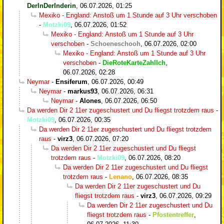
DerInDerInderin
,
06.07.2026, 01:25
Mexiko - England: Anstoß um 1 Stunde auf 3 Uhr verschoben
-
Motzki09
,
06.07.2026, 01:52
Mexiko - England: Anstoß um 1 Stunde auf 3 Uhr
verschoben
-
Schoeneschooh
,
06.07.2026, 02:00
Mexiko - England: Anstoß um 1 Stunde auf 3 Uhr
verschoben
-
DieRoteKarteZahlIch
,
06.07.2026, 02:28
Neymar
-
Ensiferum
,
06.07.2026, 00:49
Neymar
-
markus93
,
06.07.2026, 06:31
Neymar
-
Alones
,
06.07.2026, 06:50
Da werden Dir 2 11er zugeschustert und Du fliegst trotzdem raus
-
Motzki09
,
06.07.2026, 00:35
Da werden Dir 2 11er zugeschustert und Du fliegst trotzdem
raus
-
virz3
,
06.07.2026, 07:20
Da werden Dir 2 11er zugeschustert und Du fliegst
trotzdem raus
-
Motzki09
,
06.07.2026, 08:20
Da werden Dir 2 11er zugeschustert und Du fliegst
trotzdem raus
-
Lenano
,
06.07.2026, 08:35
Da werden Dir 2 11er zugeschustert und Du
fliegst trotzdem raus
-
virz3
,
06.07.2026, 09:29
Da werden Dir 2 11er zugeschustert und Du
fliegst trotzdem raus
-
Pfostentreffer
,