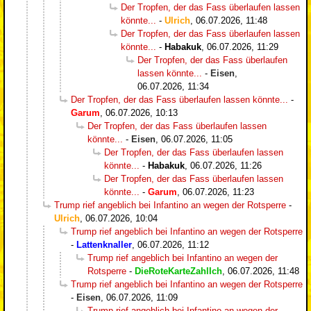
Der Tropfen, der das Fass überlaufen lassen
könnte...
-
Ulrich
,
06.07.2026, 11:48
Der Tropfen, der das Fass überlaufen lassen
könnte...
-
Habakuk
,
06.07.2026, 11:29
Der Tropfen, der das Fass überlaufen
lassen könnte...
-
Eisen
,
06.07.2026, 11:34
Der Tropfen, der das Fass überlaufen lassen könnte...
-
Garum
,
06.07.2026, 10:13
Der Tropfen, der das Fass überlaufen lassen
könnte...
-
Eisen
,
06.07.2026, 11:05
Der Tropfen, der das Fass überlaufen lassen
könnte...
-
Habakuk
,
06.07.2026, 11:26
Der Tropfen, der das Fass überlaufen lassen
könnte...
-
Garum
,
06.07.2026, 11:23
Trump rief angeblich bei Infantino an wegen der Rotsperre
-
Ulrich
,
06.07.2026, 10:04
Trump rief angeblich bei Infantino an wegen der Rotsperre
-
Lattenknaller
,
06.07.2026, 11:12
Trump rief angeblich bei Infantino an wegen der
Rotsperre
-
DieRoteKarteZahlIch
,
06.07.2026, 11:48
Trump rief angeblich bei Infantino an wegen der Rotsperre
-
Eisen
,
06.07.2026, 11:09
Trump rief angeblich bei Infantino an wegen der