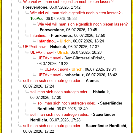
Wie viel will man sich eigentlich noch bieten lassen?
-
Foreveralone
,
06.07.2026, 17:42
Wie viel will man sich eigentlich noch bieten lassen?
-
TeePee
,
06.07.2026, 18:33
Wie viel will man sich eigentlich noch bieten lassen?
-
Foreveralone
,
06.07.2026, 19:45
Infantino..
-
Frankonius
,
06.07.2026, 17:50
Infantino..
-
Ulrich
,
06.07.2026, 18:24
UEFAxit now!
-
Habakuk
,
06.07.2026, 17:37
UEFAxit now!
-
Ulrich
,
06.07.2026, 18:28
UEFAxit now!
-
DemGünterseinFrisör
,
06.07.2026, 19:22
UEFAxit now!
-
Ulrich
,
06.07.2026, 19:34
UEFAxit now!
-
bobschulz
,
06.07.2026, 18:42
soll man sich noch aufregen oder..
-
Alones
,
06.07.2026, 17:24
soll man sich noch aufregen oder..
-
Habakuk
,
06.07.2026, 17:30
soll man sich noch aufregen oder..
-
Sauerländer
Nordlicht
,
06.07.2026, 18:49
soll man sich noch aufregen oder..
-
Sauerländer
Nordlicht
,
06.07.2026, 17:28
soll man sich noch aufregen oder..
-
Sauerländer Nordlicht
,
06.07.2026, 17:22