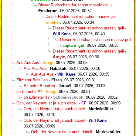
Dieser Ruderchant ist schon massiv geil
-
Ensiferum
,
06.07.2026, 00:32
Dieser Ruderchant ist schon massiv geil
-
Smeller
,
06.07.2026, 00:34
Dieser Ruderchant ist schon massiv geil
-
Will Kane
,
06.07.2026, 00:40
Dieser Ruderchant ist schon massiv geil
-
captain_gut
,
06.07.2026, 08:35
Dieser Ruderchant ist schon massiv geil
-
Argyle
,
06.07.2026, 00:36
Aus Aus Aus
-
Voegi
,
06.07.2026, 00:05
Aus Aus Aus
-
Habakuk
,
06.07.2026, 00:16
Aus Aus Aus
-
Will Kane
,
06.07.2026, 00:35
Elfmeter Brasilien
-
Eisen
,
06.07.2026, 00:01
Elfmeter Brasilien
-
Jarou9
,
06.07.2026, 00:03
oh Elfmeter?!?
-
Voegi
,
06.07.2026, 00:01
oh Elfmeter?!?
-
Schoeneschooh
,
06.07.2026, 00:02
Och, der Neymar ist ja auch dabei!
-
CF
,
06.07.2026, 00:00
Och, der Neymar ist ja auch dabei!
-
Murksknüller
,
06.07.2026, 00:10
Och, der Neymar ist ja auch dabei!
-
Will Kane
,
06.07.2026, 00:09
Och, der Neymar ist ja auch dabei!
-
Murksknüller
,