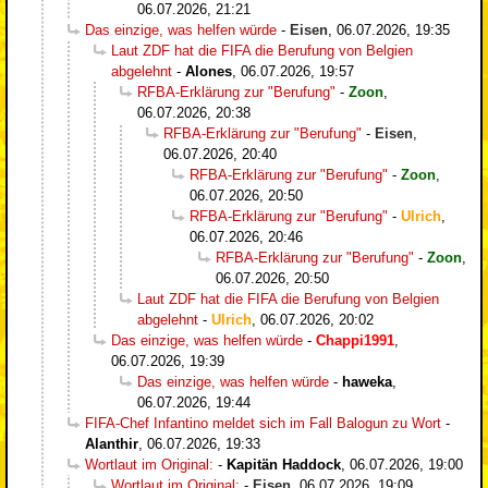
06.07.2026, 21:21
Das einzige, was helfen würde
-
Eisen
,
06.07.2026, 19:35
Laut ZDF hat die FIFA die Berufung von Belgien
abgelehnt
-
Alones
,
06.07.2026, 19:57
RFBA-Erklärung zur "Berufung"
-
Zoon
,
06.07.2026, 20:38
RFBA-Erklärung zur "Berufung"
-
Eisen
,
06.07.2026, 20:40
RFBA-Erklärung zur "Berufung"
-
Zoon
,
06.07.2026, 20:50
RFBA-Erklärung zur "Berufung"
-
Ulrich
,
06.07.2026, 20:46
RFBA-Erklärung zur "Berufung"
-
Zoon
,
06.07.2026, 20:50
Laut ZDF hat die FIFA die Berufung von Belgien
abgelehnt
-
Ulrich
,
06.07.2026, 20:02
Das einzige, was helfen würde
-
Chappi1991
,
06.07.2026, 19:39
Das einzige, was helfen würde
-
haweka
,
06.07.2026, 19:44
FIFA-Chef Infantino meldet sich im Fall Balogun zu Wort
-
Alanthir
,
06.07.2026, 19:33
Wortlaut im Original:
-
Kapitän Haddock
,
06.07.2026, 19:00
Wortlaut im Original:
-
Eisen
,
06.07.2026, 19:09