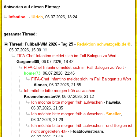
Antworten auf diesen Eintrag:
Infantino..
-
Ulrich
,
06.07.2026, 18:24
gesamter Thread:
Thread: Fußball-WM 2026 - Tag 25
-
Redaktion schwatzgelb.de
,
05.07.2026, 15:09
FIFA-Chef Infantino meldet sich im Fall Balogun zu Wort
-
Gargamel09
,
06.07.2026, 18:42
FIFA-Chef Infantino meldet sich im Fall Balogun zu Wort
-
homer73
,
06.07.2026, 21:46
FIFA-Chef Infantino meldet sich im Fall Balogun zu Wort
-
Alones
,
06.07.2026, 21:55
Ich möchte bitte morgen früh aufwachen
-
Kruemelmonster09
,
06.07.2026, 21:12
Ich möchte bitte morgen früh aufwachen
-
haweka
,
06.07.2026, 21:35
Ich möchte bitte morgen früh aufwachen
-
Smeller
,
06.07.2026, 21:29
Ich möchte bitte morgen früh aufwachen - und Belgien ist
nicht angetreten -kt-
-
Floatdownstream
,