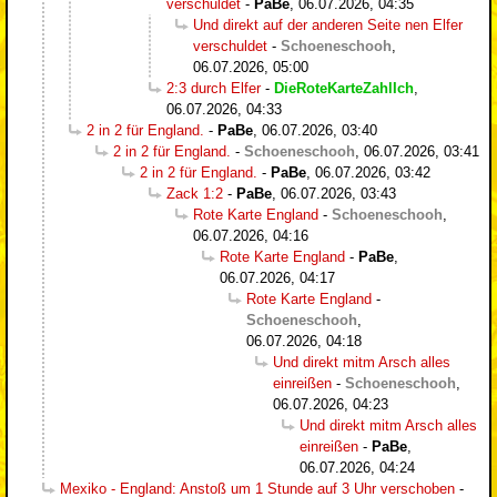
verschuldet
-
PaBe
,
06.07.2026, 04:35
Und direkt auf der anderen Seite nen Elfer
verschuldet
-
Schoeneschooh
,
06.07.2026, 05:00
2:3 durch Elfer
-
DieRoteKarteZahlIch
,
06.07.2026, 04:33
2 in 2 für England.
-
PaBe
,
06.07.2026, 03:40
2 in 2 für England.
-
Schoeneschooh
,
06.07.2026, 03:41
2 in 2 für England.
-
PaBe
,
06.07.2026, 03:42
Zack 1:2
-
PaBe
,
06.07.2026, 03:43
Rote Karte England
-
Schoeneschooh
,
06.07.2026, 04:16
Rote Karte England
-
PaBe
,
06.07.2026, 04:17
Rote Karte England
-
Schoeneschooh
,
06.07.2026, 04:18
Und direkt mitm Arsch alles
einreißen
-
Schoeneschooh
,
06.07.2026, 04:23
Und direkt mitm Arsch alles
einreißen
-
PaBe
,
06.07.2026, 04:24
Mexiko - England: Anstoß um 1 Stunde auf 3 Uhr verschoben
-