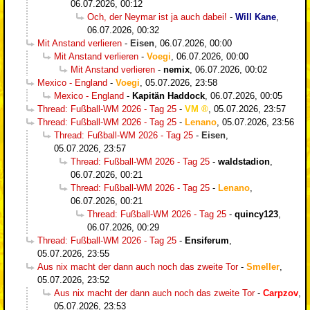
06.07.2026, 00:12
Och, der Neymar ist ja auch dabei!
-
Will Kane
,
06.07.2026, 00:32
Mit Anstand verlieren
-
Eisen
,
06.07.2026, 00:00
Mit Anstand verlieren
-
Voegi
,
06.07.2026, 00:00
Mit Anstand verlieren
-
nemix
,
06.07.2026, 00:02
Mexico - England
-
Voegi
,
05.07.2026, 23:58
Mexico - England
-
Kapitän Haddock
,
06.07.2026, 00:05
Thread: Fußball-WM 2026 - Tag 25
-
VM
,
05.07.2026, 23:57
Thread: Fußball-WM 2026 - Tag 25
-
Lenano
,
05.07.2026, 23:56
Thread: Fußball-WM 2026 - Tag 25
-
Eisen
,
05.07.2026, 23:57
Thread: Fußball-WM 2026 - Tag 25
-
waldstadion
,
06.07.2026, 00:21
Thread: Fußball-WM 2026 - Tag 25
-
Lenano
,
06.07.2026, 00:21
Thread: Fußball-WM 2026 - Tag 25
-
quincy123
,
06.07.2026, 00:29
Thread: Fußball-WM 2026 - Tag 25
-
Ensiferum
,
05.07.2026, 23:55
Aus nix macht der dann auch noch das zweite Tor
-
Smeller
,
05.07.2026, 23:52
Aus nix macht der dann auch noch das zweite Tor
-
Carpzov
,
05.07.2026, 23:53