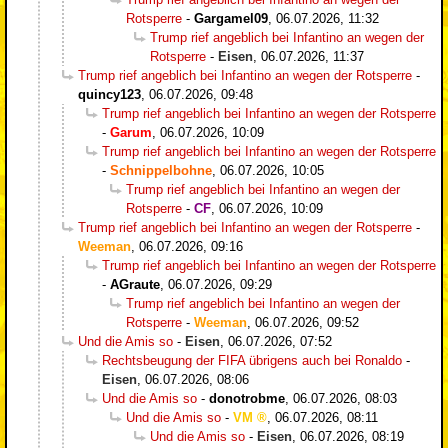
Rotsperre
-
Gargamel09
,
06.07.2026, 11:32
Trump rief angeblich bei Infantino an wegen der
Rotsperre
-
Eisen
,
06.07.2026, 11:37
Trump rief angeblich bei Infantino an wegen der Rotsperre
-
quincy123
,
06.07.2026, 09:48
Trump rief angeblich bei Infantino an wegen der Rotsperre
-
Garum
,
06.07.2026, 10:09
Trump rief angeblich bei Infantino an wegen der Rotsperre
-
Schnippelbohne
,
06.07.2026, 10:05
Trump rief angeblich bei Infantino an wegen der
Rotsperre
-
CF
,
06.07.2026, 10:09
Trump rief angeblich bei Infantino an wegen der Rotsperre
-
Weeman
,
06.07.2026, 09:16
Trump rief angeblich bei Infantino an wegen der Rotsperre
-
AGraute
,
06.07.2026, 09:29
Trump rief angeblich bei Infantino an wegen der
Rotsperre
-
Weeman
,
06.07.2026, 09:52
Und die Amis so
-
Eisen
,
06.07.2026, 07:52
Rechtsbeugung der FIFA übrigens auch bei Ronaldo
-
Eisen
,
06.07.2026, 08:06
Und die Amis so
-
donotrobme
,
06.07.2026, 08:03
Und die Amis so
-
VM
,
06.07.2026, 08:11
Und die Amis so
-
Eisen
,
06.07.2026, 08:19