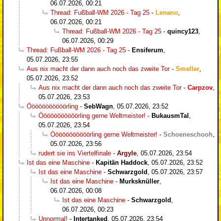
06.07.2026, 00:21
Thread: Fußball-WM 2026 - Tag 25
-
Lenano
,
06.07.2026, 00:21
Thread: Fußball-WM 2026 - Tag 25
-
quincy123
,
06.07.2026, 00:29
Thread: Fußball-WM 2026 - Tag 25
-
Ensiferum
,
05.07.2026, 23:55
Aus nix macht der dann auch noch das zweite Tor
-
Smeller
,
05.07.2026, 23:52
Aus nix macht der dann auch noch das zweite Tor
-
Carpzov
,
05.07.2026, 23:53
Ööööööööööörling
-
SebWagn
,
05.07.2026, 23:52
Ööööööööööörling gerne Weltmeister!
-
BukausmTal
,
05.07.2026, 23:54
Ööööööööööörling gerne Weltmeister!
-
Schoeneschooh
,
05.07.2026, 23:56
rudert sie ins Viertelfinale
-
Argyle
,
05.07.2026, 23:54
Ist das eine Maschine
-
Kapitän Haddock
,
05.07.2026, 23:52
Ist das eine Maschine
-
Schwarzgold
,
05.07.2026, 23:57
Ist das eine Maschine
-
Murksknüller
,
06.07.2026, 00:08
Ist das eine Maschine
-
Schwarzgold
,
06.07.2026, 00:23
Unnormal!
-
Intertanked
,
05.07.2026, 23:54