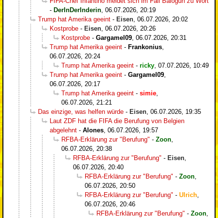
FIFA-Chef Infantino meldet sich im Fall Balogun zu Wort
-
DerInDerInderin
,
06.07.2026, 20:19
Trump hat Amerika geeint
-
Eisen
,
06.07.2026, 20:02
Kostprobe
-
Eisen
,
06.07.2026, 20:26
Kostprobe
-
Gargamel09
,
06.07.2026, 20:31
Trump hat Amerika geeint
-
Frankonius
,
06.07.2026, 20:24
Trump hat Amerika geeint
-
ricky
,
07.07.2026, 10:49
Trump hat Amerika geeint
-
Gargamel09
,
06.07.2026, 20:17
Trump hat Amerika geeint
-
simie
,
06.07.2026, 21:21
Das einzige, was helfen würde
-
Eisen
,
06.07.2026, 19:35
Laut ZDF hat die FIFA die Berufung von Belgien
abgelehnt
-
Alones
,
06.07.2026, 19:57
RFBA-Erklärung zur "Berufung"
-
Zoon
,
06.07.2026, 20:38
RFBA-Erklärung zur "Berufung"
-
Eisen
,
06.07.2026, 20:40
RFBA-Erklärung zur "Berufung"
-
Zoon
,
06.07.2026, 20:50
RFBA-Erklärung zur "Berufung"
-
Ulrich
,
06.07.2026, 20:46
RFBA-Erklärung zur "Berufung"
-
Zoon
,