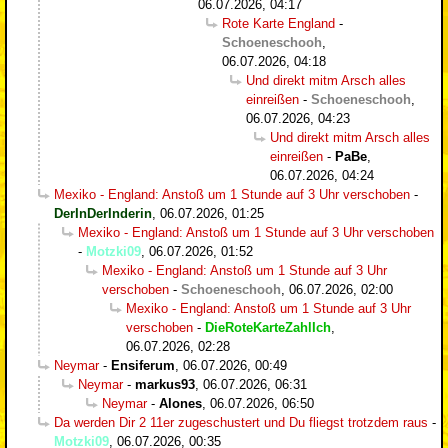
06.07.2026, 04:17
Rote Karte England
-
Schoeneschooh
,
06.07.2026, 04:18
Und direkt mitm Arsch alles
einreißen
-
Schoeneschooh
,
06.07.2026, 04:23
Und direkt mitm Arsch alles
einreißen
-
PaBe
,
06.07.2026, 04:24
Mexiko - England: Anstoß um 1 Stunde auf 3 Uhr verschoben
-
DerInDerInderin
,
06.07.2026, 01:25
Mexiko - England: Anstoß um 1 Stunde auf 3 Uhr verschoben
-
Motzki09
,
06.07.2026, 01:52
Mexiko - England: Anstoß um 1 Stunde auf 3 Uhr
verschoben
-
Schoeneschooh
,
06.07.2026, 02:00
Mexiko - England: Anstoß um 1 Stunde auf 3 Uhr
verschoben
-
DieRoteKarteZahlIch
,
06.07.2026, 02:28
Neymar
-
Ensiferum
,
06.07.2026, 00:49
Neymar
-
markus93
,
06.07.2026, 06:31
Neymar
-
Alones
,
06.07.2026, 06:50
Da werden Dir 2 11er zugeschustert und Du fliegst trotzdem raus
-
Motzki09
,
06.07.2026, 00:35