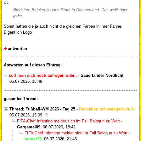
Blödsinn. Belgien ist eine Stadt in Deutschland. Das weiß doch
jeder.
Sonst hätten die ja auch nicht die gleichen Farben in ihrer Fahne.
Eigentlich Logo
antworten
Antworten auf diesen Eintrag:
soll man sich noch aufregen oder..
-
Sauerländer Nordlicht
,
06.07.2026, 18:49
gesamter Thread:
Thread: Fußball-WM 2026 - Tag 25
-
Redaktion schwatzgelb.de
,
05.07.2026, 15:09
FIFA-Chef Infantino meldet sich im Fall Balogun zu Wort
-
Gargamel09
,
06.07.2026, 18:42
FIFA-Chef Infantino meldet sich im Fall Balogun zu Wort
-
homer73
,
06.07.2026, 21:46