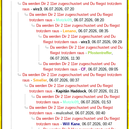
Da werden Dir 2 11er zugeschustert und Du fliegst trotzdem
raus
-
virz3
,
06.07.2026, 07:20
Da werden Dir 2 11er zugeschustert und Du fliegst
trotzdem raus
-
Motzki09
,
06.07.2026, 08:20
Da werden Dir 2 11er zugeschustert und Du fliegst
trotzdem raus
-
Lenano
,
06.07.2026, 08:35
Da werden Dir 2 11er zugeschustert und Du
fliegst trotzdem raus
-
virz3
,
06.07.2026, 09:29
Da werden Dir 2 11er zugeschustert und Du
fliegst trotzdem raus
-
Pfostentreffer
,
06.07.2026, 11:30
Da werden Dir 2 11er zugeschustert und Du
fliegst trotzdem raus
-
CF
,
06.07.2026, 09:05
Da werden Dir 2 11er zugeschustert und Du fliegst trotzdem
raus
-
Smeller
,
06.07.2026, 00:37
Da werden Dir 2 11er zugeschustert und Du fliegst
trotzdem raus
-
Kapitän Haddock
,
06.07.2026, 01:21
Da werden Dir 2 11er zugeschustert und Du fliegst
trotzdem raus
-
Motzki09
,
06.07.2026, 01:53
Da werden Dir 2 11er zugeschustert und Du fliegst
trotzdem raus
-
mulcohol
,
06.07.2026, 00:40
Da werden Dir 2 11er zugeschustert und Du fliegst
trotzdem raus
-
Will Kane
,
06.07.2026, 00:47