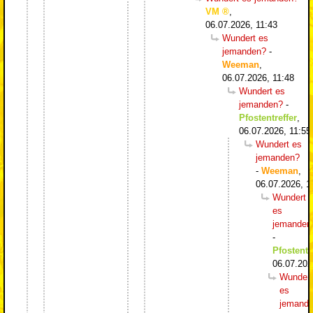
VM
,
06.07.2026, 11:43
Wundert es
jemanden?
-
Weeman
,
06.07.2026, 11:48
Wundert es
jemanden?
-
Pfostentreffer
,
06.07.2026, 11:55
Wundert es
jemanden?
-
Weeman
,
06.07.2026, 1
Wundert
es
jemanden
-
Pfostentr
06.07.202
Wundert
es
jemand