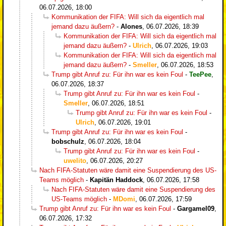
06.07.2026, 18:00
Kommunikation der FIFA: Will sich da eigentlich mal
jemand dazu äußern?
-
Alones
,
06.07.2026, 18:39
Kommunikation der FIFA: Will sich da eigentlich mal
jemand dazu äußern?
-
Ulrich
,
06.07.2026, 19:03
Kommunikation der FIFA: Will sich da eigentlich mal
jemand dazu äußern?
-
Smeller
,
06.07.2026, 18:53
Trump gibt Anruf zu: Für ihn war es kein Foul
-
TeePee
,
06.07.2026, 18:37
Trump gibt Anruf zu: Für ihn war es kein Foul
-
Smeller
,
06.07.2026, 18:51
Trump gibt Anruf zu: Für ihn war es kein Foul
-
Ulrich
,
06.07.2026, 19:01
Trump gibt Anruf zu: Für ihn war es kein Foul
-
bobschulz
,
06.07.2026, 18:04
Trump gibt Anruf zu: Für ihn war es kein Foul
-
uwelito
,
06.07.2026, 20:27
Nach FIFA-Statuten wäre damit eine Suspendierung des US-
Teams möglich
-
Kapitän Haddock
,
06.07.2026, 17:58
Nach FIFA-Statuten wäre damit eine Suspendierung des
US-Teams möglich
-
MDomi
,
06.07.2026, 17:59
Trump gibt Anruf zu: Für ihn war es kein Foul
-
Gargamel09
,
06.07.2026, 17:32