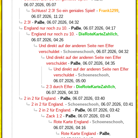
06.07.2026, 05:07
Schluss! 2:3! So ein geniales Spiel!
-
Frank1299
,
06.07.2026, 11:22
2:3!
-
PaBe
,
06.07.2026, 04:32
England nur noch zu 10.
-
PaBe
,
06.07.2026, 04:17
England nur noch zu 10.
-
DieRoteKarteZahlIch
,
06.07.2026, 04:26
Und direkt auf der anderen Seite nen Elfer
verschuldet
-
Schoeneschooh
,
06.07.2026, 04:32
Und direkt auf der anderen Seite nen Elfer
verschuldet
-
PaBe
,
06.07.2026, 04:35
Und direkt auf der anderen Seite nen Elfer
verschuldet
-
Schoeneschooh
,
06.07.2026, 05:00
2:3 durch Elfer
-
DieRoteKarteZahlIch
,
06.07.2026, 04:33
2 in 2 für England.
-
PaBe
,
06.07.2026, 03:40
2 in 2 für England.
-
Schoeneschooh
,
06.07.2026, 03:41
2 in 2 für England.
-
PaBe
,
06.07.2026, 03:42
Zack 1:2
-
PaBe
,
06.07.2026, 03:43
Rote Karte England
-
Schoeneschooh
,
06.07.2026, 04:16
Rote Karte England
-
PaBe
,