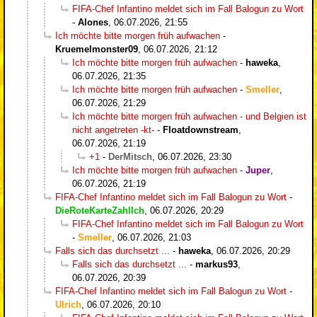
FIFA-Chef Infantino meldet sich im Fall Balogun zu Wort
-
Alones
,
06.07.2026, 21:55
Ich möchte bitte morgen früh aufwachen
-
Kruemelmonster09
,
06.07.2026, 21:12
Ich möchte bitte morgen früh aufwachen
-
haweka
,
06.07.2026, 21:35
Ich möchte bitte morgen früh aufwachen
-
Smeller
,
06.07.2026, 21:29
Ich möchte bitte morgen früh aufwachen - und Belgien ist
nicht angetreten -kt-
-
Floatdownstream
,
06.07.2026, 21:19
+1
-
DerMitsch
,
06.07.2026, 23:30
Ich möchte bitte morgen früh aufwachen
-
Juper
,
06.07.2026, 21:19
FIFA-Chef Infantino meldet sich im Fall Balogun zu Wort
-
DieRoteKarteZahlIch
,
06.07.2026, 20:29
FIFA-Chef Infantino meldet sich im Fall Balogun zu Wort
-
Smeller
,
06.07.2026, 21:03
Falls sich das durchsetzt ...
-
haweka
,
06.07.2026, 20:29
Falls sich das durchsetzt ...
-
markus93
,
06.07.2026, 20:39
FIFA-Chef Infantino meldet sich im Fall Balogun zu Wort
-
Ulrich
,
06.07.2026, 20:10