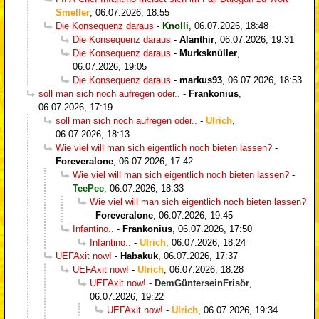
Smeller
,
06.07.2026, 18:55
Die Konsequenz daraus
-
Knolli
,
06.07.2026, 18:48
Die Konsequenz daraus
-
Alanthir
,
06.07.2026, 19:31
Die Konsequenz daraus
-
Murksknüller
,
06.07.2026, 19:05
Die Konsequenz daraus
-
markus93
,
06.07.2026, 18:53
soll man sich noch aufregen oder..
-
Frankonius
,
06.07.2026, 17:19
soll man sich noch aufregen oder..
-
Ulrich
,
06.07.2026, 18:13
Wie viel will man sich eigentlich noch bieten lassen?
-
Foreveralone
,
06.07.2026, 17:42
Wie viel will man sich eigentlich noch bieten lassen?
-
TeePee
,
06.07.2026, 18:33
Wie viel will man sich eigentlich noch bieten lassen?
-
Foreveralone
,
06.07.2026, 19:45
Infantino..
-
Frankonius
,
06.07.2026, 17:50
Infantino..
-
Ulrich
,
06.07.2026, 18:24
UEFAxit now!
-
Habakuk
,
06.07.2026, 17:37
UEFAxit now!
-
Ulrich
,
06.07.2026, 18:28
UEFAxit now!
-
DemGünterseinFrisör
,
06.07.2026, 19:22
UEFAxit now!
-
Ulrich
,
06.07.2026, 19:34