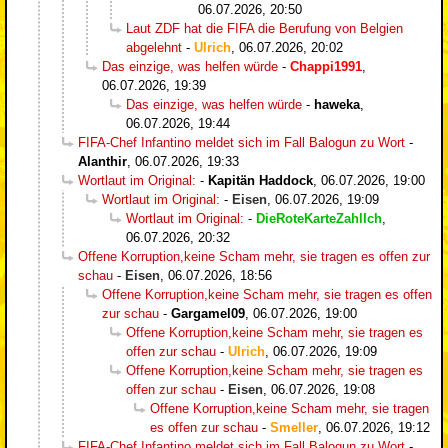
06.07.2026, 20:50
Laut ZDF hat die FIFA die Berufung von Belgien
abgelehnt
-
Ulrich
,
06.07.2026, 20:02
Das einzige, was helfen würde
-
Chappi1991
,
06.07.2026, 19:39
Das einzige, was helfen würde
-
haweka
,
06.07.2026, 19:44
FIFA-Chef Infantino meldet sich im Fall Balogun zu Wort
-
Alanthir
,
06.07.2026, 19:33
Wortlaut im Original:
-
Kapitän Haddock
,
06.07.2026, 19:00
Wortlaut im Original:
-
Eisen
,
06.07.2026, 19:09
Wortlaut im Original:
-
DieRoteKarteZahlIch
,
06.07.2026, 20:32
Offene Korruption,keine Scham mehr, sie tragen es offen zur
schau
-
Eisen
,
06.07.2026, 18:56
Offene Korruption,keine Scham mehr, sie tragen es offen
zur schau
-
Gargamel09
,
06.07.2026, 19:00
Offene Korruption,keine Scham mehr, sie tragen es
offen zur schau
-
Ulrich
,
06.07.2026, 19:09
Offene Korruption,keine Scham mehr, sie tragen es
offen zur schau
-
Eisen
,
06.07.2026, 19:08
Offene Korruption,keine Scham mehr, sie tragen
es offen zur schau
-
Smeller
,
06.07.2026, 19:12
FIFA-Chef Infantino meldet sich im Fall Balogun zu Wort
-