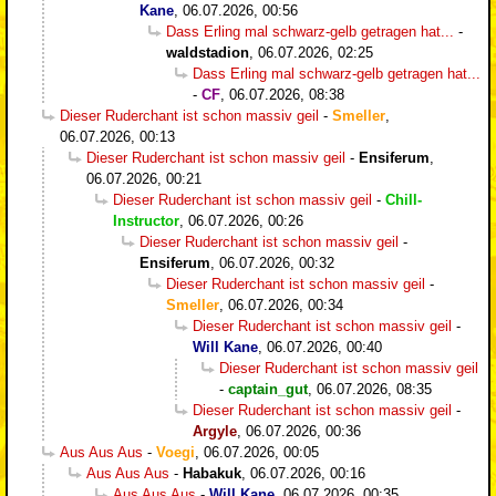
Kane
,
06.07.2026, 00:56
Dass Erling mal schwarz-gelb getragen hat...
-
waldstadion
,
06.07.2026, 02:25
Dass Erling mal schwarz-gelb getragen hat...
-
CF
,
06.07.2026, 08:38
Dieser Ruderchant ist schon massiv geil
-
Smeller
,
06.07.2026, 00:13
Dieser Ruderchant ist schon massiv geil
-
Ensiferum
,
06.07.2026, 00:21
Dieser Ruderchant ist schon massiv geil
-
Chill-
Instructor
,
06.07.2026, 00:26
Dieser Ruderchant ist schon massiv geil
-
Ensiferum
,
06.07.2026, 00:32
Dieser Ruderchant ist schon massiv geil
-
Smeller
,
06.07.2026, 00:34
Dieser Ruderchant ist schon massiv geil
-
Will Kane
,
06.07.2026, 00:40
Dieser Ruderchant ist schon massiv geil
-
captain_gut
,
06.07.2026, 08:35
Dieser Ruderchant ist schon massiv geil
-
Argyle
,
06.07.2026, 00:36
Aus Aus Aus
-
Voegi
,
06.07.2026, 00:05
Aus Aus Aus
-
Habakuk
,
06.07.2026, 00:16
Aus Aus Aus
-
Will Kane
,
06.07.2026, 00:35