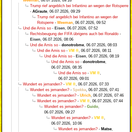
Weeman
,
06.07.2026, 09:16
Trump rief angeblich bei Infantino an wegen der Rotsperre
-
AGraute
,
06.07.2026, 09:29
Trump rief angeblich bei Infantino an wegen der
Rotsperre
-
Weeman
,
06.07.2026, 09:52
Und die Amis so
-
Eisen
,
06.07.2026, 07:52
Rechtsbeugung der FIFA übrigens auch bei Ronaldo
-
Eisen
,
06.07.2026, 08:06
Und die Amis so
-
donotrobme
,
06.07.2026, 08:03
Und die Amis so
-
VM
,
06.07.2026, 08:11
Und die Amis so
-
Eisen
,
06.07.2026, 08:19
Und die Amis so
-
donotrobme
,
06.07.2026, 08:35
Und die Amis so
-
VM
,
06.07.2026, 09:01
Wundert es jemanden?
-
VM
,
06.07.2026, 07:33
Wundert es jemanden?
-
Spekka
,
06.07.2026, 07:41
Wundert es jemanden?
-
Ulrich
,
06.07.2026, 07:46
Wundert es jemanden?
-
VM
,
06.07.2026, 07:44
Wundert es jemanden?
-
Guido
,
06.07.2026, 09:27
Wundert es jemanden?
-
VM
,
06.07.2026, 10:06
Wundert es jemanden?
-
Matse
,