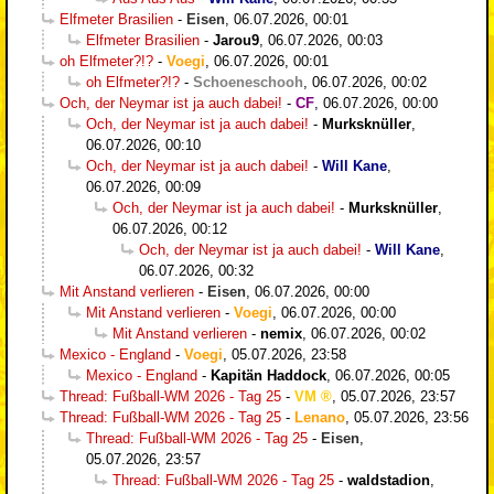
Elfmeter Brasilien
-
Eisen
,
06.07.2026, 00:01
Elfmeter Brasilien
-
Jarou9
,
06.07.2026, 00:03
oh Elfmeter?!?
-
Voegi
,
06.07.2026, 00:01
oh Elfmeter?!?
-
Schoeneschooh
,
06.07.2026, 00:02
Och, der Neymar ist ja auch dabei!
-
CF
,
06.07.2026, 00:00
Och, der Neymar ist ja auch dabei!
-
Murksknüller
,
06.07.2026, 00:10
Och, der Neymar ist ja auch dabei!
-
Will Kane
,
06.07.2026, 00:09
Och, der Neymar ist ja auch dabei!
-
Murksknüller
,
06.07.2026, 00:12
Och, der Neymar ist ja auch dabei!
-
Will Kane
,
06.07.2026, 00:32
Mit Anstand verlieren
-
Eisen
,
06.07.2026, 00:00
Mit Anstand verlieren
-
Voegi
,
06.07.2026, 00:00
Mit Anstand verlieren
-
nemix
,
06.07.2026, 00:02
Mexico - England
-
Voegi
,
05.07.2026, 23:58
Mexico - England
-
Kapitän Haddock
,
06.07.2026, 00:05
Thread: Fußball-WM 2026 - Tag 25
-
VM
,
05.07.2026, 23:57
Thread: Fußball-WM 2026 - Tag 25
-
Lenano
,
05.07.2026, 23:56
Thread: Fußball-WM 2026 - Tag 25
-
Eisen
,
05.07.2026, 23:57
Thread: Fußball-WM 2026 - Tag 25
-
waldstadion
,