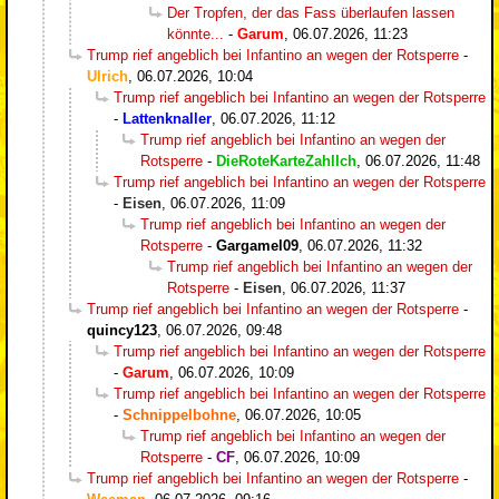
Der Tropfen, der das Fass überlaufen lassen
könnte...
-
Garum
,
06.07.2026, 11:23
Trump rief angeblich bei Infantino an wegen der Rotsperre
-
Ulrich
,
06.07.2026, 10:04
Trump rief angeblich bei Infantino an wegen der Rotsperre
-
Lattenknaller
,
06.07.2026, 11:12
Trump rief angeblich bei Infantino an wegen der
Rotsperre
-
DieRoteKarteZahlIch
,
06.07.2026, 11:48
Trump rief angeblich bei Infantino an wegen der Rotsperre
-
Eisen
,
06.07.2026, 11:09
Trump rief angeblich bei Infantino an wegen der
Rotsperre
-
Gargamel09
,
06.07.2026, 11:32
Trump rief angeblich bei Infantino an wegen der
Rotsperre
-
Eisen
,
06.07.2026, 11:37
Trump rief angeblich bei Infantino an wegen der Rotsperre
-
quincy123
,
06.07.2026, 09:48
Trump rief angeblich bei Infantino an wegen der Rotsperre
-
Garum
,
06.07.2026, 10:09
Trump rief angeblich bei Infantino an wegen der Rotsperre
-
Schnippelbohne
,
06.07.2026, 10:05
Trump rief angeblich bei Infantino an wegen der
Rotsperre
-
CF
,
06.07.2026, 10:09
Trump rief angeblich bei Infantino an wegen der Rotsperre
-