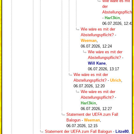
Wie wäre es mit
der
Abstellungspflicht
-
Harl3kin
,
06.07.2026, 12:43
Wie wäre es mit der
Abstellungspflicht?
-
Weeman
,
06.07.2026, 12:24
Wie wäre es mit der
Abstellungspflicht?
-
Will Kane
,
06.07.2026, 13:17
Wie wäre es mit der
Abstellungspflicht?
-
Ulrich
,
06.07.2026, 12:20
Wie wäre es mit der
Abstellungspflicht?
-
Harl3kin
,
06.07.2026, 12:27
Statement der UEFA zum Fall
Balogun
-
Weeman
,
06.07.2026, 12:15
Statement der UEFA zum Fall Balogun
-
Litze80
,