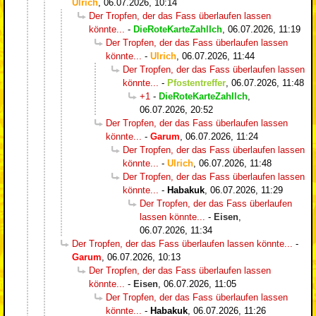
Ulrich
,
06.07.2026, 10:14
Der Tropfen, der das Fass überlaufen lassen
könnte...
-
DieRoteKarteZahlIch
,
06.07.2026, 11:19
Der Tropfen, der das Fass überlaufen lassen
könnte...
-
Ulrich
,
06.07.2026, 11:44
Der Tropfen, der das Fass überlaufen lassen
könnte...
-
Pfostentreffer
,
06.07.2026, 11:48
+1
-
DieRoteKarteZahlIch
,
06.07.2026, 20:52
Der Tropfen, der das Fass überlaufen lassen
könnte...
-
Garum
,
06.07.2026, 11:24
Der Tropfen, der das Fass überlaufen lassen
könnte...
-
Ulrich
,
06.07.2026, 11:48
Der Tropfen, der das Fass überlaufen lassen
könnte...
-
Habakuk
,
06.07.2026, 11:29
Der Tropfen, der das Fass überlaufen
lassen könnte...
-
Eisen
,
06.07.2026, 11:34
Der Tropfen, der das Fass überlaufen lassen könnte...
-
Garum
,
06.07.2026, 10:13
Der Tropfen, der das Fass überlaufen lassen
könnte...
-
Eisen
,
06.07.2026, 11:05
Der Tropfen, der das Fass überlaufen lassen
könnte...
-
Habakuk
,
06.07.2026, 11:26