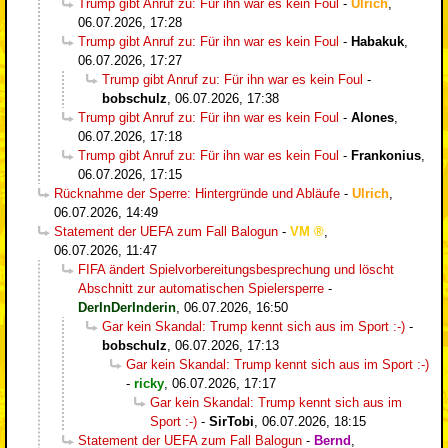
Trump gibt Anruf zu: Für ihn war es kein Foul
-
Ulrich
,
06.07.2026, 17:28
Trump gibt Anruf zu: Für ihn war es kein Foul
-
Habakuk
,
06.07.2026, 17:27
Trump gibt Anruf zu: Für ihn war es kein Foul
-
bobschulz
,
06.07.2026, 17:38
Trump gibt Anruf zu: Für ihn war es kein Foul
-
Alones
,
06.07.2026, 17:18
Trump gibt Anruf zu: Für ihn war es kein Foul
-
Frankonius
,
06.07.2026, 17:15
Rücknahme der Sperre: Hintergründe und Abläufe
-
Ulrich
,
06.07.2026, 14:49
Statement der UEFA zum Fall Balogun
-
VM
,
06.07.2026, 11:47
FIFA ändert Spielvorbereitungsbesprechung und löscht
Abschnitt zur automatischen Spielersperre
-
DerInDerInderin
,
06.07.2026, 16:50
Gar kein Skandal: Trump kennt sich aus im Sport :-)
-
bobschulz
,
06.07.2026, 17:13
Gar kein Skandal: Trump kennt sich aus im Sport :-)
-
ricky
,
06.07.2026, 17:17
Gar kein Skandal: Trump kennt sich aus im
Sport :-)
-
SirTobi
,
06.07.2026, 18:15
Statement der UEFA zum Fall Balogun
-
Bernd
,