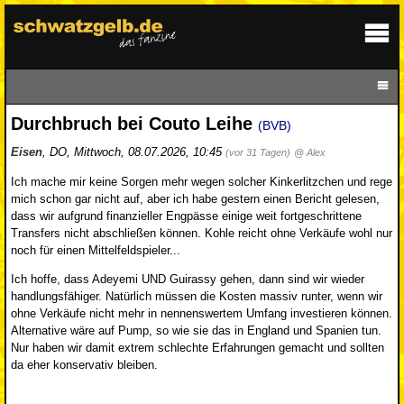
Durchbruch bei Couto Leihe
(BVB)
Eisen
,
DO
,
Mittwoch, 08.07.2026, 10:45
(vor 31 Tagen)
@ Alex
Ich mache mir keine Sorgen mehr wegen solcher Kinkerlitzchen und rege
mich schon gar nicht auf, aber ich habe gestern einen Bericht gelesen,
dass wir aufgrund finanzieller Engpässe einige weit fortgeschrittene
Transfers nicht abschließen können. Kohle reicht ohne Verkäufe wohl nur
noch für einen Mittelfeldspieler...
Ich hoffe, dass Adeyemi UND Guirassy gehen, dann sind wir wieder
handlungsfähiger. Natürlich müssen die Kosten massiv runter, wenn wir
ohne Verkäufe nicht mehr in nennenswertem Umfang investieren können.
Alternative wäre auf Pump, so wie sie das in England und Spanien tun.
Nur haben wir damit extrem schlechte Erfahrungen gemacht und sollten
da eher konservativ bleiben.