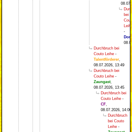
08.07.
Durc
bei
Cout
Leih
-
Dom
08.0
Durchbruch bei
Couto Leihe
-
Talentförderer
,
08.07.2026, 13:49
Durchbruch bei
Couto Leihe
-
Zaungast
,
08.07.2026, 13:45
Durchbruch bei
Couto Leihe
-
CF
,
08.07.2026, 14:00
Durchbruch
bei Couto
Leihe
-