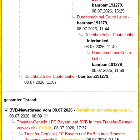
bambam191279
,
08.07.2026, 15:25
Durchbruch bei Couto Leihe
-
bambam191279
,
08.07.2026, 11:44
Durchbruch bei Couto Leihe
-
Intertanked
,
08.07.2026, 11:49
Durchbruch bei Couto
Leihe
-
bambam191279
,
08.07.2026, 11:58
Durchbruch bei Couto Leihe
-
bambam191279
,
08.07.2026, 11:07
gesamter Thread:
BVB-Newsthread vom 08.07.2026
-
Redaktion schwatzgelb.de
,
08.07.2026, 08:09
Transfer-Gerücht | FC Bayern und BVB in irres Transfer-Rennen
verwickelt
-
CHS
,
08.07.2026, 17:37
Transfer-Gerücht | FC Bayern und BVB in irres Transfer-
Rennen verwickelt
-
Scherben
,
08.07.2026, 21:15