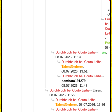
Le
-
ba
08
Durc
bei
Cout
Leih
-
Pfos
08.0
Durchbruch bei Couto Leihe
-
Invis
,
08.07.2026, 11:37
Durchbruch bei Couto Leihe
-
Talentförderer
,
08.07.2026, 13:51
Durchbruch bei Couto Leihe
-
bambam191279
,
08.07.2026, 11:43
Durchbruch bei Couto Leihe
-
Eisen
,
08.07.2026, 11:22
Durchbruch bei Couto Leihe
-
Talentförderer
,
08.07.2026, 13:56
Durchbruch bei Couto Leihe
-