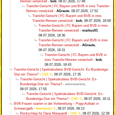
Rennen verwickelt
-
bob
,
08.07.2026, 17:49
Transfer-Gerücht | FC Bayern und BVB in irres Transfer-
Rennen verwickelt
-
AGraute
,
08.07.2026, 17:52
Transfer-Gerücht | FC Bayern und BVB in irres
Transfer-Rennen verwickelt
-
bob
,
08.07.2026, 18:00
Transfer-Gerücht | FC Bayern und BVB in irres
Transfer-Rennen verwickelt
-
markus93
,
08.07.2026, 18:36
Transfer-Gerücht | FC Bayern und BVB in irres
Transfer-Rennen verwickelt
-
AGraute
,
08.07.2026, 18:31
Transfer-Gerücht | FC Bayern und BVB in
irres Transfer-Rennen verwickelt
-
bob
,
08.07.2026, 18:43
Transfer-Gerücht | Spektakuläres BVB-Gerücht: Ex-Bundesliga-
Star ein Thema?
-
CHS
,
08.07.2026, 17:35
Transfer-Gerücht | Spektakuläres BVB-Gerücht: Ex-
Bundesliga-Star ein Thema?
-
weissewiese
,
08.07.2026, 17:55
Transfer-Gerücht | Spektakuläres BVB-Gerücht: Ex-
Bundesliga-Star ein Thema?
-
CHS
,
08.07.2026, 18:11
BVB-Frauen starten in die Vorbereitung – Popp-Auftakt in
Schwarzgelb
-
Newsteam
,
08.07.2026, 09:13
Rückschlag für Dana Marquardt
-
CHS
,
08.07.2026, 12:39