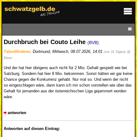
Durchbruch bei Couto Leihe
(BVB)
Talentförderer
,
Dortmund
,
Mittwoch, 08.07.2026, 14:01
(vor 31 Tagen)
@
Eisen
Und der hat hier übrigens auch nicht für 2 Mio. Gehalt gespielt wie bei
Salzburg. Sondern hat hier 8 Mio. bekommen. Sonst hätten wir gar keine
Chance gegen die Konkurrenz gehabt. Nur mal so. Und wenn der nicht
so eingeschlagen wäre, dann kann ich mir schon vorstellen wie über das
Gehalt für jemanden aus der österreichischen Liga gejammert worden
wäre.
antworten
Antworten auf diesen Eintrag: