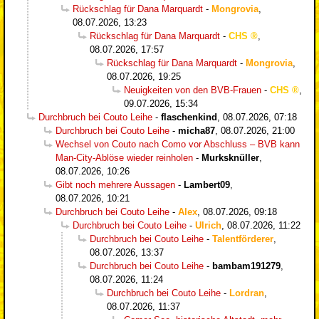
Rückschlag für Dana Marquardt
-
Mongrovia
,
08.07.2026, 13:23
Rückschlag für Dana Marquardt
-
CHS
,
08.07.2026, 17:57
Rückschlag für Dana Marquardt
-
Mongrovia
,
08.07.2026, 19:25
Neuigkeiten von den BVB-Frauen
-
CHS
,
09.07.2026, 15:34
Durchbruch bei Couto Leihe
-
flaschenkind
,
08.07.2026, 07:18
Durchbruch bei Couto Leihe
-
micha87
,
08.07.2026, 21:00
Wechsel von Couto nach Como vor Abschluss – BVB kann
Man-City-Ablöse wieder reinholen
-
Murksknüller
,
08.07.2026, 10:26
Gibt noch mehrere Aussagen
-
Lambert09
,
08.07.2026, 10:21
Durchbruch bei Couto Leihe
-
Alex
,
08.07.2026, 09:18
Durchbruch bei Couto Leihe
-
Ulrich
,
08.07.2026, 11:22
Durchbruch bei Couto Leihe
-
Talentförderer
,
08.07.2026, 13:37
Durchbruch bei Couto Leihe
-
bambam191279
,
08.07.2026, 11:24
Durchbruch bei Couto Leihe
-
Lordran
,
08.07.2026, 11:37