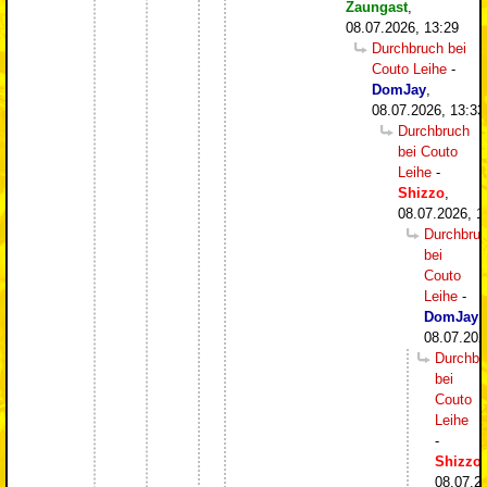
Zaungast
,
08.07.2026, 13:29
Durchbruch bei
Couto Leihe
-
DomJay
,
08.07.2026, 13:33
Durchbruch
bei Couto
Leihe
-
Shizzo
,
08.07.2026, 1
Durchbru
bei
Couto
Leihe
-
DomJay
,
08.07.202
Durchbr
bei
Couto
Leihe
-
Shizzo
,
08.07.2