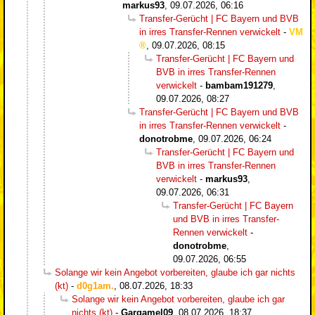
markus93
,
09.07.2026, 06:16
Transfer-Gerücht | FC Bayern und BVB
in irres Transfer-Rennen verwickelt
-
VM
,
09.07.2026, 08:15
Transfer-Gerücht | FC Bayern und
BVB in irres Transfer-Rennen
verwickelt
-
bambam191279
,
09.07.2026, 08:27
Transfer-Gerücht | FC Bayern und BVB
in irres Transfer-Rennen verwickelt
-
donotrobme
,
09.07.2026, 06:24
Transfer-Gerücht | FC Bayern und
BVB in irres Transfer-Rennen
verwickelt
-
markus93
,
09.07.2026, 06:31
Transfer-Gerücht | FC Bayern
und BVB in irres Transfer-
Rennen verwickelt
-
donotrobme
,
09.07.2026, 06:55
Solange wir kein Angebot vorbereiten, glaube ich gar nichts
(kt)
-
d0g1am.
,
08.07.2026, 18:33
Solange wir kein Angebot vorbereiten, glaube ich gar
nichts (kt)
-
Gargamel09
,
08.07.2026, 18:37