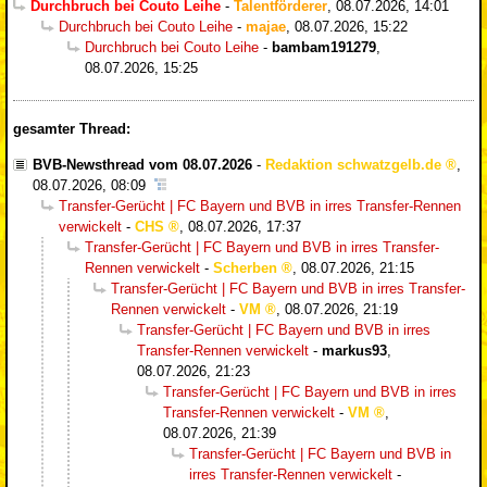
Durchbruch bei Couto Leihe
-
Talentförderer
,
08.07.2026, 14:01
Durchbruch bei Couto Leihe
-
majae
,
08.07.2026, 15:22
Durchbruch bei Couto Leihe
-
bambam191279
,
08.07.2026, 15:25
gesamter Thread:
BVB-Newsthread vom 08.07.2026
-
Redaktion schwatzgelb.de
,
08.07.2026, 08:09
Transfer-Gerücht | FC Bayern und BVB in irres Transfer-Rennen
verwickelt
-
CHS
,
08.07.2026, 17:37
Transfer-Gerücht | FC Bayern und BVB in irres Transfer-
Rennen verwickelt
-
Scherben
,
08.07.2026, 21:15
Transfer-Gerücht | FC Bayern und BVB in irres Transfer-
Rennen verwickelt
-
VM
,
08.07.2026, 21:19
Transfer-Gerücht | FC Bayern und BVB in irres
Transfer-Rennen verwickelt
-
markus93
,
08.07.2026, 21:23
Transfer-Gerücht | FC Bayern und BVB in irres
Transfer-Rennen verwickelt
-
VM
,
08.07.2026, 21:39
Transfer-Gerücht | FC Bayern und BVB in
irres Transfer-Rennen verwickelt
-