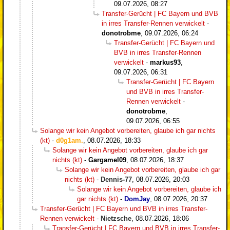
09.07.2026, 08:27
Transfer-Gerücht | FC Bayern und BVB
in irres Transfer-Rennen verwickelt
-
donotrobme
,
09.07.2026, 06:24
Transfer-Gerücht | FC Bayern und
BVB in irres Transfer-Rennen
verwickelt
-
markus93
,
09.07.2026, 06:31
Transfer-Gerücht | FC Bayern
und BVB in irres Transfer-
Rennen verwickelt
-
donotrobme
,
09.07.2026, 06:55
Solange wir kein Angebot vorbereiten, glaube ich gar nichts
(kt)
-
d0g1am.
,
08.07.2026, 18:33
Solange wir kein Angebot vorbereiten, glaube ich gar
nichts (kt)
-
Gargamel09
,
08.07.2026, 18:37
Solange wir kein Angebot vorbereiten, glaube ich gar
nichts (kt)
-
Dennis-77
,
08.07.2026, 20:03
Solange wir kein Angebot vorbereiten, glaube ich
gar nichts (kt)
-
DomJay
,
08.07.2026, 20:37
Transfer-Gerücht | FC Bayern und BVB in irres Transfer-
Rennen verwickelt
-
Nietzsche
,
08.07.2026, 18:06
Transfer-Gerücht | FC Bayern und BVB in irres Transfer-