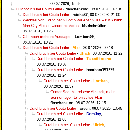
09.07.2026, 15:34
Durchbruch bei Couto Leihe
-
flaschenkind
,
08.07.2026, 07:18
Durchbruch bei Couto Leihe
-
micha87
,
08.07.2026, 21:00
Wechsel von Couto nach Como vor Abschluss – BVB kann
Man-City-Ablöse wieder reinholen
-
Murksknüller
,
08.07.2026, 10:26
Gibt noch mehrere Aussagen
-
Lambert09
,
08.07.2026, 10:21
Durchbruch bei Couto Leihe
-
Alex
,
08.07.2026, 09:18
Durchbruch bei Couto Leihe
-
Ulrich
,
08.07.2026, 11:22
Durchbruch bei Couto Leihe
-
Talentförderer
,
08.07.2026, 13:37
Durchbruch bei Couto Leihe
-
bambam191279
,
08.07.2026, 11:24
Durchbruch bei Couto Leihe
-
Lordran
,
08.07.2026, 11:37
Comer See, historische Altstadt, mehr
Sonnentage, italienisches Flair
-
flaschenkind
,
08.07.2026, 12:15
Durchbruch bei Couto Leihe
-
Eisen
,
08.07.2026, 10:45
Durchbruch bei Couto Leihe
-
DomJay
,
08.07.2026, 11:05
Durchbruch bei Couto Leihe
-
Ulrich
,