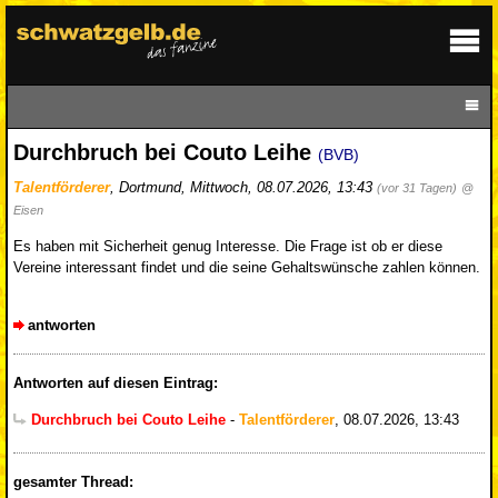
Durchbruch bei Couto Leihe
(BVB)
Talentförderer
,
Dortmund
,
Mittwoch, 08.07.2026, 13:43
(vor 31 Tagen)
@
Eisen
Es haben mit Sicherheit genug Interesse. Die Frage ist ob er diese
Vereine interessant findet und die seine Gehaltswünsche zahlen können.
antworten
Antworten auf diesen Eintrag:
Durchbruch bei Couto Leihe
-
Talentförderer
,
08.07.2026, 13:43
gesamter Thread: