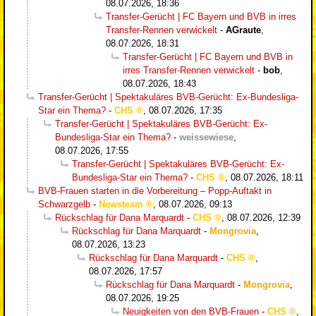
08.07.2026, 18:36
Transfer-Gerücht | FC Bayern und BVB in irres
Transfer-Rennen verwickelt
-
AGraute
,
08.07.2026, 18:31
Transfer-Gerücht | FC Bayern und BVB in
irres Transfer-Rennen verwickelt
-
bob
,
08.07.2026, 18:43
Transfer-Gerücht | Spektakuläres BVB-Gerücht: Ex-Bundesliga-
Star ein Thema?
-
CHS
,
08.07.2026, 17:35
Transfer-Gerücht | Spektakuläres BVB-Gerücht: Ex-
Bundesliga-Star ein Thema?
-
weissewiese
,
08.07.2026, 17:55
Transfer-Gerücht | Spektakuläres BVB-Gerücht: Ex-
Bundesliga-Star ein Thema?
-
CHS
,
08.07.2026, 18:11
BVB-Frauen starten in die Vorbereitung – Popp-Auftakt in
Schwarzgelb
-
Newsteam
,
08.07.2026, 09:13
Rückschlag für Dana Marquardt
-
CHS
,
08.07.2026, 12:39
Rückschlag für Dana Marquardt
-
Mongrovia
,
08.07.2026, 13:23
Rückschlag für Dana Marquardt
-
CHS
,
08.07.2026, 17:57
Rückschlag für Dana Marquardt
-
Mongrovia
,
08.07.2026, 19:25
Neuigkeiten von den BVB-Frauen
-
CHS
,