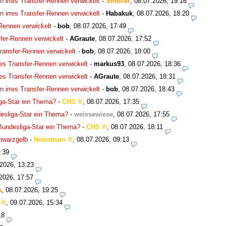
 irres Transfer-Rennen verwickelt
-
Smeller
,
08.07.2026, 19:16
 irres Transfer-Rennen verwickelt
-
Habakuk
,
08.07.2026, 18:20
Rennen verwickelt
-
bob
,
08.07.2026, 17:49
fer-Rennen verwickelt
-
AGraute
,
08.07.2026, 17:52
ransfer-Rennen verwickelt
-
bob
,
08.07.2026, 18:00
es Transfer-Rennen verwickelt
-
markus93
,
08.07.2026, 18:36
es Transfer-Rennen verwickelt
-
AGraute
,
08.07.2026, 18:31
 irres Transfer-Rennen verwickelt
-
bob
,
08.07.2026, 18:43
ga-Star ein Thema?
-
CHS
,
08.07.2026, 17:35
esliga-Star ein Thema?
-
weissewiese
,
08.07.2026, 17:55
Bundesliga-Star ein Thema?
-
CHS
,
08.07.2026, 18:11
chwarzgelb
-
Newsteam
,
08.07.2026, 09:13
:39
2026, 13:23
2026, 17:57
a
,
08.07.2026, 19:25
,
09.07.2026, 15:34
18