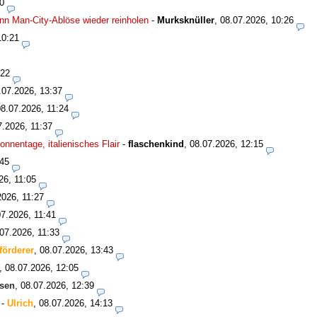
0
n Man-City-Ablöse wieder reinholen
-
Murksknüller
,
08.07.2026, 10:26
10:21
:22
.07.2026, 13:37
08.07.2026, 11:24
7.2026, 11:37
nnentage, italienisches Flair
-
flaschenkind
,
08.07.2026, 12:15
:45
26, 11:05
2026, 11:27
07.2026, 11:41
07.2026, 11:33
förderer
,
08.07.2026, 13:43
,
08.07.2026, 12:05
sen
,
08.07.2026, 12:39
-
Ulrich
,
08.07.2026, 14:13