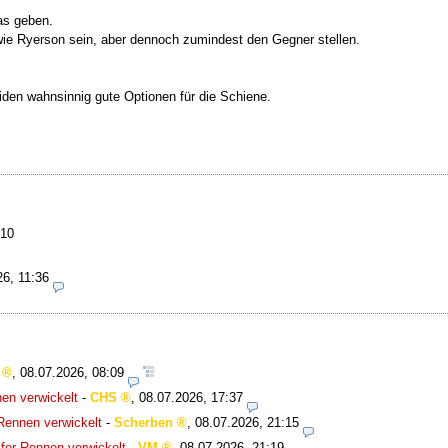
as geben.
ie Ryerson sein, aber dennoch zumindest den Gegner stellen.
iden wahnsinnig gute Optionen für die Schiene.
:10
26, 11:36
,
08.07.2026, 08:09
en verwickelt
-
CHS
,
08.07.2026, 17:37
Rennen verwickelt
-
Scherben
,
08.07.2026, 21:15
fer-Rennen verwickelt
-
VM
,
08.07.2026, 21:19