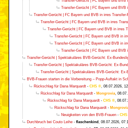
Transfer-Gerücht | FC Bayern und BVB in
Transfer-Gerücht | FC Bayern und BVB in
Transfer-Gerücht | FC Bayern und BVB in irres Transfer-
Transfer-Gerücht | FC Bayern und BVB in irres Trans
Transfer-Gerücht | FC Bayern und BVB in irres T
Transfer-Gerücht | FC Bayern und BVB in irr
Transfer-Gerücht | FC Bayern und BVB in irr
Transfer-Gerücht | FC Bayern und BVB in
Transfer-Gerücht | Spektakuläres BVB-Gerücht: Ex-Bundesli
Transfer-Gerücht | Spektakuläres BVB-Gerücht: Ex-Bund
Transfer-Gerücht | Spektakuläres BVB-Gerücht: Ex-
BVB-Frauen starten in die Vorbereitung – Popp-Auftakt in S
Rückschlag für Dana Marquardt
-
CHS
,
08.07.2026, 12
Rückschlag für Dana Marquardt
-
Mongrovia
,
08.07.
Rückschlag für Dana Marquardt
-
CHS
,
08.07.
Rückschlag für Dana Marquardt
-
Mongrovi
Neuigkeiten von den BVB-Frauen
-
CHS
Durchbruch bei Couto Leihe
-
flaschenkind
,
08.07.2026, 07: