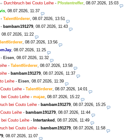
Durchbruch bei Couto Leihe
-
Pfostentreffer
,
08.07.2026, 15:03
vis
,
08.07.2026, 11:37
-
Talentförderer
,
08.07.2026, 13:51
-
bambam191279
,
08.07.2026, 11:43
,
08.07.2026, 11:22
lentförderer
,
08.07.2026, 13:56
omJay
,
08.07.2026, 11:25
-
Eisen
,
08.07.2026, 11:32
eihe
-
Talentförderer
,
08.07.2026, 13:58
eihe
-
bambam191279
,
08.07.2026, 11:37
to Leihe
-
Eisen
,
08.07.2026, 11:39
 Couto Leihe
-
Talentförderer
,
08.07.2026, 14:01
 bei Couto Leihe
-
majae
,
08.07.2026, 15:22
ruch bei Couto Leihe
-
bambam191279
,
08.07.2026, 15:25
 Couto Leihe
-
bambam191279
,
08.07.2026, 11:44
 bei Couto Leihe
-
Intertanked
,
08.07.2026, 11:49
ruch bei Couto Leihe
-
bambam191279
,
08.07.2026, 11:58
79
,
08.07.2026, 11:07