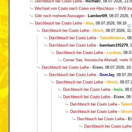
Durchbruch bei Couto Leihe
-
micha87
,
08.07.2026, 21:0
Wechsel von Couto nach Como vor Abschluss – BVB kan
Gibt noch mehrere Aussagen
-
Lambert09
,
08.07.2026, 
Durchbruch bei Couto Leihe
-
Alex
,
08.07.2026, 09:18
Durchbruch bei Couto Leihe
-
Ulrich
,
08.07.2026, 11
Durchbruch bei Couto Leihe
-
Talentförderer
,
08
Durchbruch bei Couto Leihe
-
bambam191279
,
Durchbruch bei Couto Leihe
-
Lordran
,
08.0
Comer See, historische Altstadt, mehr So
Durchbruch bei Couto Leihe
-
Eisen
,
08.07.2026, 10
Durchbruch bei Couto Leihe
-
DomJay
,
08.07.20
Durchbruch bei Couto Leihe
-
Ulrich
,
08.07.
Durchbruch bei Couto Leihe
-
Invis
,
08.
Durchbruch bei Couto Leihe
-
Eisen
,
08.
Durchbruch bei Couto Leihe
-
Talent
Durchbruch bei Couto Leihe
-
Ulrich
Durchbruch bei Couto Leihe
-
Ei
Durchbruch bei Couto Leihe