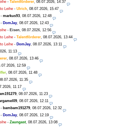
eihe
-
Talentförderer
,
08.07.2026, 14:37
to Leihe
-
Ulrich
,
08.07.2026, 15:47
-
markus93
,
08.07.2026, 12:48
-
DomJay
,
08.07.2026, 12:43
eihe
-
Eisen
,
08.07.2026, 12:56
to Leihe
-
Talentförderer
,
08.07.2026, 13:44
to Leihe
-
DomJay
,
08.07.2026, 13:11
026, 11:13
erer
,
08.07.2026, 13:46
.07.2026, 12:59
ffer
,
08.07.2026, 11:48
08.07.2026, 11:35
7.2026, 11:17
am191279
,
08.07.2026, 11:23
argamel09
,
08.07.2026, 12:11
-
bambam191279
,
08.07.2026, 12:32
-
DomJay
,
08.07.2026, 12:19
eihe
-
Zaungast
,
08.07.2026, 13:08