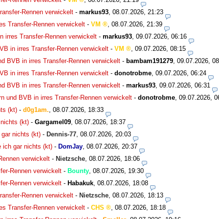
ransfer-Rennen verwickelt
-
markus93
,
08.07.2026, 21:23
es Transfer-Rennen verwickelt
-
VM
,
08.07.2026, 21:39
 irres Transfer-Rennen verwickelt
-
markus93
,
09.07.2026, 06:16
B in irres Transfer-Rennen verwickelt
-
VM
,
09.07.2026, 08:15
d BVB in irres Transfer-Rennen verwickelt
-
bambam191279
,
09.07.2026, 08
B in irres Transfer-Rennen verwickelt
-
donotrobme
,
09.07.2026, 06:24
d BVB in irres Transfer-Rennen verwickelt
-
markus93
,
09.07.2026, 06:31
n und BVB in irres Transfer-Rennen verwickelt
-
donotrobme
,
09.07.2026, 0
ts (kt)
-
d0g1am.
,
08.07.2026, 18:33
nichts (kt)
-
Gargamel09
,
08.07.2026, 18:37
gar nichts (kt)
-
Dennis-77
,
08.07.2026, 20:03
ich gar nichts (kt)
-
DomJay
,
08.07.2026, 20:37
Rennen verwickelt
-
Nietzsche
,
08.07.2026, 18:06
fer-Rennen verwickelt
-
Bounty
,
08.07.2026, 19:30
fer-Rennen verwickelt
-
Habakuk
,
08.07.2026, 18:08
ransfer-Rennen verwickelt
-
Nietzsche
,
08.07.2026, 18:13
es Transfer-Rennen verwickelt
-
CHS
,
08.07.2026, 18:18