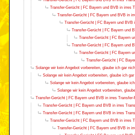
Transfer-Gerücht | FC Bayern und BVB in irres T
Transfer-Gerücht | FC Bayern und BVB in irr
Transfer-Gerücht | FC Bayern und BVB in
Transfer-Gerücht | FC Bayern und BV
Transfer-Gerücht | FC Bayern un
Transfer-Gerücht | FC Bayern und BV
Transfer-Gerücht | FC Bayern un
Transfer-Gerücht | FC Bayer
Solange wir kein Angebot vorbereiten, glaube ich gar nich
Solange wir kein Angebot vorbereiten, glaube ich gar 
Solange wir kein Angebot vorbereiten, glaube ich 
Solange wir kein Angebot vorbereiten, glaube 
Transfer-Gerücht | FC Bayern und BVB in irres Transfer-
Transfer-Gerücht | FC Bayern und BVB in irres Trans
Transfer-Gerücht | FC Bayern und BVB in irres Trans
Transfer-Gerücht | FC Bayern und BVB in irres T
Transfer-Gerücht | FC Bayern und BVB in irr