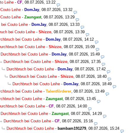
to Leihe
-
CF
,
08.07.2026, 13:22
 Couto Leihe
-
DomJay
,
08.07.2026, 13:32
 Couto Leihe
-
Zaungast
,
08.07.2026, 13:29
 bei Couto Leihe
-
DomJay
,
08.07.2026, 13:33
ruch bei Couto Leihe
-
Shizzo
,
08.07.2026, 13:39
rchbruch bei Couto Leihe
-
DomJay
,
08.07.2026, 14:12
urchbruch bei Couto Leihe
-
Shizzo
,
08.07.2026, 15:09
Durchbruch bei Couto Leihe
-
DomJay
,
08.07.2026, 15:49
Durchbruch bei Couto Leihe
-
Shizzo
,
08.07.2026, 17:35
Durchbruch bei Couto Leihe
-
DomJay
,
08.07.2026, 17:42
Durchbruch bei Couto Leihe
-
Shizzo
,
08.07.2026, 18:40
Durchbruch bei Couto Leihe
-
DomJay
,
08.07.2026, 18:49
rchbruch bei Couto Leihe
-
Talentförderer
,
08.07.2026, 13:49
rchbruch bei Couto Leihe
-
Zaungast
,
08.07.2026, 13:45
urchbruch bei Couto Leihe
-
CF
,
08.07.2026, 14:00
Durchbruch bei Couto Leihe
-
Zaungast
,
08.07.2026, 14:29
Durchbruch bei Couto Leihe
-
CF
,
08.07.2026, 15:16
Durchbruch bei Couto Leihe
-
bambam191279
,
08.07.2026, 15:24