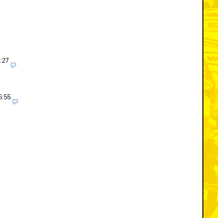
:27
6:55