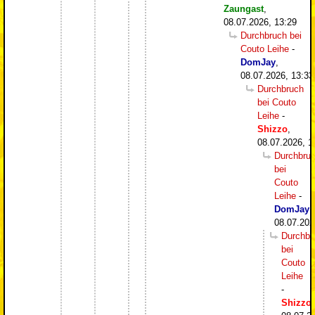
Zaungast
,
08.07.2026, 13:29
Durchbruch bei
Couto Leihe
-
DomJay
,
08.07.2026, 13:33
Durchbruch
bei Couto
Leihe
-
Shizzo
,
08.07.2026, 1
Durchbru
bei
Couto
Leihe
-
DomJay
,
08.07.202
Durchbr
bei
Couto
Leihe
-
Shizzo
,