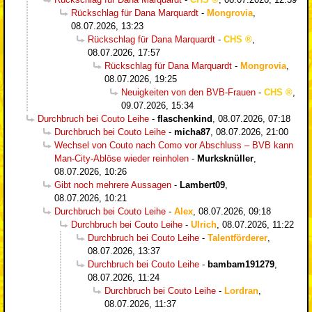
Rückschlag für Dana Marquardt
-
Mongrovia
,
08.07.2026, 13:23
Rückschlag für Dana Marquardt
-
CHS
,
08.07.2026, 17:57
Rückschlag für Dana Marquardt
-
Mongrovia
,
08.07.2026, 19:25
Neuigkeiten von den BVB-Frauen
-
CHS
,
09.07.2026, 15:34
Durchbruch bei Couto Leihe
-
flaschenkind
,
08.07.2026, 07:18
Durchbruch bei Couto Leihe
-
micha87
,
08.07.2026, 21:00
Wechsel von Couto nach Como vor Abschluss – BVB kann
Man-City-Ablöse wieder reinholen
-
Murksknüller
,
08.07.2026, 10:26
Gibt noch mehrere Aussagen
-
Lambert09
,
08.07.2026, 10:21
Durchbruch bei Couto Leihe
-
Alex
,
08.07.2026, 09:18
Durchbruch bei Couto Leihe
-
Ulrich
,
08.07.2026, 11:22
Durchbruch bei Couto Leihe
-
Talentförderer
,
08.07.2026, 13:37
Durchbruch bei Couto Leihe
-
bambam191279
,
08.07.2026, 11:24
Durchbruch bei Couto Leihe
-
Lordran
,
08.07.2026, 11:37