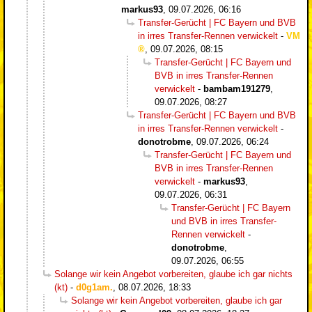
markus93
,
09.07.2026, 06:16
Transfer-Gerücht | FC Bayern und BVB
in irres Transfer-Rennen verwickelt
-
VM
,
09.07.2026, 08:15
Transfer-Gerücht | FC Bayern und
BVB in irres Transfer-Rennen
verwickelt
-
bambam191279
,
09.07.2026, 08:27
Transfer-Gerücht | FC Bayern und BVB
in irres Transfer-Rennen verwickelt
-
donotrobme
,
09.07.2026, 06:24
Transfer-Gerücht | FC Bayern und
BVB in irres Transfer-Rennen
verwickelt
-
markus93
,
09.07.2026, 06:31
Transfer-Gerücht | FC Bayern
und BVB in irres Transfer-
Rennen verwickelt
-
donotrobme
,
09.07.2026, 06:55
Solange wir kein Angebot vorbereiten, glaube ich gar nichts
(kt)
-
d0g1am.
,
08.07.2026, 18:33
Solange wir kein Angebot vorbereiten, glaube ich gar