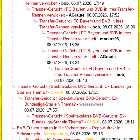
Rennen verwickelt
-
bob
,
08.07.2026, 17:49
Transfer-Gerücht | FC Bayern und BVB in irres Transfer-
Rennen verwickelt
-
AGraute
,
08.07.2026, 17:52
Transfer-Gerücht | FC Bayern und BVB in irres
Transfer-Rennen verwickelt
-
bob
,
08.07.2026, 18:00
Transfer-Gerücht | FC Bayern und BVB in irres
Transfer-Rennen verwickelt
-
markus93
,
08.07.2026, 18:36
Transfer-Gerücht | FC Bayern und BVB in irres
Transfer-Rennen verwickelt
-
AGraute
,
08.07.2026, 18:31
Transfer-Gerücht | FC Bayern und BVB in
irres Transfer-Rennen verwickelt
-
bob
,
08.07.2026, 18:43
Transfer-Gerücht | Spektakuläres BVB-Gerücht: Ex-Bundesliga-
Star ein Thema?
-
CHS
,
08.07.2026, 17:35
Transfer-Gerücht | Spektakuläres BVB-Gerücht: Ex-
Bundesliga-Star ein Thema?
-
weissewiese
,
08.07.2026, 17:55
Transfer-Gerücht | Spektakuläres BVB-Gerücht: Ex-
Bundesliga-Star ein Thema?
-
CHS
,
08.07.2026, 18:11
BVB-Frauen starten in die Vorbereitung – Popp-Auftakt in
Schwarzgelb
-
Newsteam
,
08.07.2026, 09:13
Rückschlag für Dana Marquardt
-
CHS
,
08.07.2026, 12:39