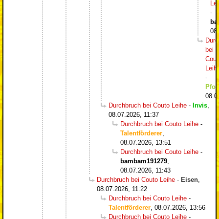
Le
-
ba
08
Durc
bei
Cout
Leih
-
Pfos
08.0
Durchbruch bei Couto Leihe
-
Invis
,
08.07.2026, 11:37
Durchbruch bei Couto Leihe
-
Talentförderer
,
08.07.2026, 13:51
Durchbruch bei Couto Leihe
-
bambam191279
,
08.07.2026, 11:43
Durchbruch bei Couto Leihe
-
Eisen
,
08.07.2026, 11:22
Durchbruch bei Couto Leihe
-
Talentförderer
,
08.07.2026, 13:56
Durchbruch bei Couto Leihe
-