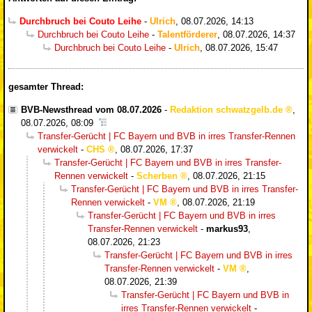
Durchbruch bei Couto Leihe
-
Ulrich
,
08.07.2026, 14:13
Durchbruch bei Couto Leihe
-
Talentförderer
,
08.07.2026, 14:37
Durchbruch bei Couto Leihe
-
Ulrich
,
08.07.2026, 15:47
gesamter Thread:
BVB-Newsthread vom 08.07.2026
-
Redaktion schwatzgelb.de
,
08.07.2026, 08:09
Transfer-Gerücht | FC Bayern und BVB in irres Transfer-Rennen
verwickelt
-
CHS
,
08.07.2026, 17:37
Transfer-Gerücht | FC Bayern und BVB in irres Transfer-
Rennen verwickelt
-
Scherben
,
08.07.2026, 21:15
Transfer-Gerücht | FC Bayern und BVB in irres Transfer-
Rennen verwickelt
-
VM
,
08.07.2026, 21:19
Transfer-Gerücht | FC Bayern und BVB in irres
Transfer-Rennen verwickelt
-
markus93
,
08.07.2026, 21:23
Transfer-Gerücht | FC Bayern und BVB in irres
Transfer-Rennen verwickelt
-
VM
,
08.07.2026, 21:39
Transfer-Gerücht | FC Bayern und BVB in
irres Transfer-Rennen verwickelt
-