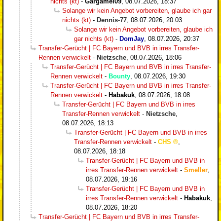
nichts (kt)
-
Gargamel09
,
08.07.2026, 18:37
Solange wir kein Angebot vorbereiten, glaube ich gar
nichts (kt)
-
Dennis-77
,
08.07.2026, 20:03
Solange wir kein Angebot vorbereiten, glaube ich
gar nichts (kt)
-
DomJay
,
08.07.2026, 20:37
Transfer-Gerücht | FC Bayern und BVB in irres Transfer-
Rennen verwickelt
-
Nietzsche
,
08.07.2026, 18:06
Transfer-Gerücht | FC Bayern und BVB in irres Transfer-
Rennen verwickelt
-
Bounty
,
08.07.2026, 19:30
Transfer-Gerücht | FC Bayern und BVB in irres Transfer-
Rennen verwickelt
-
Habakuk
,
08.07.2026, 18:08
Transfer-Gerücht | FC Bayern und BVB in irres
Transfer-Rennen verwickelt
-
Nietzsche
,
08.07.2026, 18:13
Transfer-Gerücht | FC Bayern und BVB in irres
Transfer-Rennen verwickelt
-
CHS
,
08.07.2026, 18:18
Transfer-Gerücht | FC Bayern und BVB in
irres Transfer-Rennen verwickelt
-
Smeller
,
08.07.2026, 19:16
Transfer-Gerücht | FC Bayern und BVB in
irres Transfer-Rennen verwickelt
-
Habakuk
,
08.07.2026, 18:20
Transfer-Gerücht | FC Bayern und BVB in irres Transfer-