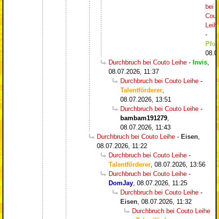
bei
Cout
Leih
-
Pfos
08.0
Durchbruch bei Couto Leihe
-
Invis
,
08.07.2026, 11:37
Durchbruch bei Couto Leihe
-
Talentförderer
,
08.07.2026, 13:51
Durchbruch bei Couto Leihe
-
bambam191279
,
08.07.2026, 11:43
Durchbruch bei Couto Leihe
-
Eisen
,
08.07.2026, 11:22
Durchbruch bei Couto Leihe
-
Talentförderer
,
08.07.2026, 13:56
Durchbruch bei Couto Leihe
-
DomJay
,
08.07.2026, 11:25
Durchbruch bei Couto Leihe
-
Eisen
,
08.07.2026, 11:32
Durchbruch bei Couto Leihe