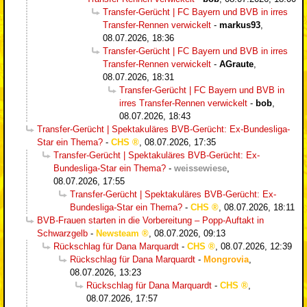
Transfer-Gerücht | FC Bayern und BVB in irres
Transfer-Rennen verwickelt
-
markus93
,
08.07.2026, 18:36
Transfer-Gerücht | FC Bayern und BVB in irres
Transfer-Rennen verwickelt
-
AGraute
,
08.07.2026, 18:31
Transfer-Gerücht | FC Bayern und BVB in
irres Transfer-Rennen verwickelt
-
bob
,
08.07.2026, 18:43
Transfer-Gerücht | Spektakuläres BVB-Gerücht: Ex-Bundesliga-
Star ein Thema?
-
CHS
,
08.07.2026, 17:35
Transfer-Gerücht | Spektakuläres BVB-Gerücht: Ex-
Bundesliga-Star ein Thema?
-
weissewiese
,
08.07.2026, 17:55
Transfer-Gerücht | Spektakuläres BVB-Gerücht: Ex-
Bundesliga-Star ein Thema?
-
CHS
,
08.07.2026, 18:11
BVB-Frauen starten in die Vorbereitung – Popp-Auftakt in
Schwarzgelb
-
Newsteam
,
08.07.2026, 09:13
Rückschlag für Dana Marquardt
-
CHS
,
08.07.2026, 12:39
Rückschlag für Dana Marquardt
-
Mongrovia
,
08.07.2026, 13:23
Rückschlag für Dana Marquardt
-
CHS
,
08.07.2026, 17:57