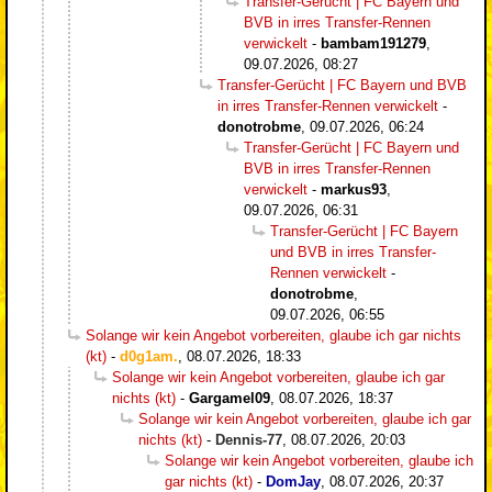
Transfer-Gerücht | FC Bayern und
BVB in irres Transfer-Rennen
verwickelt
-
bambam191279
,
09.07.2026, 08:27
Transfer-Gerücht | FC Bayern und BVB
in irres Transfer-Rennen verwickelt
-
donotrobme
,
09.07.2026, 06:24
Transfer-Gerücht | FC Bayern und
BVB in irres Transfer-Rennen
verwickelt
-
markus93
,
09.07.2026, 06:31
Transfer-Gerücht | FC Bayern
und BVB in irres Transfer-
Rennen verwickelt
-
donotrobme
,
09.07.2026, 06:55
Solange wir kein Angebot vorbereiten, glaube ich gar nichts
(kt)
-
d0g1am.
,
08.07.2026, 18:33
Solange wir kein Angebot vorbereiten, glaube ich gar
nichts (kt)
-
Gargamel09
,
08.07.2026, 18:37
Solange wir kein Angebot vorbereiten, glaube ich gar
nichts (kt)
-
Dennis-77
,
08.07.2026, 20:03
Solange wir kein Angebot vorbereiten, glaube ich
gar nichts (kt)
-
DomJay
,
08.07.2026, 20:37