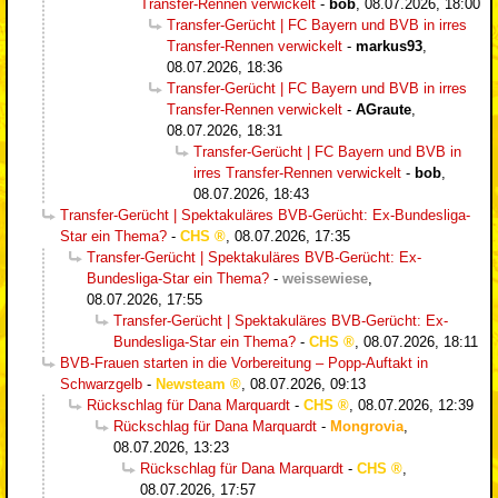
Transfer-Rennen verwickelt
-
bob
,
08.07.2026, 18:00
Transfer-Gerücht | FC Bayern und BVB in irres
Transfer-Rennen verwickelt
-
markus93
,
08.07.2026, 18:36
Transfer-Gerücht | FC Bayern und BVB in irres
Transfer-Rennen verwickelt
-
AGraute
,
08.07.2026, 18:31
Transfer-Gerücht | FC Bayern und BVB in
irres Transfer-Rennen verwickelt
-
bob
,
08.07.2026, 18:43
Transfer-Gerücht | Spektakuläres BVB-Gerücht: Ex-Bundesliga-
Star ein Thema?
-
CHS
,
08.07.2026, 17:35
Transfer-Gerücht | Spektakuläres BVB-Gerücht: Ex-
Bundesliga-Star ein Thema?
-
weissewiese
,
08.07.2026, 17:55
Transfer-Gerücht | Spektakuläres BVB-Gerücht: Ex-
Bundesliga-Star ein Thema?
-
CHS
,
08.07.2026, 18:11
BVB-Frauen starten in die Vorbereitung – Popp-Auftakt in
Schwarzgelb
-
Newsteam
,
08.07.2026, 09:13
Rückschlag für Dana Marquardt
-
CHS
,
08.07.2026, 12:39
Rückschlag für Dana Marquardt
-
Mongrovia
,
08.07.2026, 13:23
Rückschlag für Dana Marquardt
-
CHS
,
08.07.2026, 17:57