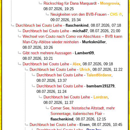
Rückschlag für Dana Marquardt
-
Mongrovia
,
08.07.2026, 19:25
Neuigkeiten von den BVB-Frauen
-
CHS
,
09.07.2026, 15:34
Durchbruch bei Couto Leihe
-
flaschenkind
,
08.07.2026, 07:18
Durchbruch bei Couto Leihe
-
micha87
,
08.07.2026, 21:00
Wechsel von Couto nach Como vor Abschluss – BVB kann
Man-City-Ablöse wieder reinholen
-
Murksknüller
,
08.07.2026, 10:26
Gibt noch mehrere Aussagen
-
Lambert09
,
08.07.2026, 10:21
Durchbruch bei Couto Leihe
-
Alex
,
08.07.2026, 09:18
Durchbruch bei Couto Leihe
-
Ulrich
,
08.07.2026, 11:22
Durchbruch bei Couto Leihe
-
Talentförderer
,
08.07.2026, 13:37
Durchbruch bei Couto Leihe
-
bambam191279
,
08.07.2026, 11:24
Durchbruch bei Couto Leihe
-
Lordran
,
08.07.2026, 11:37
Comer See, historische Altstadt, mehr
Sonnentage, italienisches Flair
-
flaschenkind
,
08.07.2026, 12:15
Durchbruch bei Couto Leihe
-
Eisen
,
08.07.2026, 10:45