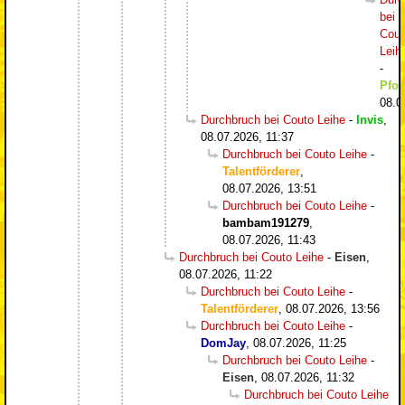
bei
Cout
Leih
-
Pfos
08.0
Durchbruch bei Couto Leihe
-
Invis
,
08.07.2026, 11:37
Durchbruch bei Couto Leihe
-
Talentförderer
,
08.07.2026, 13:51
Durchbruch bei Couto Leihe
-
bambam191279
,
08.07.2026, 11:43
Durchbruch bei Couto Leihe
-
Eisen
,
08.07.2026, 11:22
Durchbruch bei Couto Leihe
-
Talentförderer
,
08.07.2026, 13:56
Durchbruch bei Couto Leihe
-
DomJay
,
08.07.2026, 11:25
Durchbruch bei Couto Leihe
-
Eisen
,
08.07.2026, 11:32
Durchbruch bei Couto Leihe