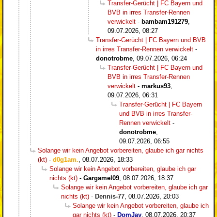
Transfer-Gerücht | FC Bayern und
BVB in irres Transfer-Rennen
verwickelt
-
bambam191279
,
09.07.2026, 08:27
Transfer-Gerücht | FC Bayern und BVB
in irres Transfer-Rennen verwickelt
-
donotrobme
,
09.07.2026, 06:24
Transfer-Gerücht | FC Bayern und
BVB in irres Transfer-Rennen
verwickelt
-
markus93
,
09.07.2026, 06:31
Transfer-Gerücht | FC Bayern
und BVB in irres Transfer-
Rennen verwickelt
-
donotrobme
,
09.07.2026, 06:55
Solange wir kein Angebot vorbereiten, glaube ich gar nichts
(kt)
-
d0g1am.
,
08.07.2026, 18:33
Solange wir kein Angebot vorbereiten, glaube ich gar
nichts (kt)
-
Gargamel09
,
08.07.2026, 18:37
Solange wir kein Angebot vorbereiten, glaube ich gar
nichts (kt)
-
Dennis-77
,
08.07.2026, 20:03
Solange wir kein Angebot vorbereiten, glaube ich
gar nichts (kt)
-
DomJay
,
08.07.2026, 20:37