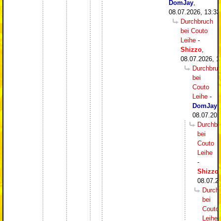
DomJay
,
08.07.2026, 13:33
Durchbruch
bei Couto
Leihe
-
Shizzo
,
08.07.2026, 1
Durchbru
bei
Couto
Leihe
-
DomJay
,
08.07.202
Durchbr
bei
Couto
Leihe
-
Shizzo
,
08.07.2
Durch
bei
Couto
Leihe