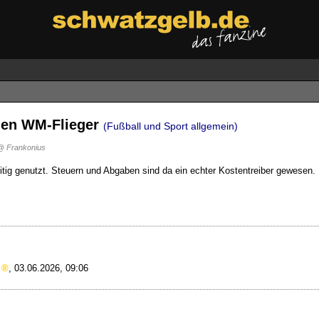
hen WM-Flieger
(Fußball und Sport allgemein)
@ Frankonius
itig genutzt. Steuern und Abgaben sind da ein echter Kostentreiber gewesen.
,
03.06.2026, 09:06