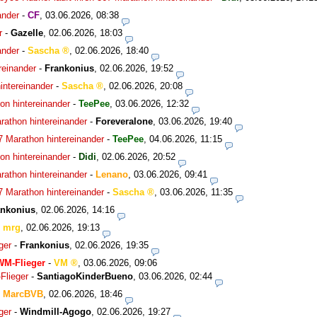
ander
-
CF
,
03.06.2026, 08:38
r
-
Gazelle
,
02.06.2026, 18:03
ander
-
Sascha
,
02.06.2026, 18:40
reinander
-
Frankonius
,
02.06.2026, 19:52
intereinander
-
Sascha
,
02.06.2026, 20:08
on hintereinander
-
TeePee
,
03.06.2026, 12:32
rathon hintereinander
-
Foreveralone
,
03.06.2026, 19:40
7 Marathon hintereinander
-
TeePee
,
04.06.2026, 11:15
on hintereinander
-
Didi
,
02.06.2026, 20:52
rathon hintereinander
-
Lenano
,
03.06.2026, 09:41
7 Marathon hintereinander
-
Sascha
,
03.06.2026, 11:35
ankonius
,
02.06.2026, 14:16
-
mrg
,
02.06.2026, 19:13
ger
-
Frankonius
,
02.06.2026, 19:35
WM-Flieger
-
VM
,
03.06.2026, 09:06
Flieger
-
SantiagoKinderBueno
,
03.06.2026, 02:44
-
MarcBVB
,
02.06.2026, 18:46
ger
-
Windmill-Agogo
,
02.06.2026, 19:27