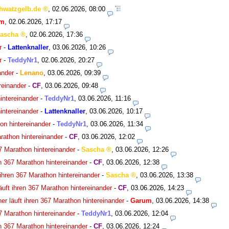
hwatzgelb.de
,
02.06.2026, 08:00
um
,
02.06.2026, 17:17
ascha
,
02.06.2026, 17:36
r
-
Lattenknaller
,
03.06.2026, 10:26
r
-
TeddyNr1
,
02.06.2026, 20:27
ander
-
Lenano
,
03.06.2026, 09:39
reinander
-
CF
,
03.06.2026, 09:48
intereinander
-
TeddyNr1
,
03.06.2026, 11:16
intereinander
-
Lattenknaller
,
03.06.2026, 10:17
on hintereinander
-
TeddyNr1
,
03.06.2026, 11:34
rathon hintereinander
-
CF
,
03.06.2026, 12:02
7 Marathon hintereinander
-
Sascha
,
03.06.2026, 12:26
n 367 Marathon hintereinander
-
CF
,
03.06.2026, 12:38
ihren 367 Marathon hintereinander
-
Sascha
,
03.06.2026, 13:38
uft ihren 367 Marathon hintereinander
-
CF
,
03.06.2026, 14:23
r läuft ihren 367 Marathon hintereinander
-
Garum
,
03.06.2026, 14:38
7 Marathon hintereinander
-
TeddyNr1
,
03.06.2026, 12:04
n 367 Marathon hintereinander
-
CF
,
03.06.2026, 12:24