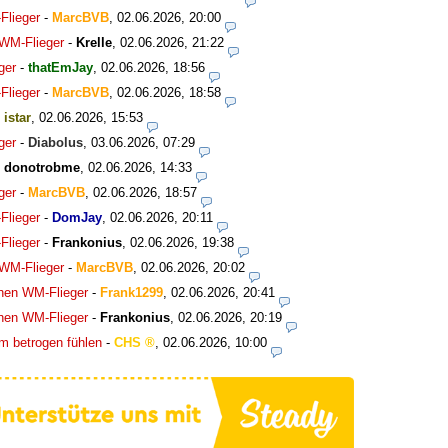
Flieger
-
MarcBVB
,
02.06.2026, 20:00
 WM-Flieger
-
Krelle
,
02.06.2026, 21:22
ger
-
thatEmJay
,
02.06.2026, 18:56
Flieger
-
MarcBVB
,
02.06.2026, 18:58
-
istar
,
02.06.2026, 15:53
ger
-
Diabolus
,
03.06.2026, 07:29
-
donotrobme
,
02.06.2026, 14:33
ger
-
MarcBVB
,
02.06.2026, 18:57
Flieger
-
DomJay
,
02.06.2026, 20:11
Flieger
-
Frankonius
,
02.06.2026, 19:38
 WM-Flieger
-
MarcBVB
,
02.06.2026, 20:02
chen WM-Flieger
-
Frank1299
,
02.06.2026, 20:41
chen WM-Flieger
-
Frankonius
,
02.06.2026, 20:19
m betrogen fühlen
-
CHS
,
02.06.2026, 10:00