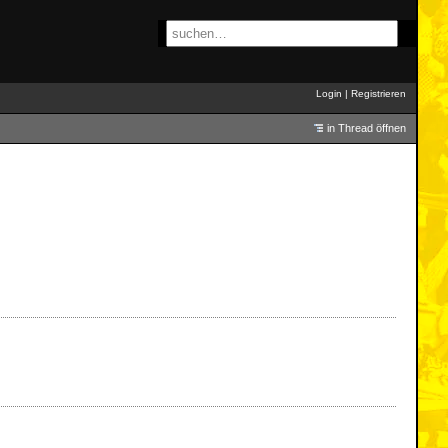
Login
|
Registrieren
in Thread öffnen