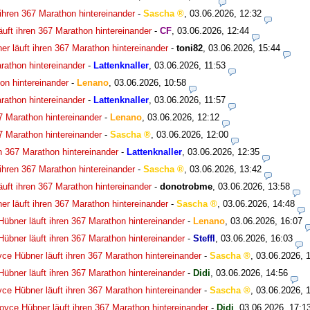
ihren 367 Marathon hintereinander
-
Sascha
,
03.06.2026, 12:32
uft ihren 367 Marathon hintereinander
-
CF
,
03.06.2026, 12:44
r läuft ihren 367 Marathon hintereinander
-
toni82
,
03.06.2026, 15:44
rathon hintereinander
-
Lattenknaller
,
03.06.2026, 11:53
on hintereinander
-
Lenano
,
03.06.2026, 10:58
rathon hintereinander
-
Lattenknaller
,
03.06.2026, 11:57
7 Marathon hintereinander
-
Lenano
,
03.06.2026, 12:12
7 Marathon hintereinander
-
Sascha
,
03.06.2026, 12:00
n 367 Marathon hintereinander
-
Lattenknaller
,
03.06.2026, 12:35
ihren 367 Marathon hintereinander
-
Sascha
,
03.06.2026, 13:42
uft ihren 367 Marathon hintereinander
-
donotrobme
,
03.06.2026, 13:58
r läuft ihren 367 Marathon hintereinander
-
Sascha
,
03.06.2026, 14:48
übner läuft ihren 367 Marathon hintereinander
-
Lenano
,
03.06.2026, 16:07
übner läuft ihren 367 Marathon hintereinander
-
Steffl
,
03.06.2026, 16:03
ce Hübner läuft ihren 367 Marathon hintereinander
-
Sascha
,
03.06.2026, 
übner läuft ihren 367 Marathon hintereinander
-
Didi
,
03.06.2026, 14:56
ce Hübner läuft ihren 367 Marathon hintereinander
-
Sascha
,
03.06.2026, 
oyce Hübner läuft ihren 367 Marathon hintereinander
-
Didi
,
03.06.2026, 17:1