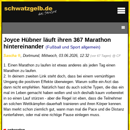
Joyce Hübner läuft ihren 367 Marathon
hintereinander
(Fußball und Sport allgemein)
Sascha
,
Dortmund
,
Mittwoch, 03.06.2026, 12:32
(vor 67 Tagen)
@ CF
1. Einen Marathon zu laufen ist etwas anderes als jeden Tag einen
Marathon zu laufen.
2. In deinem zweiten Link steht doch, dass bei einem vernünftigen
Umgang die positiven Effekte überwiegen. Warum sollte ein Arzt das
dann nicht empfehlen. Natürlich hast du auch solche Typen, die das ein
mal im Leben gemacht haben wollen und sich deshalb kaum vorbereitet
in so einen Lauf stürzen - aber die Regel ist eben, dass die Teilnehmer
an solchen Wettkämpfen dauerhaft trainieren und ihren Körper kennen.
Man merkt schon ziemlich gut, wann man mal die Pace und die Distanz
runterfahren, oder mal eine richtige Pause einlegen muss.
antworten