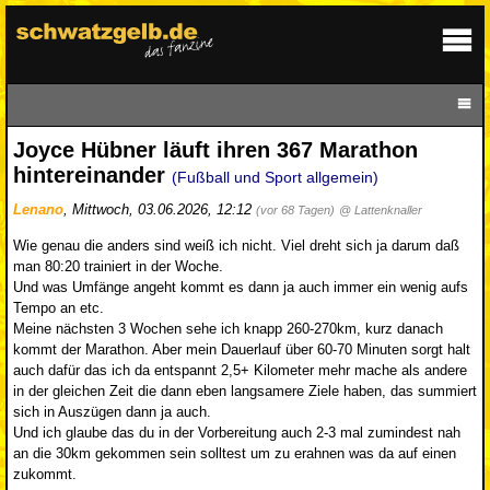
Joyce Hübner läuft ihren 367 Marathon
hintereinander
(Fußball und Sport allgemein)
Lenano
,
Mittwoch, 03.06.2026, 12:12
(vor 68 Tagen)
@ Lattenknaller
Wie genau die anders sind weiß ich nicht. Viel dreht sich ja darum daß
man 80:20 trainiert in der Woche.
Und was Umfänge angeht kommt es dann ja auch immer ein wenig aufs
Tempo an etc.
Meine nächsten 3 Wochen sehe ich knapp 260-270km, kurz danach
kommt der Marathon. Aber mein Dauerlauf über 60-70 Minuten sorgt halt
auch dafür das ich da entspannt 2,5+ Kilometer mehr mache als andere
in der gleichen Zeit die dann eben langsamere Ziele haben, das summiert
sich in Auszügen dann ja auch.
Und ich glaube das du in der Vorbereitung auch 2-3 mal zumindest nah
an die 30km gekommen sein solltest um zu erahnen was da auf einen
zukommt.