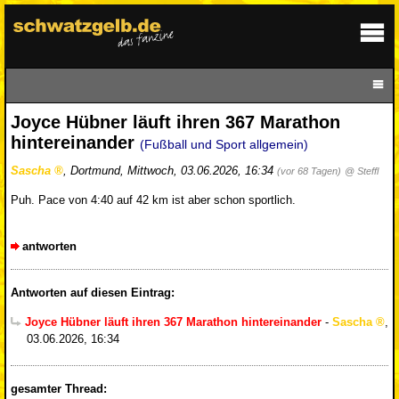
Joyce Hübner läuft ihren 367 Marathon
hintereinander
(Fußball und Sport allgemein)
Sascha
,
Dortmund
,
Mittwoch, 03.06.2026, 16:34
(vor 68 Tagen)
@ Steffl
Puh. Pace von 4:40 auf 42 km ist aber schon sportlich.
antworten
Antworten auf diesen Eintrag:
Joyce Hübner läuft ihren 367 Marathon hintereinander
-
Sascha
,
03.06.2026, 16:34
gesamter Thread: