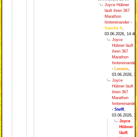
Joyce Hübner
läuft ihren 367
Marathon
hintereinander
-
Sascha
,
03.06.2026, 14:48
Joyce
Hübner läuft
ihren 367
Marathon
hintereinander
-
Lenano
,
03.06.2026, 1
Joyce
Hübner läuft
ihren 367
Marathon
hintereinander
-
Steffl
,
03.06.2026, 1
Joyce
Hübner
läuft