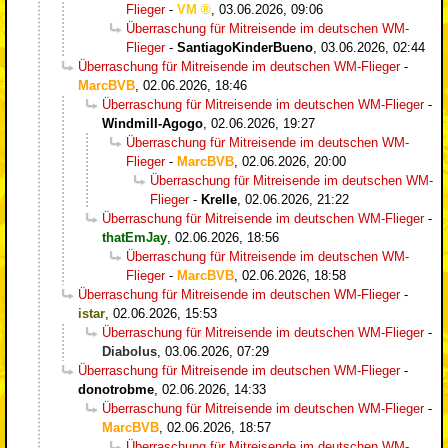
Flieger
-
VM
,
03.06.2026, 09:06
Überraschung für Mitreisende im deutschen WM-
Flieger
-
SantiagoKinderBueno
,
03.06.2026, 02:44
Überraschung für Mitreisende im deutschen WM-Flieger
-
MarcBVB
,
02.06.2026, 18:46
Überraschung für Mitreisende im deutschen WM-Flieger
-
Windmill-Agogo
,
02.06.2026, 19:27
Überraschung für Mitreisende im deutschen WM-
Flieger
-
MarcBVB
,
02.06.2026, 20:00
Überraschung für Mitreisende im deutschen WM-
Flieger
-
Krelle
,
02.06.2026, 21:22
Überraschung für Mitreisende im deutschen WM-Flieger
-
thatEmJay
,
02.06.2026, 18:56
Überraschung für Mitreisende im deutschen WM-
Flieger
-
MarcBVB
,
02.06.2026, 18:58
Überraschung für Mitreisende im deutschen WM-Flieger
-
istar
,
02.06.2026, 15:53
Überraschung für Mitreisende im deutschen WM-Flieger
-
Diabolus
,
03.06.2026, 07:29
Überraschung für Mitreisende im deutschen WM-Flieger
-
donotrobme
,
02.06.2026, 14:33
Überraschung für Mitreisende im deutschen WM-Flieger
-
MarcBVB
,
02.06.2026, 18:57
Überraschung für Mitreisende im deutschen WM-