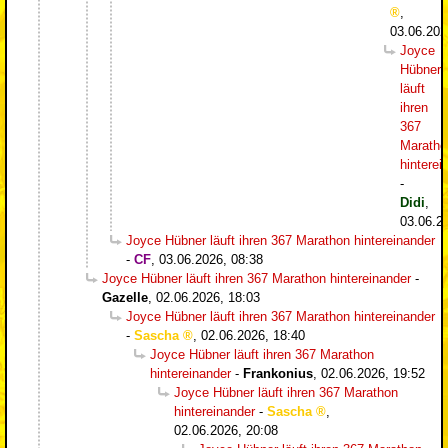
,
03.06.202
Joyce
Hübner
läuft
ihren
367
Maratho
hinterei
-
Didi
,
03.06.2
Joyce Hübner läuft ihren 367 Marathon hintereinander
-
CF
,
03.06.2026, 08:38
Joyce Hübner läuft ihren 367 Marathon hintereinander
-
Gazelle
,
02.06.2026, 18:03
Joyce Hübner läuft ihren 367 Marathon hintereinander
-
Sascha
,
02.06.2026, 18:40
Joyce Hübner läuft ihren 367 Marathon
hintereinander
-
Frankonius
,
02.06.2026, 19:52
Joyce Hübner läuft ihren 367 Marathon
hintereinander
-
Sascha
,
02.06.2026, 20:08