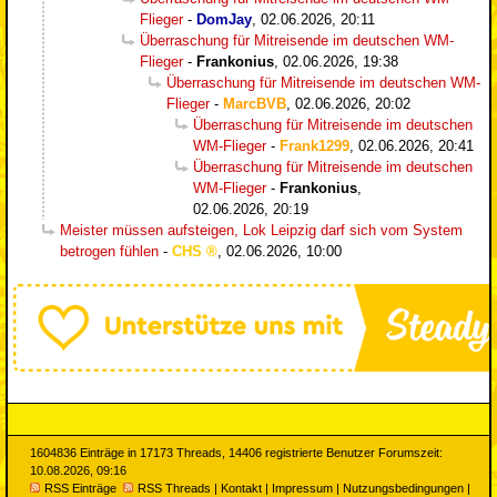
Flieger
-
DomJay
,
02.06.2026, 20:11
Überraschung für Mitreisende im deutschen WM-
Flieger
-
Frankonius
,
02.06.2026, 19:38
Überraschung für Mitreisende im deutschen WM-
Flieger
-
MarcBVB
,
02.06.2026, 20:02
Überraschung für Mitreisende im deutschen
WM-Flieger
-
Frank1299
,
02.06.2026, 20:41
Überraschung für Mitreisende im deutschen
WM-Flieger
-
Frankonius
,
02.06.2026, 20:19
Meister müssen aufsteigen, Lok Leipzig darf sich vom System
betrogen fühlen
-
CHS
,
02.06.2026, 10:00
1604836 Einträge in 17173 Threads, 14406 registrierte Benutzer Forumszeit:
10.08.2026, 09:16
RSS Einträge
RSS Threads
|
Kontakt
|
Impressum
|
Nutzungsbedingungen
|