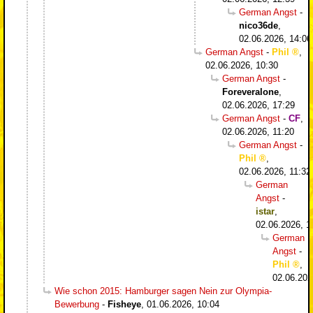
German Angst
-
nico36de
,
02.06.2026, 14:06
German Angst
-
Phil
,
02.06.2026, 10:30
German Angst
-
Foreveralone
,
02.06.2026, 17:29
German Angst
-
CF
,
02.06.2026, 11:20
German Angst
-
Phil
,
02.06.2026, 11:32
German
Angst
-
istar
,
02.06.2026, 1
German
Angst
-
Phil
,
02.06.202
Wie schon 2015: Hamburger sagen Nein zur Olympia-
Bewerbung
-
Fisheye
,
01.06.2026, 10:04