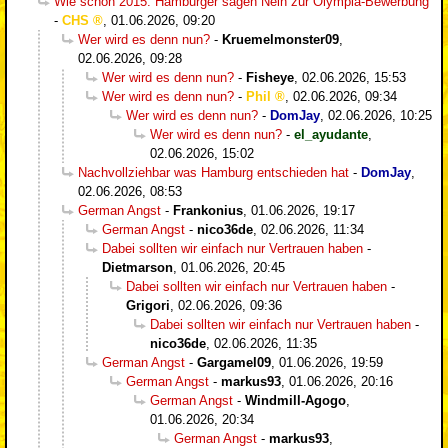
Wie schon 2015: Hamburger sagen Nein zur Olympia-Bewerbung
-
CHS
,
01.06.2026, 09:20
Wer wird es denn nun?
-
Kruemelmonster09
,
02.06.2026, 09:28
Wer wird es denn nun?
-
Fisheye
,
02.06.2026, 15:53
Wer wird es denn nun?
-
Phil
,
02.06.2026, 09:34
Wer wird es denn nun?
-
DomJay
,
02.06.2026, 10:25
Wer wird es denn nun?
-
el_ayudante
,
02.06.2026, 15:02
Nachvollziehbar was Hamburg entschieden hat
-
DomJay
,
02.06.2026, 08:53
German Angst
-
Frankonius
,
01.06.2026, 19:17
German Angst
-
nico36de
,
02.06.2026, 11:34
Dabei sollten wir einfach nur Vertrauen haben
-
Dietmarson
,
01.06.2026, 20:45
Dabei sollten wir einfach nur Vertrauen haben
-
Grigori
,
02.06.2026, 09:36
Dabei sollten wir einfach nur Vertrauen haben
-
nico36de
,
02.06.2026, 11:35
German Angst
-
Gargamel09
,
01.06.2026, 19:59
German Angst
-
markus93
,
01.06.2026, 20:16
German Angst
-
Windmill-Agogo
,
01.06.2026, 20:34
German Angst
-
markus93
,