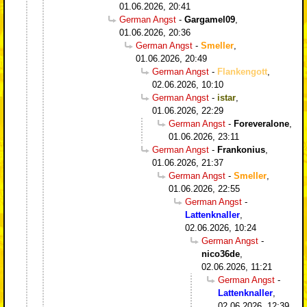
01.06.2026, 20:41
German Angst
-
Gargamel09
,
01.06.2026, 20:36
German Angst
-
Smeller
,
01.06.2026, 20:49
German Angst
-
Flankengott
,
02.06.2026, 10:10
German Angst
-
istar
,
01.06.2026, 22:29
German Angst
-
Foreveralone
,
01.06.2026, 23:11
German Angst
-
Frankonius
,
01.06.2026, 21:37
German Angst
-
Smeller
,
01.06.2026, 22:55
German Angst
-
Lattenknaller
,
02.06.2026, 10:24
German Angst
-
nico36de
,
02.06.2026, 11:21
German Angst
-
Lattenknaller
,
02.06.2026, 12:39