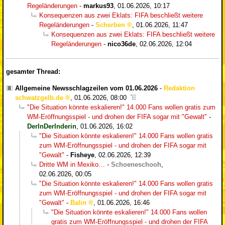
Regeländerungen
-
markus93
,
01.06.2026, 10:17
Konsequenzen aus zwei Eklats: FIFA beschließt weitere
Regeländerungen
-
Scherben
,
01.06.2026, 11:47
Konsequenzen aus zwei Eklats: FIFA beschließt weitere
Regeländerungen
-
nico36de
,
02.06.2026, 12:04
gesamter Thread:
Allgemeine Newsschlagzeilen vom 01.06.2026
-
Redaktion
schwatzgelb.de
,
01.06.2026, 08:00
"Die Situation könnte eskalieren!" 14.000 Fans wollen gratis zum
WM-Eröffnungsspiel - und drohen der FIFA sogar mit "Gewalt"
-
DerInDerInderin
,
01.06.2026, 16:02
"Die Situation könnte eskalieren!" 14.000 Fans wollen gratis
zum WM-Eröffnungsspiel - und drohen der FIFA sogar mit
"Gewalt"
-
Fisheye
,
02.06.2026, 12:39
Dritte WM in Mexiko…
-
Schoeneschooh
,
02.06.2026, 00:05
"Die Situation könnte eskalieren!" 14.000 Fans wollen gratis
zum WM-Eröffnungsspiel - und drohen der FIFA sogar mit
"Gewalt"
-
Balin
,
01.06.2026, 16:46
"Die Situation könnte eskalieren!" 14.000 Fans wollen
gratis zum WM-Eröffnungsspiel - und drohen der FIFA