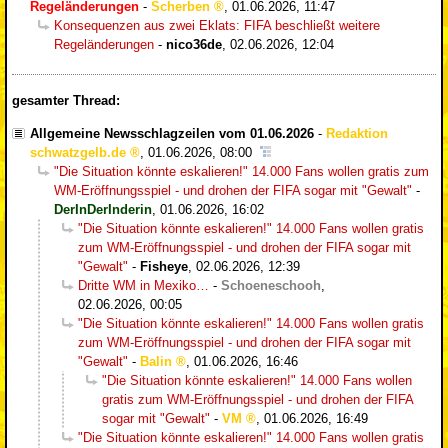
Regeländerungen
-
Scherben
,
01.06.2026, 11:47
Konsequenzen aus zwei Eklats: FIFA beschließt weitere
Regeländerungen
-
nico36de
,
02.06.2026, 12:04
gesamter Thread:
Allgemeine Newsschlagzeilen vom 01.06.2026
-
Redaktion
schwatzgelb.de
,
01.06.2026, 08:00
"Die Situation könnte eskalieren!" 14.000 Fans wollen gratis zum
WM-Eröffnungsspiel - und drohen der FIFA sogar mit "Gewalt"
-
DerInDerInderin
,
01.06.2026, 16:02
"Die Situation könnte eskalieren!" 14.000 Fans wollen gratis
zum WM-Eröffnungsspiel - und drohen der FIFA sogar mit
"Gewalt"
-
Fisheye
,
02.06.2026, 12:39
Dritte WM in Mexiko…
-
Schoeneschooh
,
02.06.2026, 00:05
"Die Situation könnte eskalieren!" 14.000 Fans wollen gratis
zum WM-Eröffnungsspiel - und drohen der FIFA sogar mit
"Gewalt"
-
Balin
,
01.06.2026, 16:46
"Die Situation könnte eskalieren!" 14.000 Fans wollen
gratis zum WM-Eröffnungsspiel - und drohen der FIFA
sogar mit "Gewalt"
-
VM
,
01.06.2026, 16:49
"Die Situation könnte eskalieren!" 14.000 Fans wollen gratis