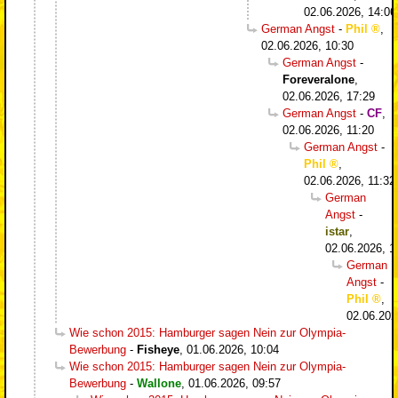
02.06.2026, 14:06
German Angst
-
Phil
,
02.06.2026, 10:30
German Angst
-
Foreveralone
,
02.06.2026, 17:29
German Angst
-
CF
,
02.06.2026, 11:20
German Angst
-
Phil
,
02.06.2026, 11:32
German
Angst
-
istar
,
02.06.2026, 1
German
Angst
-
Phil
,
02.06.202
Wie schon 2015: Hamburger sagen Nein zur Olympia-
Bewerbung
-
Fisheye
,
01.06.2026, 10:04
Wie schon 2015: Hamburger sagen Nein zur Olympia-
Bewerbung
-
Wallone
,
01.06.2026, 09:57