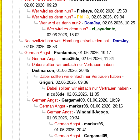
02.06.2026, 09:28
Wer wird es denn nun?
-
Fisheye
,
02.06.2026, 15:53
Wer wird es denn nun?
-
Phil
,
02.06.2026, 09:34
Wer wird es denn nun?
-
DomJay
,
02.06.2026, 10:25
Wer wird es denn nun?
-
el_ayudante
,
02.06.2026, 15:02
Nachvollziehbar was Hamburg entschieden hat
-
DomJay
,
02.06.2026, 08:53
German Angst
-
Frankonius
,
01.06.2026, 19:17
German Angst
-
nico36de
,
02.06.2026, 11:34
Dabei sollten wir einfach nur Vertrauen haben
-
Dietmarson
,
01.06.2026, 20:45
Dabei sollten wir einfach nur Vertrauen haben
-
Grigori
,
02.06.2026, 09:36
Dabei sollten wir einfach nur Vertrauen haben
-
nico36de
,
02.06.2026, 11:35
German Angst
-
Gargamel09
,
01.06.2026, 19:59
German Angst
-
markus93
,
01.06.2026, 20:16
German Angst
-
Windmill-Agogo
,
01.06.2026, 20:34
German Angst
-
markus93
,
01.06.2026, 20:41
German Angst
-
Gargamel09
,