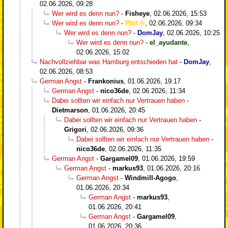
02.06.2026, 09:28
Wer wird es denn nun?
-
Fisheye
,
02.06.2026, 15:53
Wer wird es denn nun?
-
Phil
,
02.06.2026, 09:34
Wer wird es denn nun?
-
DomJay
,
02.06.2026, 10:25
Wer wird es denn nun?
-
el_ayudante
,
02.06.2026, 15:02
Nachvollziehbar was Hamburg entschieden hat
-
DomJay
,
02.06.2026, 08:53
German Angst
-
Frankonius
,
01.06.2026, 19:17
German Angst
-
nico36de
,
02.06.2026, 11:34
Dabei sollten wir einfach nur Vertrauen haben
-
Dietmarson
,
01.06.2026, 20:45
Dabei sollten wir einfach nur Vertrauen haben
-
Grigori
,
02.06.2026, 09:36
Dabei sollten wir einfach nur Vertrauen haben
-
nico36de
,
02.06.2026, 11:35
German Angst
-
Gargamel09
,
01.06.2026, 19:59
German Angst
-
markus93
,
01.06.2026, 20:16
German Angst
-
Windmill-Agogo
,
01.06.2026, 20:34
German Angst
-
markus93
,
01.06.2026, 20:41
German Angst
-
Gargamel09
,
01.06.2026, 20:36