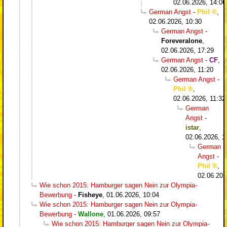
02.06.2026, 14:06
German Angst
-
Phil
,
02.06.2026, 10:30
German Angst
-
Foreveralone
,
02.06.2026, 17:29
German Angst
-
CF
,
02.06.2026, 11:20
German Angst
-
Phil
,
02.06.2026, 11:32
German
Angst
-
istar
,
02.06.2026, 1
German
Angst
-
Phil
,
02.06.202
Wie schon 2015: Hamburger sagen Nein zur Olympia-
Bewerbung
-
Fisheye
,
01.06.2026, 10:04
Wie schon 2015: Hamburger sagen Nein zur Olympia-
Bewerbung
-
Wallone
,
01.06.2026, 09:57
Wie schon 2015: Hamburger sagen Nein zur Olympia-