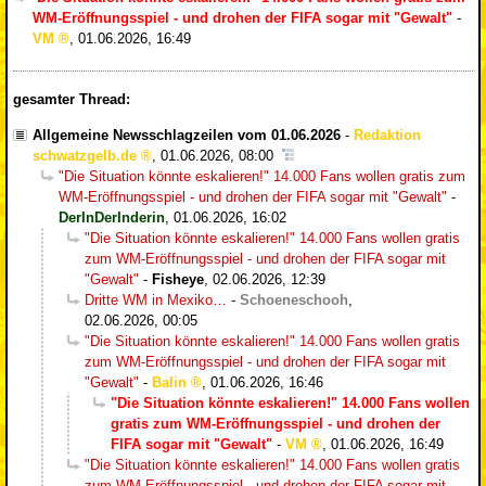
WM-Eröffnungsspiel - und drohen der FIFA sogar mit "Gewalt"
-
VM
,
01.06.2026, 16:49
gesamter Thread:
Allgemeine Newsschlagzeilen vom 01.06.2026
-
Redaktion
schwatzgelb.de
,
01.06.2026, 08:00
"Die Situation könnte eskalieren!" 14.000 Fans wollen gratis zum
WM-Eröffnungsspiel - und drohen der FIFA sogar mit "Gewalt"
-
DerInDerInderin
,
01.06.2026, 16:02
"Die Situation könnte eskalieren!" 14.000 Fans wollen gratis
zum WM-Eröffnungsspiel - und drohen der FIFA sogar mit
"Gewalt"
-
Fisheye
,
02.06.2026, 12:39
Dritte WM in Mexiko…
-
Schoeneschooh
,
02.06.2026, 00:05
"Die Situation könnte eskalieren!" 14.000 Fans wollen gratis
zum WM-Eröffnungsspiel - und drohen der FIFA sogar mit
"Gewalt"
-
Balin
,
01.06.2026, 16:46
"Die Situation könnte eskalieren!" 14.000 Fans wollen
gratis zum WM-Eröffnungsspiel - und drohen der
FIFA sogar mit "Gewalt"
-
VM
,
01.06.2026, 16:49
"Die Situation könnte eskalieren!" 14.000 Fans wollen gratis
zum WM-Eröffnungsspiel - und drohen der FIFA sogar mit