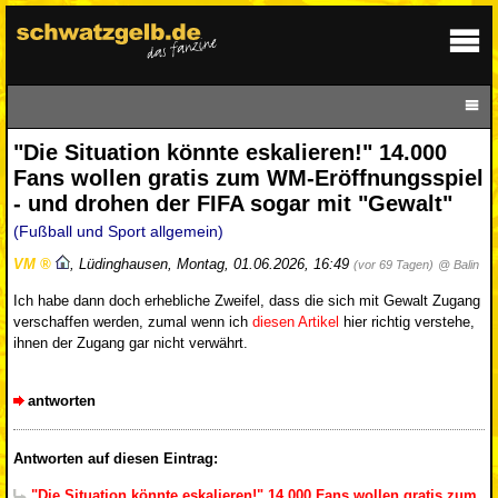
"Die Situation könnte eskalieren!" 14.000
Fans wollen gratis zum WM-Eröffnungsspiel
- und drohen der FIFA sogar mit "Gewalt"
(Fußball und Sport allgemein)
VM
,
Lüdinghausen
,
Montag, 01.06.2026, 16:49
(vor 69 Tagen)
@ Balin
Ich habe dann doch erhebliche Zweifel, dass die sich mit Gewalt Zugang
verschaffen werden, zumal wenn ich
diesen Artikel
hier richtig verstehe,
ihnen der Zugang gar nicht verwährt.
antworten
Antworten auf diesen Eintrag:
"Die Situation könnte eskalieren!" 14.000 Fans wollen gratis zum