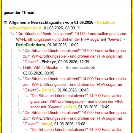
gesamter Thread:
Allgemeine Newsschlagzeilen vom 01.06.2026
-
Redaktion
schwatzgelb.de
,
01.06.2026, 08:00
"Die Situation könnte eskalieren!" 14.000 Fans wollen gratis zum
WM-Eröffnungsspiel - und drohen der FIFA sogar mit "Gewalt"
-
DerInDerInderin
,
01.06.2026, 16:02
"Die Situation könnte eskalieren!" 14.000 Fans wollen gratis
zum WM-Eröffnungsspiel - und drohen der FIFA sogar mit
"Gewalt"
-
Fisheye
,
02.06.2026, 12:39
Dritte WM in Mexiko…
-
Schoeneschooh
,
02.06.2026, 00:05
"Die Situation könnte eskalieren!" 14.000 Fans wollen gratis
zum WM-Eröffnungsspiel - und drohen der FIFA sogar mit
"Gewalt"
-
Balin
,
01.06.2026, 16:46
"Die Situation könnte eskalieren!" 14.000 Fans wollen
gratis zum WM-Eröffnungsspiel - und drohen der FIFA
sogar mit "Gewalt"
-
VM
,
01.06.2026, 16:49
"Die Situation könnte eskalieren!" 14.000 Fans wollen gratis
zum WM-Eröffnungsspiel - und drohen der FIFA sogar mit
"Gewalt"
-
Voegi
,
01.06.2026, 16:08
"Die Situation könnte eskalieren!" 14.000 Fans wollen