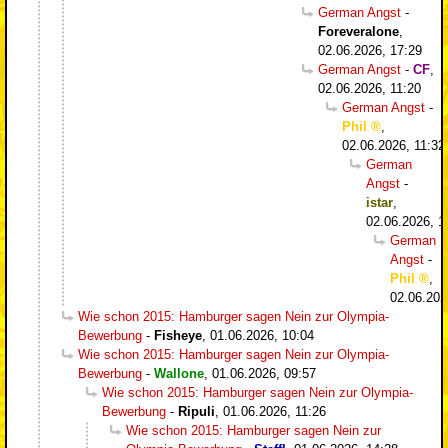
German Angst
-
Foreveralone
,
02.06.2026, 17:29
German Angst
-
CF
,
02.06.2026, 11:20
German Angst
-
Phil
,
02.06.2026, 11:32
German
Angst
-
istar
,
02.06.2026, 1
German
Angst
-
Phil
,
02.06.202
Wie schon 2015: Hamburger sagen Nein zur Olympia-
Bewerbung
-
Fisheye
,
01.06.2026, 10:04
Wie schon 2015: Hamburger sagen Nein zur Olympia-
Bewerbung
-
Wallone
,
01.06.2026, 09:57
Wie schon 2015: Hamburger sagen Nein zur Olympia-
Bewerbung
-
Ripuli
,
01.06.2026, 11:26
Wie schon 2015: Hamburger sagen Nein zur