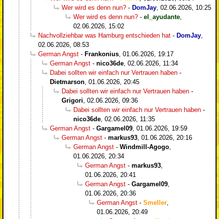
Wer wird es denn nun?
-
DomJay
,
02.06.2026, 10:25
Wer wird es denn nun?
-
el_ayudante
,
02.06.2026, 15:02
Nachvollziehbar was Hamburg entschieden hat
-
DomJay
,
02.06.2026, 08:53
German Angst
-
Frankonius
,
01.06.2026, 19:17
German Angst
-
nico36de
,
02.06.2026, 11:34
Dabei sollten wir einfach nur Vertrauen haben
-
Dietmarson
,
01.06.2026, 20:45
Dabei sollten wir einfach nur Vertrauen haben
-
Grigori
,
02.06.2026, 09:36
Dabei sollten wir einfach nur Vertrauen haben
-
nico36de
,
02.06.2026, 11:35
German Angst
-
Gargamel09
,
01.06.2026, 19:59
German Angst
-
markus93
,
01.06.2026, 20:16
German Angst
-
Windmill-Agogo
,
01.06.2026, 20:34
German Angst
-
markus93
,
01.06.2026, 20:41
German Angst
-
Gargamel09
,
01.06.2026, 20:36
German Angst
-
Smeller
,
01.06.2026, 20:49