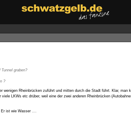
 Tunnel graben?
en ?
der wenigen Rheinbrücken zuführt und mitten durch die Stadt führt. Klar, man 
 viele LKWs etc drüber, weil eine der zwei anderen Rheinbrücken (Autobahne
Er ist wie Wasser ....