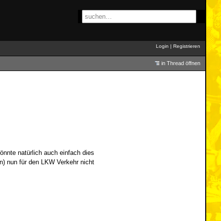
Login
|
Registrieren
in Thread öffnen
könnte natürlich auch einfach dies
n) nun für den LKW Verkehr nicht