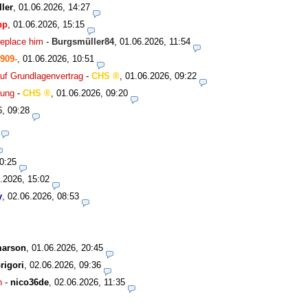
ler
,
01.06.2026, 14:27
pp
,
01.06.2026, 15:15
replace him
-
Burgsmüller84
,
01.06.2026, 11:54
909-
,
01.06.2026, 10:51
uf Grundlagenvertrag
-
CHS
,
01.06.2026, 09:22
bung
-
CHS
,
01.06.2026, 09:20
6, 09:28
0:25
.2026, 15:02
y
,
02.06.2026, 08:53
marson
,
01.06.2026, 20:45
rigori
,
02.06.2026, 09:36
n
-
nico36de
,
02.06.2026, 11:35