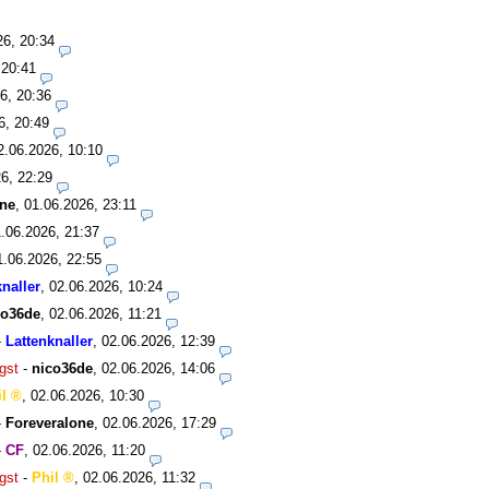
26, 20:34
 20:41
6, 20:36
6, 20:49
2.06.2026, 10:10
6, 22:29
one
,
01.06.2026, 23:11
.06.2026, 21:37
1.06.2026, 22:55
knaller
,
02.06.2026, 10:24
co36de
,
02.06.2026, 11:21
-
Lattenknaller
,
02.06.2026, 12:39
gst
-
nico36de
,
02.06.2026, 14:06
l
,
02.06.2026, 10:30
-
Foreveralone
,
02.06.2026, 17:29
-
CF
,
02.06.2026, 11:20
gst
-
Phil
,
02.06.2026, 11:32