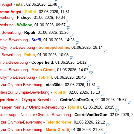
 Angst
-
istar
,
02.06.2026, 11:48
rman Angst
-
Phil
,
02.06.2026, 11:51
werbung
-
Fisheye
,
01.06.2026, 10:04
werbung
-
Wallone
,
01.06.2026, 09:57
a-Bewerbung
-
Ripuli
,
01.06.2026, 11:26
ympia-Bewerbung
-
Steffl
,
01.06.2026, 14:28
r Olympia-Bewerbung
-
Schnippelbohne
,
01.06.2026, 19:14
a-Bewerbung
-
Pablo
,
01.06.2026, 10:08
ympia-Bewerbung
-
Copperfield
,
01.06.2026, 14:12
ympia-Bewerbung
-
Mario Girotti
,
01.06.2026, 14:07
r Olympia-Bewerbung
-
TobiHH
,
01.06.2026, 18:43
 zur Olympia-Bewerbung
-
nico36de
,
02.06.2026, 11:31
Nein zur Olympia-Bewerbung
-
TobiHH
,
02.06.2026, 15:13
gen Nein zur Olympia-Bewerbung
-
CedricVanDerGun
,
02.06.2026, 15:57
 sagen Nein zur Olympia-Bewerbung
-
TobiHH
,
02.06.2026, 20:15
rger sagen Nein zur Olympia-Bewerbung
-
CedricVanDerGun
,
02.06.2026, 2
 zur Olympia-Bewerbung
-
Talentförderer
,
01.06.2026, 22:12
 zur Olympia-Bewerbung
-
Mario Girotti
,
01.06.2026, 21:36