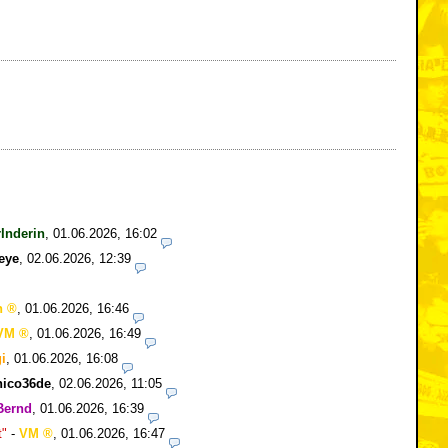
Inderin
,
01.06.2026, 16:02
eye
,
02.06.2026, 12:39
n
,
01.06.2026, 16:46
VM
,
01.06.2026, 16:49
i
,
01.06.2026, 16:08
nico36de
,
02.06.2026, 11:05
Bernd
,
01.06.2026, 16:39
t"
-
VM
,
01.06.2026, 16:47