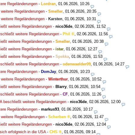
tere Regeländerungen
-
Lordran
,
01.06.2026, 10:26
 weitere Regeländerungen
-
Smeller
,
01.06.2026, 20:35
 weitere Regeländerungen
-
Karsten
,
01.06.2026, 10:31
ießt weitere Regeländerungen
-
nico36de
,
02.06.2026, 11:52
schließt weitere Regeländerungen
-
Phil
,
02.06.2026, 11:56
ießt weitere Regeländerungen
-
Smeller
,
01.06.2026, 20:38
ießt weitere Regeländerungen
-
istar
,
01.06.2026, 12:27
ießt weitere Regeländerungen
-
Spekka
,
01.06.2026, 11:53
schließt weitere Regeländerungen
-
odenwaelder09
,
01.06.2026, 14:27
tere Regeländerungen
-
DomJay
,
01.06.2026, 10:23
 weitere Regeländerungen
-
Winterthur
,
01.06.2026, 10:52
ießt weitere Regeländerungen
-
Blarry
,
01.06.2026, 10:54
schließt weitere Regeländerungen
-
CF
,
01.06.2026, 11:26
A beschließt weitere Regeländerungen
-
nico36de
,
02.06.2026, 12:00
tere Regeländerungen
-
markus93
,
01.06.2026, 10:17
 weitere Regeländerungen
-
Scherben
,
01.06.2026, 11:47
ießt weitere Regeländerungen
-
nico36de
,
02.06.2026, 12:04
ch erfolgreich in die USA
-
CHS
,
01.06.2026, 09:14