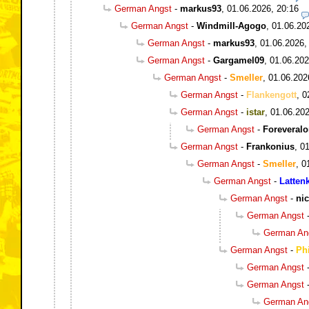
German Angst
-
markus93
,
01.06.2026, 20:16
German Angst
-
Windmill-Agogo
,
01.06.20
German Angst
-
markus93
,
01.06.2026,
German Angst
-
Gargamel09
,
01.06.202
German Angst
-
Smeller
,
01.06.202
German Angst
-
Flankengott
,
0
German Angst
-
istar
,
01.06.202
German Angst
-
Foreveral
German Angst
-
Frankonius
,
01
German Angst
-
Smeller
,
0
German Angst
-
Latten
German Angst
-
ni
German Angst
German An
German Angst
-
Phi
German Angst
German Angst
German An