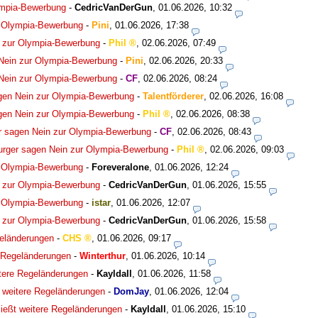
ympia-Bewerbung
-
CedricVanDerGun
,
01.06.2026, 10:32
r Olympia-Bewerbung
-
Pini
,
01.06.2026, 17:38
 zur Olympia-Bewerbung
-
Phil
,
02.06.2026, 07:49
Nein zur Olympia-Bewerbung
-
Pini
,
02.06.2026, 20:33
Nein zur Olympia-Bewerbung
-
CF
,
02.06.2026, 08:24
gen Nein zur Olympia-Bewerbung
-
Talentförderer
,
02.06.2026, 16:08
gen Nein zur Olympia-Bewerbung
-
Phil
,
02.06.2026, 08:38
 sagen Nein zur Olympia-Bewerbung
-
CF
,
02.06.2026, 08:43
rger sagen Nein zur Olympia-Bewerbung
-
Phil
,
02.06.2026, 09:03
r Olympia-Bewerbung
-
Foreveralone
,
01.06.2026, 12:24
 zur Olympia-Bewerbung
-
CedricVanDerGun
,
01.06.2026, 15:55
r Olympia-Bewerbung
-
istar
,
01.06.2026, 12:07
 zur Olympia-Bewerbung
-
CedricVanDerGun
,
01.06.2026, 15:58
geländerungen
-
CHS
,
01.06.2026, 09:17
e Regeländerungen
-
Winterthur
,
01.06.2026, 10:14
tere Regeländerungen
-
Kayldall
,
01.06.2026, 11:58
 weitere Regeländerungen
-
DomJay
,
01.06.2026, 12:04
ießt weitere Regeländerungen
-
Kayldall
,
01.06.2026, 15:10