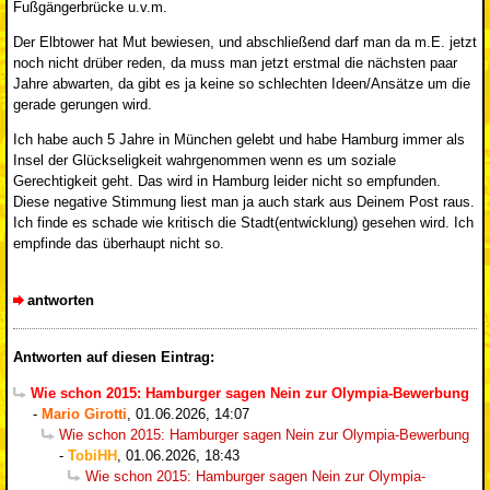
Fußgängerbrücke u.v.m.
Der Elbtower hat Mut bewiesen, und abschließend darf man da m.E. jetzt
noch nicht drüber reden, da muss man jetzt erstmal die nächsten paar
Jahre abwarten, da gibt es ja keine so schlechten Ideen/Ansätze um die
gerade gerungen wird.
Ich habe auch 5 Jahre in München gelebt und habe Hamburg immer als
Insel der Glückseligkeit wahrgenommen wenn es um soziale
Gerechtigkeit geht. Das wird in Hamburg leider nicht so empfunden.
Diese negative Stimmung liest man ja auch stark aus Deinem Post raus.
Ich finde es schade wie kritisch die Stadt(entwicklung) gesehen wird. Ich
empfinde das überhaupt nicht so.
antworten
Antworten auf diesen Eintrag:
Wie schon 2015: Hamburger sagen Nein zur Olympia-Bewerbung
-
Mario Girotti
,
01.06.2026, 14:07
Wie schon 2015: Hamburger sagen Nein zur Olympia-Bewerbung
-
TobiHH
,
01.06.2026, 18:43
Wie schon 2015: Hamburger sagen Nein zur Olympia-