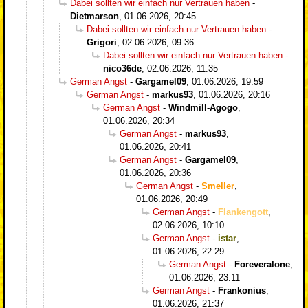
Dabei sollten wir einfach nur Vertrauen haben
-
Dietmarson
,
01.06.2026, 20:45
Dabei sollten wir einfach nur Vertrauen haben
-
Grigori
,
02.06.2026, 09:36
Dabei sollten wir einfach nur Vertrauen haben
-
nico36de
,
02.06.2026, 11:35
German Angst
-
Gargamel09
,
01.06.2026, 19:59
German Angst
-
markus93
,
01.06.2026, 20:16
German Angst
-
Windmill-Agogo
,
01.06.2026, 20:34
German Angst
-
markus93
,
01.06.2026, 20:41
German Angst
-
Gargamel09
,
01.06.2026, 20:36
German Angst
-
Smeller
,
01.06.2026, 20:49
German Angst
-
Flankengott
,
02.06.2026, 10:10
German Angst
-
istar
,
01.06.2026, 22:29
German Angst
-
Foreveralone
,
01.06.2026, 23:11
German Angst
-
Frankonius
,
01.06.2026, 21:37