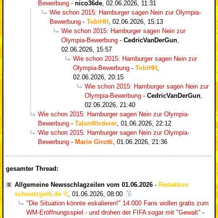
Bewerbung
-
nico36de
,
02.06.2026, 11:31
Wie schon 2015: Hamburger sagen Nein zur Olympia-
Bewerbung
-
TobiHH
,
02.06.2026, 15:13
Wie schon 2015: Hamburger sagen Nein zur
Olympia-Bewerbung
-
CedricVanDerGun
,
02.06.2026, 15:57
Wie schon 2015: Hamburger sagen Nein zur
Olympia-Bewerbung
-
TobiHH
,
02.06.2026, 20:15
Wie schon 2015: Hamburger sagen Nein zur
Olympia-Bewerbung
-
CedricVanDerGun
,
02.06.2026, 21:40
Wie schon 2015: Hamburger sagen Nein zur Olympia-
Bewerbung
-
Talentförderer
,
01.06.2026, 22:12
Wie schon 2015: Hamburger sagen Nein zur Olympia-
Bewerbung
-
Mario Girotti
,
01.06.2026, 21:36
gesamter Thread:
Allgemeine Newsschlagzeilen vom 01.06.2026
-
Redaktion
schwatzgelb.de
,
01.06.2026, 08:00
"Die Situation könnte eskalieren!" 14.000 Fans wollen gratis zum
WM-Eröffnungsspiel - und drohen der FIFA sogar mit "Gewalt"
-