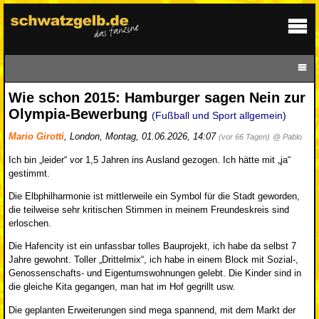
Wie schon 2015: Hamburger sagen Nein zur
Olympia-Bewerbung
(Fußball und Sport allgemein)
Mario Girotti
,
London
,
Montag, 01.06.2026, 14:07
(vor 66 Tagen)
@ Pablo
Ich bin „leider“ vor 1,5 Jahren ins Ausland gezogen. Ich hätte mit „ja“
gestimmt.
Die Elbphilharmonie ist mittlerweile ein Symbol für die Stadt geworden,
die teilweise sehr kritischen Stimmen in meinem Freundeskreis sind
erloschen.
Die Hafencity ist ein unfassbar tolles Bauprojekt, ich habe da selbst 7
Jahre gewohnt. Toller „Drittelmix“, ich habe in einem Block mit Sozial-,
Genossenschafts- und Eigentumswohnungen gelebt. Die Kinder sind in
die gleiche Kita gegangen, man hat im Hof gegrillt usw.
Die geplanten Erweiterungen sind mega spannend, mit dem Markt der