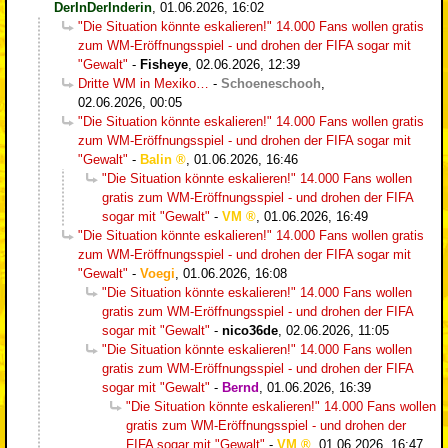
DerInDerInderin
,
01.06.2026, 16:02
"Die Situation könnte eskalieren!" 14.000 Fans wollen gratis
zum WM-Eröffnungsspiel - und drohen der FIFA sogar mit
"Gewalt"
-
Fisheye
,
02.06.2026, 12:39
Dritte WM in Mexiko…
-
Schoeneschooh
,
02.06.2026, 00:05
"Die Situation könnte eskalieren!" 14.000 Fans wollen gratis
zum WM-Eröffnungsspiel - und drohen der FIFA sogar mit
"Gewalt"
-
Balin
,
01.06.2026, 16:46
"Die Situation könnte eskalieren!" 14.000 Fans wollen
gratis zum WM-Eröffnungsspiel - und drohen der FIFA
sogar mit "Gewalt"
-
VM
,
01.06.2026, 16:49
"Die Situation könnte eskalieren!" 14.000 Fans wollen gratis
zum WM-Eröffnungsspiel - und drohen der FIFA sogar mit
"Gewalt"
-
Voegi
,
01.06.2026, 16:08
"Die Situation könnte eskalieren!" 14.000 Fans wollen
gratis zum WM-Eröffnungsspiel - und drohen der FIFA
sogar mit "Gewalt"
-
nico36de
,
02.06.2026, 11:05
"Die Situation könnte eskalieren!" 14.000 Fans wollen
gratis zum WM-Eröffnungsspiel - und drohen der FIFA
sogar mit "Gewalt"
-
Bernd
,
01.06.2026, 16:39
"Die Situation könnte eskalieren!" 14.000 Fans wollen
gratis zum WM-Eröffnungsspiel - und drohen der
FIFA sogar mit "Gewalt"
-
VM
,
01.06.2026, 16:47