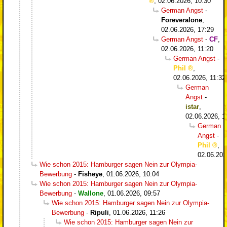
,
02.06.2026, 10:30
German Angst
-
Foreveralone
,
02.06.2026, 17:29
German Angst
-
CF
,
02.06.2026, 11:20
German Angst
-
Phil
,
02.06.2026, 11:32
German
Angst
-
istar
,
02.06.2026, 1
German
Angst
-
Phil
,
02.06.202
Wie schon 2015: Hamburger sagen Nein zur Olympia-
Bewerbung
-
Fisheye
,
01.06.2026, 10:04
Wie schon 2015: Hamburger sagen Nein zur Olympia-
Bewerbung
-
Wallone
,
01.06.2026, 09:57
Wie schon 2015: Hamburger sagen Nein zur Olympia-
Bewerbung
-
Ripuli
,
01.06.2026, 11:26
Wie schon 2015: Hamburger sagen Nein zur