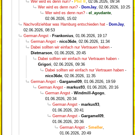
Wer wird es denn nun?
-
Phil
,
02.06.2026, 09:34
Wer wird es denn nun?
-
DomJay
,
02.06.2026, 10:25
Wer wird es denn nun?
-
el_ayudante
,
02.06.2026, 15:02
Nachvollziehbar was Hamburg entschieden hat
-
DomJay
,
02.06.2026, 08:53
German Angst
-
Frankonius
,
01.06.2026, 19:17
German Angst
-
nico36de
,
02.06.2026, 11:34
Dabei sollten wir einfach nur Vertrauen haben
-
Dietmarson
,
01.06.2026, 20:45
Dabei sollten wir einfach nur Vertrauen haben
-
Grigori
,
02.06.2026, 09:36
Dabei sollten wir einfach nur Vertrauen haben
-
nico36de
,
02.06.2026, 11:35
German Angst
-
Gargamel09
,
01.06.2026, 19:59
German Angst
-
markus93
,
01.06.2026, 20:16
German Angst
-
Windmill-Agogo
,
01.06.2026, 20:34
German Angst
-
markus93
,
01.06.2026, 20:41
German Angst
-
Gargamel09
,
01.06.2026, 20:36
German Angst
-
Smeller
,
01.06.2026, 20:49