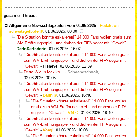
gesamter Thread:
Allgemeine Newsschlagzeilen vom 01.06.2026
-
Redaktion
schwatzgelb.de
,
01.06.2026, 08:00
"Die Situation könnte eskalieren!" 14.000 Fans wollen gratis zum
WM-Eröffnungsspiel - und drohen der FIFA sogar mit "Gewalt"
-
DerInDerInderin
,
01.06.2026, 16:02
"Die Situation könnte eskalieren!" 14.000 Fans wollen gratis
zum WM-Eröffnungsspiel - und drohen der FIFA sogar mit
"Gewalt"
-
Fisheye
,
02.06.2026, 12:39
Dritte WM in Mexiko…
-
Schoeneschooh
,
02.06.2026, 00:05
"Die Situation könnte eskalieren!" 14.000 Fans wollen gratis
zum WM-Eröffnungsspiel - und drohen der FIFA sogar mit
"Gewalt"
-
Balin
,
01.06.2026, 16:46
"Die Situation könnte eskalieren!" 14.000 Fans wollen
gratis zum WM-Eröffnungsspiel - und drohen der FIFA
sogar mit "Gewalt"
-
VM
,
01.06.2026, 16:49
"Die Situation könnte eskalieren!" 14.000 Fans wollen gratis
zum WM-Eröffnungsspiel - und drohen der FIFA sogar mit
"Gewalt"
-
Voegi
,
01.06.2026, 16:08
"Die Situation könnte eskalieren!" 14.000 Fans wollen