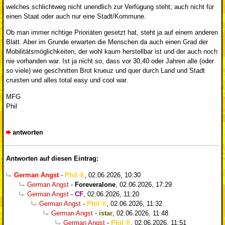
welches schlichtweg nicht unendlich zur Verfügung steht; auch nicht für
einen Staat oder auch nur eine Stadt/Kommune.
Ob man immer richtige Prioriäten gesetzt hat, steht ja auf einem anderen
Blatt. Aber im Grunde erwarten die Menschen da auch einen Grad der
Mobilitätsmöglichkeiten, der wohl kaum herstellbar ist und der auch noch
nie vorhanden war. Ist ja nicht so, dass vor 30,40 oder Jahren alle (oder
so viele) wie geschnitten Brot krueuz und quer durch Land und Stadt
cruisten und alles total easy und cool war.
MFG
Phil
antworten
Antworten auf diesen Eintrag:
German Angst
-
Phil
,
02.06.2026, 10:30
German Angst
-
Foreveralone
,
02.06.2026, 17:29
German Angst
-
CF
,
02.06.2026, 11:20
German Angst
-
Phil
,
02.06.2026, 11:32
German Angst
-
istar
,
02.06.2026, 11:48
German Angst
-
Phil
,
02.06.2026, 11:51