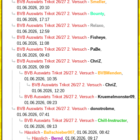
BVB Auswärts Trikot 26/27 2. Versuch
-
Smeller
,
01.06.2026, 20:10
BVB Auswärts Trikot 26/27 2. Versuch
-
Bounty
,
01.06.2026, 17:17
BVB Auswärts Trikot 26/27 2. Versuch
-
Relaxo
,
01.06.2026, 12:59
BVB Auswärts Trikot 26/27 2. Versuch
-
Fisheye
,
01.06.2026, 11:08
BVB Auswärts Trikot 26/27 2. Versuch
-
PaBe
,
01.06.2026, 09:43
BVB Auswärts Trikot 26/27 2. Versuch
-
ChriZ
,
01.06.2026, 09:09
BVB Auswärts Trikot 26/27 2. Versuch
-
BVBMenden
,
01.06.2026, 10:35
BVB Auswärts Trikot 26/27 2. Versuch
-
ChriZ
,
01.06.2026, 12:20
BVB Auswärts Trikot 26/27 2. Versuch
-
Kruemelmonster09
,
01.06.2026, 09:23
BVB Auswärts Trikot 26/27 2. Versuch
-
donotrobme
,
01.06.2026, 07:41
BVB Auswärts Trikot 26/27 2. Versuch
-
Chill-Instructor
,
01.06.2026, 09:13
Hässlich
-
Ballschieber007
,
01.06.2026, 08:42
Hässlich
-
Bernd
,
01.06.2026, 09:17