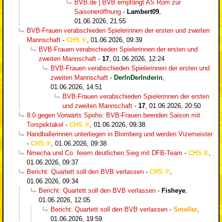
BVB.de | BVB empfängt AS Rom zur
Saisoneröffnung
-
Lambert09
,
01.06.2026, 21:55
BVB-Frauen verabschieden Spielerinnen der ersten und zweiten
Mannschaft
-
CHS
,
01.06.2026, 09:39
BVB-Frauen verabschieden Spielerinnen der ersten und
zweiten Mannschaft
-
17
,
01.06.2026, 12:24
BVB-Frauen verabschieden Spielerinnen der ersten und
zweiten Mannschaft
-
DerInDerInderin
,
01.06.2026, 14:51
BVB-Frauen verabschieden Spielerinnen der ersten
und zweiten Mannschaft
-
17
,
01.06.2026, 20:50
8:0 gegen Vorwärts Spoho: BVB-Frauen beenden Saison mit
Torspektakel
-
CHS
,
01.06.2026, 09:38
Handballerinnen unterliegen in Blomberg und werden Vizemeister
-
CHS
,
01.06.2026, 09:38
Nmecha und Co. feiern deutlichen Sieg mit DFB-Team
-
CHS
,
01.06.2026, 09:37
Bericht: Quartett soll den BVB verlassen
-
CHS
,
01.06.2026, 09:34
Bericht: Quartett soll den BVB verlassen
-
Fisheye
,
01.06.2026, 12:05
Bericht: Quartett soll den BVB verlassen
-
Smeller
,
01.06.2026, 19:59