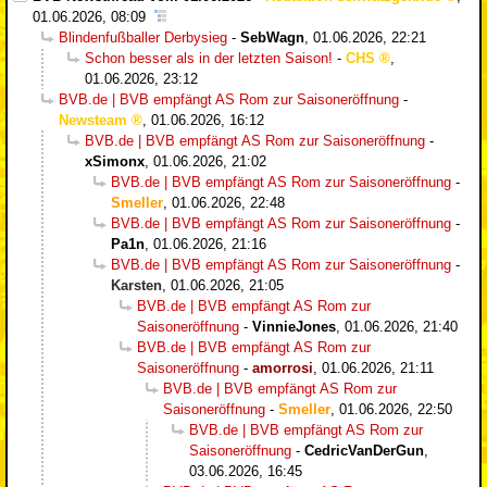
01.06.2026, 08:09
Blindenfußballer Derbysieg
-
SebWagn
,
01.06.2026, 22:21
Schon besser als in der letzten Saison!
-
CHS
,
01.06.2026, 23:12
BVB.de | BVB empfängt AS Rom zur Saisoneröffnung
-
Newsteam
,
01.06.2026, 16:12
BVB.de | BVB empfängt AS Rom zur Saisoneröffnung
-
xSimonx
,
01.06.2026, 21:02
BVB.de | BVB empfängt AS Rom zur Saisoneröffnung
-
Smeller
,
01.06.2026, 22:48
BVB.de | BVB empfängt AS Rom zur Saisoneröffnung
-
Pa1n
,
01.06.2026, 21:16
BVB.de | BVB empfängt AS Rom zur Saisoneröffnung
-
Karsten
,
01.06.2026, 21:05
BVB.de | BVB empfängt AS Rom zur
Saisoneröffnung
-
VinnieJones
,
01.06.2026, 21:40
BVB.de | BVB empfängt AS Rom zur
Saisoneröffnung
-
amorrosi
,
01.06.2026, 21:11
BVB.de | BVB empfängt AS Rom zur
Saisoneröffnung
-
Smeller
,
01.06.2026, 22:50
BVB.de | BVB empfängt AS Rom zur
Saisoneröffnung
-
CedricVanDerGun
,
03.06.2026, 16:45