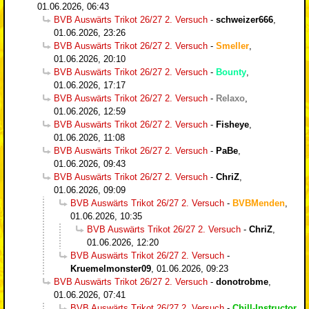
01.06.2026, 06:43
BVB Auswärts Trikot 26/27 2. Versuch
-
schweizer666
,
01.06.2026, 23:26
BVB Auswärts Trikot 26/27 2. Versuch
-
Smeller
,
01.06.2026, 20:10
BVB Auswärts Trikot 26/27 2. Versuch
-
Bounty
,
01.06.2026, 17:17
BVB Auswärts Trikot 26/27 2. Versuch
-
Relaxo
,
01.06.2026, 12:59
BVB Auswärts Trikot 26/27 2. Versuch
-
Fisheye
,
01.06.2026, 11:08
BVB Auswärts Trikot 26/27 2. Versuch
-
PaBe
,
01.06.2026, 09:43
BVB Auswärts Trikot 26/27 2. Versuch
-
ChriZ
,
01.06.2026, 09:09
BVB Auswärts Trikot 26/27 2. Versuch
-
BVBMenden
,
01.06.2026, 10:35
BVB Auswärts Trikot 26/27 2. Versuch
-
ChriZ
,
01.06.2026, 12:20
BVB Auswärts Trikot 26/27 2. Versuch
-
Kruemelmonster09
,
01.06.2026, 09:23
BVB Auswärts Trikot 26/27 2. Versuch
-
donotrobme
,
01.06.2026, 07:41
BVB Auswärts Trikot 26/27 2. Versuch
-
Chill-Instructor
,