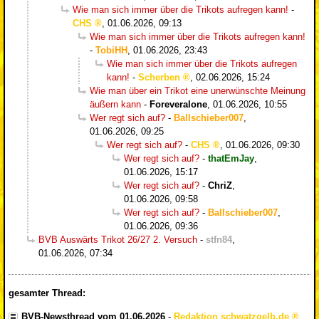
Wie man sich immer über die Trikots aufregen kann!
-
CHS
,
01.06.2026, 09:13
Wie man sich immer über die Trikots aufregen kann!
-
TobiHH
,
01.06.2026, 23:43
Wie man sich immer über die Trikots aufregen
kann!
-
Scherben
,
02.06.2026, 15:24
Wie man über ein Trikot eine unerwünschte Meinung
äußern kann
-
Foreveralone
,
01.06.2026, 10:55
Wer regt sich auf?
-
Ballschieber007
,
01.06.2026, 09:25
Wer regt sich auf?
-
CHS
,
01.06.2026, 09:30
Wer regt sich auf?
-
thatEmJay
,
01.06.2026, 15:17
Wer regt sich auf?
-
ChriZ
,
01.06.2026, 09:58
Wer regt sich auf?
-
Ballschieber007
,
01.06.2026, 09:36
BVB Auswärts Trikot 26/27 2. Versuch
-
stfn84
,
01.06.2026, 07:34
gesamter Thread:
BVB-Newsthread vom 01.06.2026
-
Redaktion schwatzgelb.de
,