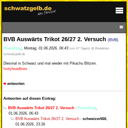
BVB Auswärts Trikot 26/27 2. Versuch
(BVB)
Poershing
,
Montag, 01.06.2026, 06:43
(vor 67 Tagen)
@ Redaktion
schwatzgelb.de
Diesmal in Schwarz und mal wieder mit Pikachu Blitzen.
footyheadlines
antworten
Antworten auf diesen Eintrag:
BVB Auswärts Trikot 26/27 2. Versuch
-
Poershing
,
01.06.2026, 06:43
BVB Auswärts Trikot 26/27 2. Versuch
-
schweizer666
,
01.06.2026, 23:26