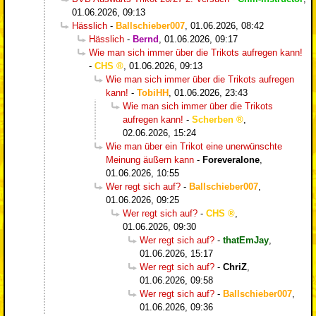
01.06.2026, 09:13
Hässlich
-
Ballschieber007
,
01.06.2026, 08:42
Hässlich
-
Bernd
,
01.06.2026, 09:17
Wie man sich immer über die Trikots aufregen kann!
-
CHS
,
01.06.2026, 09:13
Wie man sich immer über die Trikots aufregen
kann!
-
TobiHH
,
01.06.2026, 23:43
Wie man sich immer über die Trikots
aufregen kann!
-
Scherben
,
02.06.2026, 15:24
Wie man über ein Trikot eine unerwünschte
Meinung äußern kann
-
Foreveralone
,
01.06.2026, 10:55
Wer regt sich auf?
-
Ballschieber007
,
01.06.2026, 09:25
Wer regt sich auf?
-
CHS
,
01.06.2026, 09:30
Wer regt sich auf?
-
thatEmJay
,
01.06.2026, 15:17
Wer regt sich auf?
-
ChriZ
,
01.06.2026, 09:58
Wer regt sich auf?
-
Ballschieber007
,
01.06.2026, 09:36