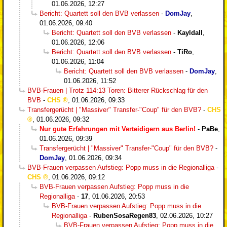
01.06.2026, 12:27
Bericht: Quartett soll den BVB verlassen
-
DomJay
,
01.06.2026, 09:40
Bericht: Quartett soll den BVB verlassen
-
Kayldall
,
01.06.2026, 12:06
Bericht: Quartett soll den BVB verlassen
-
TiRo
,
01.06.2026, 11:04
Bericht: Quartett soll den BVB verlassen
-
DomJay
,
01.06.2026, 11:52
BVB-Frauen | Trotz 114:13 Toren: Bitterer Rückschlag für den
BVB
-
CHS
,
01.06.2026, 09:33
Transfergerücht | "Massiver" Transfer-"Coup" für den BVB?
-
CHS
,
01.06.2026, 09:32
Nur gute Erfahrungen mit Verteidigern aus Berlin!
-
PaBe
,
01.06.2026, 09:39
Transfergerücht | "Massiver" Transfer-"Coup" für den BVB?
-
DomJay
,
01.06.2026, 09:34
BVB-Frauen verpassen Aufstieg: Popp muss in die Regionalliga
-
CHS
,
01.06.2026, 09:12
BVB-Frauen verpassen Aufstieg: Popp muss in die
Regionalliga
-
17
,
01.06.2026, 20:53
BVB-Frauen verpassen Aufstieg: Popp muss in die
Regionalliga
-
RubenSosaRegen83
,
02.06.2026, 10:27
BVB-Frauen verpassen Aufstieg: Popp muss in die