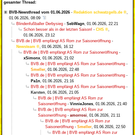
gesamter Thread:
BVB-Newsthread vom 01.06.2026
-
Redaktion schwatzgelb.de
,
01.06.2026, 08:09
Blindenfußballer Derbysieg
-
SebWagn
,
01.06.2026, 22:21
Schon besser als in der letzten Saison!
-
CHS
,
01.06.2026, 23:12
BVB.de | BVB empfängt AS Rom zur Saisoneröffnung
-
Newsteam
,
01.06.2026, 16:12
BVB.de | BVB empfängt AS Rom zur Saisoneröffnung
-
xSimonx
,
01.06.2026, 21:02
BVB.de | BVB empfängt AS Rom zur Saisoneröffnung
-
Smeller
,
01.06.2026, 22:48
BVB.de | BVB empfängt AS Rom zur Saisoneröffnung
-
Pa1n
,
01.06.2026, 21:16
BVB.de | BVB empfängt AS Rom zur Saisoneröffnung
-
Karsten
,
01.06.2026, 21:05
BVB.de | BVB empfängt AS Rom zur
Saisoneröffnung
-
VinnieJones
,
01.06.2026, 21:40
BVB.de | BVB empfängt AS Rom zur
Saisoneröffnung
-
amorrosi
,
01.06.2026, 21:11
BVB.de | BVB empfängt AS Rom zur
Saisoneröffnung
-
Smeller
,
01.06.2026, 22:50
BVB.de | BVB empfängt AS Rom zur