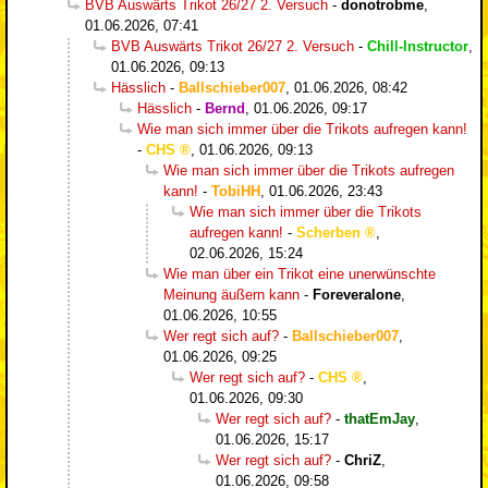
BVB Auswärts Trikot 26/27 2. Versuch
-
donotrobme
,
01.06.2026, 07:41
BVB Auswärts Trikot 26/27 2. Versuch
-
Chill-Instructor
,
01.06.2026, 09:13
Hässlich
-
Ballschieber007
,
01.06.2026, 08:42
Hässlich
-
Bernd
,
01.06.2026, 09:17
Wie man sich immer über die Trikots aufregen kann!
-
CHS
,
01.06.2026, 09:13
Wie man sich immer über die Trikots aufregen
kann!
-
TobiHH
,
01.06.2026, 23:43
Wie man sich immer über die Trikots
aufregen kann!
-
Scherben
,
02.06.2026, 15:24
Wie man über ein Trikot eine unerwünschte
Meinung äußern kann
-
Foreveralone
,
01.06.2026, 10:55
Wer regt sich auf?
-
Ballschieber007
,
01.06.2026, 09:25
Wer regt sich auf?
-
CHS
,
01.06.2026, 09:30
Wer regt sich auf?
-
thatEmJay
,
01.06.2026, 15:17
Wer regt sich auf?
-
ChriZ
,
01.06.2026, 09:58