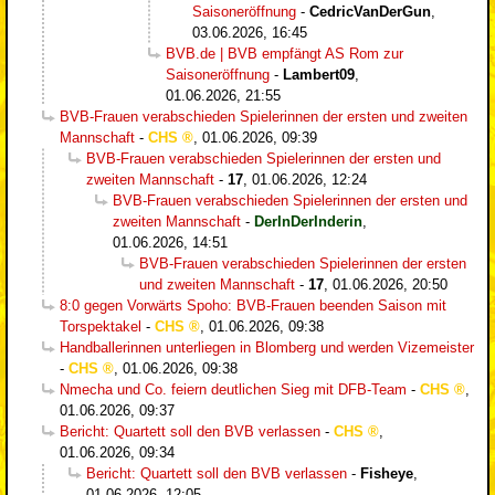
Saisoneröffnung
-
CedricVanDerGun
,
03.06.2026, 16:45
BVB.de | BVB empfängt AS Rom zur
Saisoneröffnung
-
Lambert09
,
01.06.2026, 21:55
BVB-Frauen verabschieden Spielerinnen der ersten und zweiten
Mannschaft
-
CHS
,
01.06.2026, 09:39
BVB-Frauen verabschieden Spielerinnen der ersten und
zweiten Mannschaft
-
17
,
01.06.2026, 12:24
BVB-Frauen verabschieden Spielerinnen der ersten und
zweiten Mannschaft
-
DerInDerInderin
,
01.06.2026, 14:51
BVB-Frauen verabschieden Spielerinnen der ersten
und zweiten Mannschaft
-
17
,
01.06.2026, 20:50
8:0 gegen Vorwärts Spoho: BVB-Frauen beenden Saison mit
Torspektakel
-
CHS
,
01.06.2026, 09:38
Handballerinnen unterliegen in Blomberg und werden Vizemeister
-
CHS
,
01.06.2026, 09:38
Nmecha und Co. feiern deutlichen Sieg mit DFB-Team
-
CHS
,
01.06.2026, 09:37
Bericht: Quartett soll den BVB verlassen
-
CHS
,
01.06.2026, 09:34
Bericht: Quartett soll den BVB verlassen
-
Fisheye
,
01.06.2026, 12:05