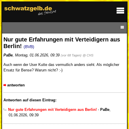
Nur gute Erfahrungen mit Verteidigern aus
Berlin!
(BVB)
PaBe
,
Montag, 01.06.2026, 09:39
(vor 68 Tagen)
@ CHS
Auch wenn der User Kutte das vermutlich anders sieht. Als möglicher
Ersatz für Bense? Warum nicht? :-)
antworten
Antworten auf diesen Eintrag:
Nur gute Erfahrungen mit Verteidigern aus Berlin!
-
PaBe
,
01.06.2026, 09:39