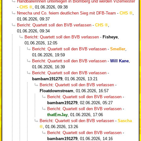
Handballerinnen unterliegen in Blomberg und werden Vizemeister
-
CHS
,
01.06.2026, 09:38
Nmecha und Co. feiern deutlichen Sieg mit DFB-Team
-
CHS
,
01.06.2026, 09:37
Bericht: Quartett soll den BVB verlassen
-
CHS
,
01.06.2026, 09:34
Bericht: Quartett soll den BVB verlassen
-
Fisheye
,
01.06.2026, 12:05
Bericht: Quartett soll den BVB verlassen
-
Smeller
,
01.06.2026, 19:59
Bericht: Quartett soll den BVB verlassen
-
Will Kane
,
01.06.2026, 16:39
Bericht: Quartett soll den BVB verlassen
-
bambam191279
,
01.06.2026, 13:21
Bericht: Quartett soll den BVB verlassen
-
Floatdownstream
,
01.06.2026, 16:57
Bericht: Quartett soll den BVB verlassen
-
bambam191279
,
02.06.2026, 05:27
Bericht: Quartett soll den BVB verlassen
-
thatEmJay
,
01.06.2026, 17:06
Bericht: Quartett soll den BVB verlassen
-
Sascha
,
01.06.2026, 13:26
Bericht: Quartett soll den BVB verlassen
-
bambam191279
,
01.06.2026, 14:16