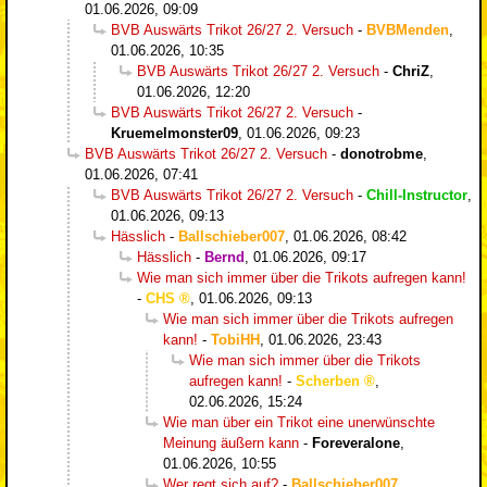
01.06.2026, 09:09
BVB Auswärts Trikot 26/27 2. Versuch
-
BVBMenden
,
01.06.2026, 10:35
BVB Auswärts Trikot 26/27 2. Versuch
-
ChriZ
,
01.06.2026, 12:20
BVB Auswärts Trikot 26/27 2. Versuch
-
Kruemelmonster09
,
01.06.2026, 09:23
BVB Auswärts Trikot 26/27 2. Versuch
-
donotrobme
,
01.06.2026, 07:41
BVB Auswärts Trikot 26/27 2. Versuch
-
Chill-Instructor
,
01.06.2026, 09:13
Hässlich
-
Ballschieber007
,
01.06.2026, 08:42
Hässlich
-
Bernd
,
01.06.2026, 09:17
Wie man sich immer über die Trikots aufregen kann!
-
CHS
,
01.06.2026, 09:13
Wie man sich immer über die Trikots aufregen
kann!
-
TobiHH
,
01.06.2026, 23:43
Wie man sich immer über die Trikots
aufregen kann!
-
Scherben
,
02.06.2026, 15:24
Wie man über ein Trikot eine unerwünschte
Meinung äußern kann
-
Foreveralone
,
01.06.2026, 10:55
Wer regt sich auf?
-
Ballschieber007
,