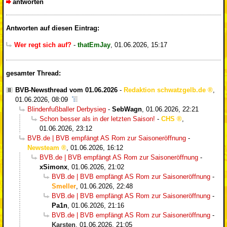
antworten
Antworten auf diesen Eintrag:
Wer regt sich auf?
-
thatEmJay
,
01.06.2026, 15:17
gesamter Thread:
BVB-Newsthread vom 01.06.2026
-
Redaktion schwatzgelb.de
,
01.06.2026, 08:09
Blindenfußballer Derbysieg
-
SebWagn
,
01.06.2026, 22:21
Schon besser als in der letzten Saison!
-
CHS
,
01.06.2026, 23:12
BVB.de | BVB empfängt AS Rom zur Saisoneröffnung
-
Newsteam
,
01.06.2026, 16:12
BVB.de | BVB empfängt AS Rom zur Saisoneröffnung
-
xSimonx
,
01.06.2026, 21:02
BVB.de | BVB empfängt AS Rom zur Saisoneröffnung
-
Smeller
,
01.06.2026, 22:48
BVB.de | BVB empfängt AS Rom zur Saisoneröffnung
-
Pa1n
,
01.06.2026, 21:16
BVB.de | BVB empfängt AS Rom zur Saisoneröffnung
-
Karsten
,
01.06.2026, 21:05