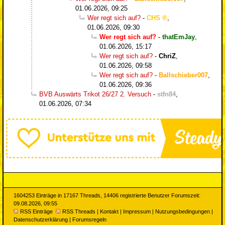
01.06.2026, 09:25
Wer regt sich auf?
-
CHS
,
01.06.2026, 09:30
Wer regt sich auf?
-
thatEmJay
,
01.06.2026, 15:17
Wer regt sich auf?
-
ChriZ
,
01.06.2026, 09:58
Wer regt sich auf?
-
Ballschieber007
,
01.06.2026, 09:36
BVB Auswärts Trikot 26/27 2. Versuch
-
stfn84
,
01.06.2026, 07:34
1604253 Einträge in 17167 Threads, 14406 registrierte Benutzer Forumszeit:
09.08.2026, 09:55
RSS Einträge
RSS Threads
|
Kontakt
|
Impressum
|
Nutzungsbedingungen
|
Datenschutzerklärung
|
Forumsregeln