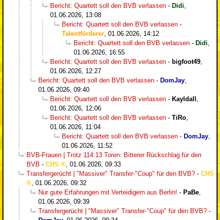
Bericht: Quartett soll den BVB verlassen
-
Didi
,
01.06.2026, 13:08
Bericht: Quartett soll den BVB verlassen
-
Talentförderer
,
01.06.2026, 14:12
Bericht: Quartett soll den BVB verlassen
-
Didi
,
01.06.2026, 16:55
Bericht: Quartett soll den BVB verlassen
-
bigfoot49
,
01.06.2026, 12:27
Bericht: Quartett soll den BVB verlassen
-
DomJay
,
01.06.2026, 09:40
Bericht: Quartett soll den BVB verlassen
-
Kayldall
,
01.06.2026, 12:06
Bericht: Quartett soll den BVB verlassen
-
TiRo
,
01.06.2026, 11:04
Bericht: Quartett soll den BVB verlassen
-
DomJay
,
01.06.2026, 11:52
BVB-Frauen | Trotz 114:13 Toren: Bitterer Rückschlag für den
BVB
-
CHS
,
01.06.2026, 09:33
Transfergerücht | "Massiver" Transfer-"Coup" für den BVB?
-
CHS
,
01.06.2026, 09:32
Nur gute Erfahrungen mit Verteidigern aus Berlin!
-
PaBe
,
01.06.2026, 09:39
Transfergerücht | "Massiver" Transfer-"Coup" für den BVB?
-