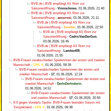
BVB.de | BVB empfängt AS Rom zur
Saisoneröffnung
-
VinnieJones
,
01.06.2026, 21:40
BVB.de | BVB empfängt AS Rom zur
Saisoneröffnung
-
amorrosi
,
01.06.2026, 21:11
BVB.de | BVB empfängt AS Rom zur
Saisoneröffnung
-
Smeller
,
01.06.2026, 22:50
BVB.de | BVB empfängt AS Rom zur
Saisoneröffnung
-
CedricVanDerGun
,
03.06.2026, 16:45
BVB.de | BVB empfängt AS Rom zur
Saisoneröffnung
-
Lambert09
,
01.06.2026, 21:55
BVB-Frauen verabschieden Spielerinnen der ersten und zweiten
Mannschaft
-
CHS
,
01.06.2026, 09:39
BVB-Frauen verabschieden Spielerinnen der ersten und
zweiten Mannschaft
-
17
,
01.06.2026, 12:24
BVB-Frauen verabschieden Spielerinnen der ersten und
zweiten Mannschaft
-
DerInDerInderin
,
01.06.2026, 14:51
BVB-Frauen verabschieden Spielerinnen der ersten
und zweiten Mannschaft
-
17
,
01.06.2026, 20:50
8:0 gegen Vorwärts Spoho: BVB-Frauen beenden Saison mit
Torspektakel
-
CHS
,
01.06.2026, 09:38