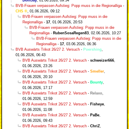
DomJay
,
01.06.2026, 09:34
BVB-Frauen verpassen Aufstieg: Popp muss in die Regionalliga
-
CHS
,
01.06.2026, 09:12
BVB-Frauen verpassen Aufstieg: Popp muss in die
Regionalliga
-
17
,
01.06.2026, 20:53
BVB-Frauen verpassen Aufstieg: Popp muss in die
Regionalliga
-
RubenSosaRegen83
,
02.06.2026, 10:27
BVB-Frauen verpassen Aufstieg: Popp muss in die
Regionalliga
-
17
,
03.06.2026, 06:36
BVB Auswärts Trikot 26/27 2. Versuch
-
Poershing
,
01.06.2026, 06:43
BVB Auswärts Trikot 26/27 2. Versuch
-
schweizer666
,
01.06.2026, 23:26
BVB Auswärts Trikot 26/27 2. Versuch
-
Smeller
,
01.06.2026, 20:10
BVB Auswärts Trikot 26/27 2. Versuch
-
Bounty
,
01.06.2026, 17:17
BVB Auswärts Trikot 26/27 2. Versuch
-
Relaxo
,
01.06.2026, 12:59
BVB Auswärts Trikot 26/27 2. Versuch
-
Fisheye
,
01.06.2026, 11:08
BVB Auswärts Trikot 26/27 2. Versuch
-
PaBe
,
01.06.2026, 09:43
BVB Auswärts Trikot 26/27 2. Versuch
-
ChriZ
,