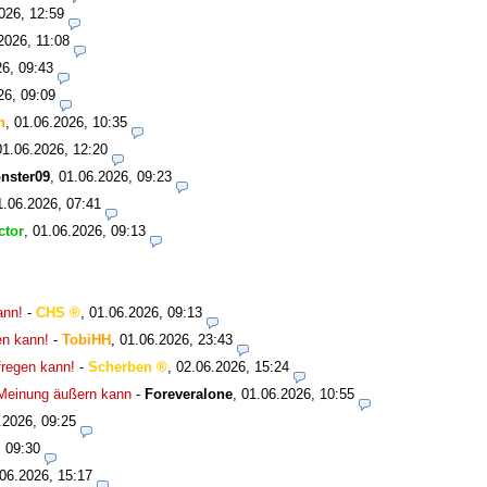
026, 12:59
2026, 11:08
26, 09:43
26, 09:09
n
,
01.06.2026, 10:35
01.06.2026, 12:20
nster09
,
01.06.2026, 09:23
1.06.2026, 07:41
ctor
,
01.06.2026, 09:13
ann!
-
CHS
,
01.06.2026, 09:13
en kann!
-
TobiHH
,
01.06.2026, 23:43
fregen kann!
-
Scherben
,
02.06.2026, 15:24
 Meinung äußern kann
-
Foreveralone
,
01.06.2026, 10:55
.2026, 09:25
, 09:30
06.2026, 15:17