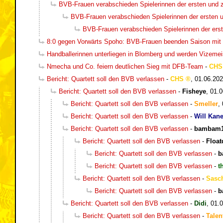
BVB-Frauen verabschieden Spielerinnen der ersten und 
BVB-Frauen verabschieden Spielerinnen der ersten 
BVB-Frauen verabschieden Spielerinnen der ers
8:0 gegen Vorwärts Spoho: BVB-Frauen beenden Saison mit 
Handballerinnen unterliegen in Blomberg und werden Vizemei
Nmecha und Co. feiern deutlichen Sieg mit DFB-Team
-
CHS
Bericht: Quartett soll den BVB verlassen
-
CHS
,
01.06.202
Bericht: Quartett soll den BVB verlassen
-
Fisheye
,
01.0
Bericht: Quartett soll den BVB verlassen
-
Smeller
,
Bericht: Quartett soll den BVB verlassen
-
Will Kan
Bericht: Quartett soll den BVB verlassen
-
bambam1
Bericht: Quartett soll den BVB verlassen
-
Floa
Bericht: Quartett soll den BVB verlassen
-
b
Bericht: Quartett soll den BVB verlassen
-
t
Bericht: Quartett soll den BVB verlassen
-
Sasc
Bericht: Quartett soll den BVB verlassen
-
b
Bericht: Quartett soll den BVB verlassen
-
Didi
,
01.0
Bericht: Quartett soll den BVB verlassen
-
Talen