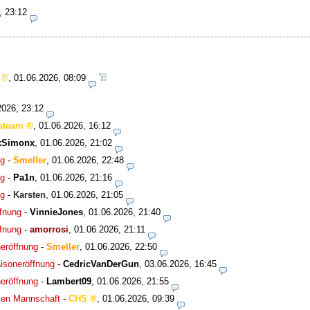
, 23:12
,
01.06.2026, 08:09
2026, 23:12
steam
,
01.06.2026, 16:12
xSimonx
,
01.06.2026, 21:02
ng
-
Smeller
,
01.06.2026, 22:48
ng
-
Pa1n
,
01.06.2026, 21:16
ng
-
Karsten
,
01.06.2026, 21:05
fnung
-
VinnieJones
,
01.06.2026, 21:40
fnung
-
amorrosi
,
01.06.2026, 21:11
eröffnung
-
Smeller
,
01.06.2026, 22:50
isoneröffnung
-
CedricVanDerGun
,
03.06.2026, 16:45
eröffnung
-
Lambert09
,
01.06.2026, 21:55
iten Mannschaft
-
CHS
,
01.06.2026, 09:39