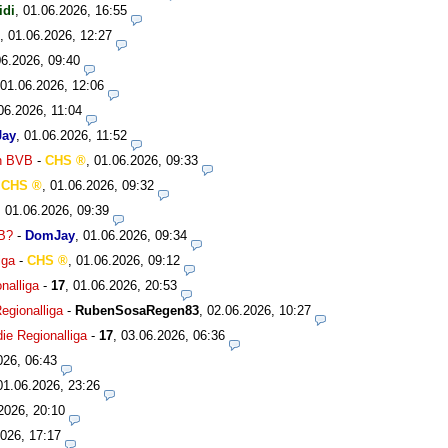
idi
,
01.06.2026, 16:55
,
01.06.2026, 12:27
06.2026, 09:40
01.06.2026, 12:06
06.2026, 11:04
ay
,
01.06.2026, 11:52
en BVB
-
CHS
,
01.06.2026, 09:33
-
CHS
,
01.06.2026, 09:32
,
01.06.2026, 09:39
VB?
-
DomJay
,
01.06.2026, 09:34
iga
-
CHS
,
01.06.2026, 09:12
nalliga
-
17
,
01.06.2026, 20:53
egionalliga
-
RubenSosaRegen83
,
02.06.2026, 10:27
ie Regionalliga
-
17
,
03.06.2026, 06:36
026, 06:43
01.06.2026, 23:26
2026, 20:10
026, 17:17