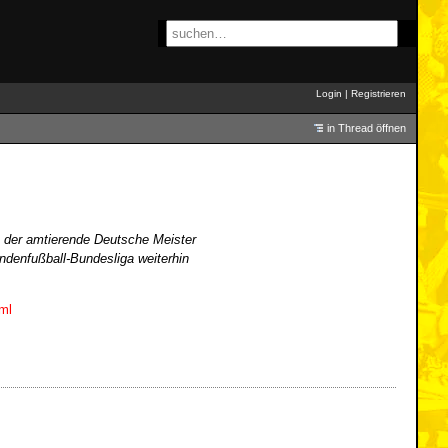
Login
|
Registrieren
in Thread öffnen
h der amtierende Deutsche Meister
ndenfußball-Bundesliga weiterhin
ml