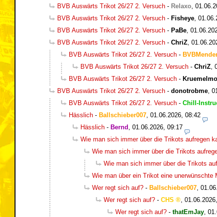
BVB Auswärts Trikot 26/27 2. Versuch
-
Relaxo
,
01.06.2
BVB Auswärts Trikot 26/27 2. Versuch
-
Fisheye
,
01.06.
BVB Auswärts Trikot 26/27 2. Versuch
-
PaBe
,
01.06.20
BVB Auswärts Trikot 26/27 2. Versuch
-
ChriZ
,
01.06.20
BVB Auswärts Trikot 26/27 2. Versuch
-
BVBMende
BVB Auswärts Trikot 26/27 2. Versuch
-
ChriZ
,
BVB Auswärts Trikot 26/27 2. Versuch
-
Kruemelmo
BVB Auswärts Trikot 26/27 2. Versuch
-
donotrobme
,
0
BVB Auswärts Trikot 26/27 2. Versuch
-
Chill-Instru
Hässlich
-
Ballschieber007
,
01.06.2026, 08:42
Hässlich
-
Bernd
,
01.06.2026, 09:17
Wie man sich immer über die Trikots aufregen k
Wie man sich immer über die Trikots aufreg
Wie man sich immer über die Trikots au
Wie man über ein Trikot eine unerwünschte
Wer regt sich auf?
-
Ballschieber007
,
01.06
Wer regt sich auf?
-
CHS
,
01.06.2026
Wer regt sich auf?
-
thatEmJay
,
01.