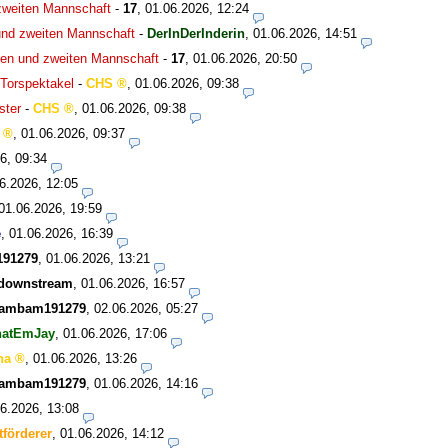
zweiten Mannschaft
-
17
,
01.06.2026, 12:24
und zweiten Mannschaft
-
DerInDerInderin
,
01.06.2026, 14:51
ten und zweiten Mannschaft
-
17
,
01.06.2026, 20:50
Torspektakel
-
CHS
,
01.06.2026, 09:38
ster
-
CHS
,
01.06.2026, 09:38
,
01.06.2026, 09:37
6, 09:34
6.2026, 12:05
01.06.2026, 19:59
e
,
01.06.2026, 16:39
91279
,
01.06.2026, 13:21
tdownstream
,
01.06.2026, 16:57
ambam191279
,
02.06.2026, 05:27
hatEmJay
,
01.06.2026, 17:06
ha
,
01.06.2026, 13:26
ambam191279
,
01.06.2026, 14:16
6.2026, 13:08
tförderer
,
01.06.2026, 14:12