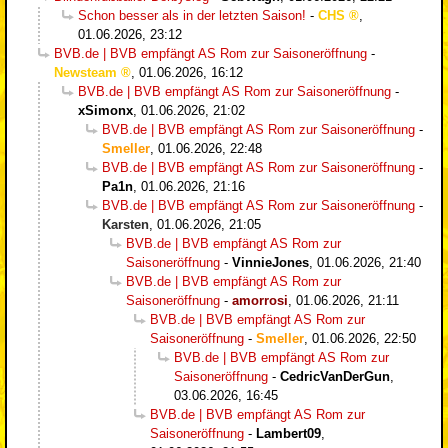
Schon besser als in der letzten Saison!
-
CHS
,
01.06.2026, 23:12
BVB.de | BVB empfängt AS Rom zur Saisoneröffnung
-
Newsteam
,
01.06.2026, 16:12
BVB.de | BVB empfängt AS Rom zur Saisoneröffnung
-
xSimonx
,
01.06.2026, 21:02
BVB.de | BVB empfängt AS Rom zur Saisoneröffnung
-
Smeller
,
01.06.2026, 22:48
BVB.de | BVB empfängt AS Rom zur Saisoneröffnung
-
Pa1n
,
01.06.2026, 21:16
BVB.de | BVB empfängt AS Rom zur Saisoneröffnung
-
Karsten
,
01.06.2026, 21:05
BVB.de | BVB empfängt AS Rom zur
Saisoneröffnung
-
VinnieJones
,
01.06.2026, 21:40
BVB.de | BVB empfängt AS Rom zur
Saisoneröffnung
-
amorrosi
,
01.06.2026, 21:11
BVB.de | BVB empfängt AS Rom zur
Saisoneröffnung
-
Smeller
,
01.06.2026, 22:50
BVB.de | BVB empfängt AS Rom zur
Saisoneröffnung
-
CedricVanDerGun
,
03.06.2026, 16:45
BVB.de | BVB empfängt AS Rom zur
Saisoneröffnung
-
Lambert09
,