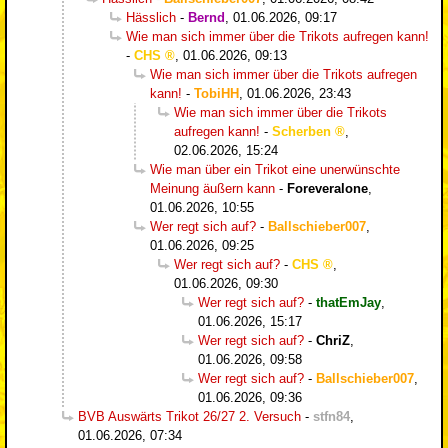
Hässlich
-
Bernd
,
01.06.2026, 09:17
Wie man sich immer über die Trikots aufregen kann!
-
CHS
,
01.06.2026, 09:13
Wie man sich immer über die Trikots aufregen
kann!
-
TobiHH
,
01.06.2026, 23:43
Wie man sich immer über die Trikots
aufregen kann!
-
Scherben
,
02.06.2026, 15:24
Wie man über ein Trikot eine unerwünschte
Meinung äußern kann
-
Foreveralone
,
01.06.2026, 10:55
Wer regt sich auf?
-
Ballschieber007
,
01.06.2026, 09:25
Wer regt sich auf?
-
CHS
,
01.06.2026, 09:30
Wer regt sich auf?
-
thatEmJay
,
01.06.2026, 15:17
Wer regt sich auf?
-
ChriZ
,
01.06.2026, 09:58
Wer regt sich auf?
-
Ballschieber007
,
01.06.2026, 09:36
BVB Auswärts Trikot 26/27 2. Versuch
-
stfn84
,
01.06.2026, 07:34