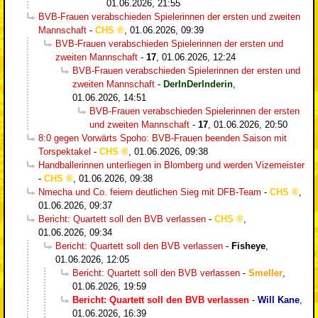
01.06.2026, 21:55
BVB-Frauen verabschieden Spielerinnen der ersten und zweiten
Mannschaft
-
CHS
,
01.06.2026, 09:39
BVB-Frauen verabschieden Spielerinnen der ersten und
zweiten Mannschaft
-
17
,
01.06.2026, 12:24
BVB-Frauen verabschieden Spielerinnen der ersten und
zweiten Mannschaft
-
DerInDerInderin
,
01.06.2026, 14:51
BVB-Frauen verabschieden Spielerinnen der ersten
und zweiten Mannschaft
-
17
,
01.06.2026, 20:50
8:0 gegen Vorwärts Spoho: BVB-Frauen beenden Saison mit
Torspektakel
-
CHS
,
01.06.2026, 09:38
Handballerinnen unterliegen in Blomberg und werden Vizemeister
-
CHS
,
01.06.2026, 09:38
Nmecha und Co. feiern deutlichen Sieg mit DFB-Team
-
CHS
,
01.06.2026, 09:37
Bericht: Quartett soll den BVB verlassen
-
CHS
,
01.06.2026, 09:34
Bericht: Quartett soll den BVB verlassen
-
Fisheye
,
01.06.2026, 12:05
Bericht: Quartett soll den BVB verlassen
-
Smeller
,
01.06.2026, 19:59
Bericht: Quartett soll den BVB verlassen
-
Will Kane
,
01.06.2026, 16:39