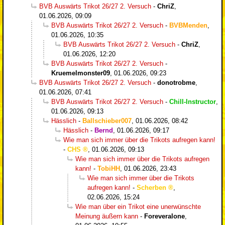
BVB Auswärts Trikot 26/27 2. Versuch
-
ChriZ
,
01.06.2026, 09:09
BVB Auswärts Trikot 26/27 2. Versuch
-
BVBMenden
,
01.06.2026, 10:35
BVB Auswärts Trikot 26/27 2. Versuch
-
ChriZ
,
01.06.2026, 12:20
BVB Auswärts Trikot 26/27 2. Versuch
-
Kruemelmonster09
,
01.06.2026, 09:23
BVB Auswärts Trikot 26/27 2. Versuch
-
donotrobme
,
01.06.2026, 07:41
BVB Auswärts Trikot 26/27 2. Versuch
-
Chill-Instructor
,
01.06.2026, 09:13
Hässlich
-
Ballschieber007
,
01.06.2026, 08:42
Hässlich
-
Bernd
,
01.06.2026, 09:17
Wie man sich immer über die Trikots aufregen kann!
-
CHS
,
01.06.2026, 09:13
Wie man sich immer über die Trikots aufregen
kann!
-
TobiHH
,
01.06.2026, 23:43
Wie man sich immer über die Trikots
aufregen kann!
-
Scherben
,
02.06.2026, 15:24
Wie man über ein Trikot eine unerwünschte
Meinung äußern kann
-
Foreveralone
,