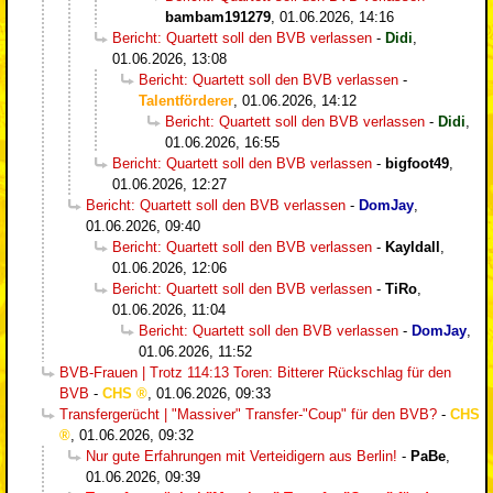
bambam191279
,
01.06.2026, 14:16
Bericht: Quartett soll den BVB verlassen
-
Didi
,
01.06.2026, 13:08
Bericht: Quartett soll den BVB verlassen
-
Talentförderer
,
01.06.2026, 14:12
Bericht: Quartett soll den BVB verlassen
-
Didi
,
01.06.2026, 16:55
Bericht: Quartett soll den BVB verlassen
-
bigfoot49
,
01.06.2026, 12:27
Bericht: Quartett soll den BVB verlassen
-
DomJay
,
01.06.2026, 09:40
Bericht: Quartett soll den BVB verlassen
-
Kayldall
,
01.06.2026, 12:06
Bericht: Quartett soll den BVB verlassen
-
TiRo
,
01.06.2026, 11:04
Bericht: Quartett soll den BVB verlassen
-
DomJay
,
01.06.2026, 11:52
BVB-Frauen | Trotz 114:13 Toren: Bitterer Rückschlag für den
BVB
-
CHS
,
01.06.2026, 09:33
Transfergerücht | "Massiver" Transfer-"Coup" für den BVB?
-
CHS
,
01.06.2026, 09:32
Nur gute Erfahrungen mit Verteidigern aus Berlin!
-
PaBe
,
01.06.2026, 09:39