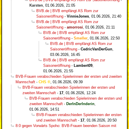
Karsten
,
01.06.2026, 21:05
BVB.de | BVB empfängt AS Rom zur
Saisoneröffnung
-
VinnieJones
,
01.06.2026, 21:40
BVB.de | BVB empfängt AS Rom zur
Saisoneröffnung
-
amorrosi
,
01.06.2026, 21:11
BVB.de | BVB empfängt AS Rom zur
Saisoneröffnung
-
Smeller
,
01.06.2026, 22:50
BVB.de | BVB empfängt AS Rom zur
Saisoneröffnung
-
CedricVanDerGun
,
03.06.2026, 16:45
BVB.de | BVB empfängt AS Rom zur
Saisoneröffnung
-
Lambert09
,
01.06.2026, 21:55
BVB-Frauen verabschieden Spielerinnen der ersten und zweiten
Mannschaft
-
CHS
,
01.06.2026, 09:39
BVB-Frauen verabschieden Spielerinnen der ersten und
zweiten Mannschaft
-
17
,
01.06.2026, 12:24
BVB-Frauen verabschieden Spielerinnen der ersten und
zweiten Mannschaft
-
DerInDerInderin
,
01.06.2026, 14:51
BVB-Frauen verabschieden Spielerinnen der ersten
und zweiten Mannschaft
-
17
,
01.06.2026, 20:50
8:0 gegen Vorwärts Spoho: BVB-Frauen beenden Saison mit