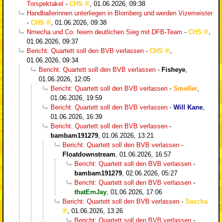
Torspektakel
-
CHS
,
01.06.2026, 09:38
Handballerinnen unterliegen in Blomberg und werden Vizemeister
-
CHS
,
01.06.2026, 09:38
Nmecha und Co. feiern deutlichen Sieg mit DFB-Team
-
CHS
,
01.06.2026, 09:37
Bericht: Quartett soll den BVB verlassen
-
CHS
,
01.06.2026, 09:34
Bericht: Quartett soll den BVB verlassen
-
Fisheye
,
01.06.2026, 12:05
Bericht: Quartett soll den BVB verlassen
-
Smeller
,
01.06.2026, 19:59
Bericht: Quartett soll den BVB verlassen
-
Will Kane
,
01.06.2026, 16:39
Bericht: Quartett soll den BVB verlassen
-
bambam191279
,
01.06.2026, 13:21
Bericht: Quartett soll den BVB verlassen
-
Floatdownstream
,
01.06.2026, 16:57
Bericht: Quartett soll den BVB verlassen
-
bambam191279
,
02.06.2026, 05:27
Bericht: Quartett soll den BVB verlassen
-
thatEmJay
,
01.06.2026, 17:06
Bericht: Quartett soll den BVB verlassen
-
Sascha
,
01.06.2026, 13:26
Bericht: Quartett soll den BVB verlassen
-