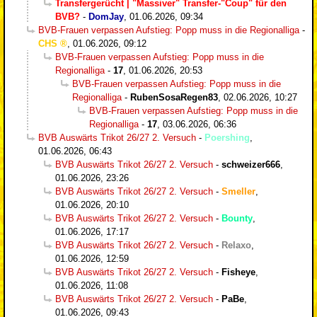
Transfergerücht | "Massiver" Transfer-"Coup" für den
BVB?
-
DomJay
,
01.06.2026, 09:34
BVB-Frauen verpassen Aufstieg: Popp muss in die Regionalliga
-
CHS
,
01.06.2026, 09:12
BVB-Frauen verpassen Aufstieg: Popp muss in die
Regionalliga
-
17
,
01.06.2026, 20:53
BVB-Frauen verpassen Aufstieg: Popp muss in die
Regionalliga
-
RubenSosaRegen83
,
02.06.2026, 10:27
BVB-Frauen verpassen Aufstieg: Popp muss in die
Regionalliga
-
17
,
03.06.2026, 06:36
BVB Auswärts Trikot 26/27 2. Versuch
-
Poershing
,
01.06.2026, 06:43
BVB Auswärts Trikot 26/27 2. Versuch
-
schweizer666
,
01.06.2026, 23:26
BVB Auswärts Trikot 26/27 2. Versuch
-
Smeller
,
01.06.2026, 20:10
BVB Auswärts Trikot 26/27 2. Versuch
-
Bounty
,
01.06.2026, 17:17
BVB Auswärts Trikot 26/27 2. Versuch
-
Relaxo
,
01.06.2026, 12:59
BVB Auswärts Trikot 26/27 2. Versuch
-
Fisheye
,
01.06.2026, 11:08
BVB Auswärts Trikot 26/27 2. Versuch
-
PaBe
,
01.06.2026, 09:43